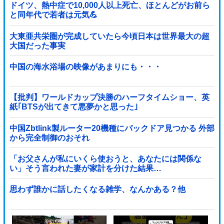
ドイツ、熱中症で10,000人以上死亡、ほとんどがお前ら
と同年代で若者は元気💪
大東亜共栄圏が完成していたら今頃日本は世界最大の超
大国だった事実
中国の海水浴場の映像があまりにも・・・
【批判】ワールドカップ決勝のハーフタイムショー、英
紙｢BTSが出てきて悪夢かと思った｣
中国Zbtlink製ルーター20機種にバックドア見つかる 外部
から完全制御のおそれ
「お父さんが私にいくら使おうと、あなたには関係な
い」そう言われた妻が家計を分けた結果…
思わず誰かに話したくなる雑学、なんかある？他