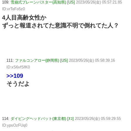
109:
雪崩式ブレーンバスター(高知県) [US]
2023/05/26(金) 05:57:21.85
ID:vrTeFo5z0
4人目高齢女性か
ずっと報道されてた意識不明で倒れてた人？
111:
ファルコンアロー(静岡県) [US]
2023/05/26(金) 05:58:39.16
ID:xS6vfSfK0
>>109
そうだよ
114:
ダイビングヘッドバット(東京都) [ﾇｺ]
2023/05/26(金) 05:59:29.55
ID:ypsOzFUq0