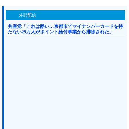
外部配信
共産党「これは酷い…京都市でマイナンバーカードを持
たない29万人がポイント給付事業から排除された」