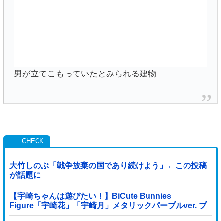
男が立てこもっていたとみられる建物
大竹しのぶ「戦争放棄の国であり続けよう」←この投稿
が話題に
【宇崎ちゃんは遊びたい！】BiCute Bunnies
Figure「宇崎花」「宇崎月」メタリックパープルver. プ
ライズフィギュア【ラウンドワン限定で展開決定】