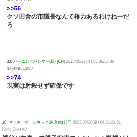
>>56
クソ田舎の市議長なんて権力あるわけねーだ
ろ
83:
バーニングハンマー(茸) [CN]
2023/05/26(金) 05:36:53.85
ID:yhNF/LdW0
>>74
現実は射殺せず確保です
10:
サッカーボールキック(東京都) [JP]
2023/05/26(金) 04:51:21.01
ID:4ciDkxzX0