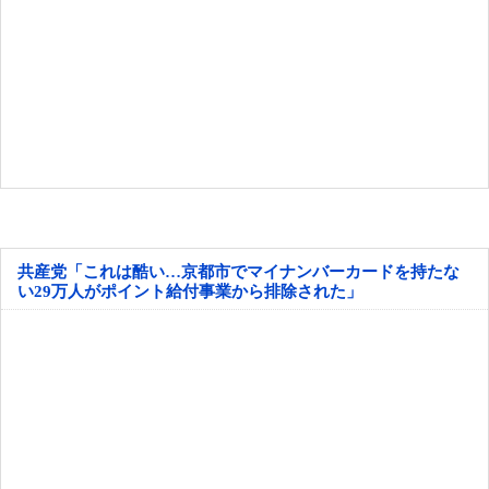
共産党「これは酷い…京都市でマイナンバーカードを持たな
い29万人がポイント給付事業から排除された」