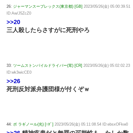
26:
ジャーマンスープレックス(東京都) [GB]
2023/05/26(金) 05:00:39.51
ID:Aw/J5ZcZ0
>>20
三人殺したらさすがに死刑やろ
33:
ツームストンパイルドライバー(茸) [CR]
2023/05/26(金) 05:02:02.23
ID:wk3wicCE0
>>26
死刑反対派弁護団様が付くぞｗ
44:
ボ ラギノール(光) [ﾆﾀﾞ]
2023/05/26(金) 05:11:08.54 ID:ebsxOFkw0