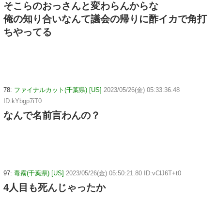
そこらのおっさんと変わらんからな
俺の知り合いなんて議会の帰りに酢イカで角打
ちやってる
78:
ファイナルカット(千葉県) [US]
2023/05/26(金) 05:33:36.48
ID:kYbgp7iT0
なんで名前言わんの？
97:
毒霧(千葉県) [US]
2023/05/26(金) 05:50:21.80 ID:vClJ6T+t0
4人目も死んじゃったか