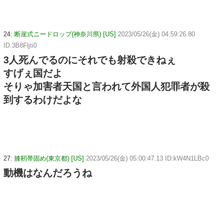
24:
断崖式ニードロップ(神奈川県) [US]
2023/05/26(金) 04:59:26.80
ID:3B8Fljti0
3人死んでるのにそれでも射殺できねぇ
すげぇ国だよ
そりゃ加害者天国と言われて外国人犯罪者が殺
到するわけだよな
27:
膝靭帯固め(東京都) [US]
2023/05/26(金) 05:00:47.13 ID:kW4N1LBc0
動機はなんだろうね