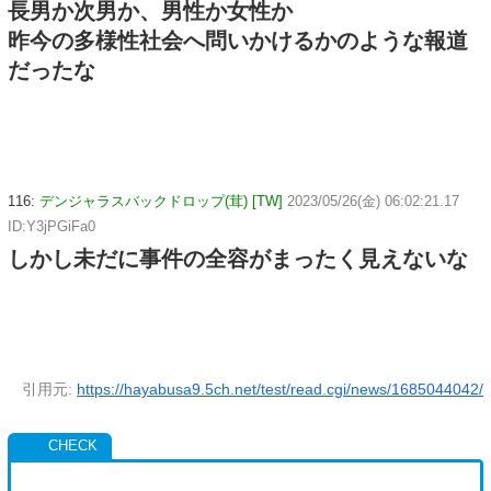
長男か次男か、男性か女性か
昨今の多様性社会へ問いかけるかのような報道
だったな
116:
デンジャラスバックドロップ(茸) [TW]
2023/05/26(金) 06:02:21.17
ID:Y3jPGiFa0
しかし未だに事件の全容がまったく見えないな
引用元:
https://hayabusa9.5ch.net/test/read.cgi/news/1685044042/