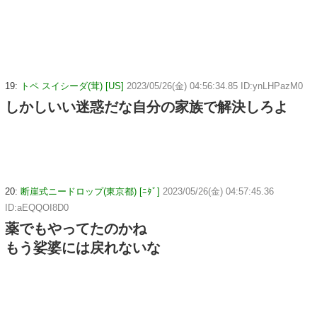
19:
トペ スイシーダ(茸) [US]
2023/05/26(金) 04:56:34.85 ID:ynLHPazM0
しかしいい迷惑だな自分の家族で解決しろよ
20:
断崖式ニードロップ(東京都) [ﾆﾀﾞ]
2023/05/26(金) 04:57:45.36
ID:aEQQOI8D0
薬でもやってたのかね
もう娑婆には戻れないな