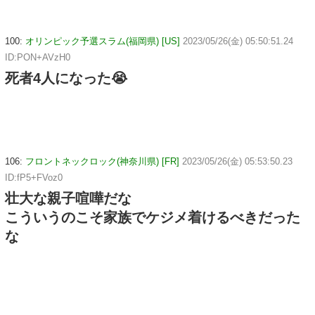
100:
オリンピック予選スラム(福岡県) [US]
2023/05/26(金) 05:50:51.24
ID:PON+AVzH0
死者4人になった😭
106:
フロントネックロック(神奈川県) [FR]
2023/05/26(金) 05:53:50.23
ID:fP5+FVoz0
壮大な親子喧嘩だな
こういうのこそ家族でケジメ着けるべきだった
な