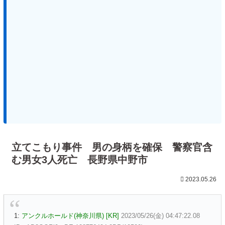
立てこもり事件 男の身柄を確保 警察官含
む男女3人死亡 長野県中野市
2023.05.26
1:
アンクルホールド(神奈川県) [KR]
2023/05/26(金) 04:47:22.08