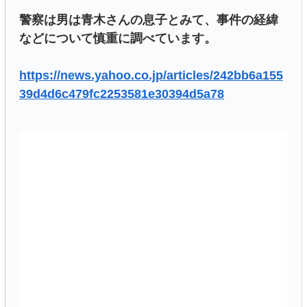
警察は男は青木さんの息子とみて、事件の経緯
などについて慎重に調べています。
https://news.yahoo.co.jp/articles/242bb6a155
39d4d6c479fc2253581e30394d5a78