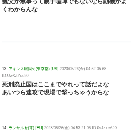
親父が無事って親子喧嘩でもないなら動機がよ
くわからんな
13:
アキレス腱固め(東京都) [US]
2023/05/26(金) 04:52:05.68
ID:UwXZYdo80
死刑廃止国はここまでやれって話だよな
あいつら速攻で現場で撃っちゃうからな
14:
ランサルセ(茸) [EU]
2023/05/26(金) 04:53:21.95 ID:0sJz+cAJ0