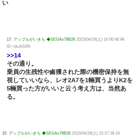
い
17:
アップルがいきち ◆SEGAx78B26
2023/04/29(土) 16:00:48.96
ID:+bLrbSDN
>>14
その通り。
乗員の生残性や鹵獲された際の機密保持を無
視していいなら、レオ2A7を1輛買うよりK2を
5輛買った方がいいと云う考え方は、当然あ
る。
15:
アップルがいきち ◆SEGAx78B26
2023/04/29(土) 15:57:39.16