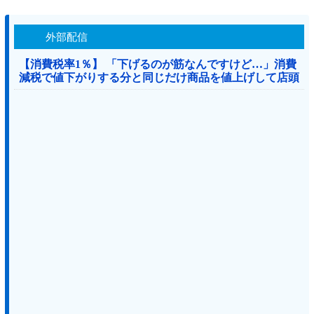
外部配信
【消費税率1％】 「下げるのが筋なんですけど…」消費
減税で値下がりする分と同じだけ商品を値上げして店頭
価格を変えない店も