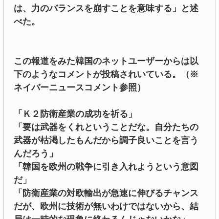
は、力のバランスを崩すことを意味する」と述
べた。
この報道をみた韓国のネットユーザーからは以
下のようなコメントが投稿されいている。（※
ネイバーニュースコメント参照）
「Ｋ２防衛産業の成功を祈る」
「要は武器をくれということだな。自分たちの
武器が枯渇したもんだから調子良いことを言う
んだろう」
「韓国を欧州の戦争に引き入れようという意図
だ」
「防衛産業の対欧輸出が急速に伸びるチャンス
だが、欧州に技術が無いわけではないから、結