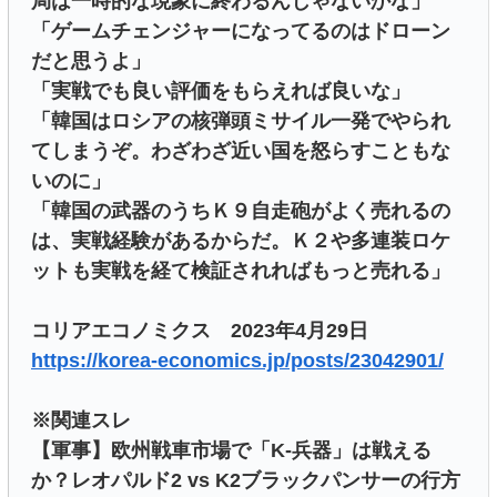
局は一時的な現象に終わるんじゃないかな」
「ゲームチェンジャーになってるのはドローン
だと思うよ」
「実戦でも良い評価をもらえれば良いな」
「韓国はロシアの核弾頭ミサイル一発でやられ
てしまうぞ。わざわざ近い国を怒らすこともな
いのに」
「韓国の武器のうちＫ９自走砲がよく売れるの
は、実戦経験があるからだ。Ｋ２や多連装ロケ
ットも実戦を経て検証されればもっと売れる」
コリアエコノミクス 2023年4月29日
https://korea-economics.jp/posts/23042901/
※関連スレ
【軍事】欧州戦車市場で「K-兵器」は戦える
か？レオパルド2 vs K2ブラックパンサーの行方