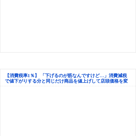
【消費税率1％】 「下げるのが筋なんですけど…」消費減税
で値下がりする分と同じだけ商品を値上げして店頭価格を変
えない店も