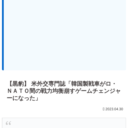
【黒豹】 米外交専門誌「韓国製戦車がロ・
ＮＡＴＯ間の戦力均衡崩すゲームチェンジャ
ーになった」
2023.04.30