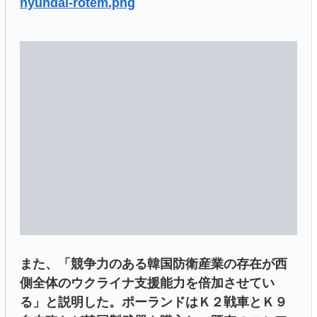
hyundai-rotem.png
また、「競争力のある韓国防衛産業の存在が西
側全体のウクライナ支援能力を倍加させてい
る」と説明した。ポーランドはＫ２戦車とＫ９