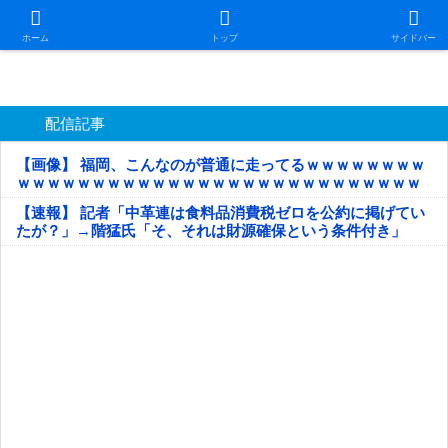
日本第一！ニュース録
ホーム
トップ
サイドバー
配信記事
【画像】 福岡、こんなのが普通に走ってるｗｗｗｗｗｗｗｗ
ｗｗｗｗｗｗｗｗｗｗｗｗｗｗｗｗｗｗｗｗｗｗｗｗｗｗｗ
ｗｗｗｗｗ
【速報】 記者「中革連は食料品消費税ゼロを公約に掲げてい
たが？」→階猛氏「そ、それは財源確保という条件付き」