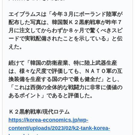
エイブラムスは「今年３月にポーランド陸軍が
配布した写真は、韓国製Ｋ２黒豹戦車が昨年７
月に注文してからわずか８ヶ月で驚くべきスピ
ードで実戦配備されたことを示している」と伝
えた。
続けて「韓国の防衛産業、特に陸上武器生産
は、様々な尺度で評価しても、ＮＡＴＯ軍の互
換装備を生産する国の中で最も健全だ」とし、
「これは西側の全体的な戦闘力に非常に価値の
あるポイント」であると評価した。
Ｋ２黒豹戦車/現代ロテム
https://korea-economics.jp/wp-
content/uploads/2023/02/k2-tank-korea-