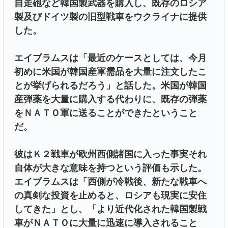
自走砲など韓国製武器を購入し、既存のロシア
製及びドイツ製の旧型戦車をウクライナに提供
した。
エイブラムスは「最近のケースとしては、今月
初めに米国が韓国産軍需品を大量に注文したこ
とが挙げられるだろう」と話した。米国が韓国
産弾薬を大量に購入する代わりに、既存の弾薬
をＮＡＴＯ軍に送ることができたということ
だ。
彼はＫ２戦車が欧州西側諸国に入った事実それ
自体が大きな意味を持つという評価も示した。
エイブラムスは「西側が冷戦後、新たな戦車へ
の真剣な投資を止めると、ロシアも現実に安住
してきた」とし、「より近代化された韓国製戦
車がＮＡＴＯに大量に迅速に導入されること