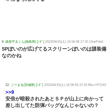
9:
銭形平太くん(徳島県) [ﾆﾀﾞ]
2023/04/15(土) 16:56:08.17 ID:1/lneP4e0
SPぽいのが広げてるスクリーンぽいのは謎装備
なのかね
22:
ごーまる(茨城県) [ﾆﾀﾞ]
2023/04/15(土) 16:58:50.23 ID:9Du+HTGX0
>>9
安倍が暗殺されたあとＳＰが山上に向かって
差し出してた防弾バッグなんじゃないの？