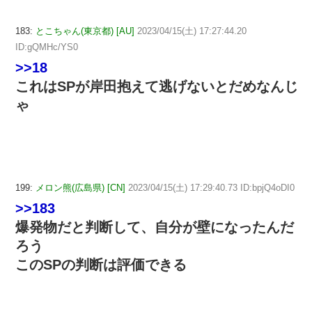
183:
とこちゃん(東京都) [AU]
2023/04/15(土) 17:27:44.20
ID:gQMHc/YS0
>>18
これはSPが岸田抱えて逃げないとだめなんじ
ゃ
199:
メロン熊(広島県) [CN]
2023/04/15(土) 17:29:40.73 ID:bpjQ4oDI0
>>183
爆発物だと判断して、自分が壁になったんだ
ろう
このSPの判断は評価できる