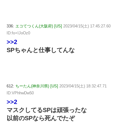
336:
エコてつくん(大阪府) [US]
2023/04/15(土) 17:45:27.60
ID:fo+IJoOz0
>>2
SPちゃんと仕事してんな
612:
ちーたん(神奈川県) [US]
2023/04/15(土) 18:32:47.71
ID:VPhhwDw50
>>2
マスクしてるSPは頑張ったな
以前のSPなら死んでたぞ