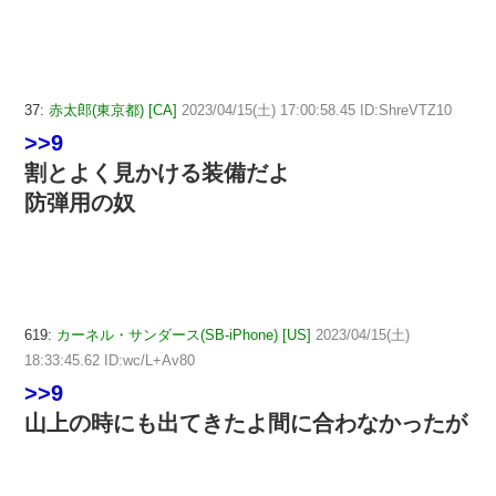
37:
赤太郎(東京都) [CA]
2023/04/15(土) 17:00:58.45 ID:ShreVTZ10
>>9
割とよく見かける装備だよ
防弾用の奴
619:
カーネル・サンダース(SB-iPhone) [US]
2023/04/15(土)
18:33:45.62 ID:wc/L+Av80
>>9
山上の時にも出てきたよ間に合わなかったが