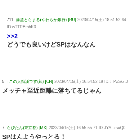
711:
藤堂とらまる(やわらか銀行) [RU]
2023/04/15(土) 18:51:52.64
ID:wTTREmhK0
>>2
どうでも良いけどSPはなんなん
5:
↑この人痴漢です(茸) [CN]
2023/04/15(土) 16:54:52.19 ID:tTPaS/zt0
メッチャ至近距離に落ちてるじゃん
7:
らびたん(東京都) [MX]
2023/04/15(土) 16:55:55.71 ID:JYALzsuQ0
SPはんようやっとる！