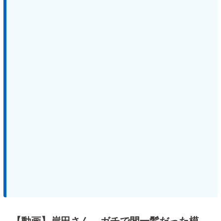
【動画】岸田さん、ガチで間一髪だった模