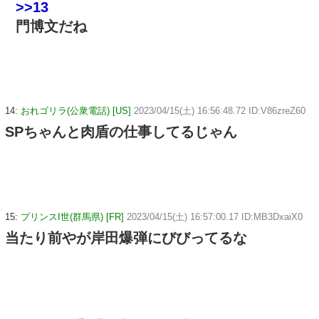
>>13
門博文だね
14:
おれゴリラ(公衆電話) [US]
2023/04/15(土) 16:56:48.72 ID:V86zreZ60
SPちゃんと肉盾の仕事してるじゃん
15:
プリンスI世(群馬県) [FR]
2023/04/15(土) 16:57:00.17 ID:MB3DxaiX0
当たり前やが岸田爆弾にびびってるな