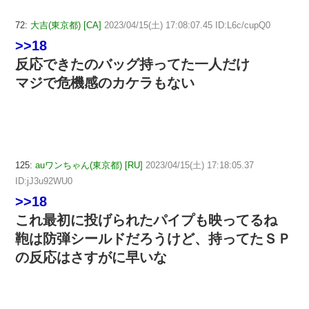
72:
大吉(東京都) [CA]
2023/04/15(土) 17:08:07.45 ID:L6c/cupQ0
>>18
反応できたのバッグ持ってた一人だけ
マジで危機感のカケラもない
125:
auワンちゃん(東京都) [RU]
2023/04/15(土) 17:18:05.37
ID:jJ3u92WU0
>>18
これ最初に投げられたパイプも映ってるね
鞄は防弾シールドだろうけど、持ってたＳＰ
の反応はさすがに早いな