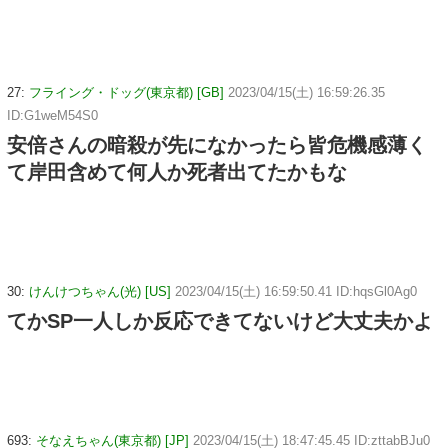
27:
フライング・ドッグ(東京都) [GB]
2023/04/15(土) 16:59:26.35
ID:G1weM54S0
安倍さんの暗殺が先になかったら皆危機感薄く
て岸田含めて何人か死者出てたかもな
30:
けんけつちゃん(光) [US]
2023/04/15(土) 16:59:50.41 ID:hqsGl0Ag0
てかSP一人しか反応できてないけど大丈夫かよ
693:
そなえちゃん(東京都) [JP]
2023/04/15(土) 18:47:45.45 ID:zttabBJu0