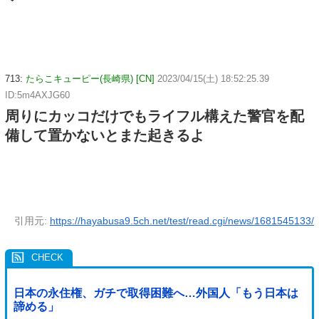
713:
たらこキューピー(長崎県) [CN]
2023/04/15(土) 18:52:25.39
ID:5m4AXJG60
周りにカッコだけでもライフル構えた警官を配
備して置かないとまた起きるよ
引用元:
https://hayabusa9.5ch.net/test/read.cgi/news/1681545133/
日本の永住権、ガチで取得困難へ…外国人「もう日本は
諦める」