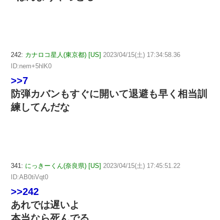
242:
カナロコ星人(東京都) [US]
2023/04/15(土) 17:34:58.36
ID:nem+5hlK0
>>7
防弾カバンもすぐに開いて退避も早く相当訓
練してんだな
341:
にっきーくん(奈良県) [US]
2023/04/15(土) 17:45:51.22
ID:AB0tiVqt0
>>242
あれでは遅いよ
本当なら死んでる