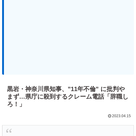
黒岩・神奈川県知事、”11年不倫” に批判や
まず…県庁に殺到するクレーム電話「辞職し
ろ！」
2023.04.15