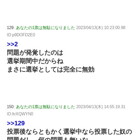
129:
あなたの1票は無駄になりました
2023/04/13(木) 10:23:00.98
ID:p9DOFD2E0
>>2
問題が発覚したのは
選挙期間中だからね
まさに選挙としては完全に無効
150:
あなたの1票は無駄になりました
2023/04/13(木) 14:55:19.31
ID:ltrXQWYN0
>>129
投票後ならともかく選挙中なら投票した奴の
問題だし、何の問題も無いな