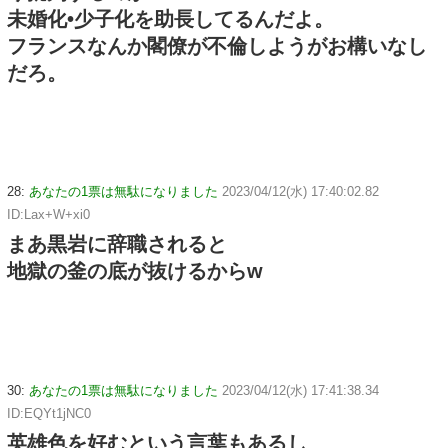
未婚化•少子化を助長してるんだよ。
フランスなんか閣僚が不倫しようがお構いなし
だろ。
28:
あなたの1票は無駄になりました
2023/04/12(水) 17:40:02.82
ID:Lax+W+xi0
まあ黒岩に辞職されると
地獄の釜の底が抜けるからw
30:
あなたの1票は無駄になりました
2023/04/12(水) 17:41:38.34
ID:EQYt1jNC0
英雄色を好むという言葉もあるし