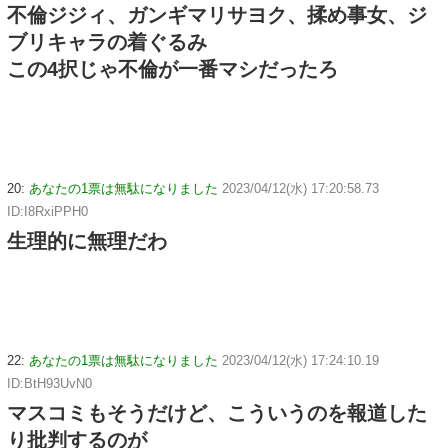
不倫ジジィ、ガンギマリサヨク、揉め事女、ジ
ブリキャラの着ぐるみ
この4択じゃ不倫が一番マシだったろ
20:
あなたの1票は無駄になりました
2023/04/12(水) 17:20:58.73
ID:I8RxiPPH0
生理的に無理だわ
22:
あなたの1票は無駄になりました
2023/04/12(水) 17:24:10.19
ID:BtH93UvN0
マスコミもそうだけど、こういうのを報道した
り批判するのが