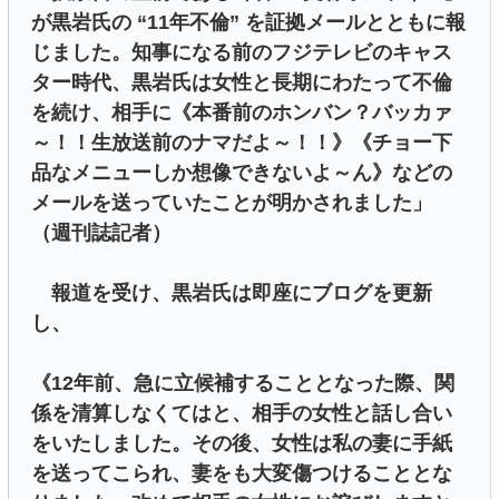
が黒岩氏の “11年不倫” を証拠メールとともに報
じました。知事になる前のフジテレビのキャス
ター時代、黒岩氏は女性と長期にわたって不倫
を続け、相手に《本番前のホンバン？バッカァ
～！！生放送前のナマだよ～！！》《チョー下
品なメニューしか想像できないよ～ん》などの
メールを送っていたことが明かされました」
（週刊誌記者）
報道を受け、黒岩氏は即座にブログを更新
し、
《12年前、急に立候補することとなった際、関
係を清算しなくてはと、相手の女性と話し合い
をいたしました。その後、女性は私の妻に手紙
を送ってこられ、妻をも大変傷つけることとな