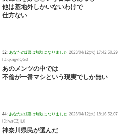
他は基地外しかいないわけで
仕方ない
32:
あなたの1票は無駄になりました
2023/04/12(水) 17:42:50.29
ID:qxngvfQG0
あのメンツの中では
不倫が一番マシという現実でしか無い
44:
あなたの1票は無駄になりました
2023/04/12(水) 18:16:52.07
ID:lwsCZjIL0
神奈川県民が選んだ