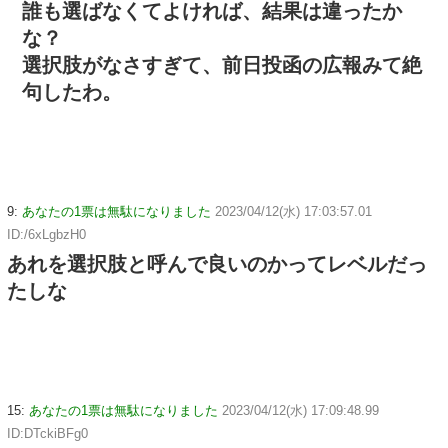
誰も選ばなくてよければ、結果は違ったか
な？
選択肢がなさすぎて、前日投函の広報みて絶
句したわ。
9:
あなたの1票は無駄になりました
2023/04/12(水) 17:03:57.01
ID:/6xLgbzH0
あれを選択肢と呼んで良いのかってレベルだっ
たしな
15:
あなたの1票は無駄になりました
2023/04/12(水) 17:09:48.99
ID:DTckiBFg0