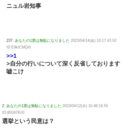
ニュル岩知事
237:
あなたの1票は無駄になりました
2023/04/14(金) 10:17:43.53
ID:E9ktCMQi0
>>1
>自分の行いについて深く反省しております
嘘こけ
2:
あなたの1票は無駄になりました
2023/04/12(水) 16:48:18.55
ID:tBG87K/i0
選挙という民意は？