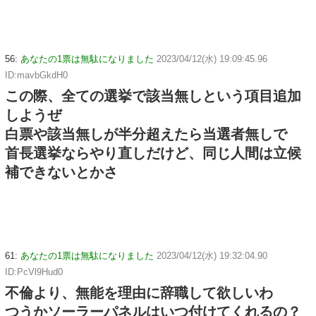
56:
あなたの1票は無駄になりました
2023/04/12(水) 19:09:45.96
ID:mavbGkdH0
この際、全ての選挙で該当無しという項目追加
しようぜ
白票や該当無しが半分超えたら当選者無しで
首長選挙ならやり直しだけど、同じ人間は立候
補できないとかさ
61:
あなたの1票は無駄になりました
2023/04/12(水) 19:32:04.90
ID:PcVl9Hud0
不倫より、無能を理由に辞職して欲しいわ
つうかソーラーパネルはいつ付けてくれるの？