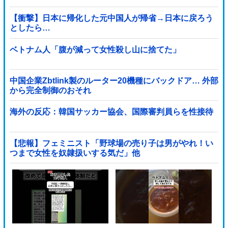
【衝撃】日本に帰化した元中国人が帰省→日本に戻ろう
としたら…
ベトナム人「腹が減って女性殺し山に捨てた」
中国企業Zbtlink製のルーター20機種にバックドア… 外部
から完全制御のおそれ
海外の反応：韓国サッカー協会、国際審判員らを性接待
【悲報】フェミニスト「野球場の売り子は男がやれ！い
つまで女性を奴隷扱いする気だ」他