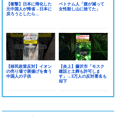
【衝撃】日本に帰化した
ベトナム人「腹が減って
元中国人が帰省→日本に
女性殺し山に捨てた」
戻ろうとしたら…
【移民政策反対】イオン
【炎上】藤沢市「モスク
の売り場で唐揚げを食う
建設と土葬も許可しま
中国人の子供
す」→3万人の反対署名も
却下