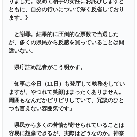
りました。改めて相手の女性にお詫びしますと
ともに、自分の行いについて深く反省しており
ます。》
と謝罪。結果的に圧倒的な票数で当選した
が、多くの県民から反感を買っていることは間
違いない。
県庁詰め記者がこう明かす。
「知事は今日（11日）も登庁して執務をしてい
ますが、やつれて笑顔はまったくありません。
周囲もなんだかピリピリしていて、冗談のひと
つも言えない雰囲気です」
県民から多くの苦情が寄せられていることは
容易に想像できるが、実際はどうなのか。神奈