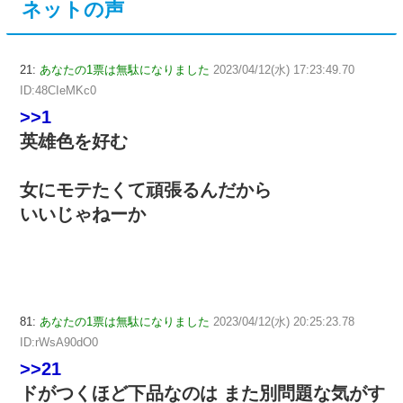
ネットの声
21:
あなたの1票は無駄になりました
2023/04/12(水) 17:23:49.70
ID:48CIeMKc0
>>1
英雄色を好む
女にモテたくて頑張るんだから
いいじゃねーか
81:
あなたの1票は無駄になりました
2023/04/12(水) 20:25:23.78
ID:rWsA90dO0
>>21
ドがつくほど下品なのは また別問題な気がす