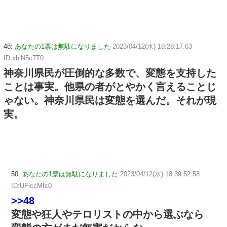
48:
あなたの1票は無駄になりました
2023/04/12(水) 18:28:17.63
ID:xbiN5c7T0
神奈川県民が圧倒的な多数で、変態を支持した
ことは事実。他県の者がとやかく言えることじ
ゃない。神奈川県民は変態を選んだ。それが現
実。
50:
あなたの1票は無駄になりました
2023/04/12(水) 18:39:52.58
ID:UFiccMfc0
>>48
変態や狂人やテロリストの中から選ぶなら