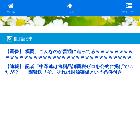
日本第一！ニュース録
ホーム
トップ
サイドバー
配信記事
【画像】 福岡、こんなのが普通に走ってるｗｗｗｗｗｗｗｗ
ｗｗｗｗｗｗｗｗｗｗｗｗｗｗｗｗｗｗｗｗｗｗｗｗｗｗｗ
ｗｗｗｗｗ
【速報】 記者「中革連は食料品消費税ゼロを公約に掲げてい
たが？」→階猛氏「そ、それは財源確保という条件付き」