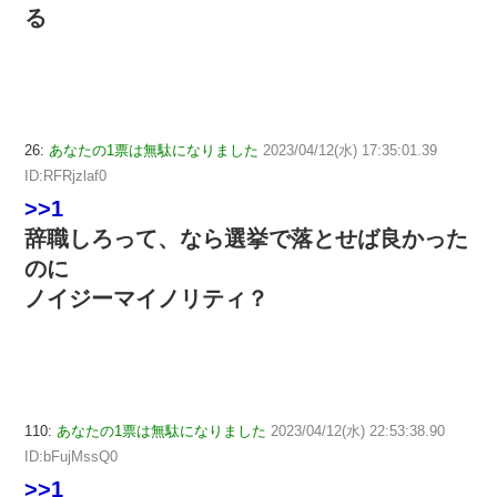
る
26:
あなたの1票は無駄になりました
2023/04/12(水) 17:35:01.39
ID:RFRjzlaf0
>>1
辞職しろって、なら選挙で落とせば良かった
のに
ノイジーマイノリティ？
110:
あなたの1票は無駄になりました
2023/04/12(水) 22:53:38.90
ID:bFujMssQ0
>>1