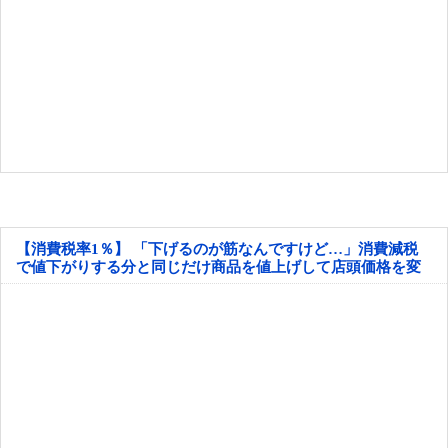
【消費税率1％】 「下げるのが筋なんですけど…」消費減税
で値下がりする分と同じだけ商品を値上げして店頭価格を変
えない店も