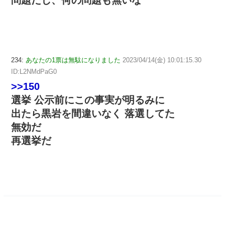
234:
あなたの1票は無駄になりました
2023/04/14(金) 10:01:15.30
ID:L2NMdPaG0
>>150
選挙 公示前にこの事実が明るみに
出たら黒岩を間違いなく 落選してた
無効だ
再選挙だ