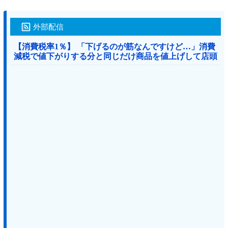
外部配信
【消費税率1％】 「下げるのが筋なんですけど…」消費
減税で値下がりする分と同じだけ商品を値上げして店頭
価格を変えない店も