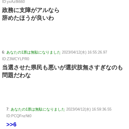
ID:yxAz8t660
政務に支障がアルなら
辞めたほうが良いわ
6:
あなたの1票は無駄になりました
2023/04/12(水) 16:55:26.97
ID:Z3WCYLPR0
当選させた県民も悪いが選択肢無さすぎなのも
問題だわな
7:
あなたの1票は無駄になりました
2023/04/12(水) 16:59:36.55
ID:PCQFnzNt0
>>6