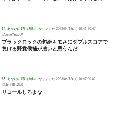
64:
あなたの1票は無駄になりました
2023/04/12(水) 19:41:50.47
ID:qUuXnaeq0
ブラックロックの超絶キモさにダブルスコアで
負ける野党候補が凄いと思うんだ
66:
あなたの1票は無駄になりました
2023/04/12(水) 19:47:00.82
ID:b486Bq2U0
リコールしろよな