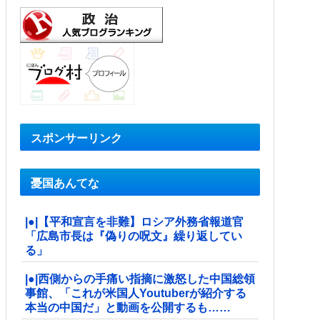
スポンサーリンク
憂国あんてな
|●|【平和宣言を非難】ロシア外務省報道官
「広島市長は『偽りの呪文』繰り返してい
る」
|●|西側からの手痛い指摘に激怒した中国総領
事館、「これが米国人Youtuberが紹介する
本当の中国だ」と動画を公開するも……