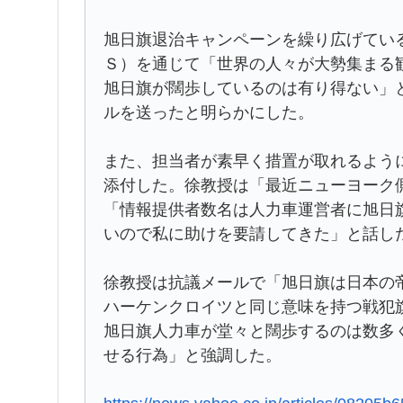
旭日旗退治キャンペーンを繰り広げてい
Ｓ）を通じて「世界の人々が大勢集まる
旭日旗が闊歩しているのは有り得ない」
ルを送ったと明らかにした。
また、担当者が素早く措置が取れるよう
添付した。徐教授は「最近ニューヨーク
「情報提供者数名は人力車運営者に旭日
いので私に助けを要請してきた」と話し
徐教授は抗議メールで「旭日旗は日本の
ハーケンクロイツと同じ意味を持つ戦犯
旭日旗人力車が堂々と闊歩するのは数多
せる行為」と強調した。