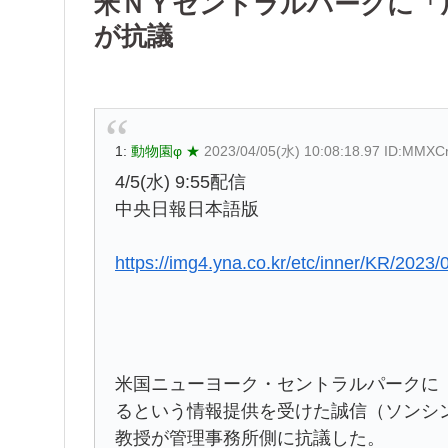
米ＮＹセントラルパークに「
が抗議
1:
動物園φ ★
2023/04/05(水) 10:08:18.97 ID:MMXC
4/5(水) 9:55配信
中央日報日本語版
https://img4.yna.co.kr/etc/inner/KR/20
米国ニューヨーク・セントラルパークに
るという情報提供を受けた誠信（ソンシ
教授が管理事務所側に抗議した。