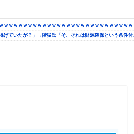
ｗｗｗｗｗｗｗｗｗｗｗｗｗｗｗｗｗｗｗｗｗｗｗｗｗｗｗｗｗ
に掲げていたが？」→階猛氏「そ、それは財源確保という条件付