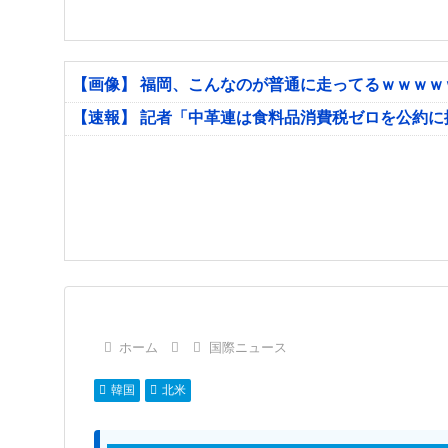
【画像】 福岡、こんなのが普通に走ってるｗｗｗ
【速報】 記者「中革連は食料品消費税ゼロを公約
ホーム
国際ニュース
韓国
北米