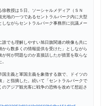
る徐教授は５日、ソーシャルメディア（ＳＮ
観光地の一つであるセントラルパーク内に大型
としながらセントラルパーク事務所に抗議メー
に誰でも理解しやすい旭日旗関連の映像も共に
側から数多くの情報提供を受けた」としながら
旗が何が問題なのか直接話したが措置を取らな
た。
帝国主義と軍国主義を象徴する旗で、ドイツの
旗」と指摘した。続いて「セントラルパークで
くのアジア観光客に戦争の恐怖を改めて想起さ