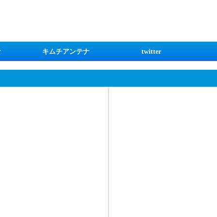
な
キムチアンテナ
twitter