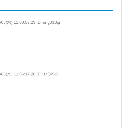
/05(水) 11:00:57.29 ID:mng33Bqi
/05(水) 11:06:17.26 ID:+LfEySj0