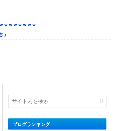
ｗｗｗｗｗｗｗｗ
き」
ブログランキング