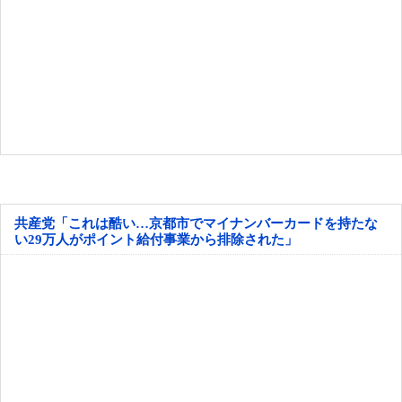
共産党「これは酷い…京都市でマイナンバーカードを持たな
い29万人がポイント給付事業から排除された」