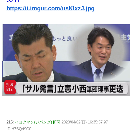
>>11
https://i.imgur.com/usKIxzJ.jpg
215:
イヨクマン(ジパング) [FR]
2023/04/02(日) 16:35:57.97
ID:H7SQrf9G0