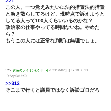
>>1
この人、一つ覚えみたいに法的措置法的措置
と喚き散らしてるけど、現時点で訴えようと
してる人って100人くらいいるのかな？
政治家の仕事やってる時間ないね。やめた
ら？
もうこの人には正常な判断は無理でしょ。
325:
黄色のライオン(光) [ES]
2023/04/02(日) 17:19:06.13
ID:Aqq0wUtX0
>>312
そこまで行くと議員ではなく訴訟ゴロだろ