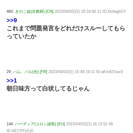
460:
きのこ組(京都府) [CN]
2023/04/02(日) 18:24:00.11 ID:Xk9wjjbC0
>>9
これまで問題発言をどれだけスルーしてもら
っていたか
29:
パム、パル(光) [FR]
2023/04/02(日) 15:48:19.11 ID:aKm92Swc0
>>1
朝日味方って白状してるじゃん
144:
ハーディア(コロン諸島) [EU]
2023/04/02(日) 16:13:52.48
ID:AECPPyCjO