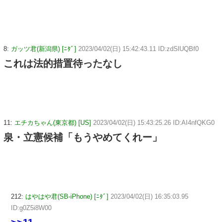
8:
ガッツ君(新潟県) [ﾆﾀﾞ]
2023/04/02(日) 15:42:43.11 ID:zdSlUQBf0
これは法的措置待ったなし
11:
エチカちゃん(東京都) [US]
2023/04/02(日) 15:43:25.26 ID:AI4nfQKG0
泉・立憲候補「もうやめてくれー」
212:
はやはや君(SB-iPhone) [ﾆﾀﾞ]
2023/04/02(日) 16:35:03.95
ID:g0Z5i8W00