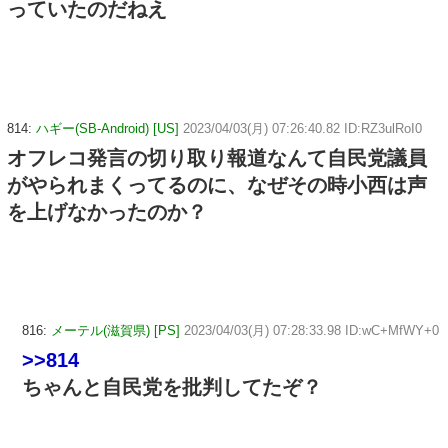
っていたのだねえ
814:
ハギー(SB-Android) [US]
2023/04/03(月) 07:26:40.82 ID:RZ3ulRoI0
オフレコ発言の切り取り報道なんて自民党議員
がやられまくってるのに、なぜその時小西は声
を上げなかったのか？
816:
メーテル(滋賀県) [PS]
2023/04/03(月) 07:28:33.98 ID:wC+MfWY+0
>>814
ちゃんと自民党を批判してたぞ？