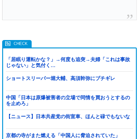
「居眠り運転かな？」→何度も追突→夫婦「これは事故
じゃない」と気付く…
ショートスリーパー堀大輔、高須幹弥にブチギレ
中国「日本は原爆被害者の立場で同情を買おうとするの
を止めろ」
【ニュース】日本共産党の街宣車、ほんと碌でもないな
京都の寺がまた燃える「中国人に脅迫されていた」