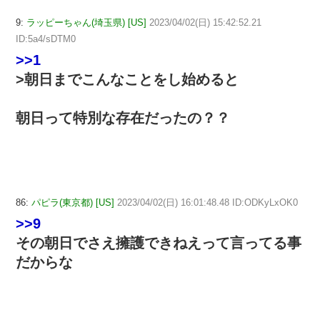
9:
ラッピーちゃん(埼玉県) [US]
2023/04/02(日) 15:42:52.21
ID:5a4/sDTM0
>>1
>朝日までこんなことをし始めると
朝日って特別な存在だったの？？
86:
パピラ(東京都) [US]
2023/04/02(日) 16:01:48.48 ID:ODKyLxOK0
>>9
その朝日でさえ擁護できねえって言ってる事
だからな