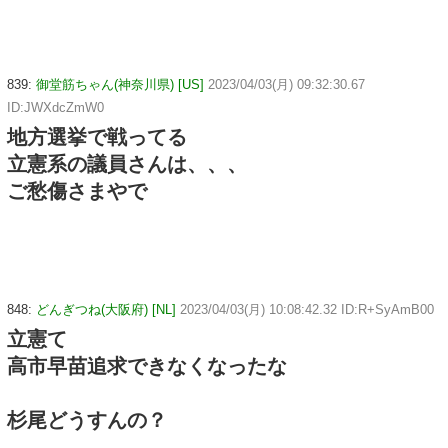
839:
御堂筋ちゃん(神奈川県) [US]
2023/04/03(月) 09:32:30.67
ID:JWXdcZmW0
地方選挙で戦ってる
立憲系の議員さんは、、、
ご愁傷さまやで
848:
どんぎつね(大阪府) [NL]
2023/04/03(月) 10:08:42.32 ID:R+SyAmB00
立憲て
高市早苗追求できなくなったな
杉尾どうすんの？