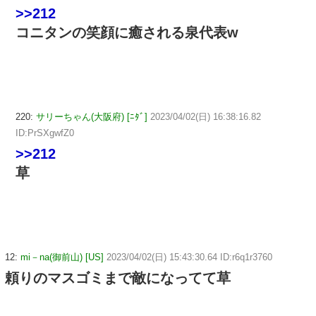
>>212
コニタンの笑顔に癒される泉代表w
220:
サリーちゃん(大阪府) [ﾆﾀﾞ]
2023/04/02(日) 16:38:16.82
ID:PrSXgwfZ0
>>212
草
12:
mi－na(御前山) [US]
2023/04/02(日) 15:43:30.64 ID:r6q1r3760
頼りのマスゴミまで敵になってて草