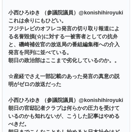
小西ひろゆき （参議院議員）@konishihiroyuki
これは余りにもひどい。
フジテレビのオフレコ発言の切り取り報道によ
る名誉毀損(☆)に対する一被害者としての抗弁
と、磯崎補佐官の放送局の番組編集権への介入
発言を同列に並べている。
朝日の政治部はここまで劣化しているのか。。
☆産経でさえ一部記載のあった発言の真意の説
明がゼロの放送だった
小西ひろゆき （参議院議員）@konishihiroyuki
朝日の官邸記者クラブは何らかの圧力を受けて
いるのかも知れないが、こうした記事はやめる
べきだ。