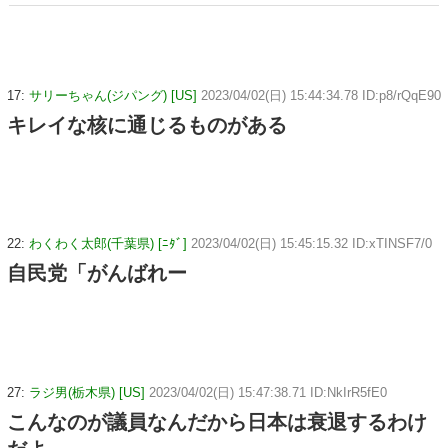
17:
サリーちゃん(ジパング) [US]
2023/04/02(日) 15:44:34.78 ID:p8/rQqE90
キレイな核に通じるものがある
22:
わくわく太郎(千葉県) [ﾆﾀﾞ]
2023/04/02(日) 15:45:15.32 ID:xTINSF7/0
自民党「がんばれー
27:
ラジ男(栃木県) [US]
2023/04/02(日) 15:47:38.71 ID:NkIrR5fE0
こんなのが議員なんだから日本は衰退するわけ