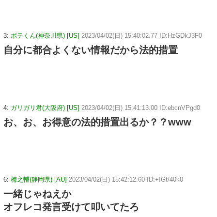
3:
ポテくん(神奈川県) [US]
2023/04/02(日) 15:40:02.77 ID:HzGDkJ3F0
自分に都合よくない情報だから法的措置
4:
ガリガリ君(大阪府) [US]
2023/04/02(日) 15:41:13.00 ID:ebcnVPgd0
お、お、お得意の法的措置出るか？？www
6:
梅之輔(静岡県) [AU]
2023/04/02(日) 15:42:12.60 ID:+IGt/40k0
一緒じゃねえか
オフレコ発言受けて叩いてたろ