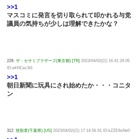
>>1
マスコミに発言を切り取られて叩かれる与党
議員の気持ちが少しは理解できたかな？
229:
ザ・セサミブラザーズ(東京都) [TR]
2023/04/02(日) 16:41:28.05
ID:wH3Cec3i0
>>1
朝日新聞に玩具にされ始めたか・・・コニタ
ン
312:
怪獣君(千葉県) [US]
2023/04/02(日) 17:14:56.91 ID:kZZE8xNe0