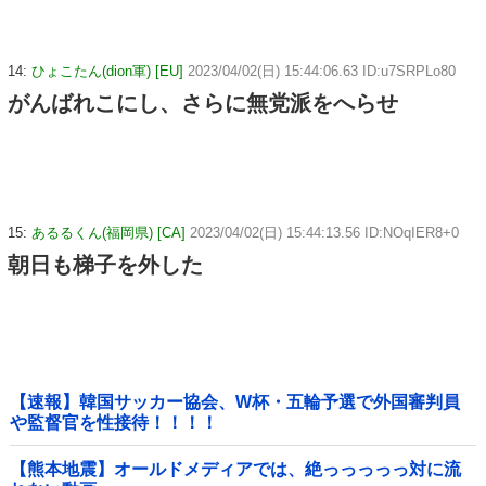
14:
ひょこたん(dion軍) [EU]
2023/04/02(日) 15:44:06.63 ID:u7SRPLo80
がんばれこにし、さらに無党派をへらせ
15:
あるるくん(福岡県) [CA]
2023/04/02(日) 15:44:13.56 ID:NOqIER8+0
朝日も梯子を外した
【速報】韓国サッカー協会、W杯・五輪予選で外国審判員
や監督官を性接待！！！！
【熊本地震】オールドメディアでは、絶っっっっっ対に流