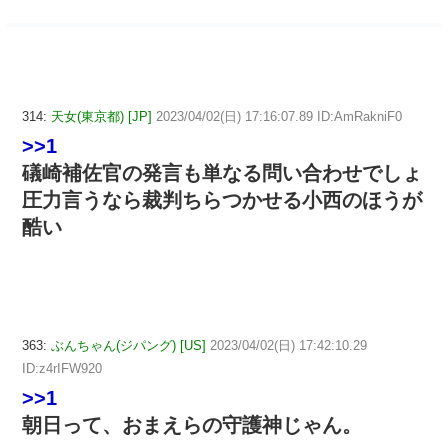
314:
天女(東京都) [JP]
2023/04/02(日) 17:16:07.89 ID:AmRakniF0
>>1
礒崎補佐官の発言も単なる問い合わせでしょ
圧力言うなら裁判ちらつかせる小西のほうが
酷い
363:
ぶんちゃん(ジパング) [US]
2023/04/02(日) 17:42:10.29
ID:z4rIFW920
>>1
朝日って、おまえらの守護神じゃん。