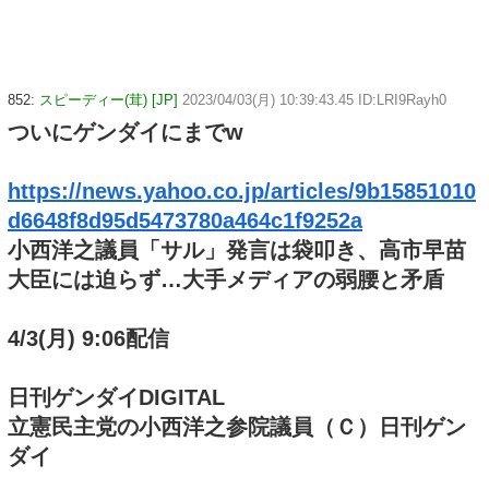
852:
スピーディー(茸) [JP]
2023/04/03(月) 10:39:43.45 ID:LRI9Rayh0
ついにゲンダイにまでw
https://news.yahoo.co.jp/articles/9b15851010
d6648f8d95d5473780a464c1f9252a
小西洋之議員「サル」発言は袋叩き、高市早苗
大臣には迫らず…大手メディアの弱腰と矛盾
4/3(月) 9:06配信
日刊ゲンダイDIGITAL
立憲民主党の小西洋之参院議員（Ｃ）日刊ゲン
ダイ