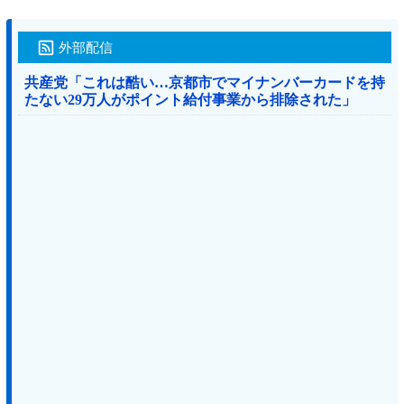
外部配信
共産党「これは酷い…京都市でマイナンバーカードを持
たない29万人がポイント給付事業から排除された」