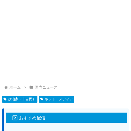
ホーム
国内ニュース
政治家（非自民）
ネット・メディア
おすすめ配信