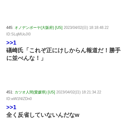
445:
オノデンボーヤ(大阪府) [US]
2023/04/02(日) 18:18:48.22
ID:SLqMUoJI0
>>1
礒崎氏「これぞ正にけしからん報道だ！勝手
に並べんな！」
451:
カツオ人間(愛媛県) [US]
2023/04/02(日) 18:21:34.22
ID:wW1NIZDn0
>>1
全く反省していないんだなw