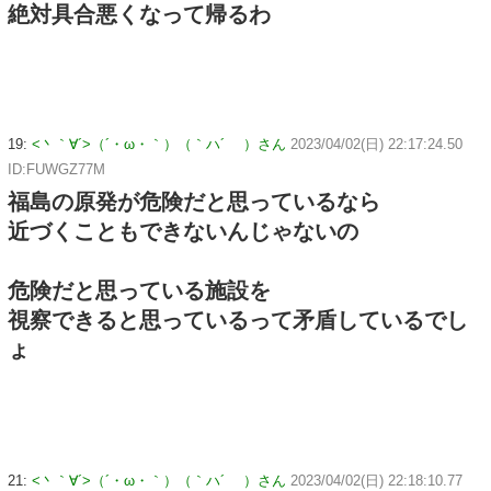
絶対具合悪くなって帰るわ
19:
<丶｀∀´>（´・ω・｀）（｀ハ´ ）さん
2023/04/02(日) 22:17:24.50
ID:FUWGZ77M
福島の原発が危険だと思っているなら
近づくこともできないんじゃないの
危険だと思っている施設を
視察できると思っているって矛盾しているでし
ょ
21:
<丶｀∀´>（´・ω・｀）（｀ハ´ ）さん
2023/04/02(日) 22:18:10.77