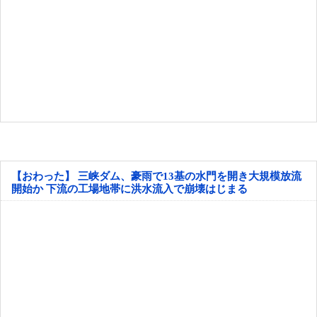
【おわった】 三峡ダム、豪雨で13基の水門を開き大規模放流
開始か 下流の工場地帯に洪水流入で崩壊はじまる