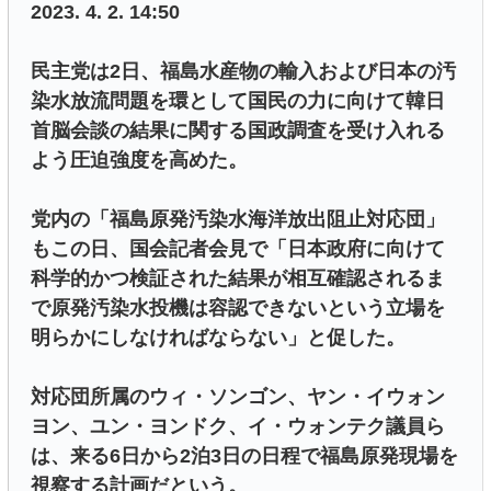
2023. 4. 2. 14:50
民主党は2日、福島水産物の輸入および日本の汚
染水放流問題を環として国民の力に向けて韓日
首脳会談の結果に関する国政調査を受け入れる
よう圧迫強度を高めた。
党内の「福島原発汚染水海洋放出阻止対応団」
もこの日、国会記者会見で「日本政府に向けて
科学的かつ検証された結果が相互確認されるま
で原発汚染水投機は容認できないという立場を
明らかにしなければならない」と促した。
対応団所属のウィ・ソンゴン、ヤン・イウォン
ヨン、ユン・ヨンドク、イ・ウォンテク議員ら
は、来る6日から2泊3日の日程で福島原発現場を
視察する計画だという。