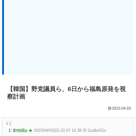
【韓国】野党議員ら、6日から福島原発を視
察計画
2023.04.03
1:
動物園φ ★
2023/04/02(日) 22:07:16.39 ID:11a9oGGs