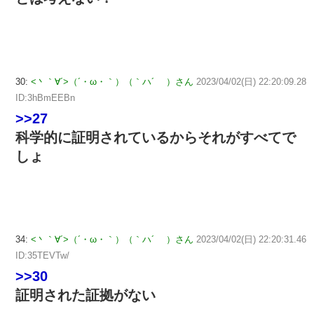
30:
<丶｀∀´>（´・ω・｀）（｀ハ´ ）さん
2023/04/02(日) 22:20:09.28
ID:3hBmEEBn
>>27
科学的に証明されているからそれがすべてで
しょ
34:
<丶｀∀´>（´・ω・｀）（｀ハ´ ）さん
2023/04/02(日) 22:20:31.46
ID:35TEVTw/
>>30
証明された証拠がない