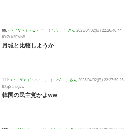
99:
<丶｀∀´>（´・ω・｀）（｀ハ´ ）さん
2023/04/02(日) 22:26:40.44
ID:Zuk3FMbB
月城と比較しようか
111:
<丶｀∀´>（´・ω・｀）（｀ハ´ ）さん
2023/04/02(日) 22:27:50.26
ID:qSLhegvw
韓国の民主党かよww