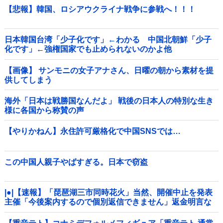
【悲報】韓国、ロシアウクライナ戦争に参戦へ！！！
日本韓国台湾「少子化です」←わかる 中国北朝鮮「少子
化です」←強権国家でも止められないのかよ他
【画像】 サンモニの女子アナさん、日曜の朝から素材を提
供してしまう
海外「日本は戦勝国なんだよ」 戦後の日本人の特別な生き
様に各国から称賛の声
【やりかねん】永住許可厳格化で中国SNSでは…
この中国人親子やばすぎる。日本で窃盗
|●|【速報】「琵琶湖三市同時花火」当然、開催中止を発表
主催「今後案内するので個別返信できません」返金明言な
く今後ご案内で終わる