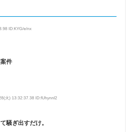
3.98 ID:KYG/e/nx
き案件
28(火) 13:32:37.38 ID:fUhynnl2
って騒ぎ出すだけ。