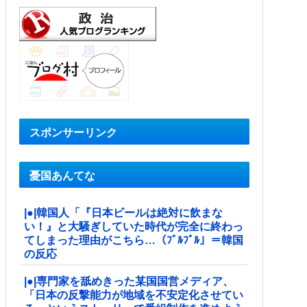
スポンサーリンク
憂国あんてな
|●|韓国人「『日本ビールは絶対に飲まな
い！』と大騒ぎしていた時代が完全に終わっ
てしまった理由がこちら…（ﾌﾞﾙﾌﾞﾙ」＝韓国
の反応
|●|専門家を舐めきった某国国営メディア、
「日本の反撃能力が地域を不安定化させてい