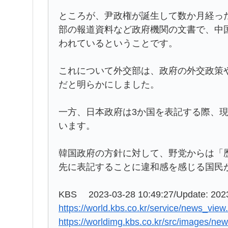
ところが、尹政権が誕生して数か月経っ
部の報道資料など政府機関の文書で、中
われているということです。
これについて外交部は、政府の外交政策
だと明らかにしました。
一方、日本政府は3か国を表記する際、
います。
韓国政府の方針に対して、野党からは「
先に表記することに違和感を感じる国民
KBS 2023-03-28 10:49:27/Update: 2023
https://world.kbs.co.kr/service/news_v
https://worldimg.kbs.co.kr/src/images/n