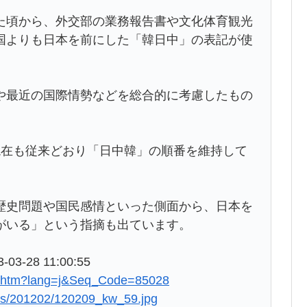
た頃から、外交部の業務報告書や文化体育観光
国よりも日本を前にした「韓日中」の表記が使
や最近の国際情勢などを総合的に考慮したもの
現在も従来どおり「日中韓」の順番を維持して
歴史問題や国民感情といった側面から、日本を
がいる」という指摘も出ています。
-03-28 11:00:55
iew.htm?lang=j&Seq_Code=85028
ews/201202/120209_kw_59.jpg