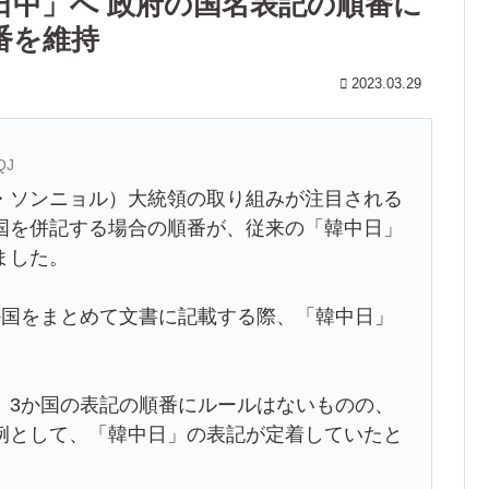
日中」へ 政府の国名表記の順番に
番を維持
2023.03.29
QJ
・ソンニョル）大統領の取り組みが注目される
国を併記する場合の順番が、従来の「韓中日」
ました。
か国をまとめて文書に記載する際、「韓中日」
、3か国の表記の順番にルールはないものの、
例として、「韓中日」の表記が定着していたと