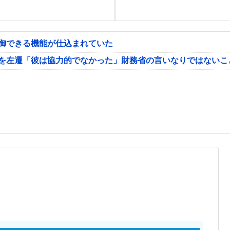
制御できる機能が仕込まれていた
氏を左遷「彼は協力的でなかった」財務省の言いなりではないこ