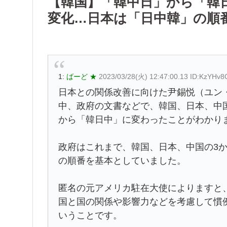
【韓国】「韓中日」から「韓
変化…日本は「日中韓」の順
1:
ばーど ★
2023/03/28(火) 12:47:00.13 ID:KzYHv8
日本との関係改善に向けた尹錫悦（ユン
中、政府の文書などで、韓国、日本、中
から「韓日中」に変わったことがわかり
政府はこれまで、韓国、日本、中国の3
の順番を基本としていました。
匿名の元アメリカ駐在大使によりますと
国と国の関係や影響力などを考慮して慣
いうことです。