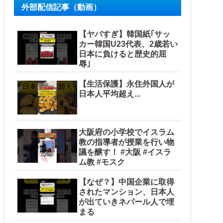
外部配信記事（動画）
【ヤバすぎ】韓国紙｢サッ
カー韓国U23代表、2歳若い
日本に負けると歴史的屈
辱｣
【生活保護】永住外国人が
日本人平均超え...
大阪府の小学校でイスラム
教の指導者が授業を行い物
議を醸す！ #大阪 #イスラ
ム教 #モスク
【なぜ？】中国企業に取得
されたマンション、日本人
が出ていきネパール人で埋
まる