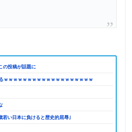
この投稿が話題に
てるｗｗｗｗｗｗｗｗｗｗｗｗｗｗｗｗｗｗｗ
な
2歳若い日本に負けると歴史的屈辱｣