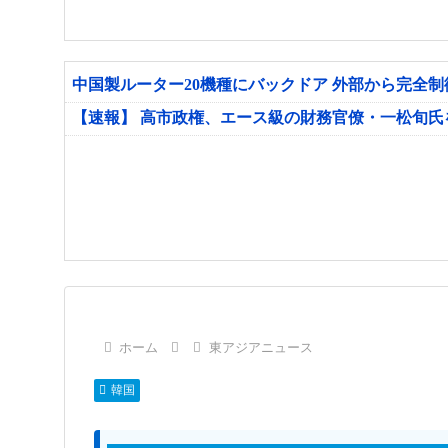
中国製ルーター20機種にバックドア 外部から完全
【速報】 高市政権、エース級の財務官僚・一松旬
ホーム
東アジアニュース
韓国