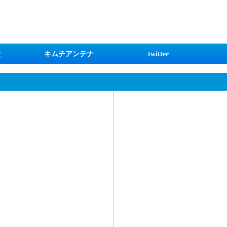
な
キムチアンテナ
twitter