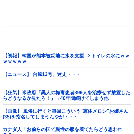
【朗報】韓国が熊本被災地に水を支援 ⇒ トイレの水にｗｗ
ｗｗｗｗｗ
【ニュース】 台風13号、迷走・・・
【狂気】米政府「黒人の梅毒患者399人を治療せず放置した
らどうなるか見たろ！」→40年間続けてしまう他
【画像】 風俗に行くと毎回こういう"恵体メロン"お姉さん
(35)を指名してしまうんやが・・・
カナダ人「お前らの国で異性の服を着てたらどう思われ