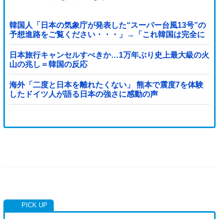
韓国人「日本の気象庁が発表した“スーパー台風13号”の
予想進路をご覧ください・・・」→「これ韓国は完全に
直撃なんだけど」「信じませんｗｗｗ」
日本旅行キャンセルすべきか…1万年ぶり史上最大級の火
山の兆し＝韓国の反応
海外「二度と日本を離れたくない」 熊本で震度7を体験
したドイツ人が語る日本の強さに感動の声