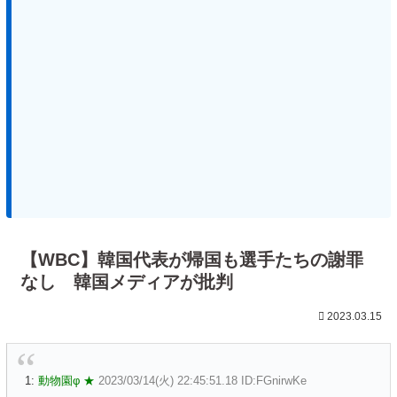
【WBC】韓国代表が帰国も選手たちの謝罪
なし 韓国メディアが批判
2023.03.15
1:
動物園φ ★
2023/03/14(火) 22:45:51.18 ID:FGnirwKe