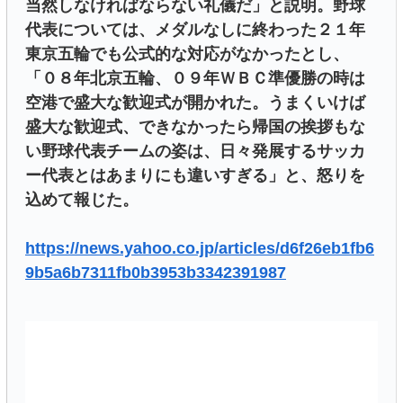
当然しなければならない礼儀だ」と説明。野球
代表については、メダルなしに終わった２１年
東京五輪でも公式的な対応がなかったとし、
「０８年北京五輪、０９年ＷＢＣ準優勝の時は
空港で盛大な歓迎式が開かれた。うまくいけば
盛大な歓迎式、できなかったら帰国の挨拶もな
い野球代表チームの姿は、日々発展するサッカ
ー代表とはあまりにも違いすぎる」と、怒りを
込めて報じた。
https://news.yahoo.co.jp/articles/d6f26eb1fb6
9b5a6b7311fb0b3953b3342391987