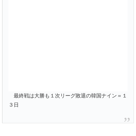
最終戦は大勝も１次リーグ敗退の韓国ナイン＝１
３日