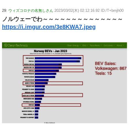
29:
ウィズコロナの名無しさん
2023/03/02(木) 02:12:16.92 ID:/T+bmjh00
ノルウェーでわ～～～～～～～～～～～～～～
https://i.imgur.com/3e8KWA7.jpeg