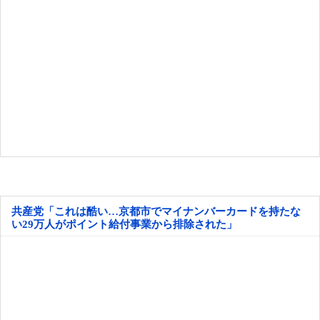
共産党「これは酷い…京都市でマイナンバーカードを持たな
い29万人がポイント給付事業から排除された」