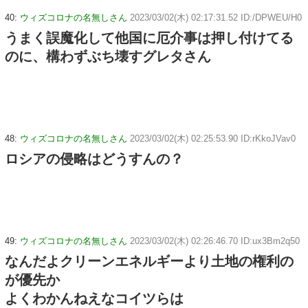
40:
ウィズコロナの名無しさん
2023/03/02(木) 02:17:31.52 ID:/DPWEU/H0
うまく誤魔化して他国に厄介事は押し付けてる
のに、構わずぶち壊すグレタさん
48:
ウィズコロナの名無しさん
2023/03/02(木) 02:25:53.90 ID:rKkoJVav0
ロシアの侵略はどうすんの？
49:
ウィズコロナの名無しさん
2023/03/02(木) 02:26:46.70 ID:ux3Bm2q50
なんだよクリーンエネルギーより土地の権利の
が優先か
よくわかんねえなコイツらは