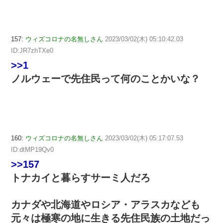
157:
ウィズコロナの名無しさん
2023/03/02(木) 05:10:42.03
ID:JR7zhTXe0
>>1
ノルウェーで先住民って何のことかいな？
160:
ウィズコロナの名無しさん
2023/03/02(木) 05:17:07.53
ID:dtMP19Qv0
>>157
トナカイと暮らすサーミ人だろ
カナダや北海道やロシア・アラスカなども
元々は極寒の地に生きる先住民族の土地だっ