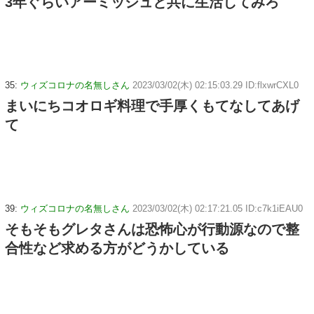
3年ぐらいアーミッシュと共に生活してみろ
35:
ウィズコロナの名無しさん
2023/03/02(木) 02:15:03.29 ID:flxwrCXL0
まいにちコオロギ料理で手厚くもてなしてあげ
て
39:
ウィズコロナの名無しさん
2023/03/02(木) 02:17:21.05 ID:c7k1iEAU0
そもそもグレタさんは恐怖心が行動源なので整
合性など求める方がどうかしている