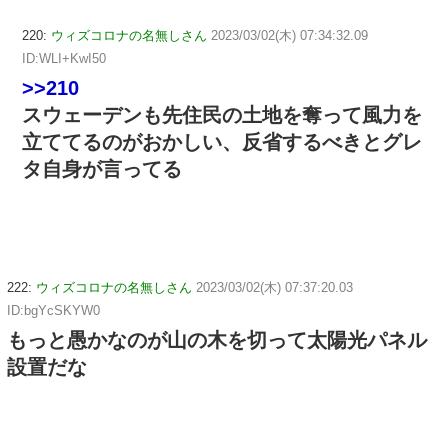
220:
ウィズコロナの名無しさん
2023/03/02(木) 07:34:32.09
ID:WLI+KwI50
>>210
スウェーデンも先住民の土地を奪って風力を
立ててるのがおかしい、反省するべきとグレ
タ自身が言ってる
222:
ウィズコロナの名無しさん
2023/03/02(木) 07:37:20.03
ID:bgYcSKYW0
もっと愚かなのが山の木を切って太陽光パネル
設置だな