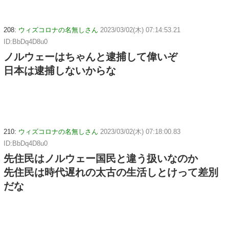
208:
ウィズコロナの名無しさん
2023/03/02(木) 07:14:53.21
ID:BbDq4D8u0
ノルウェーはちゃんと逮捕して偉いぞ
日本は逮捕しないからな
210:
ウィズコロナの名無しさん
2023/03/02(木) 07:18:00.83
ID:BbDq4D8u0
先住民はノルウェー国民と違う扱いなのか
先住民は時代遅れの太古の生活しとけって差別
だな