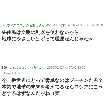
50:
ウィズコロナの名無しさん
2023/03/02(木) 02:28:24.30 ID:Fz4ni3Lc0
先住民は文明の利器を使わないから
地球にやさしいはずって理屈なんじゃねw
199:
ウィズコロナの名無しさん
2023/03/02(木) 07:03:23.55
ID:2ey8PTO40
今一番世界にとって脅威なのはプーチンだろ？
本気で地球の未来を考えてるならロシアにこう
ぎするはずなんだがね（笑