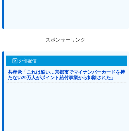
スポンサーリンク
外部配信
共産党「これは酷い…京都市でマイナンバーカードを持
たない29万人がポイント給付事業から排除された」