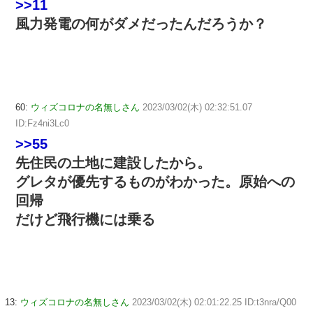
>>11
風力発電の何がダメだったんだろうか？
60:
ウィズコロナの名無しさん
2023/03/02(木) 02:32:51.07
ID:Fz4ni3Lc0
>>55
先住民の土地に建設したから。
グレタが優先するものがわかった。原始への
回帰
だけど飛行機には乗る
13:
ウィズコロナの名無しさん
2023/03/02(木) 02:01:22.25 ID:t3nra/Q00