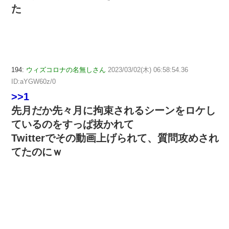
た
194:
ウィズコロナの名無しさん
2023/03/02(木) 06:58:54.36
ID:aYGW60z/0
>>1
先月だか先々月に拘束されるシーンをロケし
ているのをすっぱ抜かれて
Twitterでその動画上げられて、質問攻めされ
てたのにｗ