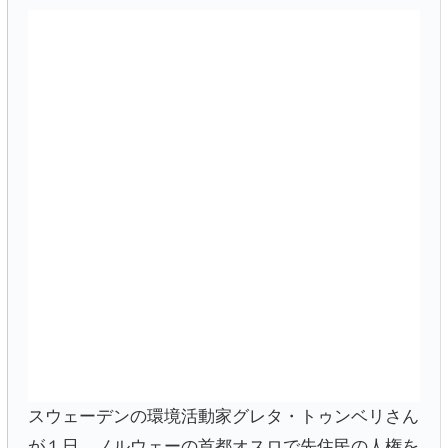
スウェーデンの環境活動家グレタ・トゥンベリさん
が１日、ノルウェーの首都オスロで先住民の人権を