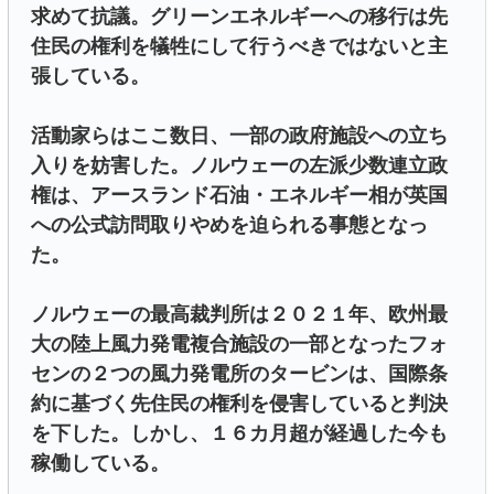
求めて抗議。グリーンエネルギーへの移行は先
住民の権利を犠牲にして行うべきではないと主
張している。
活動家らはここ数日、一部の政府施設への立ち
入りを妨害した。ノルウェーの左派少数連立政
権は、アースランド石油・エネルギー相が英国
への公式訪問取りやめを迫られる事態となっ
た。
ノルウェーの最高裁判所は２０２１年、欧州最
大の陸上風力発電複合施設の一部となったフォ
センの２つの風力発電所のタービンは、国際条
約に基づく先住民の権利を侵害していると判決
を下した。しかし、１６カ月超が経過した今も
稼働している。