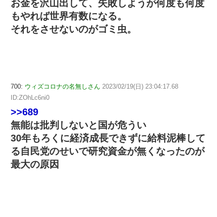
お金を沢山出して、失敗しようが何度も何度
もやれば世界有数になる。
それをさせないのがゴミ虫。
700:
ウィズコロナの名無しさん
2023/02/19(日) 23:04:17.68
ID:ZOhLc6ni0
>>689
無能は批判しないと国が危うい
30年もろくに経済成長できずに給料泥棒して
る自民党のせいで研究資金が無くなったのが
最大の原因