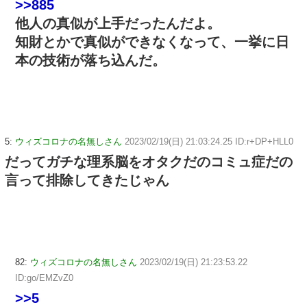
>>885
他人の真似が上手だったんだよ。
知財とかで真似ができなくなって、一挙に日
本の技術が落ち込んだ。
5:
ウィズコロナの名無しさん
2023/02/19(日) 21:03:24.25 ID:r+DP+HLL0
だってガチな理系脳をオタクだのコミュ症だの
言って排除してきたじゃん
82:
ウィズコロナの名無しさん
2023/02/19(日) 21:23:53.22
ID:go/EMZvZ0
>>5