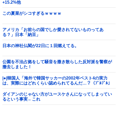
+15.2%他
この夏菜がシコすぎるｗｗｗｗ
アメリカ「お前らの国でしか愛されてないものってあ
る？」日本「納豆」
日本の神社仏閣が22日に１回燃えてる。
公園を不法占拠をして騒音を撒き散らした反対派を警察が
撤去しました！
|●|韓国人「海外で韓国サッカーの2002年ベスト4の実力
は、実際にはどれくらい認められてるんだ…？（ﾌﾞﾙﾌﾞﾙ」
＝韓国の反応
ダイアンのじゃない方がユースケさんになってしまってい
るという事実←これ