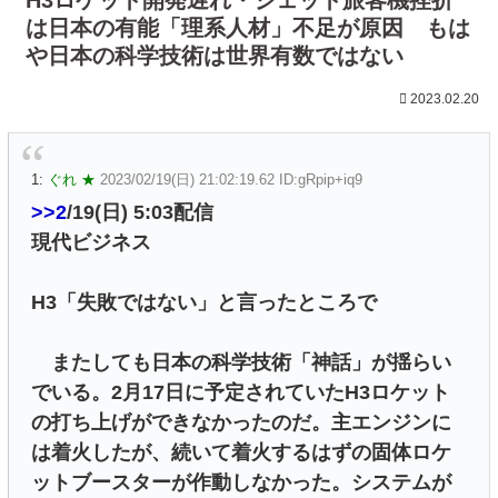
は日本の有能「理系人材」不足が原因 もは
や日本の科学技術は世界有数ではない
2023.02.20
1:
ぐれ ★
2023/02/19(日) 21:02:19.62 ID:gRpip+iq9
>>2
/19(日) 5:03配信
現代ビジネス
H3「失敗ではない」と言ったところで
またしても日本の科学技術「神話」が揺らい
でいる。2月17日に予定されていたH3ロケット
の打ち上げができなかったのだ。主エンジンに
は着火したが、続いて着火するはずの固体ロケ
ットブースターが作動しなかった。システムが