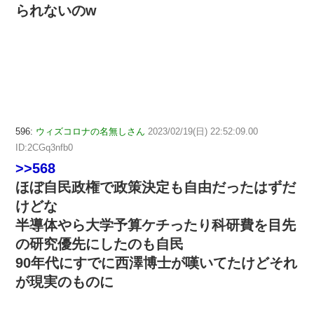
られないのw
596:
ウィズコロナの名無しさん
2023/02/19(日) 22:52:09.00
ID:2CGq3nfb0
>>568
ほぼ自民政権で政策決定も自由だったはずだ
けどな
半導体やら大学予算ケチったり科研費を目先
の研究優先にしたのも自民
90年代にすでに西澤博士が嘆いてたけどそれ
が現実のものに