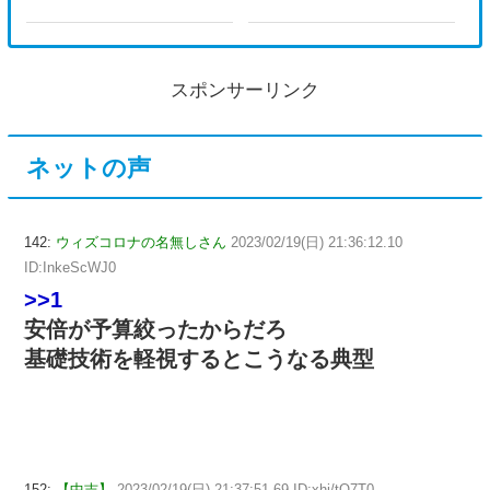
スポンサーリンク
ネットの声
142:
ウィズコロナの名無しさん
2023/02/19(日) 21:36:12.10
ID:InkeScWJ0
>>1
安倍が予算絞ったからだろ
基礎技術を軽視するとこうなる典型
152:
【中吉】
2023/02/19(日) 21:37:51.69 ID:xhj/tO7T0