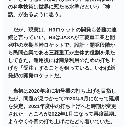
の科学技術は世界に冠たる水準だという「神
話」があるように思う。
だが、現実は、H3ロケットの開発も苦難の連
続と言っていい。H3はJAXAが三菱重工業と開
発中の次期基幹ロケットで、設計・開発段階か
ら民間企業である三菱重工が主体的役割を果た
してきた。運用後には商業利用のための打ち上
げを「受注」することを狙っている。いわば新
発想の開発ロケットだ。
当初は2020年度に初号機の打ち上げを目指し
たが、問題が見つかって2020年9月になって延期
を決定。2021年度中の打ち上げへと時期が変更
された。ところが2022年1月になって再度延期。
ようやく今回の打ち上げにたどり着いていた。