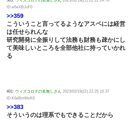
383:
ウィズコロナの名無しさん
2023/02/19(日) 22:22:24.76
ID:w5eXBJoF0
>>359
こういうこと言ってるようなアスペには経営
は任せられんな
研究開発に全振りして法務も財務も疎かにし
て美味しいところを全部他社に持っていかれ
る
401:
ウィズコロナの名無しさん
2023/02/19(日) 22:25:10.37
ID:K6eBmWxK0
>>383
そういうのは理系でもできることだから