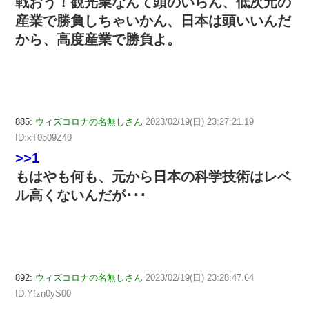
戦おう！観光業なんて頭のいらん、低次元の
産業で勝負しちゃいかん、日本は頭いいんだ
から、高度産業で勝負よ。
885:
ウィズコロナの名無しさん
2023/02/19(日) 23:27:21.19
ID:xT0b09Z40
>>1
もはやも何も、元から日本の科学技術はレベ
ル高くないんだが･･･
892:
ウィズコロナの名無しさん
2023/02/19(日) 23:28:47.64
ID:Yfzn0yS00