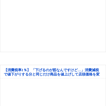
【消費税率1％】 「下げるのが筋なんですけど…」消費減税
で値下がりする分と同じだけ商品を値上げして店頭価格を変
えない店も