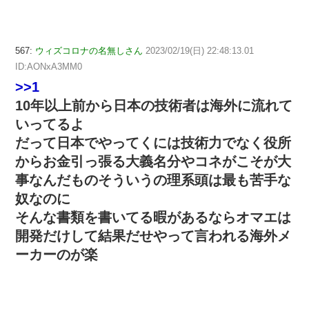
567:
ウィズコロナの名無しさん
2023/02/19(日) 22:48:13.01
ID:AONxA3MM0
>>1
10年以上前から日本の技術者は海外に流れて
いってるよ
だって日本でやってくには技術力でなく役所
からお金引っ張る大義名分やコネがこそが大
事なんだものそういうの理系頭は最も苦手な
奴なのに
そんな書類を書いてる暇があるならオマエは
開発だけして結果だせやって言われる海外メ
ーカーのが楽