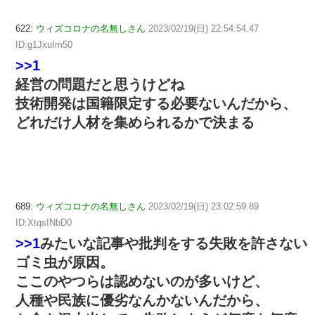
622:
ウィズコロナの名無しさん
2023/02/19(日) 22:54:54.47
ID:g1JxuIm50
>>1
経営の問題だと思うけどね
技術開発は国籍限定する必要ないんだから、
どれだけ人材を集められるかで決まる
689:
ウィズコロナの名無しさん
2023/02/19(日) 23:02:59.89
ID:XtqsINbD0
>>1
みたいな記事や批判をする失敗を許さない
ゴミ虫が原因。
ここのやつらは認めないのが多いけど、
人種や民族に優劣なんかないんだから、