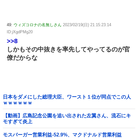
49:
ウィズコロナの名無しさん
2023/02/19(日) 21:15:23.14
ID:jXgdPMg20
>>8
しかもその中抜きを率先してやってるのが官
僚だからな
日本をダメにした総理大臣、ワースト１位が同点でこの人
ｗｗｗｗｗｗ
【動画】広島記念公園を追い出された左翼さん、流石にキ
モすぎて炎上
モスバーガー営業利益-52.9%、マクドナルド営業利益