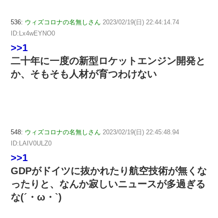
536:
ウィズコロナの名無しさん
2023/02/19(日) 22:44:14.74
ID:Lx4wEYNO0
>>1
二十年に一度の新型ロケットエンジン開発と
か、そもそも人材が育つわけない
548:
ウィズコロナの名無しさん
2023/02/19(日) 22:45:48.94
ID:LAIV0ULZ0
>>1
GDPがドイツに抜かれたり航空技術が無くな
ったりと、なんか寂しいニュースが多過ぎる
な(´・ω・`)