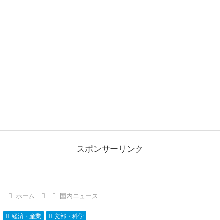
スポンサーリンク
ホーム
国内ニュース
経済・産業
文部・科学