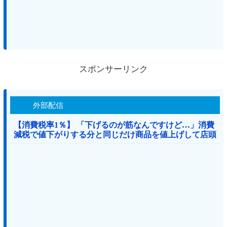
スポンサーリンク
外部配信
【消費税率1％】 「下げるのが筋なんですけど…」消費
減税で値下がりする分と同じだけ商品を値上げして店頭
価格を変えない店も