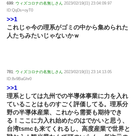
699:
ウィズコロナの名無しさん
2023/02/19(日) 23:04:09.97
ID:QqDs+oyT0
>>1
これじゃ今の理系がゴミの中から集められた
人たちみたいじゃないかｗ
781:
ウィズコロナの名無しさん
2023/02/19(日) 23:14:13.05
ID:8v9BaGhr0
>>1
理系としては九州での半導体事業に力を入れ
ていることはものすごく評価してる。理系分
野の半導体産業、これから需要も期待でき
る！ここに力入れ始めたのはでかいと思う、
台湾tsmcも来てくれるし、高度産業で世界と