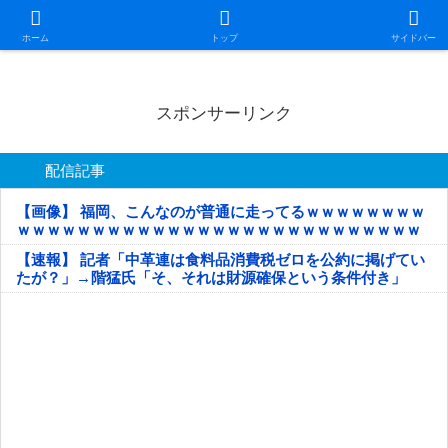
日本第一！ニュース録
ホーム
トップ
サイドバー
スポンサーリンク
配信記事
【画像】 福岡、こんなのが普通に走ってるｗｗｗｗｗｗｗｗ
ｗｗｗｗｗｗｗｗｗｗｗｗｗｗｗｗｗｗｗｗｗｗｗｗｗｗｗ
ｗｗｗｗｗ
【速報】 記者「中革連は食料品消費税ゼロを公約に掲げてい
たが？」→階猛氏「そ、それは財源確保という条件付き」