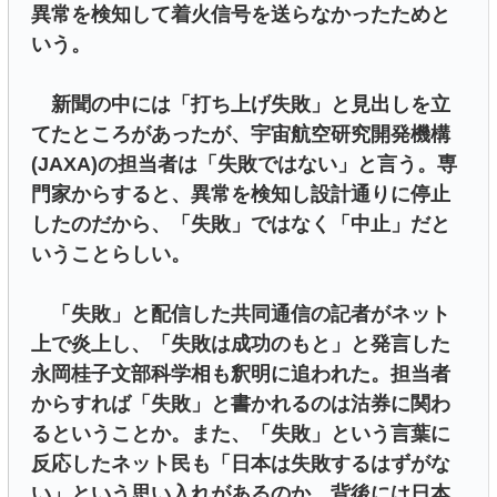
異常を検知して着火信号を送らなかったためと
いう。
新聞の中には「打ち上げ失敗」と見出しを立
てたところがあったが、宇宙航空研究開発機構
(JAXA)の担当者は「失敗ではない」と言う。専
門家からすると、異常を検知し設計通りに停止
したのだから、「失敗」ではなく「中止」だと
いうことらしい。
「失敗」と配信した共同通信の記者がネット
上で炎上し、「失敗は成功のもと」と発言した
永岡桂子文部科学相も釈明に追われた。担当者
からすれば「失敗」と書かれるのは沽券に関わ
るということか。また、「失敗」という言葉に
反応したネット民も「日本は失敗するはずがな
い」という思い入れがあるのか。背後には日本