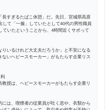
「長すぎるたばこ休憩」だ。先日、宮城県高原
出して「一服」していたとして40代の男性職員
していたということから、4時間近くサボって
なりいるけれど大丈夫だろうか」と不安になる
きないヘビースモーカー」がもたらす企業リス
不利
浩教授は、ヘビースモーカーがもたらす企業リ
的には、喫煙者の従業員が吐く息や、衣類から
たばこ成分）によって、取引先や顧客が不快に