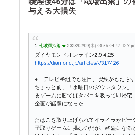
喫煙後45分は「職場出禁」
与える大損失
1:
七波羅探題 ★
2023/02/09(木) 06:55:04.47 ID:Ygo
ダイヤモンドオンライン2.9 4:25
https://diamond.jp/articles/-/317426
● テレビ番組でも注目、喫煙がもたら
ちょっと前、「水曜日のダウンタウン」（
るゲームに勝てばタバコを吸って即帰宅
企画が話題になった。
たばこを取り上げられてイライラがピー
子取りゲームに挑むのだが、終盤になる