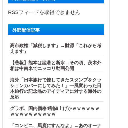
RSSフィードを取得できません
外部配信記事
高市政権「減税します」→財源「これから考
えます」
【悲報】熊本は猛暑と断水…その頃、茂木外
相は中南米でニッコリ動画公開
海外「日本旅行で捺してきたスタンプをクッ
ションカバーにしてみた！」一風変わった日
本旅行の記念品のアイディアに対する海外の
反応
グラボ、国内価格4割値上げかｗｗｗｗｗｗ
ｗｗｗｗｗｗｗｗｗｗ
「コンビニ、馬鹿にすんなよ」→あのオーナ