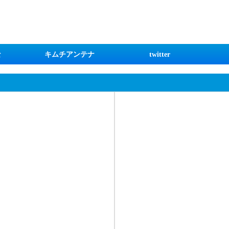
な
キムチアンテナ
twitter