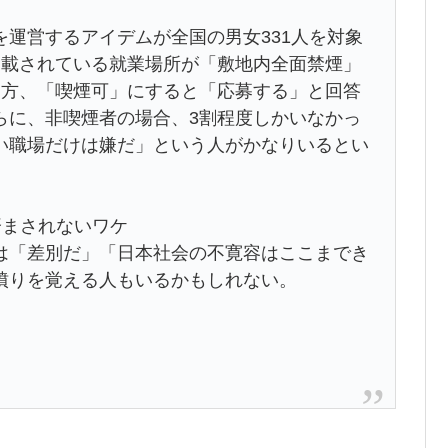
運営するアイデムが全国の男女331人を対象
掲載されている就業場所が「敷地内全面禁煙」
一方、「喫煙可」にすると「応募する」と回答
らに、非喫煙者の場合、3割程度しかいなかっ
い職場だけは嫌だ」という人がかなりいるとい
済まされないワケ
は「差別だ」「日本社会の不寛容はここまでき
憤りを覚える人もいるかもしれない。