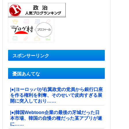
スポンサーリンク
憂国あんてな
|●|ヨーロッパが右翼政党の党員から銀行口座
を作る権利を剥奪、そのせいで皮肉すぎる展
開に突入しており……
|●|韓国Webtoon企業の最後の牙城だった日
本市場、韓国の自慢の種だった某アプリが遂
に……