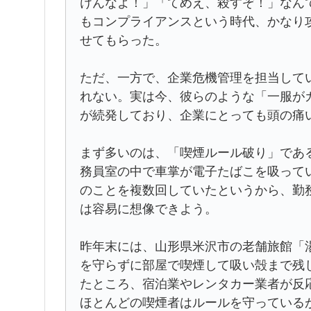
けんなよ！」「てめえ、殺すぞ！」なん
もコンプライアンスという時代、かなり
せてもらった。
ただ、一方で、企業危機管理を担当して
れない。実は今、彼らのような「一服が
が続発しており、企業にとっても頭の痛
まず多いのは、「喫煙ルール破り」であ
務員室の中で車掌が電子たばこを吸って
のことを複数回していたというから、勤
は容易に想像できよう。
昨年末には、山形県米沢市の老舗旅館「
を守らずに部屋で喫煙して吸い殻まで残
たところ、宿泊業やレンタカー業者が反
ほとんどの喫煙者はルールを守っている