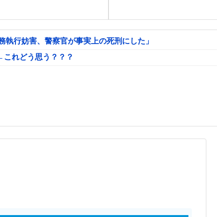
公務執行妨害、警察官が事実上の死刑にした」
←これどう思う？？？