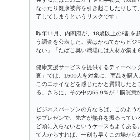
なったり健康被害を引き起こしたりして
了してしまうというリスクです」
昨年11月、内閣府が、18歳以上の8割
う調査を公表した。実はかねてからビジ
ない」「たばこ臭い職場には人材が集ま
健康支援サービスを提供するティーぺッ
査」では、1500人を対象に、商品を購
このニオイなどを感じたかと質問したとこ
る。さらに、その中の55.9％が「購買
ビジネスパーソンの方ならば、このよう
やプレゼンで、先方が熱弁を振るってい
ど頭に入らないというケースもよくある
て人からすれば、一刻も早くこの場から