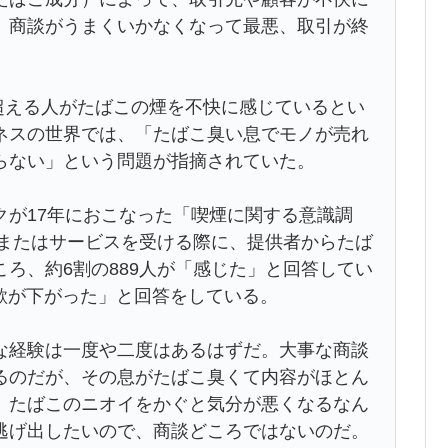
、商談がうまくいかなくなって最悪、取引が終
を超える人がたばこの煙を不快に感じているとい
ネスの世界では、「たばこ臭い息でモノが売れ
らない」という問題が指摘されていた。
クが17年におこなった「喫煙に関する意識調
入またはサービスを受ける際に、提供者からたば
ろ、約6割の889人が「感じた」と回答してい
意欲が下がった」と回答をしている。
な経験は一度や二度はあるはずだ。大事な商談
るのだが、その息がたばこ臭くて内容がほとん
。たばこのニオイをかぐと気分が悪くなるなん
逃げ出したいので、商談どころではないのだ。