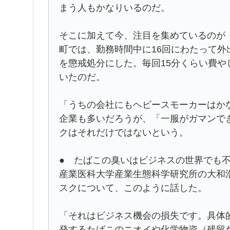
まう人もかなりいるのだ。
そこに加えて今、注目を集めているのが
町では、勤務時間中に16回にわたって外
を懲戒処分にした。毎回15分くらい費や
いたのだ。
「うちの会社にもヘビースモーカーはか
企業も多いだろうが、「一服がガマンで
クはそれだけではないという。
● たばこの臭いはビジネスの世界でも
産業医科大学産業生態科学研究所の大和
スクについて、このように話した。
「それはビジネス機会の損失です。具体
発するたばこのニオイや化学物資（残留