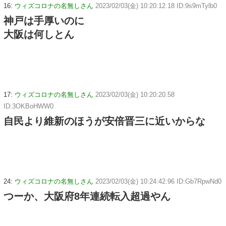
16:
ウィズコロナの名無しさん
2023/02/03(金) 10:20:12.18 ID:9s9mTylb0
神戸は手厚いのに
大阪は何しとん
17:
ウィズコロナの名無しさん
2023/02/03(金) 10:20:20.58
ID:3OKBoHWW0
自民より維新のほうが安倍晋三に近いからな
24:
ウィズコロナの名無しさん
2023/02/03(金) 10:24:42.96 ID:Gb7RpwNd0
つーか、大阪府8年連続転入超過やん