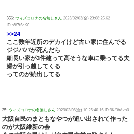
356:
ウィズコロナの名無しさん
2023/02/03(金) 23:08:25.62
ID:o8/7f6cK0
>>24
ここ数年近所のデカイけど古い家に住んでる
ジジババが死んだら
細長い家が3件建って高そうな車に乗ってる夫
婦が引っ越してくる
ってのが続出してる
25:
ウィズコロナの名無しさん
2023/02/03(金) 10:25:40.16 ID:3K/0bAvn0
大阪自民のまともなやつが追い出されて作った
のが大阪維新の会