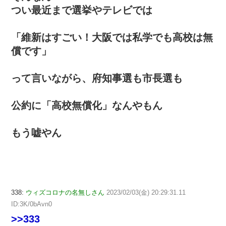
つい最近まで選挙やテレビでは
「維新はすごい！大阪では私学でも高校は無
償です」
って言いながら、府知事選も市長選も
公約に「高校無償化」なんやもん
もう嘘やん
338:
ウィズコロナの名無しさん
2023/02/03(金) 20:29:31.11
ID:3K/0bAvn0
>>333