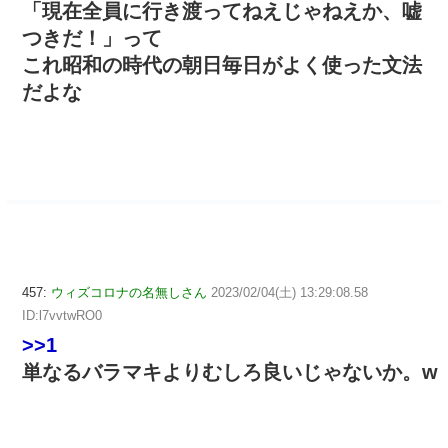
「現在全員に行き渡ってねえじゃねえか、嘘
つきだ！」って
これ昭和の時代の朝日毎日がよく使った文法
だよな
457:
ウィズコロナの名無しさん
2023/02/04(土) 13:29:08.58
ID:l7vvtwRO0
>>1
単なるバラマキよりむしろ良いじゃないか。w