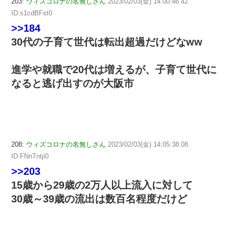
203:
ウィズコロナの名無しさん
2023/02/03(金) 14:00:46.42
ID:s1cdBFst0
>>184
30代の子育て世代は転出超過だけどなww
進学や就職で20代は増えるが、子育て世代に
なると逃げ出すのが大阪市
208:
ウィズコロナの名無しさん
2023/02/03(金) 14:05:38.08
ID:FNnTntji0
>>203
15歳から29歳の2万人以上流入に対して
30歳～39歳の流出は数百名程度だけど