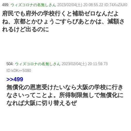
499:
ウィズコロナの名無しさん
2023/02/04(土) 20:08:55.22 ID:74XuZiUI0
府民でも府外の学校行くと補助ゼロなんだよ
ね、京都とかひょうごすらびあとかは、減額さ
れるけど出るのに
504:
ウィズコロナの名無しさん
2023/02/04(土) 20:11:59.73
ID:kDKr+S080
>>499
無償化の恩恵受けたいなら大阪の学校に行き
なさいってことよ。所得制限無しで無償化に
なれば大阪に切り替えるぜ