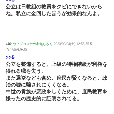
公立は日教組の教員をクビにできないから
ね。私立に金回したほうが効果的なんよ。
446:
ウィズコロナの名無しさん
2023/02/04(土) 12:53:35.51
ID:1A0VfJHJ0
>>5
公立を整備すると、上級の特権階級が利権を
得れる職を失う。
また選挙なども含め、庶民が賢くなると、政
治の嘘に騙されにくくなる。
中世の貴族が悪政をしくために、庶民教育を
嫌ったの歴史的に証明されてる。