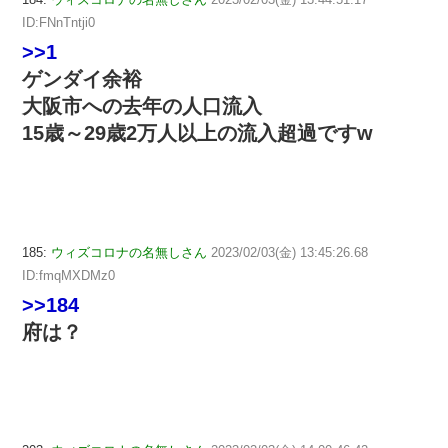
ID:FNnTntji0
>>1
ゲンダイ余裕
大阪市への去年の人口流入
15歳～29歳2万人以上の流入超過ですw
185:
ウィズコロナの名無しさん
2023/02/03(金) 13:45:26.68
ID:fmqMXDMz0
>>184
府は？