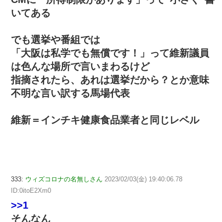
いてある
でも選挙や番組では
「大阪は私学でも無償です！」って維新議員
は色んな場所で言いまわるけど
指摘されたら、あれは選挙だから？とか意味
不明な言い訳する馬場代表
維新＝インチキ健康食品業者と同じレベル
333:
ウィズコロナの名無しさん
2023/02/03(金) 19:40:06.78
ID:0itoE2Xm0
>>1
そんなん