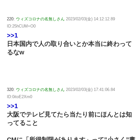
220:
ウィズコロナの名無しさん
2023/02/03(金) 14:12:12.89
ID:25hCUM+O0
>>1
日本国内で人の取り合いとか本当に終わって
るなw
320:
ウィズコロナの名無しさん
2023/02/03(金) 17:41:06.84
ID:0itoE2Xm0
>>1
大阪でテレビ見てたら当たり前にほんとは知
ってること
CMに「所得制限があります」って”小さく”書