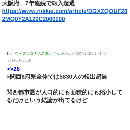
大阪府、7年連続で転入超過
https://www.nikkei.com/article/DGXZQOUF28
2MQ0Y2A120C2000000
138:
ウィズコロナの名無しさん
2023/02/03(金) 12:01:31.47
ID:zeGskL8E0
>>28
>関西6府県全体では5830人の転出超過
関西都市圏が人口的にも面積的にも縮小して
るだけという結論が出てるけど