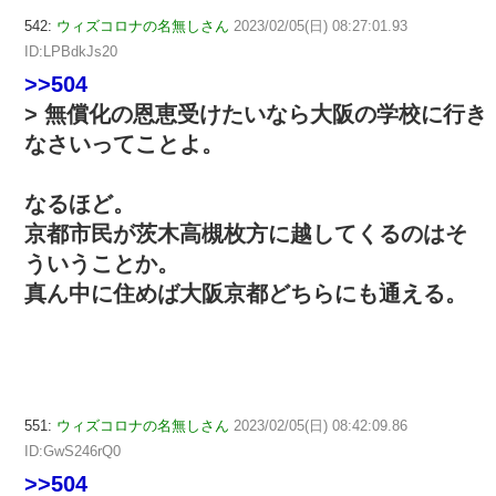
542:
ウィズコロナの名無しさん
2023/02/05(日) 08:27:01.93
ID:LPBdkJs20
>>504
> 無償化の恩恵受けたいなら大阪の学校に行き
なさいってことよ。
なるほど。
京都市民が茨木高槻枚方に越してくるのはそ
ういうことか。
真ん中に住めば大阪京都どちらにも通える。
551:
ウィズコロナの名無しさん
2023/02/05(日) 08:42:09.86
ID:GwS246rQ0
>>504