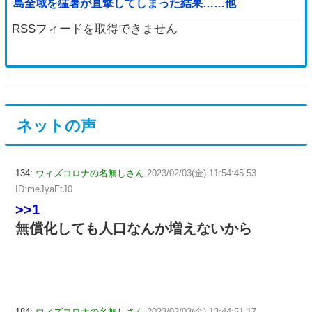
島全域を猛暑が直撃してしまった結果……他
RSSフィードを取得できません
ネットの声
134:
ウィズコロナの名無しさん
2023/02/03(金) 11:54:45.53
ID:meJyaFtJ0
>>1
無償化しても人口なんか増えないから
184:
ウィズコロナの名無しさん
2023/02/03(金) 13:44:51.17