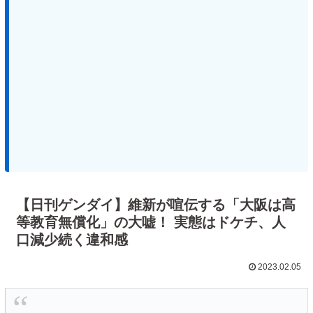
【日刊ゲンダイ】維新が喧伝する「大阪は高
等教育無償化」の大嘘！ 実態はドケチ、人
口減少続く違和感
2023.02.05