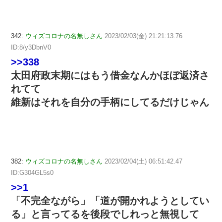
342:
ウィズコロナの名無しさん
2023/02/03(金) 21:21:13.76
ID:8/y3DbnV0
>>338
太田府政末期にはもう借金なんかほぼ返済さ
れてて
維新はそれを自分の手柄にしてるだけじゃん
382:
ウィズコロナの名無しさん
2023/02/04(土) 06:51:42.47
ID:G304GL5s0
>>1
「不完全ながら」「道が開かれようとしてい
る」と言ってるを後段でしれっと無視して