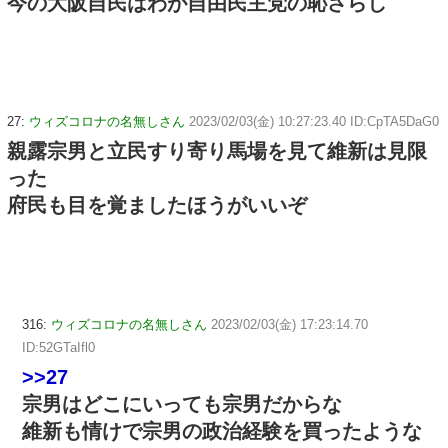
今の大阪自民はわが自由民主党の恥さらし
27:
ウィズコロナの名無しさん
2023/02/03(金) 10:27:23.40 ID:CpTA5DaG0
親露宗男と立民すり寄り馬場を見て維新は見限
った
府民も目を覚ましたほうがいいぞ
316:
ウィズコロナの名無しさん
2023/02/03(金) 17:23:14.70
ID:52GTaIfl0
>>27
宗男はどこにいっても宗男だからな
維新も情けで宗男の政治経験を買ったような