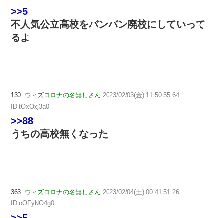
>>5
不人気公立高校をバンバン廃校にしていって
るよ
130:
ウィズコロナの名無しさん
2023/02/03(金) 11:50:55.64
ID:tOxQxj3a0
>>88
うちの高校無くなった
363:
ウィズコロナの名無しさん
2023/02/04(土) 00:41:51.26
ID:oOFyNO4g0
>>5