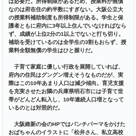
は必要だ。所得制限があるため、授業料が無償
なのは府在住の約半数にすぎない。大阪公立大
の授業料補助制度も所得制限がある。学生と保
護者ともに府内に3年以上住んでいなければなら
ず、成績が上位2分の1以上でないと打ち切り。
補助を受けているのは全学生の3割もおらず、授
業料全額無償の学生はひと握りだ。
子育て家庭に優しい行政を展開していれば、
府内の住民はグングン増えそうなものだが、実
際はこの10年あまり人口は減少傾向。育児支援
を充実させたお隣の兵庫県明石市には子育て世
帯がどんどん転入し、10年連続人口増となって
いるのとは対照的だ。
大阪維新の会のHPではパンチパーマをかけた
おばちゃんのイラストに「松井さん、私立高校