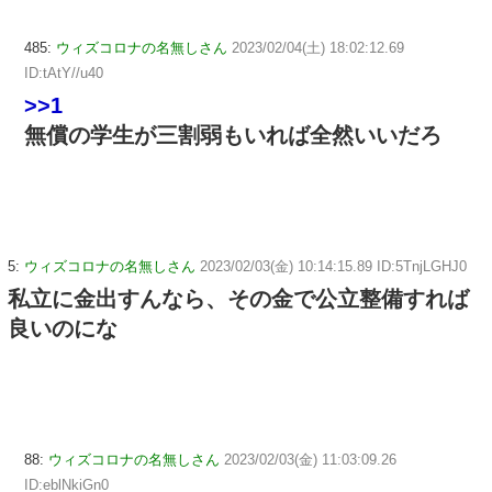
485:
ウィズコロナの名無しさん
2023/02/04(土) 18:02:12.69
ID:tAtY//u40
>>1
無償の学生が三割弱もいれば全然いいだろ
5:
ウィズコロナの名無しさん
2023/02/03(金) 10:14:15.89 ID:5TnjLGHJ0
私立に金出すんなら、その金で公立整備すれば
良いのにな
88:
ウィズコロナの名無しさん
2023/02/03(金) 11:03:09.26
ID:eblNkiGn0