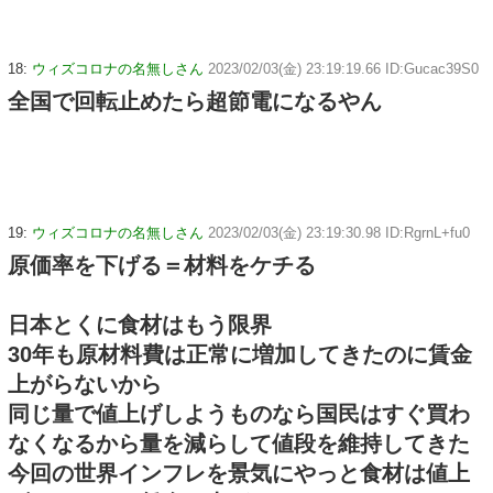
18:
ウィズコロナの名無しさん
2023/02/03(金) 23:19:19.66 ID:Gucac39S0
全国で回転止めたら超節電になるやん
19:
ウィズコロナの名無しさん
2023/02/03(金) 23:19:30.98 ID:RgrnL+fu0
原価率を下げる＝材料をケチる
日本とくに食材はもう限界
30年も原材料費は正常に増加してきたのに賃金
上がらないから
同じ量で値上げしようものなら国民はすぐ買わ
なくなるから量を減らして値段を維持してきた
今回の世界インフレを景気にやっと食材は値上