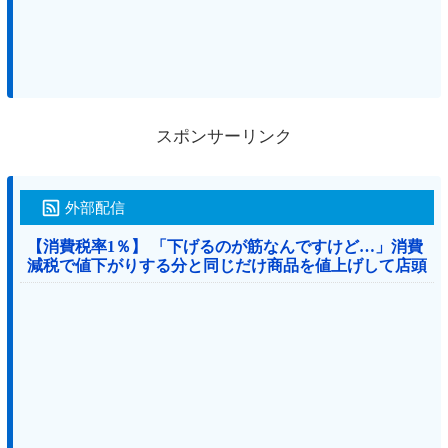
スポンサーリンク
外部配信
【消費税率1％】 「下げるのが筋なんですけど…」消費
減税で値下がりする分と同じだけ商品を値上げして店頭
価格を変えない店も