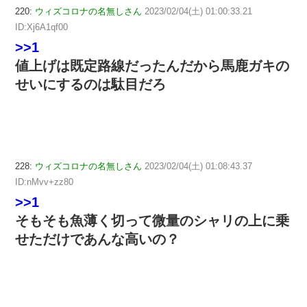
220:
ウィズコロナの名無しさん
2023/02/04(土) 01:00:33.21
ID:Xj6A1qf00
>>1
値上げは既定路線だったんだから馬鹿ガキの
せいにするのは駄目だろ
228:
ウィズコロナの名無しさん
2023/02/04(土) 01:08:43.37
ID:nMvv+zz80
>>1
そもそも魚薄く切って微量のシャリの上に乗
せただけであんな高いの？