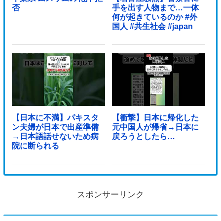
否
手を出す人物まで…一体
何が起きているのか #外
国人 #共生社会 #japan
【日本に不満】パキスタ
【衝撃】日本に帰化した
ン夫婦が日本で出産準備
元中国人が帰省→日本に
→日本語話せないため病
戻ろうとしたら…
院に断られる
スポンサーリンク