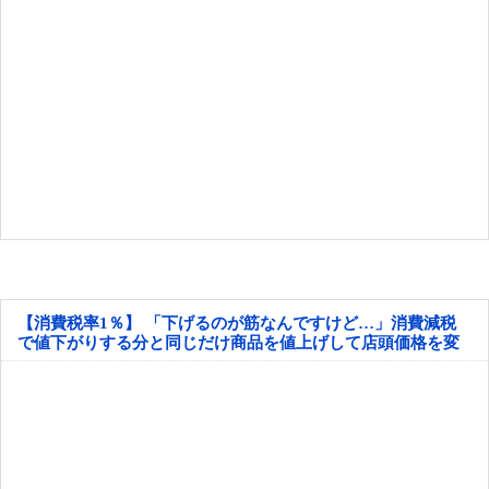
【消費税率1％】 「下げるのが筋なんですけど…」消費減税
で値下がりする分と同じだけ商品を値上げして店頭価格を変
えない店も