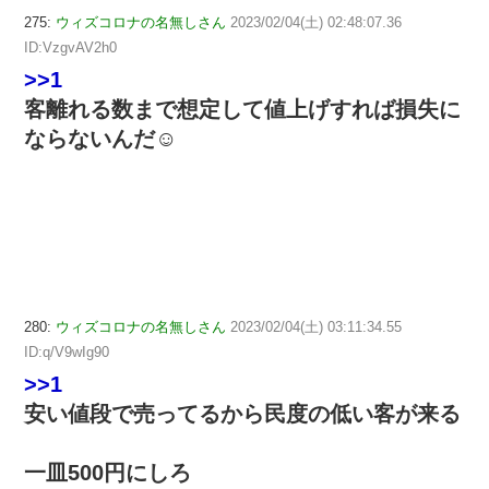
275:
ウィズコロナの名無しさん
2023/02/04(土) 02:48:07.36
ID:VzgvAV2h0
>>1
客離れる数まで想定して値上げすれば損失に
ならないんだ☺
280:
ウィズコロナの名無しさん
2023/02/04(土) 03:11:34.55
ID:q/V9wIg90
>>1
安い値段で売ってるから民度の低い客が来る
一皿500円にしろ