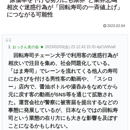
相次ぐ迷惑行為が「回転寿司の一斉値上げ」
につながる可能性
2023.02.04
1:
おっさん友の会 ★
2023/02/03(金) 23:12:43.15 ID:4pCIA9Va9
回転寿司チェーン大手で利用客の迷惑行為が
相次いで注目を集め、社会問題化している。
「はま寿司」でレーンを流れてくる他人の寿司
にわさびを付ける男性客の動画や、「スシロ
ー」店内で、醤油ボトルや湯呑みをなめてから
元に戻す客の動画がSNS等を通じて拡散され
た。運営会社が警察に被害届を提出するなどの
事態に発展しているが、日本ならではの回転寿
司という業態の在り方にも大きな影響を及ぼす
ことになるかもしれない。