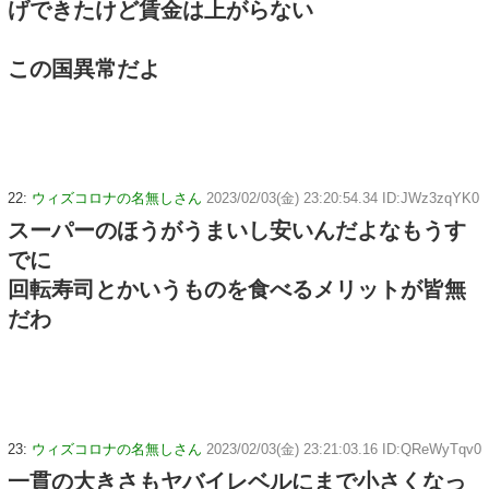
げできたけど賃金は上がらない
この国異常だよ
22:
ウィズコロナの名無しさん
2023/02/03(金) 23:20:54.34 ID:JWz3zqYK0
スーパーのほうがうまいし安いんだよなもうす
でに
回転寿司とかいうものを食べるメリットが皆無
だわ
23:
ウィズコロナの名無しさん
2023/02/03(金) 23:21:03.16 ID:QReWyTqv0
一貫の大きさもヤバイレベルにまで小さくなっ