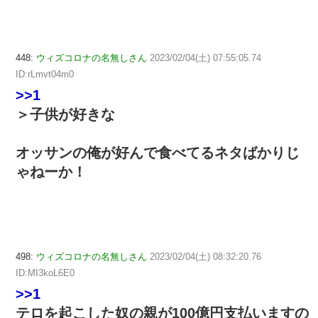
448:
ウィズコロナの名無しさん
2023/02/04(土) 07:55:05.74
ID:rLmvt04m0
>>1
＞子供が好きな
オッサンの俺が好んで食べてるネタばかりじ
ゃねーか！
498:
ウィズコロナの名無しさん
2023/02/04(土) 08:32:20.76
ID:MI3koL6E0
>>1
テロを起こした奴の親が100億円支払いますの