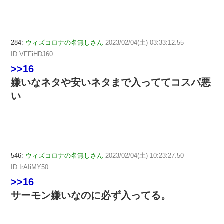
284:
ウィズコロナの名無しさん
2023/02/04(土) 03:33:12.55
ID:VFFiHDJ60
>>16
嫌いなネタや安いネタまで入っててコスパ悪
い
546:
ウィズコロナの名無しさん
2023/02/04(土) 10:23:27.50
ID:IrAIiMY50
>>16
サーモン嫌いなのに必ず入ってる。