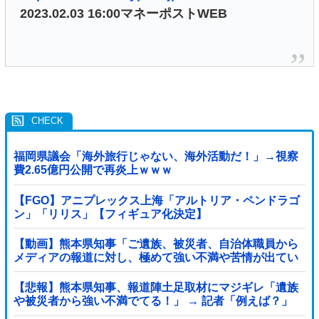
2023.02.03 16:00マネーポストWEB
福岡県議会「海外旅行じゃない、海外活動だ！」→視察
費2.65億円公開で再炎上ｗｗｗ
【FGO】アニプレックス上海「アルトリア・ペンドラゴ
ン」「リリス」【フィギュア化決定】
【動画】熊本県知事「ご遺族、被災者、自治体職員から
メディアの報道に対し、極めて強い不満や苦情が出てい
る」記者「具体的には？」→
【悲報】熊本県知事、報道陣土足取材にマジギレ「遺族
や被災者から強い不満でてる！」 → 記者「例えば？」
→ 知事、怒り通り越して呆れてしまう …...