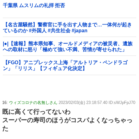
千葉県 ムスリムの礼拝 拒否
【名古屋騒然】警察官に手を出す人物まで…一体何が起き
ているのか #外国人 #共生社会 #japan
|●|【速報】熊本県知事、オールドメディアの被災者、遺族
への取材に怒り「極めて強い不満、苦情が寄せられた」
【FGO】アニプレックス上海「アルトリア・ペンドラゴ
ン」「リリス」【フィギュア化決定】
16:
ウィズコロナの名無しさん
2023/02/03(金) 23:18:57.40 ID:sWJpFpJ70
既に高くて行ってないわ
スーパーの寿司のほうがコスパよくなっちゃっ
た