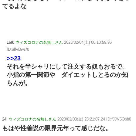
てるよな
169:
ウィズコロナの名無しさん
2023/02/04(土) 00:13:59.95
ID:ulfvDws/0
>>23
それを半シャリにして注文する奴もおるで。
小指の第一関節や ダイエットしとるのか知
らんが。
24:
ウィズコロナの名無しさん
2023/02/03(金) 23:21:07.24 ID:fJJV5Obh0
もはや性善説の限界元年って感じだな。