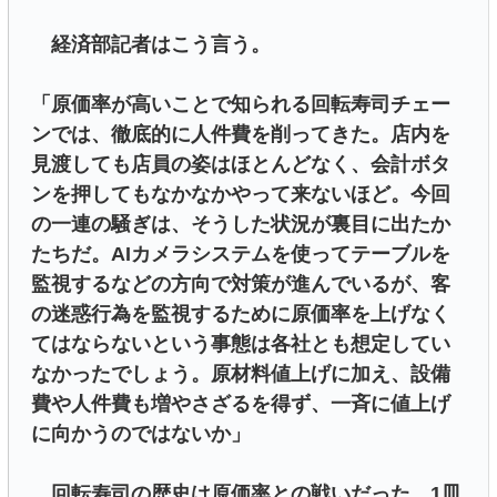
経済部記者はこう言う。
「原価率が高いことで知られる回転寿司チェー
ンでは、徹底的に人件費を削ってきた。店内を
見渡しても店員の姿はほとんどなく、会計ボタ
ンを押してもなかなかやって来ないほど。今回
の一連の騒ぎは、そうした状況が裏目に出たか
たちだ。AIカメラシステムを使ってテーブルを
監視するなどの方向で対策が進んでいるが、客
の迷惑行為を監視するために原価率を上げなく
てはならないという事態は各社とも想定してい
なかったでしょう。原材料値上げに加え、設備
費や人件費も増やさざるを得ず、一斉に値上げ
に向かうのではないか」
回転寿司の歴史は原価率との戦いだった。1皿