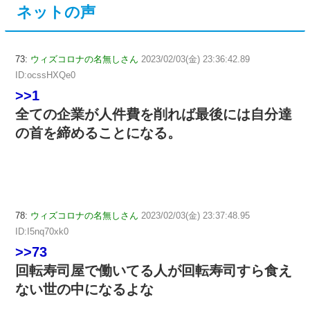
ネットの声
73:
ウィズコロナの名無しさん
2023/02/03(金) 23:36:42.89
ID:ocssHXQe0
>>1
全ての企業が人件費を削れば最後には自分達
の首を締めることになる。
78:
ウィズコロナの名無しさん
2023/02/03(金) 23:37:48.95
ID:I5nq70xk0
>>73
回転寿司屋で働いてる人が回転寿司すら食え
ない世の中になるよな