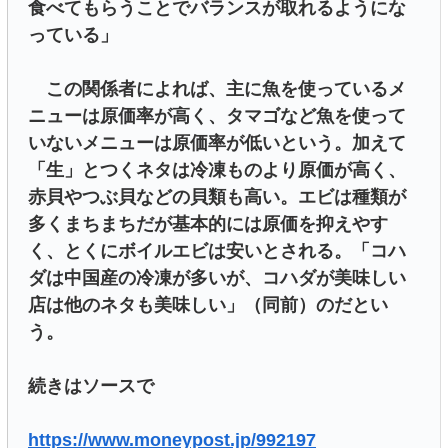
食べてもらうことでバランスが取れるようにな
っている」
この関係者によれば、主に魚を使っているメ
ニューは原価率が高く、タマゴなど魚を使って
いないメニューは原価率が低いという。加えて
「生」とつくネタは冷凍ものより原価が高く、
赤貝やつぶ貝などの貝類も高い。エビは種類が
多くまちまちだが基本的には原価を抑えやす
く、とくにボイルエビは安いとされる。「コハ
ダは中国産の冷凍が多いが、コハダが美味しい
店は他のネタも美味しい」（同前）のだとい
う。
続きはソースで
https://www.moneypost.jp/992197