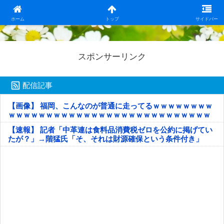
日本第一！ニュース録
ホーム
トップ
サイドバー
スポンサーリンク
配信記事
【画像】 福岡、こんなのが普通に走ってるｗｗｗｗｗｗｗｗ
ｗｗｗｗｗｗｗｗｗｗｗｗｗｗｗｗｗｗｗｗｗｗｗｗｗｗｗ
ｗｗｗｗｗ
【速報】 記者「中革連は食料品消費税ゼロを公約に掲げてい
たが？」→階猛氏「そ、それは財源確保という条件付き」