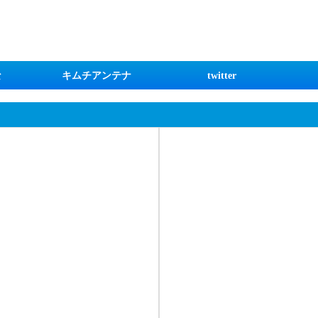
な
キムチアンテナ
twitter