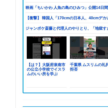
映画「ちいかわ 人魚の島のひみつ」公開14日間
【衝撃】 韓国人「170cmの日本人、40cmデ
ジャンポケ斎藤と代理人のやりとり、「地獄す
【は？】大阪府泉南市
千葉県 ムスリムの礼
の公立小学校でイスラ
拒否
ムのいい所を学ぶ