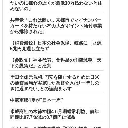
たいのに都心の近くが最低10万払わないと住
めないの」
共産党「これは酷い…京都市でマイナンバー
カードを持たない29万人がポイント給付事業
から排除された」
【消費減税】日本の社会保障、岐路に 財源
5兆円見通し立たず
【参政党】神谷代表、食料品の消費減税「天
下の愚策だ」と批判
岸田文雄元首相､円安を阻止するために日米
の通貨当局が実施した為替介入は｢一時しの
ぎに過ぎない｣との認識を示す
中露軍艦4隻が”日本一周”
米穀商社の木徳神糧4-6月期経常利益、前年
同期比97.7％減の0.7億円に減益