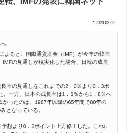
逆転、IMFの発表に韓国ネット
2023.02.02
/oFw
済によると、国際通貨基金（IMF）が今年の韓国
IMFの見通しが現実化した場合、日韓の成長
成長率の見通しをこれまでの2．0％より0．3ポ
た。一方、日本の成長率は1．6％から1．8％へ
ったのは、1967年以降の65年間で80年の
のみとなっている。
前回予想より0．2ポイント上方修正した。これに