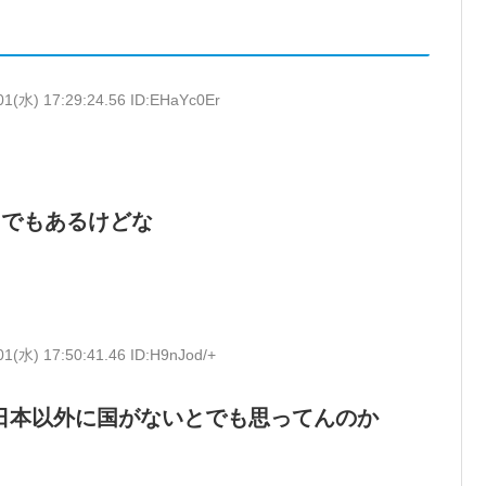
01(水) 17:29:24.56 ID:EHaYc0Er
とでもあるけどな
01(水) 17:50:41.46 ID:H9nJod/+
日本以外に国がないとでも思ってんのか