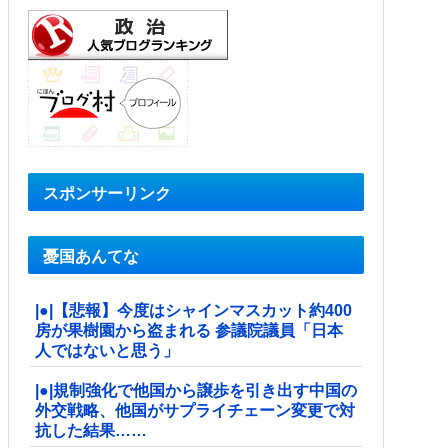
スポンサーリンク
憂国あんてな
|●|【悲報】今度はシャインマスカット約400
房が果樹園から盗まれる 参議院議員「日本
人ではないと思う」
|●|規制強化で他国から譲歩を引き出す中国の
外交戦略、他国がサプライチェーン変更で対
抗した結果……