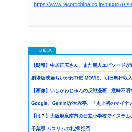
https://www.recordchina.co.jp/b908470-s
【朗報】中居正広さん、また聖人エピソードが
劇場版映画ちいかわTHE MOVIE、明日興行
【画像】いしかわじゅんの反戦漫画、意味不明
Google、Geminiが大赤字、「史上初のマ
【は？】大阪府泉南市の公立小学校でイスラム
千葉県 ムスリムの礼拝 拒否