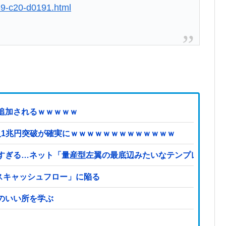
39-c20-d0191.html
追加されるｗｗｗｗｗ
収入1兆円突破が確実にｗｗｗｗｗｗｗｗｗｗｗｗｗ
すぎる…ネット「量産型左翼の最底辺みたいなテンプレ左翼カ
イナスキャッシュフロー」に陥る
のいい所を学ぶ