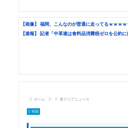
【画像】 福岡、こんなのが普通に走ってるｗｗｗ
【速報】 記者「中革連は食料品消費税ゼロを公約
ホーム
東アジアニュース
韓国