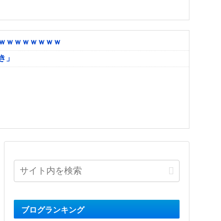
ｗｗｗｗｗｗｗｗ
き」
ブログランキング