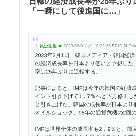
日韓の経済成長率が25年ぶり
「一瞬にして後進国に…」
1:
昆虫図鑑 ★
2023/02/01(水) 16:22:33.57 ID:2LCh
2023年2月1日、韓国メディア・韓国経
の経済成長率を日本より低いと予想した。
率は25年ぶりに逆転する。
記事によると、IMFは今年の韓国の経済
イント引き下げて1．7％へと下方修正し
と引き上げた。韓国の成長率が日本より低か
オイルショック、98年の通貨危機の2回
IMFは世界全体の成長率も2．9％と、