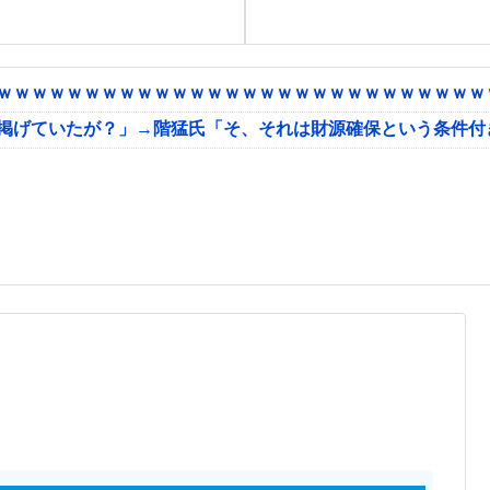
ｗｗｗｗｗｗｗｗｗｗｗｗｗｗｗｗｗｗｗｗｗｗｗｗｗｗｗｗｗ
に掲げていたが？」→階猛氏「そ、それは財源確保という条件付