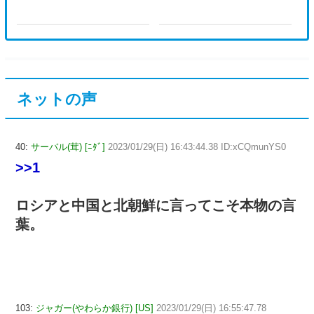
ネットの声
40:
サーバル(茸) [ﾆﾀﾞ]
2023/01/29(日) 16:43:44.38 ID:xCQmunYS0
>>1
ロシアと中国と北朝鮮に言ってこそ本物の言
葉。
103:
ジャガー(やわらか銀行) [US]
2023/01/29(日) 16:55:47.78