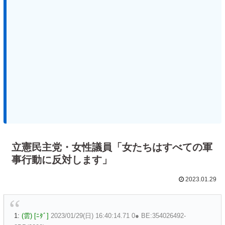
立憲民主党・女性議員「女たちはすべての軍
事行動に反対します」
2023.01.29
1:
(雲) [ﾆﾀﾞ]
2023/01/29(日) 16:40:14.71 0● BE:354026492-