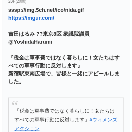
2BP(2000)
sssp://img.5ch.net/ico/nida.gif
https://imgur.com/
吉田はるみ ??東京8区 衆議院議員
@YoshidaHarumi
『税金は軍事費ではなく暮らしに！女たちはす
べての軍事行動に反対します』
新宿駅東南広場で、皆様と一緒にアピールしま
した。
『税金は軍事費ではなく暮らしに！女たちは
すべての軍事行動に反対します』
#ウィメンズ
アクション