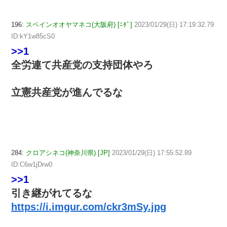
196:
スペインオオヤマネコ(大阪府) [ﾆﾀﾞ]
2023/01/29(日) 17:19:32.79
ID:kY1w85cS0
>>1
全労連て共産党の支持団体やろ
立憲共産党が進んでるな
284:
クロアシネコ(神奈川県) [JP]
2023/01/29(日) 17:55:52.89
ID:C6w1jDrw0
>>1
引き継がれてるな
https://i.imgur.com/ckr3mSy.jpg