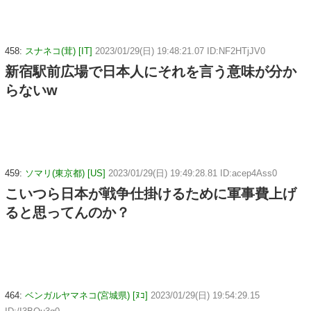
458:
スナネコ(茸) [IT]
2023/01/29(日) 19:48:21.07 ID:NF2HTjJV0
新宿駅前広場で日本人にそれを言う意味が分か
らないw
459:
ソマリ(東京都) [US]
2023/01/29(日) 19:49:28.81 ID:acep4Ass0
こいつら日本が戦争仕掛けるために軍事費上げ
ると思ってんのか？
464:
ベンガルヤマネコ(宮城県) [ﾇｺ]
2023/01/29(日) 19:54:29.15