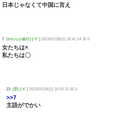
日本じゃなくて中国に言え
7:
(やわらか銀行) [ﾆﾀﾞ]
2023/01/29(日) 16:41:14.35 0
女たちは×
私たちは〇
23:
(雲) [ﾆﾀﾞ]
2023/01/29(日) 16:42:21.55 0
>>7
主語がでかい