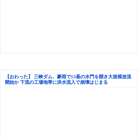
【おわった】 三峡ダム、豪雨で13基の水門を開き大規模放流
開始か 下流の工場地帯に洪水流入で崩壊はじまる