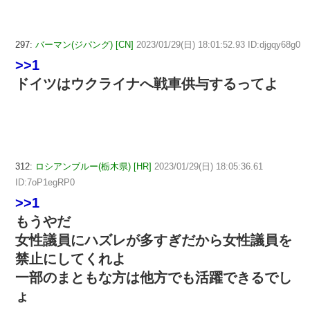
297:
バーマン(ジパング) [CN]
2023/01/29(日) 18:01:52.93 ID:djgqy68g0
>>1
ドイツはウクライナへ戦車供与するってよ
312:
ロシアンブルー(栃木県) [HR]
2023/01/29(日) 18:05:36.61
ID:7oP1egRP0
>>1
もうやだ
女性議員にハズレが多すぎだから女性議員を
禁止にしてくれよ
一部のまともな方は他方でも活躍できるでし
ょ