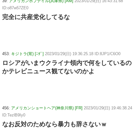
39:
アメリカンボブテイル(兵庫県) [AM]
2023/01/29(日) 16:43:31.68
ID:o87w57ZE0
完全に共産党化してるな
453:
キジトラ(茸) [ﾆﾀﾞ]
2023/01/29(日) 19:36:25.18 ID:8JP1/C6O0
ロシアがいまウクライナ領内で何をしているの
かテレビニュース観てないのかよ
456:
アメリカンショートヘア(神奈川県) [FR]
2023/01/29(日) 19:46:38.24
ID:TezlB9Iy0
なお反対のためなら暴力も辞さないｗ