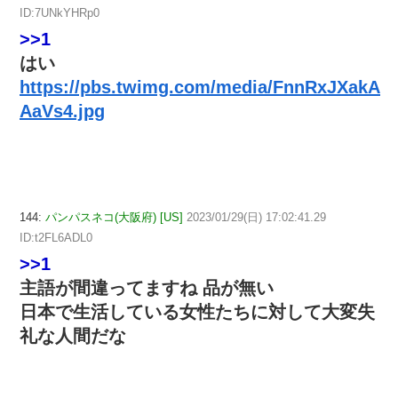
ID:7UNkYHRp0
>>1
はい
https://pbs.twimg.com/media/FnnRxJXakA
AaVs4.jpg
144:
パンパスネコ(大阪府) [US]
2023/01/29(日) 17:02:41.29
ID:t2FL6ADL0
>>1
主語が間違ってますね 品が無い
日本で生活している女性たちに対して大変失
礼な人間だな