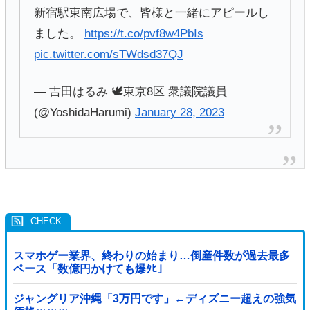
新宿駅東南広場で、皆様と一緒にアピールし
ました。
https://t.co/pvf8w4PbIs
pic.twitter.com/sTWdsd37QJ
— 吉田はるみ 🕊東京8区 衆議院議員
(@YoshidaHarumi)
January 28, 2023
スマホゲー業界、終わりの始まり…倒産件数が過去最多
ペース「数億円かけても爆ﾀﾋ」
ジャングリア沖縄「3万円です」←ディズニー超えの強気