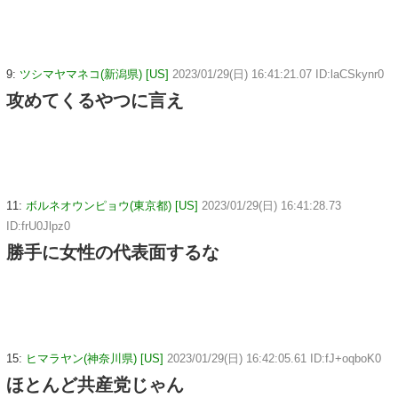
9:
ツシマヤマネコ(新潟県) [US]
2023/01/29(日) 16:41:21.07 ID:laCSkynr0
攻めてくるやつに言え
11:
ボルネオウンピョウ(東京都) [US]
2023/01/29(日) 16:41:28.73
ID:frU0Jlpz0
勝手に女性の代表面するな
15:
ヒマラヤン(神奈川県) [US]
2023/01/29(日) 16:42:05.61 ID:fJ+oqboK0
ほとんど共産党じゃん