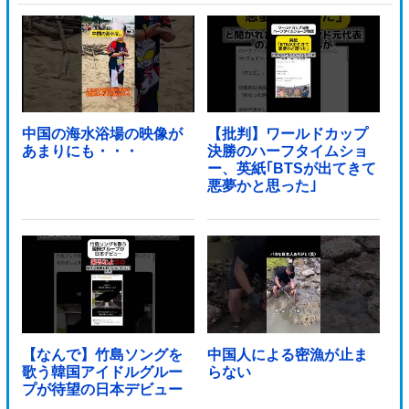
突！！！！！！！！！他
中国の海水浴場の映像が
【批判】ワールドカップ
あまりにも・・・
決勝のハーフタイムショ
ー、英紙｢BTSが出てきて
悪夢かと思った｣
【なんで】竹島ソングを
中国人による密漁が止ま
歌う韓国アイドルグルー
らない
プが待望の日本デビュー