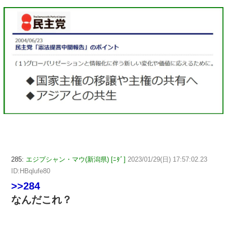
285:
エジプシャン・マウ(新潟県) [ﾆﾀﾞ]
2023/01/29(日) 17:57:02.23
ID:HBqlufe80
>>284
なんだこれ？