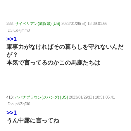
388:
サイベリアン(滋賀県) [US]
2023/01/29(日) 18:39:01.66
ID:/iCo+jmm0
>>1
軍事力がなければその暮らしを守れないんだ
が？
本気で言ってるのかこの馬鹿たちは
413:
ハバナブラウン(ジパング) [US]
2023/01/29(日) 18:51:05.41
ID:oLpNZqDl0
>>1
うん中露に言ってね