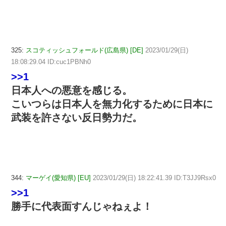
325:
スコティッシュフォールド(広島県) [DE]
2023/01/29(日)
18:08:29.04 ID:cuc1PBNh0
>>1
日本人への悪意を感じる。
こいつらは日本人を無力化するために日本に
武装を許さない反日勢力だ。
344:
マーゲイ(愛知県) [EU]
2023/01/29(日) 18:22:41.39 ID:T3JJ9Rsx0
>>1
勝手に代表面すんじゃねぇよ！