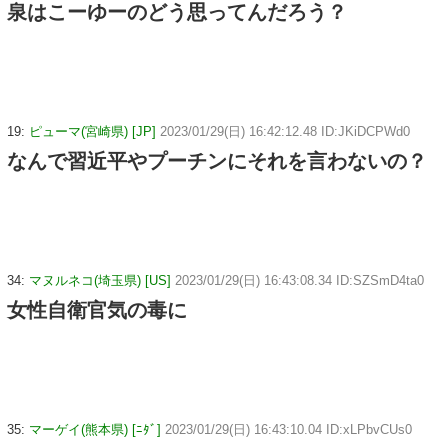
泉はこーゆーのどう思ってんだろう？
19:
ピューマ(宮崎県) [JP]
2023/01/29(日) 16:42:12.48 ID:JKiDCPWd0
なんで習近平やプーチンにそれを言わないの？
34:
マヌルネコ(埼玉県) [US]
2023/01/29(日) 16:43:08.34 ID:SZSmD4ta0
女性自衛官気の毒に
35:
マーゲイ(熊本県) [ﾆﾀﾞ]
2023/01/29(日) 16:43:10.04 ID:xLPbvCUs0