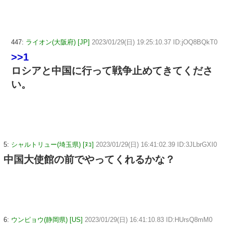
447:
ライオン(大阪府) [JP]
2023/01/29(日) 19:25:10.37 ID:jOQ8BQkT0
>>1
ロシアと中国に行って戦争止めてきてくださ
い。
5:
シャルトリュー(埼玉県) [ﾇｺ]
2023/01/29(日) 16:41:02.39 ID:3JLbrGXI0
中国大使館の前でやってくれるかな？
6:
ウンピョウ(静岡県) [US]
2023/01/29(日) 16:41:10.83 ID:HUrsQ8mM0