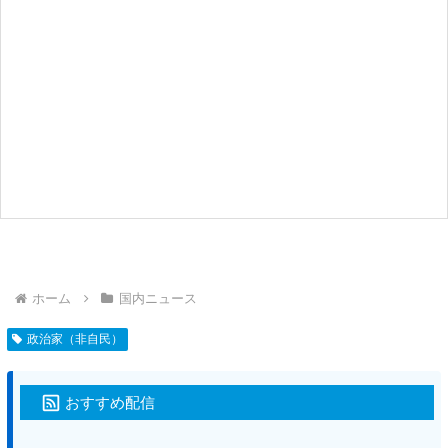
ホーム
国内ニュース
政治家（非自民）
おすすめ配信