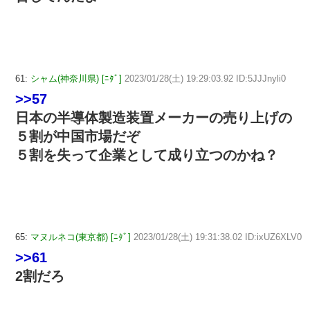
61:
シャム(神奈川県) [ﾆﾀﾞ]
2023/01/28(土) 19:29:03.92 ID:5JJJnyli0
>>57
日本の半導体製造装置メーカーの売り上げの
５割が中国市場だぞ
５割を失って企業として成り立つのかね？
65:
マヌルネコ(東京都) [ﾆﾀﾞ]
2023/01/28(土) 19:31:38.02 ID:ixUZ6XLV0
>>61
2割だろ