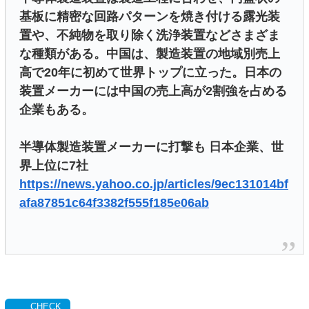
基板に精密な回路パターンを焼き付ける露光装
置や、不純物を取り除く洗浄装置などさまざま
な種類がある。中国は、製造装置の地域別売上
高で20年に初めて世界トップに立った。日本の
装置メーカーには中国の売上高が2割強を占める
企業もある。
半導体製造装置メーカーに打撃も 日本企業、世
界上位に7社
https://news.yahoo.co.jp/articles/9ec131014bf
afa87851c64f3382f555f185e06ab