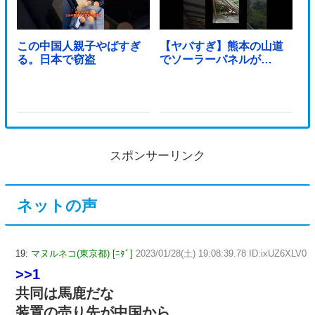
この中国人親子やばすぎ
【ヤバすぎ】熊本の山道
る。日本で窃盗
でソーラーパネルが…
スポンサーリンク
ネットの声
19:
マヌルネコ(東京都) [ﾆﾀﾞ]
2023/01/28(土) 19:08:39.78 ID:ixUZ6XLV0
>>1
共同は馬鹿だな
装置の売り先が中国から