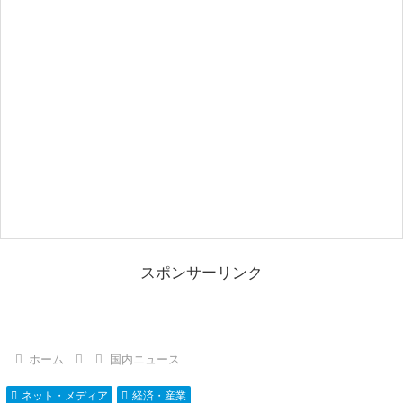
スポンサーリンク
ホーム
国内ニュース
ネット・メディア
経済・産業