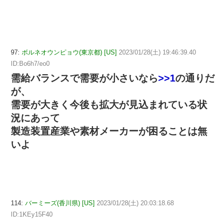
97:
ボルネオウンピョウ(東京都) [US]
2023/01/28(土) 19:46:39.40
ID:Bo6h7/eo0
需給バランスで需要が小さいなら
>>1
の通りだ
が、
需要が大きく今後も拡大が見込まれている状
況にあって
製造装置産業や素材メーカーが困ることは無
いよ
114:
バーミーズ(香川県) [US]
2023/01/28(土) 20:03:18.68
ID:1KEy15F40