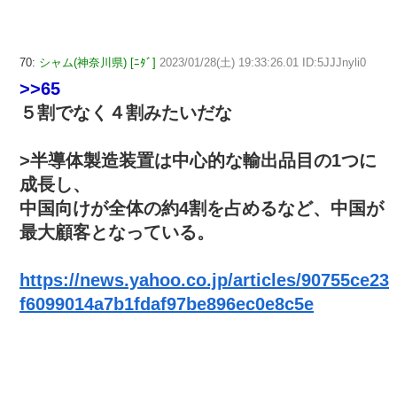
70:
シャム(神奈川県) [ﾆﾀﾞ]
2023/01/28(土) 19:33:26.01 ID:5JJJnyli0
>>65
５割でなく４割みたいだな
>半導体製造装置は中心的な輸出品目の1つに
成長し、
中国向けが全体の約4割を占めるなど、中国が
最大顧客となっている。
https://news.yahoo.co.jp/articles/90755ce23
f6099014a7b1fdaf97be896ec0e8c5e