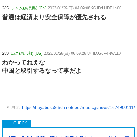
285:
シャム(奈良県) [CN]
2023/01/29(日) 04:09:08.95 ID:UJDEiiN00
普通は経済より安全保障が優先される
289:
ぬこ(東京都) [US]
2023/01/29(日) 06:59:29.84 ID:GeR4NW110
わかってねえな
中国と取引するなって事だよ
引用元:
https://hayabusa9.5ch.net/test/read.cgi/news/1674900111/