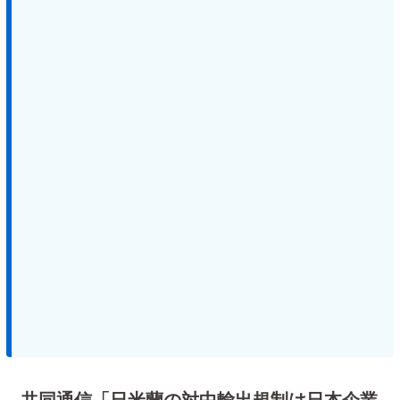
共同通信「日米蘭の対中輸出規制は日本企業