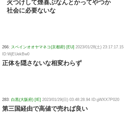
火つけして煙喜ぶなんとかってやつか
社会に必要ないな
266:
スペインオオヤマネコ(京都府) [EU]
2023/01/28(土) 23:17:17.15
ID:WjEUekBw0
正体を隠さないな相変わらず
283:
白黒(大阪府) [IE]
2023/01/29(日) 03:48:28.94 ID:gWXX7P020
第三国経由で高値で売れば良い