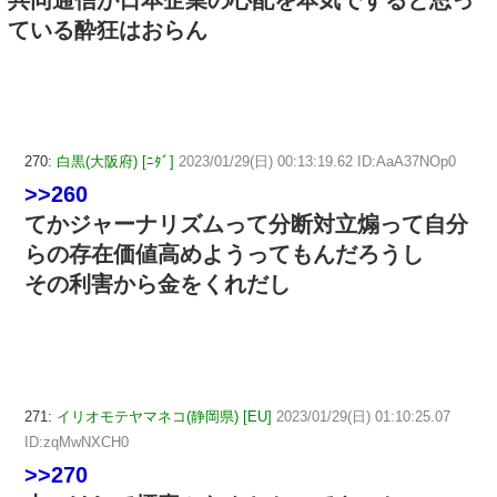
ている酔狂はおらん
270:
白黒(大阪府) [ﾆﾀﾞ]
2023/01/29(日) 00:13:19.62 ID:AaA37NOp0
>>260
てかジャーナリズムって分断対立煽って自分
らの存在価値高めようってもんだろうし
その利害から金をくれだし
271:
イリオモテヤマネコ(静岡県) [EU]
2023/01/29(日) 01:10:25.07
ID:zqMwNXCH0
>>270