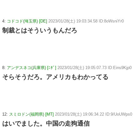
4:
コドコド(埼玉県) [DE]
2023/01/28(土) 19:03:34.58 ID:8oWsniYr0
制裁とはそういうもんだろ
8:
アンデスネコ(兵庫県) [ﾆﾀﾞ]
2023/01/28(土) 19:05:07.73 ID:Eins9Kjp0
そらそうだろ。アメリカもわかってる
12:
スミロドン(福岡県) [MT]
2023/01/28(土) 19:06:34.22 ID:9/UoUWps0
はいでました。中国の走狗通信