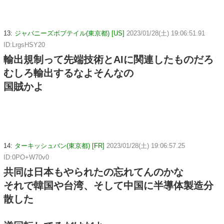
13:
ジャパニーズボブテイル(東京都) [US]
2023/01/28(土) 19:06:51.91
ID:LrgsHSY20
輸出規制って先端技術とAIに関連したものだろ
むしろ輸出するなよそんなの
国賊かよ
14:
ターキッシュバン(東京都) [FR]
2023/01/28(土) 19:06:57.25
ID:0PO+W70v0
共同は日本もやられたの忘れてんのかな
それで韓国や台湾、そして中国に半導体製造分
散した