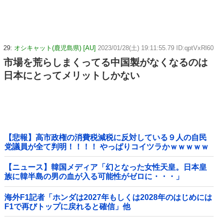
29:
オシキャット(鹿児島県) [AU]
2023/01/28(土) 19:11:55.79 ID:qptVxRl60
市場を荒らしまくってる中国製がなくなるのは
日本にとってメリットしかない
【悲報】高市政権の消費税減税に反対している９人の自民
党議員が全て判明！！！！ やっぱりコイツラかｗｗｗｗｗ
【ニュース】韓国メディア「幻となった女性天皇。日本皇
族に韓半島の男の血が入る可能性がゼロに・・・」
海外F1記者「ホンダは2027年もしくは2028年のはじめには
F1で再びトップに戻れると確信」他