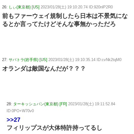
26:
しぃ(東京都) [US]
2023/01/28(土) 19:10:20.74 ID:920nlP2R0
前もファーウェイ規制したら日本は不景気にな
るとか言ってたけどそんな事無かっただろ
27:
サバトラ(岩手県) [US]
2023/01/28(土) 19:10:35.14 ID:cvNk2tqM0
オランダは敵国なんだが？？？
28:
ターキッシュバン(東京都) [FR]
2023/01/28(土) 19:11:52.84
ID:0PO+W70v0
>>27
フィリップスが大体特許持ってるし