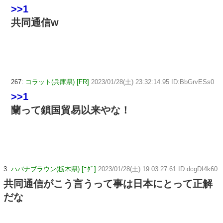
>>1
共同通信w
267:
コラット(兵庫県) [FR]
2023/01/28(土) 23:32:14.95 ID:BbGrvESs0
>>1
蘭って鎖国貿易以来やな！
3:
ハバナブラウン(栃木県) [ﾆﾀﾞ]
2023/01/28(土) 19:03:27.61 ID:dcgDI4k60
共同通信がこう言うって事は日本にとって正解
だな