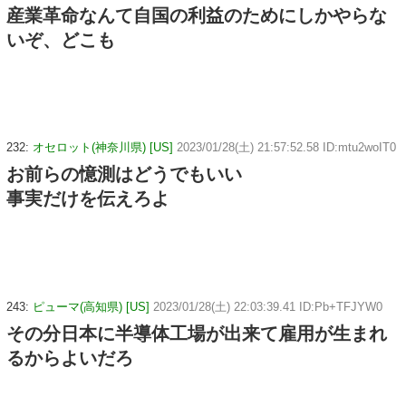
産業革命なんて自国の利益のためにしかやらな
いぞ、どこも
232:
オセロット(神奈川県) [US]
2023/01/28(土) 21:57:52.58 ID:mtu2woIT0
お前らの憶測はどうでもいい
事実だけを伝えろよ
243:
ピューマ(高知県) [US]
2023/01/28(土) 22:03:39.41 ID:Pb+TFJYW0
その分日本に半導体工場が出来て雇用が生まれ
るからよいだろ