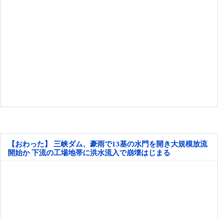
【おわった】 三峡ダム、豪雨で13基の水門を開き大規模放流
開始か 下流の工場地帯に洪水流入で崩壊はじまる