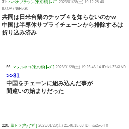
31:
ハバナブラウン(東京都) [ﾆﾀﾞ]
2023/01/28(土) 19:12:28.40
ID:OA7N6F5G0
共同は日米台蘭のチップ４を知らないのかw
中国は半導体サプライチェーンから排除するは
折り込み済み
56:
マヌルネコ(東京都) [ﾆﾀﾞ]
2023/01/28(土) 19:25:46.14 ID:ixUZ6XLV0
>>31
中国をチェーンに組み込んだ事が
間違いの始まりだった
220:
黒トラ(光) [ﾆﾀﾞ]
2023/01/28(土) 21:48:15.63 ID:mtu2woIT0