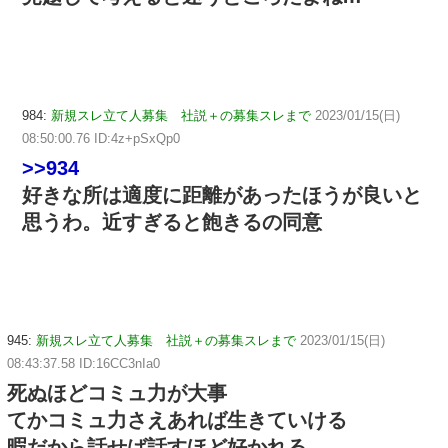
984:
新規スレ立て人募集 社説＋の募集スレまで
2023/01/15(日)
08:50:00.76 ID:4z+pSxQp0
>>934
好きな所は適度に距離があったほうが良いと
思うわ。近すぎると飽きるの同意
945:
新規スレ立て人募集 社説＋の募集スレまで
2023/01/15(日)
08:43:37.58 ID:16CC3nIa0
死ぬほどコミュ力が大事
てかコミュ力さえあれば生きていける
暇だから話せば話すほど好かれる