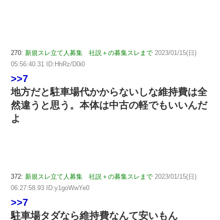
270:
新規スレ立て人募集 社説＋の募集スレまで
2023/01/15(日)
05:56:40.31 ID:HhRz/D0i0
>>7
地方だと駐車場代かからないしな維持費は全
然違うと思う。本体は中古の軽でもいいんだ
よ
372:
新規スレ立て人募集 社説＋の募集スレまで
2023/01/15(日)
06:27:58.93 ID:y1goWwYe0
>>7
駐車場タダなら維持費なんて安いもん