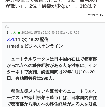
が低い」、2位「娯楽が少ない」、1位は？
2023.01.15
1:
ぐれ ★
2023/01/15(日) 03:39:48.23 ID:s+v4JIR99
>>1
/11(水) 15:22配信
ITmedia ビジネスオンライン
ニュートラルワークスは日本国内在住で都市部
から地方への移住経験がある人を対象に、イン
ターネトで実施。調査期間は22年11月10～20
日、有効回答数は290人。
移住支援メディアを運営するニュートラルワ
ークス（神奈川県茅ヶ崎市）は、日本国内在住
で都市部から地方への移住経験がある人を対象