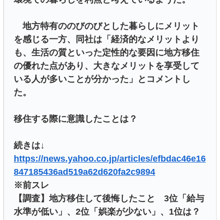
地方特有ののびのびとした暮らしにメリット
を感じる一方、同社は「経済的なメリットより
も、生活の質といった定性的な要因に地方移住
の優れた点があり、大きなメリットを享受して
いる人が多いことが分かった」とコメントし
た。
移住する際に意識したことは？
続きは↓
https://news.yahoo.co.jp/articles/efbdac46e16
847185436ad519a62d620fa2c9894
※前スレ
【調査】地方移住して後悔したこと 3位「給与
水準が低い」、2位「娯楽が少ない」、1位は？