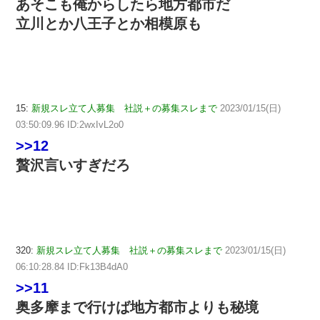
あそこも俺からしたら地方都市だ
立川とか八王子とか相模原も
15:
新規スレ立て人募集 社説＋の募集スレまで
2023/01/15(日)
03:50:09.96 ID:2wxIvL2o0
>>12
贅沢言いすぎだろ
320:
新規スレ立て人募集 社説＋の募集スレまで
2023/01/15(日)
06:10:28.84 ID:Fk13B4dA0
>>11
奥多摩まで行けば地方都市よりも秘境