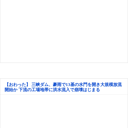
【おわった】 三峡ダム、豪雨で13基の水門を開き大規模放流
開始か 下流の工場地帯に洪水流入で崩壊はじまる