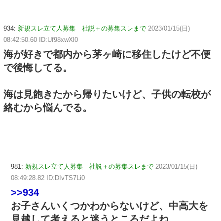
934:
新規スレ立て人募集 社説＋の募集スレまで
2023/01/15(日)
08:42:50.60 ID:Uf98xwXl0
海が好きで都内から茅ヶ崎に移住したけど不便
で後悔してる。
海は見飽きたから帰りたいけど、子供の転校が
絡むから悩んでる。
981:
新規スレ立て人募集 社説＋の募集スレまで
2023/01/15(日)
08:49:28.82 ID:DIvTS7Li0
>>934
お子さんいくつかわからないけど、中高大を
見越して考えると迷うところだよね…