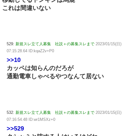
これは間違いない
529:
新規スレ立て人募集 社説＋の募集スレまで
2023/01/15(日)
07:15:28.64 ID:kqaZ2v+P0
>>10
カッペは知らんのだろが
通勤電車しゃべるやつなんて居ない
532:
新規スレ立て人募集 社説＋の募集スレまで
2023/01/15(日)
07:16:54.48 ID:wr1MSXz+0
>>529