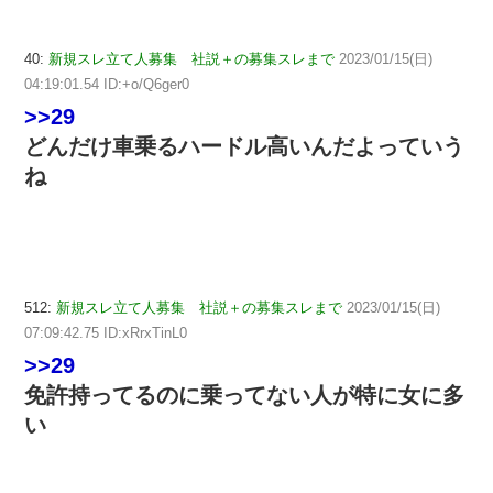
40:
新規スレ立て人募集 社説＋の募集スレまで
2023/01/15(日)
04:19:01.54 ID:+o/Q6ger0
>>29
どんだけ車乗るハードル高いんだよっていう
ね
512:
新規スレ立て人募集 社説＋の募集スレまで
2023/01/15(日)
07:09:42.75 ID:xRrxTinL0
>>29
免許持ってるのに乗ってない人が特に女に多
い