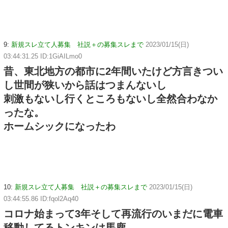
9:
新規スレ立て人募集 社説＋の募集スレまで
2023/01/15(日)
03:44:31.25 ID:1GiAILmo0
昔、東北地方の都市に2年間いたけど方言きつい
し世間が狭いから話はつまんないし
刺激もないし行くところもないし全然合わなか
ったな。
ホームシックになったわ
10:
新規スレ立て人募集 社説＋の募集スレまで
2023/01/15(日)
03:44:55.86 ID:fqol2Aq40
コロナ始まって3年そして再流行のいまだに電車
移動してるトンキンは馬鹿