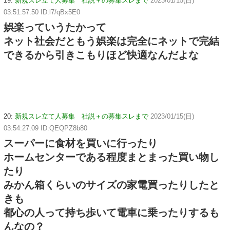
19:
新規スレ立て人募集 社説＋の募集スレまで
2023/01/15(日)
03:51:57.50 ID:l7/qBx5E0
娯楽っていうたかって
ネット社会だともう娯楽は完全にネットで完結
できるから引きこもりほど快適なんだよな
20:
新規スレ立て人募集 社説＋の募集スレまで
2023/01/15(日)
03:54:27.09 ID:QEQPZ8b80
スーパーに食材を買いに行ったり
ホームセンターである程度まとまった買い物し
たり
みかん箱くらいのサイズの家電買ったりしたと
きも
都心の人って持ち歩いて電車に乗ったりするも
んなの？