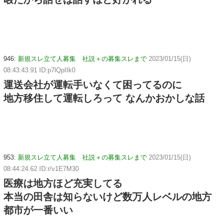
946:
新規スレ立て人募集 社説＋の募集スレまで
2023/01/15(日)
08:43:43.91 ID:p7lQpIIk0
運送会社が運転手いなくて困ってるのに
地方移住して運転しろって なんかおかしな話
953:
新規スレ立て人募集 社説＋の募集スレまで
2023/01/15(日)
08:44:24.62 ID:r/v1E7M30
医療は地方ほど充実してる
本当の田舎は知らないけど数万人レベルの地方
都市が一番いい