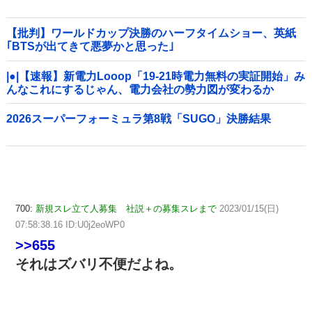
【批判】ワールドカップ決勝のハーフタイムショー、英紙
｢BTSが出てきて悪夢かと思った｣
|●|【速報】新電力Looop「19-21時電力無料の実証開始」み
んなこれにするじゃん、電力会社の勢力図が変わるか
2026スーパーフォーミュラ第8戦「SUGO」決勝結果
700:
新規スレ立て人募集 社説＋の募集スレまで
2023/01/15(日)
07:58:38.16 ID:U0j2eoWP0
>>655
それはズバリ不便だよね。