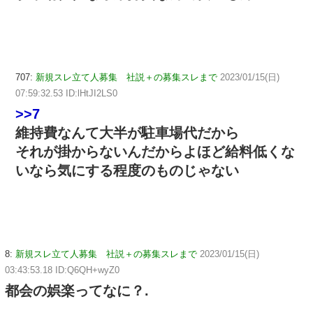
707:
新規スレ立て人募集 社説＋の募集スレまで
2023/01/15(日)
07:59:32.53 ID:lHtJI2LS0
>>7
維持費なんて大半が駐車場代だから
それが掛からないんだからよほど給料低くな
いなら気にする程度のものじゃない
8:
新規スレ立て人募集 社説＋の募集スレまで
2023/01/15(日)
03:43:53.18 ID:Q6QH+wyZ0
都会の娯楽ってなに？.