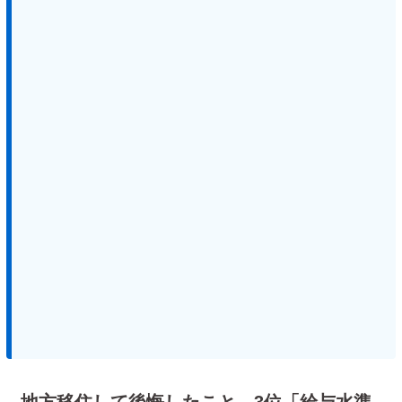
地方移住して後悔したこと 3位「給与水準