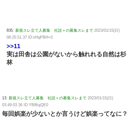
835:
新規スレ立て人募集 社説＋の募集スレまで
2023/01/15(日)
08:25:51.37 ID:irHqPBH+0
>>11
実は田舎は公園がないから触れれる自然は杉
林
13:
新規スレ立て人募集 社説＋の募集スレまで
2023/01/15(日)
03:49:03.36 ID:YB8fujQE0
毎回娯楽が少ないとか言うけど娯楽ってなに？