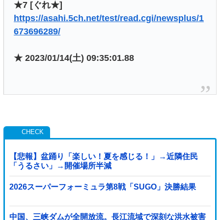
★7 [ぐれ★]
https://asahi.5ch.net/test/read.cgi/newsplus/1
673696289/
★ 2023/01/14(土) 09:35:01.88
【悲報】盆踊り「楽しい！夏を感じる！」→近隣住民
「うるさい」→開催場所半減
2026スーパーフォーミュラ第8戦「SUGO」決勝結果
中国、三峡ダムが全開放流。長江流域で深刻な洪水被害