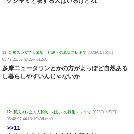
クシャミと咳する人はいるけどね
11:
新規スレ立て人募集 社説＋の募集スレまで
2023/01/15(日)
03:47:21.39 ID:2wxIvL2o0
多摩ニュータウンとかの方がよっぽど自然ある
し暮らしやすいんじゃないか
12:
新規スレ立て人募集 社説＋の募集スレまで
2023/01/15(日)
03:48:07.44 ID:1GiAILmo0
>>11