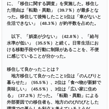
に、「移住に関する調査」を実施した。移住し
た理由は「転勤・異動」（39.7％）が最多とな
った。移住して後悔したこと1位は「車がないと
生活できない」（48.3％）が約半数を占めた。
以下、「娯楽が少ない」（42.8％）、「給与
水準が低い」（35.5％）と続く。日常生活にお
ける移動手段や行動に制限があることを、不便
に感じていることが分かった。
移住して良かったことは？
地方移住して良かったこと1位は「のんびりと
暮らせた」（55.5％）、2位は「食べ物が新鮮で
美味しい」（45.5％）、3位は「広い家に住め
る」（37.2％）だった。「転勤・異動」による
外部要因での移住者も、地方ののびのびとした
環境での暮らしを利点と考えているようだ。