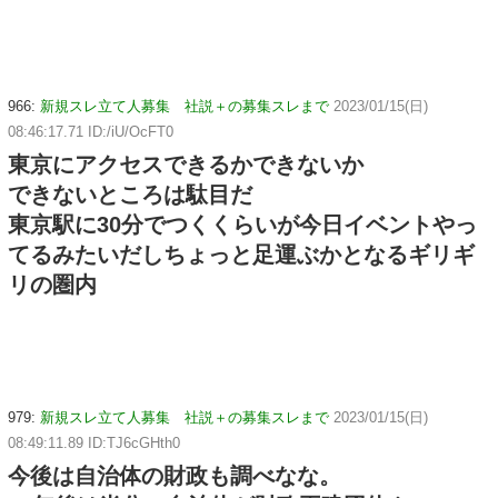
966:
新規スレ立て人募集 社説＋の募集スレまで
2023/01/15(日)
08:46:17.71 ID:/iU/OcFT0
東京にアクセスできるかできないか
できないところは駄目だ
東京駅に30分でつくくらいが今日イベントやっ
てるみたいだしちょっと足運ぶかとなるギリギ
リの圏内
979:
新規スレ立て人募集 社説＋の募集スレまで
2023/01/15(日)
08:49:11.89 ID:TJ6cGHth0
今後は自治体の財政も調べなな。