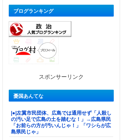
ブログランキング
スポンサーリンク
憂国あんてな
|●|左翼市民団体、広島では通用せず「人殺し
の汚い足で広島の土を踏むな！」→広島県民
「お前らの方が汚いんじゃ！」「ワシらが広
島県民じゃ」