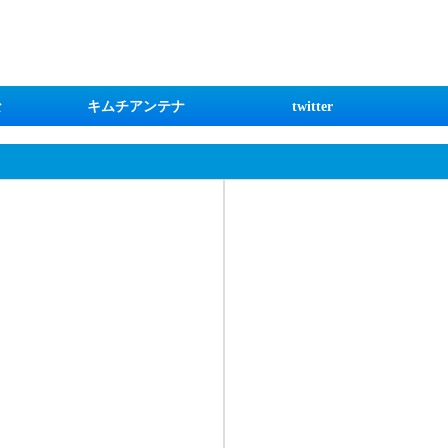
な
キムチアンテナ
twitter