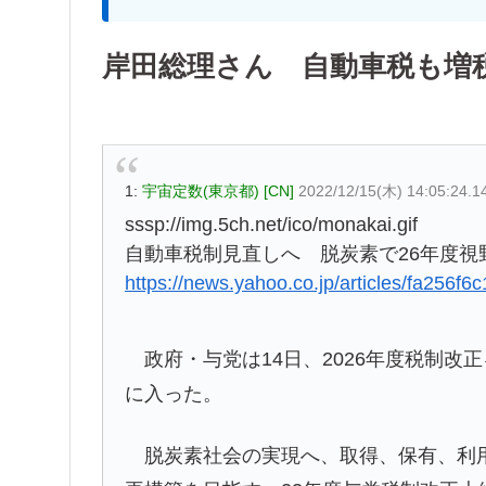
岸田総理さん 自動車税も増
1:
宇宙定数(東京都) [CN]
2022/12/15(木) 14:05:24.
sssp://img.5ch.net/ico/monakai.gif
自動車税制見直しへ 脱炭素で26年度視
https://news.yahoo.co.jp/articles/fa25
政府・与党は14日、2026年度税制改
に入った。
脱炭素社会の実現へ、取得、保有、利用