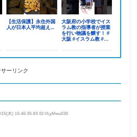
【生活保護】永住外国
大阪府の小学校でイス
人が日本人平均超え...
ラム教の指導者が授業
を行い物議を醸す！ #
大阪 #イスラム教 #モ
スク
ンサーリンク
/15(木) 15:46:35.83 ID:VLyMwu030