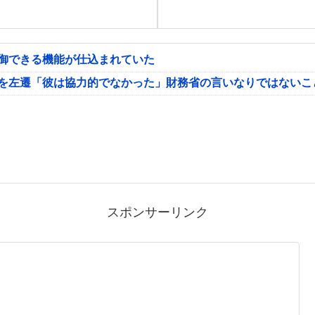
制御できる機能が仕込まれていた
氏を左遷「彼は協力的でなかった」財務省の言いなりではないこ
スポンサーリンク