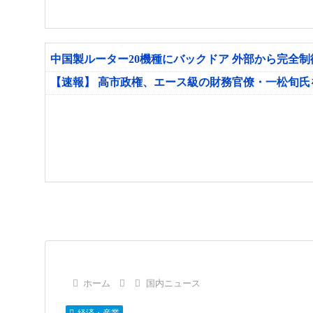
中国製ルーター20機種にバックドア 外部から完全
【速報】 高市政権、エース級の財務官僚・一松旬
ホーム
国内ニュース
経済・産業