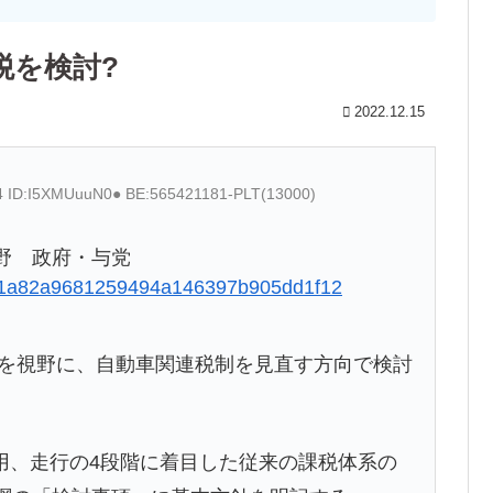
税を検討?
2022.12.15
14 ID:I5XMUuuN0● BE:565421181-PLT(13000)
野 政府・与党
6f6c1a82a9681259494a146397b905dd1f12
正を視野に、自動車関連税制を見直す方向で検討
、走行の4段階に着目した従来の課税体系の