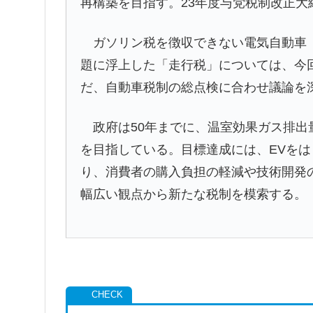
再構築を目指す。23年度与党税制改正
ガソリン税を徴収できない電気自動車（
題に浮上した「走行税」については、今
だ、自動車税制の総点検に合わせ議論を
政府は50年までに、温室効果ガス排出
を目指している。目標達成には、EVを
り、消費者の購入負担の軽減や技術開発
幅広い観点から新たな税制を模索する。