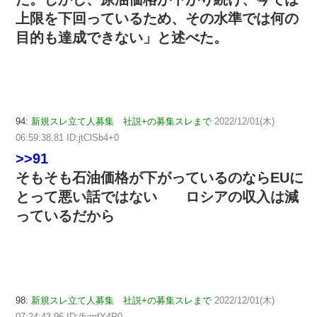
上限を下回っているため、その水準では何の
目的も達成できない」と述べた。
94:
新規スレ立て人募集 社説+の募集スレまで
2022/12/01(木)
06:59:38.81 ID:jtClSb4+0
>>91
そもそも石油価格が下がっているのならEUに
とって悪い話ではない ロシアの収入は減
っているだから
98:
新規スレ立て人募集 社説+の募集スレまで
2022/12/01(木)
07:24:43.96 ID:/fvmfY4P0