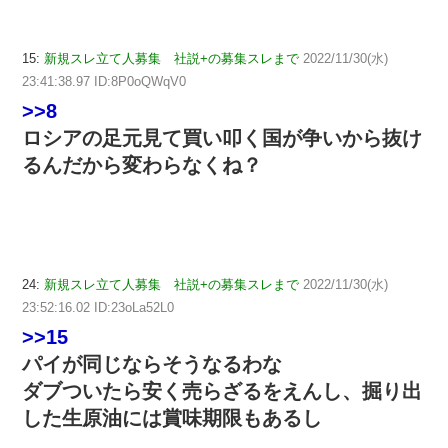
15:
新規スレ立て人募集 社説+の募集スレまで
2022/11/30(水)
23:41:38.97 ID:8P0oQWqV0
>>8
ロシアの足元見て買い叩く国が争いから抜け
るんだから変わらなくね？
24:
新規スレ立て人募集 社説+の募集スレまで
2022/11/30(水)
23:52:16.02 ID:23oLa52L0
>>15
パイが同じならそうなるわな
ダブついたら安く売らざるをえんし、掘り出
した生原油には賞味期限もあるし