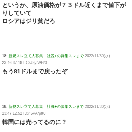
というか、原油価格が７３ドル近くまで値下が
りしていて
ロシアはジリ貧だろ
18:
新規スレ立て人募集 社説+の募集スレまで
2022/11/30(水)
23:46:37.18 ID:3J8ylWH/0
もう81ドルまで戻ったぞ
19:
新規スレ立て人募集 社説+の募集スレまで
2022/11/30(水)
23:47:12.52 ID:nSvA/pft0
韓国には売ってるのに？