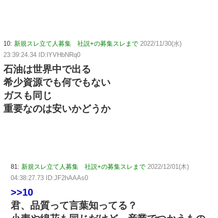
10:
新規スレ立て人募集 社説+の募集スレまで
2022/11/30(水)
23:39:24.34 ID:lYVHbNRq0
石油は世界中で出る
希少資源でも何でもない
ガスも同じ
重要なのは安いかどうか
81:
新規スレ立て人募集 社説+の募集スレまで
2022/12/01(木)
04:38:27.73 ID:JF2hAAAs0
>>10
君、品質って言葉知ってる？