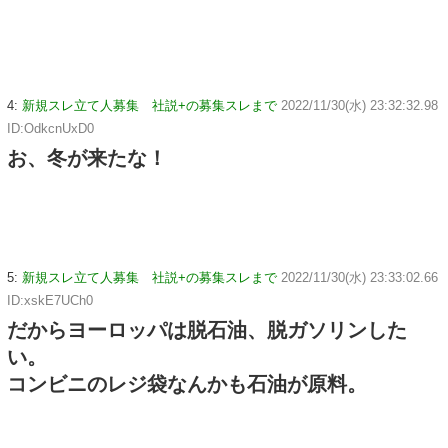
4:
新規スレ立て人募集 社説+の募集スレまで
2022/11/30(水) 23:32:32.98
ID:OdkcnUxD0
お、冬が来たな！
5:
新規スレ立て人募集 社説+の募集スレまで
2022/11/30(水) 23:33:02.66
ID:xskE7UCh0
だからヨーロッパは脱石油、脱ガソリンした
い。
コンビニのレジ袋なんかも石油が原料。