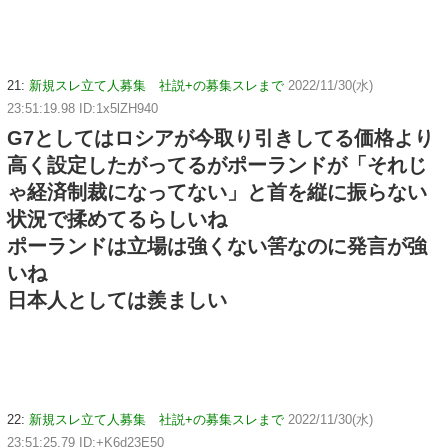
21:
新規スレ立て人募集 社説+の募集スレまで
2022/11/30(水)
23:51:19.98 ID:1x5lZH940
G7としてはロシアが今取り引きしてる価格より
高く設定したがってるがポーランドが「それじ
ゃ経済制裁になってない」と首を縦に振らない
状況で揉めてるらしいね
ポーランドは立場は強くない筈なのに発言が強
いね
日本人としては羨ましい
22:
新規スレ立て人募集 社説+の募集スレまで
2022/11/30(水)
23:51:25.79 ID:+K6d23E50