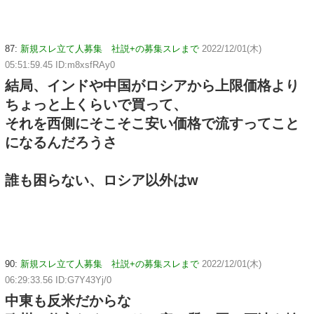
87:
新規スレ立て人募集 社説+の募集スレまで
2022/12/01(木)
05:51:59.45 ID:m8xsfRAy0
結局、インドや中国がロシアから上限価格より
ちょっと上くらいで買って、
それを西側にそこそこ安い価格で流すってこと
になるんだろうさ
誰も困らない、ロシア以外はw
90:
新規スレ立て人募集 社説+の募集スレまで
2022/12/01(木)
06:29:33.56 ID:G7Y43Yj/0
中東も反米だからな