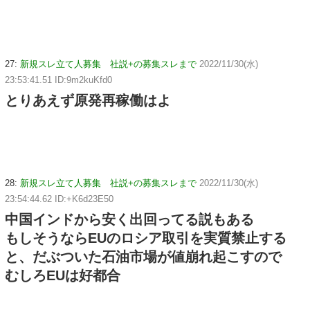
27:
新規スレ立て人募集 社説+の募集スレまで
2022/11/30(水)
23:53:41.51 ID:9m2kuKfd0
とりあえず原発再稼働はよ
28:
新規スレ立て人募集 社説+の募集スレまで
2022/11/30(水)
23:54:44.62 ID:+K6d23E50
中国インドから安く出回ってる説もある
もしそうならEUのロシア取引を実質禁止する
と、だぶついた石油市場が値崩れ起こすので
むしろEUは好都合