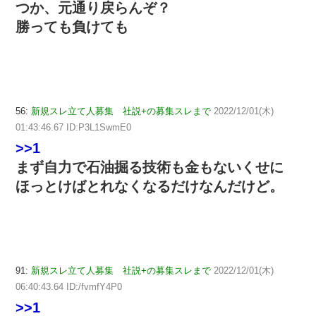
つか、元通り戻らんぞ？
勝っても負けても
56:
新規スレ立て人募集 社説+の募集スレまで
2022/12/01(木)
01:43:46.67 ID:P3L1SwmE0
>>1
まず自力で石油掘る技術も金もないくせに
ほっとけばとれなくなるだけなんだけど。
91:
新規スレ立て人募集 社説+の募集スレまで
2022/12/01(木)
06:40:43.64 ID:/fvmfY4P0
>>1