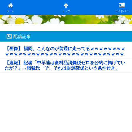
日本第一！ニュース録
ホーム
トップ
サイドバー
配信記事
【画像】 福岡、こんなのが普通に走ってるｗｗｗｗｗｗｗｗ
ｗｗｗｗｗｗｗｗｗｗｗｗｗｗｗｗｗｗｗｗｗｗｗｗｗｗｗ
ｗｗｗｗｗ
【速報】 記者「中革連は食料品消費税ゼロを公約に掲げてい
たが？」→階猛氏「そ、それは財源確保という条件付き」