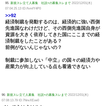
95:
新規スレ立て人募集 社説+の募集スレまで
2022/12/01(木)
07:04:25.13 ID:/fvmfY4P0
>>92
経済制裁を発動するのは、経済的に強い西側
先進国なわけだけど、その西側先進国自身が
資源を大きく依存してきた国にここまでの経
済制裁をしたことがある？
前例がないんじゃないの？
制裁に参加しない「中立」の国々の経済力や
産業力が向上している点も看過できない
96:
新規スレ立て人募集 社説+の募集スレまで
2022/12/01(木)
07:08:13.79 ID:7NnvXEoe0