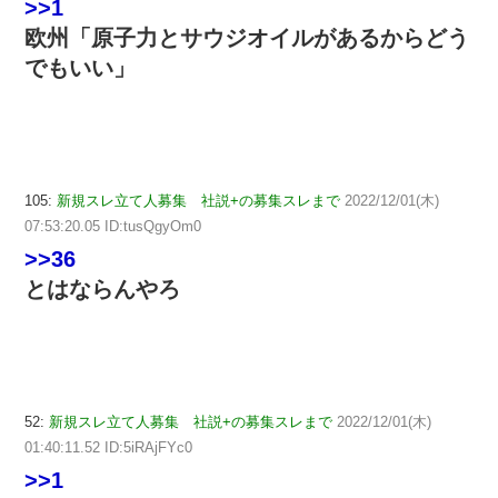
>>1
欧州「原子力とサウジオイルがあるからどう
でもいい」
105:
新規スレ立て人募集 社説+の募集スレまで
2022/12/01(木)
07:53:20.05 ID:tusQgyOm0
>>36
とはならんやろ
52:
新規スレ立て人募集 社説+の募集スレまで
2022/12/01(木)
01:40:11.52 ID:5iRAjFYc0
>>1