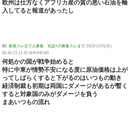
欧州は仕方なくアフリカ産の質の悪い石油を輸
入してると報道があったし
92:
新規スレ立て人募集 社説+の募集スレまで
2022/12/01(木)
06:46:23.11 ID:3kfFtHEW0
何処かの国が戦争始めると
特に中東が情勢不安になる度に原油価格は上が
ってしばらくすると下がるのはいつもの動き
経済制裁も初期は両国にダメージがあるが暫く
すると対象国のみがダメージを負う
まあいつもの流れ