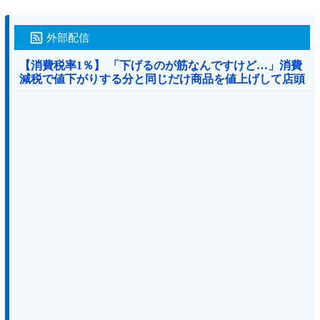
外部配信
【消費税率1％】 「下げるのが筋なんですけど…」消費
減税で値下がりする分と同じだけ商品を値上げして店頭
価格を変えない店も