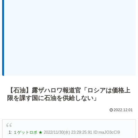
【石油】露ザハロワ報道官「ロシアは価格上
限を課す国に石油を供給しない」
2022.12.01
1:
１ゲットロボ ★
2022/11/30(水) 23:29:25.91 ID:maJO3cCI9