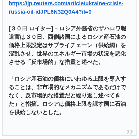
https://jp.reuters.com/article/ukraine-crisis-
russia-oil-idJPL6N32Q0A4?il=0
[３０日 ロイター] – ロシア外務省のザハロワ報
道官は３０日、西側諸国によるロシア産石油の
価格上限設定はサプライチェーン（供給網）を
混乱させ、世界のエネルギー市場の状況を悪化
させる「反市場的」な措置と述べた。
「ロシア産石油の価格にいわゆる上限を導入す
ることは、非市場的なメカニズムであるだけで
なく、反市場的な措置だと繰り返し述べてき
た」と指摘。ロシアは価格上限を課す国に石油
を供給しないとした。