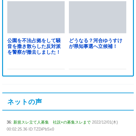
公園を不法占拠をして騒
どうなる？河合ゆうすけ
音を撒き散らした反対派
が県知事選へ立候補！
を警察が撤去しました！
ネットの声
36:
新規スレ立て人募集 社説+の募集スレまで
2022/12/01(木)
00:02:25.36 ID:TZDiPbSx0