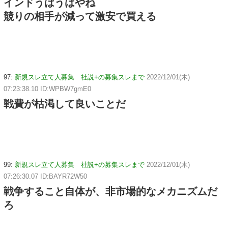
インドうはうはやね
競りの相手が減って激安で買える
97:
新規スレ立て人募集 社説+の募集スレまで
2022/12/01(木)
07:23:38.10 ID:WPBW7gmE0
戦費が枯渇して良いことだ
99:
新規スレ立て人募集 社説+の募集スレまで
2022/12/01(木)
07:26:30.07 ID:BAYR72W50
戦争すること自体が、非市場的なメカニズムだ
ろ