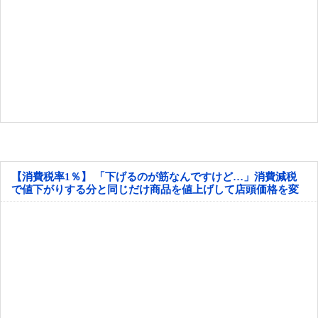
【消費税率1％】 「下げるのが筋なんですけど…」消費減税
で値下がりする分と同じだけ商品を値上げして店頭価格を変
えない店も