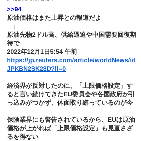
>>94
原油価格はまた上昇との報道だよ
↓
原油先物2ドル高、供給逼迫や中国需要回復期
待で
2022年12月1日5:54 午前
https://jp.reuters.com/article/worldNews/id
JPKBN2SK28D?il=0
経済界が反対したのに、「上限価格設定」す
ると言い続けてきたEU委員会や各国政府が引
っ込みがつかず、体面取り繕っているのが今
保険業界にも警告されているから、EUは原油
価格が上がれば「上限価格設定」も見直さざ
るを得ない