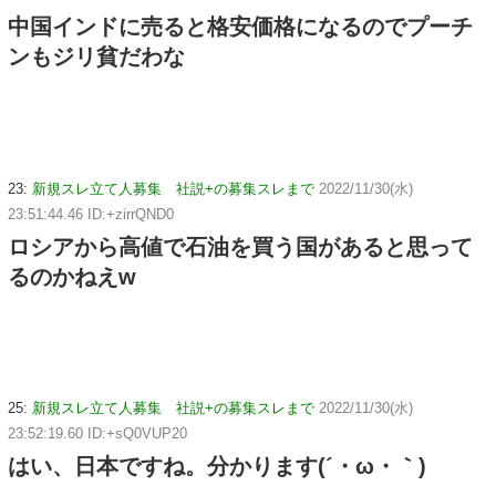
中国インドに売ると格安価格になるのでプーチ
ンもジリ貧だわな
23:
新規スレ立て人募集 社説+の募集スレまで
2022/11/30(水)
23:51:44.46 ID:+zirrQND0
ロシアから高値で石油を買う国があると思って
るのかねえw
25:
新規スレ立て人募集 社説+の募集スレまで
2022/11/30(水)
23:52:19.60 ID:+sQ0VUP20
はい、日本ですね。分かります(´・ω・｀)