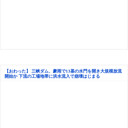
【おわった】 三峡ダム、豪雨で13基の水門を開き大規模放流
開始か 下流の工場地帯に洪水流入で崩壊はじまる