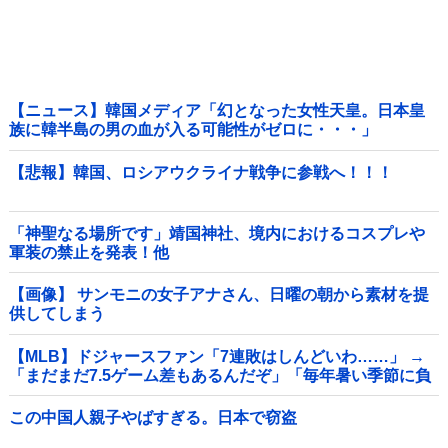
【ニュース】韓国メディア「幻となった女性天皇。日本皇
族に韓半島の男の血が入る可能性がゼロに・・・」
【悲報】韓国、ロシアウクライナ戦争に参戦へ！！！
「神聖なる場所です」靖国神社、境内におけるコスプレや
軍装の禁止を発表！他
【画像】 サンモニの女子アナさん、日曜の朝から素材を提
供してしまう
【MLB】ドジャースファン「7連敗はしんどいわ……」 →
「まだまだ7.5ゲーム差もあるんだぞ」「毎年暑い季節に負
けることが増えるけど結局10月には勝って終わるんだよ」
この中国人親子やばすぎる。日本で窃盗