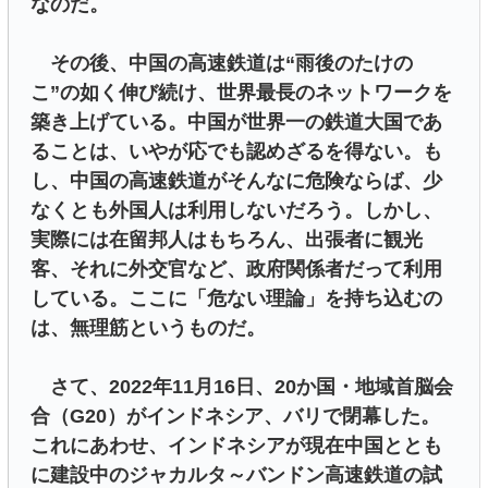
なのだ。
その後、中国の高速鉄道は“雨後のたけの
こ”の如く伸び続け、世界最長のネットワークを
築き上げている。中国が世界一の鉄道大国であ
ることは、いやが応でも認めざるを得ない。も
し、中国の高速鉄道がそんなに危険ならば、少
なくとも外国人は利用しないだろう。しかし、
実際には在留邦人はもちろん、出張者に観光
客、それに外交官など、政府関係者だって利用
している。ここに「危ない理論」を持ち込むの
は、無理筋というものだ。
さて、2022年11月16日、20か国・地域首脳会
合（G20）がインドネシア、バリで閉幕した。
これにあわせ、インドネシアが現在中国ととも
に建設中のジャカルタ～バンドン高速鉄道の試