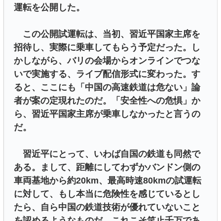
運転を公開した。
この公開試運転は、当初、習近平国家主席を
招待し、実際に乗車してもらう予定だった。し
かしながら、バリの会場からオンラインでつな
いで実施する、ライブ配信形式に変わった。す
ると、ここにも「中国の高速鉄道は危ない」論
者が案の定現れたのだ。「安全性への危惧」か
ら、習近平国家主席が乗車しなかったと言うの
だ。
習近平にとって、いわば自国の鉄道も同然で
ある。まして、距離にしてわずかバンドン側の
車両基地から約20km、最高時速80kmの試運転
に対して、もし本当に危険性を感じているとし
たら、自ら中国の鉄道技術が優れていないこと
を認めるようなものだ。これこそ笑止千万であ