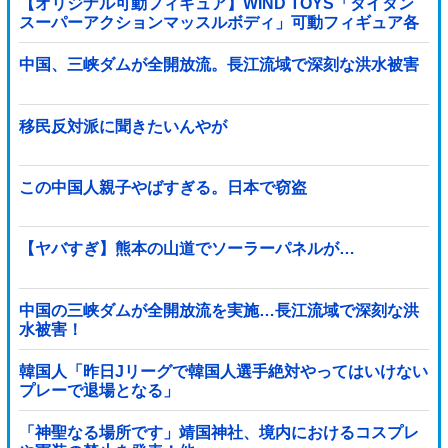
【オリジナル可動フィギュア】WIND TOYS「タイタン
スーパーアクションマッスルボディ」可動フィギュア各
種【予約開始】
中国、三峡ダムが全開放流。長江流域で深刻な洪水被害
移民反対派に聞きたいんやが
この中国人親子やばすぎる。日本で窃盗
【ヤバすぎ】熊本の山道でソーラーパネルが…
中国の三峡ダムが全開放流を実施…長江流域で深刻な洪
水被害！
韓国人「昨日Jリーグで韓国人選手絶対やってはいけない
プレーで退場となる」
「神聖なる場所です」靖国神社、境内におけるコスプレ