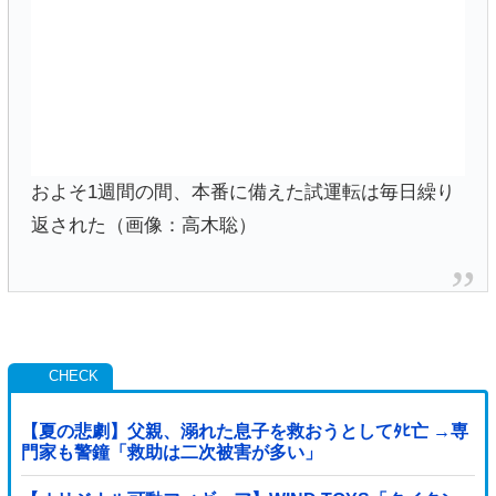
およそ1週間の間、本番に備えた試運転は毎日繰り
返された（画像：高木聡）
【夏の悲劇】父親、溺れた息子を救おうとしてﾀﾋ亡 →専
門家も警鐘「救助は二次被害が多い」