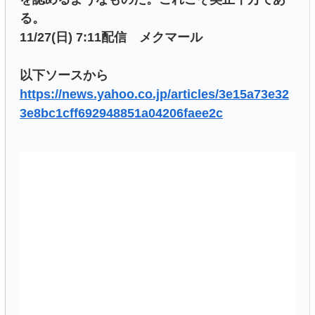
る。
11/27(日) 7:11配信 メクマール
以下ソースから
https://news.yahoo.co.jp/articles/3e15a73e32
3e8bc1cff692948851a04206faee2c