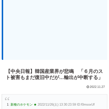
【中央日報】韓国産業界が悲鳴 「６月のス
ト被害もまだ復旧中だが…輸出が中断する」
2022.11.27
1:
新種のホケモン ★
2022/11/26(土) 13:30:23.59 ID:f0msoxUf