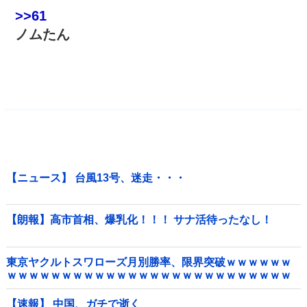
>>61
ノムたん
【ニュース】 台風13号、迷走・・・
【朗報】高市首相、爆乳化！！！ サナ活待ったなし！
東京ヤクルトスワローズ月別勝率、限界突破ｗｗｗｗｗｗ
ｗｗｗｗｗｗｗｗｗｗｗｗｗｗｗｗｗｗｗｗｗｗｗｗｗｗ
ｗｗｗｗｗｗｗｗｗｗｗ他
【速報】 中国、ガチで逝く