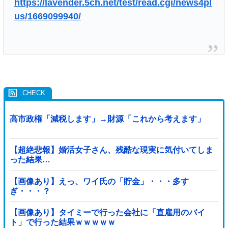
https://lavender.5ch.net/test/read.cgi/news4pl
us/1669099940/
高市政権「減税します」→財源「これから考えます」
【超絶悲報】婚活女子さん、残酷な現実に気付いてしま
った結果…
【画像あり】えっ、ワイ氏の「貯金」・・・多す
ぎ・・・？
【画像あり】タイミーで行った会社に「直雇用のバイ
ト」で行った結果ｗｗｗｗｗ