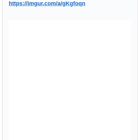
https://imgur.com/a/gKgfoqn