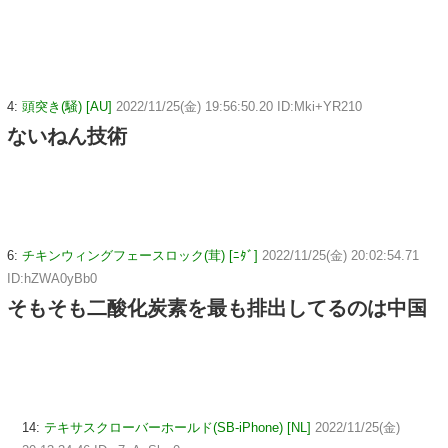
4:
頭突き(騒) [AU]
2022/11/25(金) 19:56:50.20 ID:Mki+YR210
ないねん技術
6:
チキンウィングフェースロック(茸) [ﾆﾀﾞ]
2022/11/25(金) 20:02:54.71
ID:hZWA0yBb0
そもそも二酸化炭素を最も排出してるのは中国
14:
テキサスクローバーホールド(SB-iPhone) [NL]
2022/11/25(金)