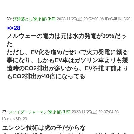
30:
河津落とし(東京都) [KR]
2022/11/25(金) 20:52:00.98 ID:G4iUKL5K0
>>28
ノルウェーの電力は元は水力発電が99%だっ
た
ただし、EV化を進めたせいで火力発電に頼る
事になり、しかもEV車はガソリン車よりも製
造時のCO2排出が多いから、EVを推す前より
もCO2排出が40倍になってる
37:
スパイダージャーマン(東京都) [US]
2022/11/25(金) 22:07:04.03
ID:gfcNSDs20
エンジン技術は虎の子だからな