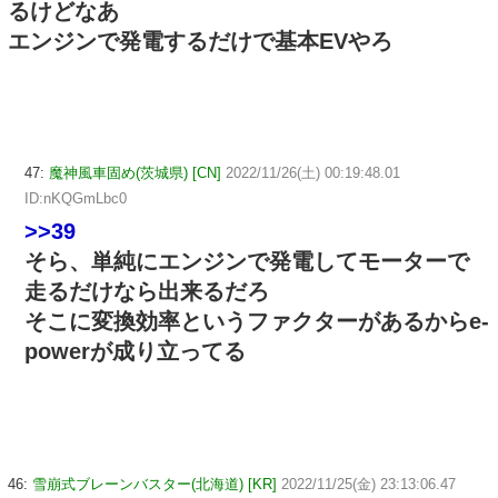
るけどなあ
エンジンで発電するだけで基本EVやろ
47:
魔神風車固め(茨城県) [CN]
2022/11/26(土) 00:19:48.01
ID:nKQGmLbc0
>>39
そら、単純にエンジンで発電してモーターで
走るだけなら出来るだろ
そこに変換効率というファクターがあるからe-
powerが成り立ってる
46:
雪崩式ブレーンバスター(北海道) [KR]
2022/11/25(金) 23:13:06.47