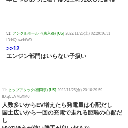
51:
アンクルホールド(東京都) [US]
2022/11/26(土) 02:29:36.31
ID:NQuwebfW0
>>12
エンジン部門はいらない子扱い
11:
ヒップアタック(福岡県) [US]
2022/11/25(金) 20:10:29.59
ID:qCEVMuXM0
人数多いからEV増えたら発電量は心配だし
国土広いから一回の充電で走れる距離の心配だ
し