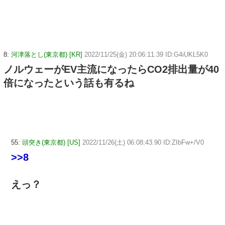
8:
河津落とし(東京都) [KR]
2022/11/25(金) 20:06:11.39 ID:G4iUKL5K0
ノルウェーがEV主流になったらCO2排出量が40
倍になったという話も有るね
55:
頭突き(東京都) [US]
2022/11/26(土) 06:08:43.90 ID:ZIbFw+/V0
>>8
えっ？