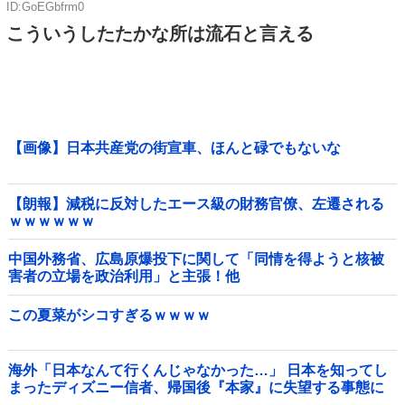
ID:GoEGbfrm0
こういうしたたかな所は流石と言える
【画像】日本共産党の街宣車、ほんと碌でもないな
【朗報】減税に反対したエース級の財務官僚、左遷される
ｗｗｗｗｗｗ
中国外務省、広島原爆投下に関して「同情を得ようと核被
害者の立場を政治利用」と主張！他
この夏菜がシコすぎるｗｗｗｗ
海外「日本なんて行くんじゃなかった…」 日本を知ってし
まったディズニー信者、帰国後『本家』に失望する事態に