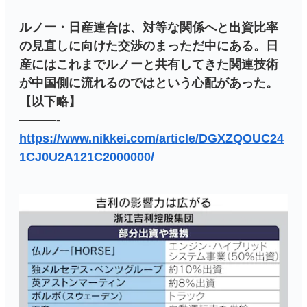
ルノー・日産連合は、対等な関係へと出資比率
の見直しに向けた交渉のまっただ中にある。日
産にはこれまでルノーと共有してきた関連技術
が中国側に流れるのではという心配があった。
【以下略】
———-
https://www.nikkei.com/article/DGXZQOUC24
1CJ0U2A121C2000000/