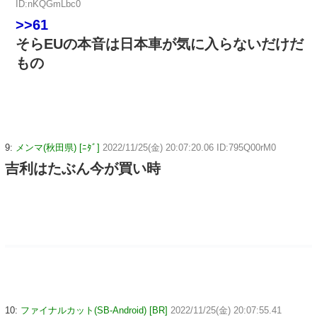
ID:nKQGmLbc0
>>61
そらEUの本音は日本車が気に入らないだけだ
もの
9:
メンマ(秋田県) [ﾆﾀﾞ]
2022/11/25(金) 20:07:20.06 ID:795Q00rM0
吉利はたぶん今が買い時
10:
ファイナルカット(SB-Android) [BR]
2022/11/25(金) 20:07:55.41