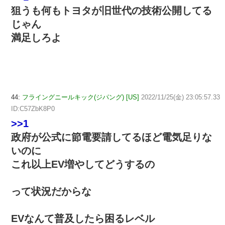
狙うも何もトヨタが旧世代の技術公開してる
じゃん
満足しろよ
44:
フライングニールキック(ジパング) [US]
2022/11/25(金) 23:05:57.33
ID:C57ZbK8P0
>>1
政府が公式に節電要請してるほど電気足りな
いのに
これ以上EV増やしてどうするの
って状況だからな
EVなんて普及したら困るレベル