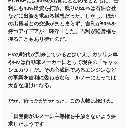
HORSEには40%の出資にとどめるとともに、吉
利にも40%出資を打診。残りの20%は石油会社
などに出資を求める構想だった。しかし、ほか
の出資者との交渉がまとまらず、吉利が60%を
持つアイデアが一時浮上した。吉利が経営権を
握ることもあり得たのだ。
EVの時代が到来しているとはいえ、ガソリン車
やHVは自動車メーカーにとって現在の「キャッ
シュカウ」だ。その心臓部であるエンジンなど
の事業を吉利に委ねるなら、ルノーにとっては
大きな賭けになる。
だが、待ったがかかった。この人物は続ける。
「日産側がルノーに主導権を手放さないよう要
求したようです」