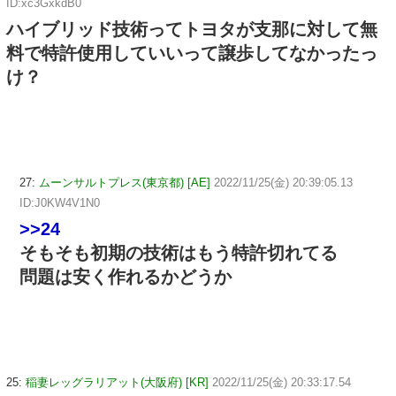
ID:xc3GxkdB0
ハイブリッド技術ってトヨタが支那に対して無
料で特許使用していいって譲歩してなかったっ
け？
27:
ムーンサルトプレス(東京都) [AE]
2022/11/25(金) 20:39:05.13
ID:J0KW4V1N0
>>24
そもそも初期の技術はもう特許切れてる
問題は安く作れるかどうか
25:
稲妻レッグラリアット(大阪府) [KR]
2022/11/25(金) 20:33:17.54