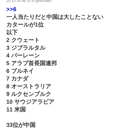
20:13:34.46 ID:x7gAeSbw0
>>6
一人当たりだと中国は大したことない
カタールが1位
以下
2 クウェート
3 ジブラルタル
4 バーレーン
5 アラブ首長国連邦
6 ブルネイ
7 カナダ
8 オーストラリア
9 ルクセンブルク
10 サウジアラビア
11 米国
33位が中国