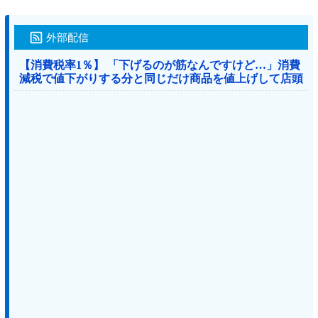
外部配信
【消費税率1％】 「下げるのが筋なんですけど…」消費
減税で値下がりする分と同じだけ商品を値上げして店頭
価格を変えない店も