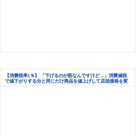
【消費税率1％】 「下げるのが筋なんですけど…」消費減税
で値下がりする分と同じだけ商品を値上げして店頭価格を変
えない店も