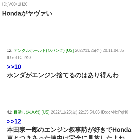
ID:jV00+1H20
Hondaがヤヴァい
12:
アンクルホールド(ジパング) [US]
2022/11/25(金) 20:11:04.35
ID:/e11Cf2K0
>>10
ホンダがエンジン捨てるのはあり得んわ
41:
目潰し(東京都) [US]
2022/11/25(金) 22:25:54.03 ID:dcM4xPqN0
>>12
本田宗一郎のエンジン叙事詩が好きでHonda
車とつきあった連中は完全に見放したよね