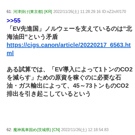
61:
河津掛け(東京都) [KR]
2022/11/26(土) 11:28:29.16 ID:nZ2nXf170
>>55
「EV先進国」ノルウェーを支えているのは”北
海油田”という矛盾
https://cigs.canon/article/20220217_6563.ht
ml
ある試算では、「EV導入によって1トンのCO2
を減らす」ための原資を稼ぐのに必要な石
油・ガス輸出によって、45～73トンものCO2
排出を引き起こしているという
62:
魔神風車固め(茨城県) [CN]
2022/11/26(土) 12:18:54.83