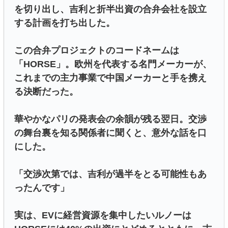
を切り出し、吉利と折半出資の合弁会社を設立
する計画を打ち出した。
この合弁プロジェクトのコードネームは
「HORSE」。欧州を代表する名門メーカーが、
これまでの主力事業で中国メーカーと手を携え
る決断だった。
華やかなパリの発表会の余韻が残る翌日。交渉
の舞台裏を知る関係者に聞くと、意外な話を口
にした。
「交渉次第では、吉利が過半をとる可能性もあ
ったんです」
実は、EVに経営資源を集中したいルノーは