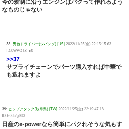
今の規制に沿うエンジンはパクって作れるよう
なものじゃない
38:
男色ドライバー(ジパング) [US]
2022/11/25(金) 22:15:15.63
ID:0WPOTZTn0
>>37
サプライチェーンでパーツ購入すれば中華で
も造れますよ
39:
ヒップアタック(岐阜県) [TW]
2022/11/25(金) 22:19:47.18
ID:E0db/g930
日産のe-powerなら簡単にパクれそうな気もす