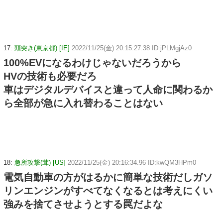
17:
頭突き(東京都) [IE]
2022/11/25(金) 20:15:27.38 ID:jPLMgjAz0
100%EVになるわけじゃないだろうから
HVの技術も必要だろ
車はデジタルデバイスと違って人命に関わるか
ら全部が急に入れ替わることはない
18:
急所攻撃(茸) [US]
2022/11/25(金) 20:16:34.96 ID:kwQM3HPm0
電気自動車の方がはるかに簡単な技術だしガソ
リンエンジンがすべてなくなるとは考えにくい
強みを捨てさせようとする罠だよな