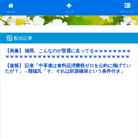
日本第一！ニュース録
ホーム
トップ
サイドバー
配信記事
【画像】 福岡、こんなのが普通に走ってるｗｗｗｗｗｗｗｗ
ｗｗｗｗｗｗｗｗｗｗｗｗｗｗｗｗｗｗｗｗｗｗｗｗｗｗｗ
ｗｗｗｗｗ
【速報】 記者「中革連は食料品消費税ゼロを公約に掲げてい
たが？」→階猛氏「そ、それは財源確保という条件付き」