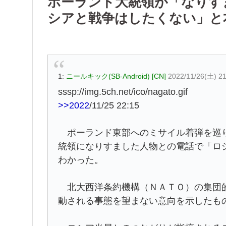
ポーランド大統領が「なりす
シアと戦争はしたくない」と
1:
ニールキック(SB-Android) [CN]
2022/11/26(土) 21
sssp://img.5ch.net/ico/nagato.gif
>>2022
/11/25 22:15
ポーランド東部へのミサイル着弾を巡り
統領になりすました人物との電話で「ロ
わかった。
北大西洋条約機構（ＮＡＴＯ）の集団的
動される事態を望まない意向を示したも