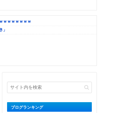
ｗｗｗｗｗｗｗｗ
き」
ブログランキング