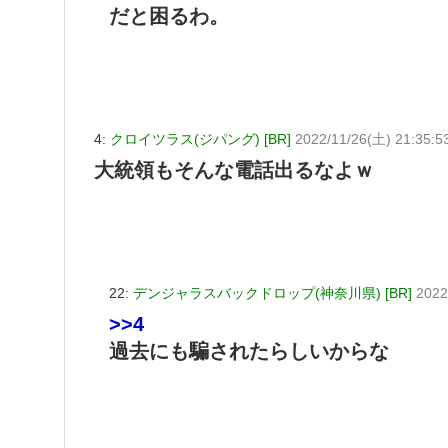
だと困るわ。
4:
クロイツラス(ジパング) [BR]
2022/11/26(土) 21:35:
大統領もそんな電話出るなよｗ
22:
デンジャラスバックドロップ(神奈川県) [BR]
2022
>>4
過去にも騙されたらしいからな