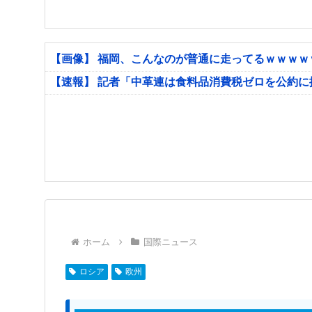
【画像】 福岡、こんなのが普通に走ってるｗｗｗ
【速報】 記者「中革連は食料品消費税ゼロを公約
ホーム
国際ニュース
ロシア
欧州