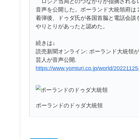
ロシア当局とのつながりが指摘されるロ
音声を公開した。ポーランド大統領府は
着弾後、ドゥダ氏が各国首脳と電話会談
やりとりがあったと認めた。
続きは↓
読売新聞オンライン: ポーランド大統領
芸人が音声公開.
https://www.yomiuri.co.jp/world/202211
ポーランドのドゥダ大統領