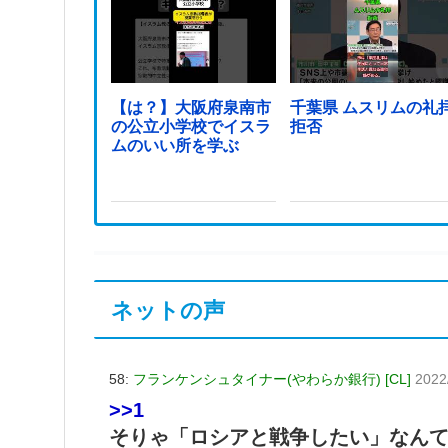
【は？】大阪府泉南市
千葉県 ムスリムの礼
の公立小学校でイスラ
拒否
ムのいい所を学ぶ
ネットの声
58:
フランケンシュタイナー(やわらか銀行) [CL]
2022
>>1
そりゃ「ロシアと戦争したい」なん