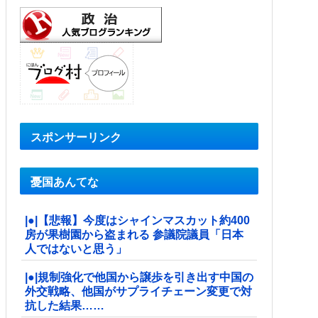
スポンサーリンク
憂国あんてな
|●|【悲報】今度はシャインマスカット約400
房が果樹園から盗まれる 参議院議員「日本
人ではないと思う」
|●|規制強化で他国から譲歩を引き出す中国の
外交戦略、他国がサプライチェーン変更で対
抗した結果……