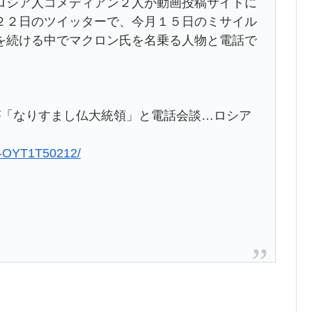
シア人コメディアン２人が動画投稿サイトに
２２日のツイッターで、今月１５日のミサイル
を続ける中でマクロン氏を名乗る人物と電話で
が「なりすまし仏大統領」と電話会談…ロシア
25-OYT1T50212/