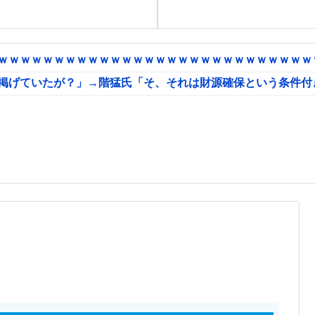
ｗｗｗｗｗｗｗｗｗｗｗｗｗｗｗｗｗｗｗｗｗｗｗｗｗｗｗｗｗ
に掲げていたが？」→階猛氏「そ、それは財源確保という条件付