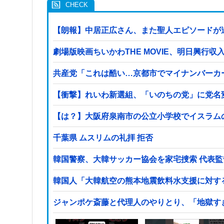
【朗報】中居正広さん、また聖人エピソードが
劇場版映画ちいかわTHE MOVIE、明日興行
共産党「これは酷い…京都市でマイナンバーカ
【衝撃】れいわ新選組、「いのちの党」に党名
【は？】大阪府泉南市の公立小学校でイスラム
千葉県 ムスリムの礼拝 拒否
韓国警察、大韓サッカー協会を家宅捜索 代表
韓国人「大韓航空の熊本地震飲料水支援に対す
ジャンポケ斎藤と代理人のやりとり、「地獄す