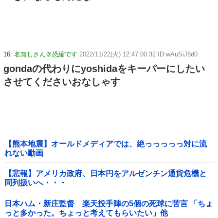
16:
名無しさん＠恐縮です
2022/11/22(火) 12:47:00.32 ID:wAuSiJ8d0
gondaの代わりにyoshidaをキーパーにしたい
させてくださいおなしゃす
【熊本地震】オールドメディアでは、絶っっっっっ対に流
れない動画
【悲報】アメリカ政府、日本円をアルゼンチン通貨危機と
同列扱いへ・・・
日本ハム・新庄監督 楽天投手陣の5個の死球に苦言 「ちょ
っと多かった。ちょっと考えてもらいたい」他