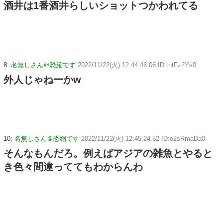
酒井は1番酒井らしいショットつかわれてる
8:
名無しさん＠恐縮です
2022/11/22(火) 12:44:46.06 ID:tntFz2Ys0
外人じゃねーかw
10:
名無しさん＠恐縮です
2022/11/22(火) 12:45:24.52 ID:o2sRmaDa0
そんなもんだろ。例えばアジアの雑魚とやると
き色々間違っててもわからんわ