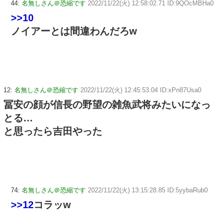
44:
名無しさん＠恐縮です
2022/11/22(火) 12:58:02.71 ID:9QOcMBHa0
>>10
ノイアーとは間違わんだろw
12:
名無しさん＠恐縮です
2022/11/22(火) 12:45:53.04 ID:xPn87Usa0
冨安の顔が信長の野望の雑魚武将みたいになっ
とる…
と思ったら吉田やった
74:
名無しさん＠恐縮です
2022/11/22(火) 13:15:28.85 ID:5yybaRub0
>>12
コラッw