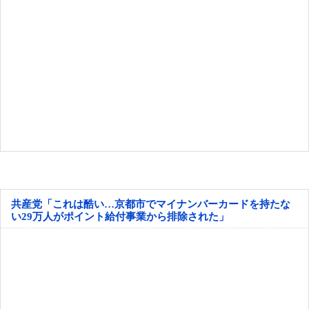
共産党「これは酷い…京都市でマイナンバーカードを持たな
い29万人がポイント給付事業から排除された」