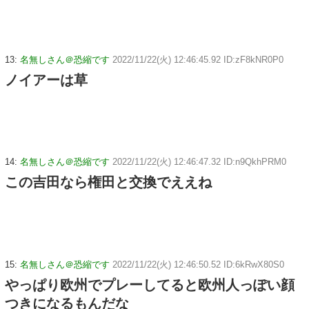
13:
名無しさん＠恐縮です
2022/11/22(火) 12:46:45.92 ID:zF8kNR0P0
ノイアーは草
14:
名無しさん＠恐縮です
2022/11/22(火) 12:46:47.32 ID:n9QkhPRM0
この吉田なら権田と交換でええね
15:
名無しさん＠恐縮です
2022/11/22(火) 12:46:50.52 ID:6kRwX80S0
やっぱり欧州でプレーしてると欧州人っぽい顔
つきになるもんだな