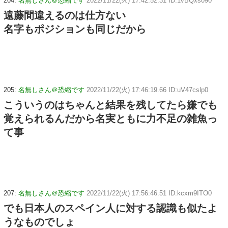
204:
名無しさん＠恐縮です
2022/11/22(火) 17:42:52.31 ID:1vBQxs090
遠藤間違えるのは仕方ない
名字もポジションも同じだから
205:
名無しさん＠恐縮です
2022/11/22(火) 17:46:19.66 ID:uV47cslp0
こういうのはちゃんと結果を残してたら嫌でも
覚えられるんだから名実ともに力不足の雑魚っ
て事
207:
名無しさん＠恐縮です
2022/11/22(火) 17:56:46.51 ID:kcxm9ITO0
でも日本人のスペイン人に対する認識も似たよ
うなものでしょ