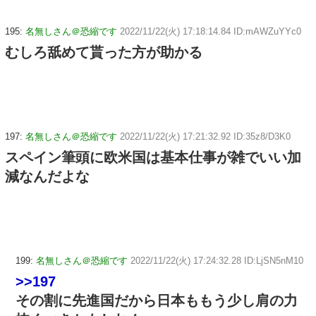
195:
名無しさん＠恐縮です
2022/11/22(火) 17:18:14.84 ID:mAWZuYYc0
むしろ舐めて貰った方が助かる
197:
名無しさん＠恐縮です
2022/11/22(火) 17:21:32.92 ID:35z8/D3K0
スペイン筆頭に欧米国は基本仕事が雑でいい加
減なんだよな
199:
名無しさん＠恐縮です
2022/11/22(火) 17:24:32.28 ID:LjSN5nM10
>>197
その割に先進国だから日本ももう少し肩の力