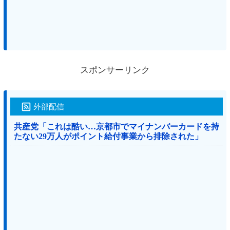
スポンサーリンク
外部配信
共産党「これは酷い…京都市でマイナンバーカードを持
たない29万人がポイント給付事業から排除された」