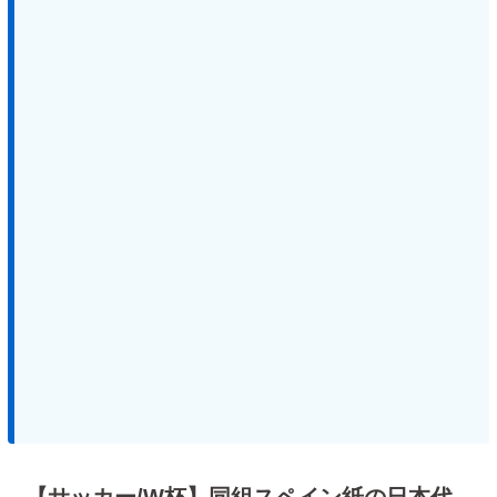
【サッカー/W杯】同組スペイン紙の日本代