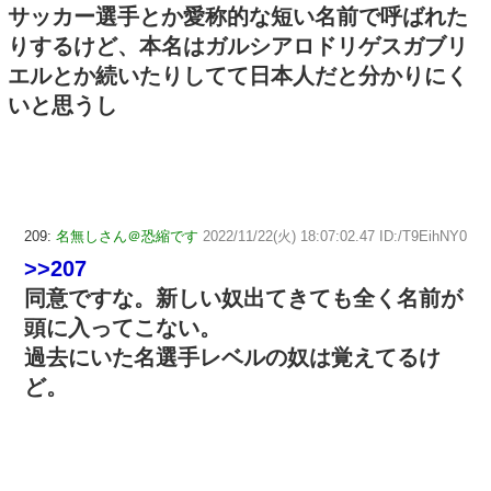
サッカー選手とか愛称的な短い名前で呼ばれた
りするけど、本名はガルシアロドリゲスガブリ
エルとか続いたりしてて日本人だと分かりにく
いと思うし
209:
名無しさん＠恐縮です
2022/11/22(火) 18:07:02.47 ID:/T9EihNY0
>>207
同意ですな。新しい奴出てきても全く名前が
頭に入ってこない。
過去にいた名選手レベルの奴は覚えてるけ
ど。