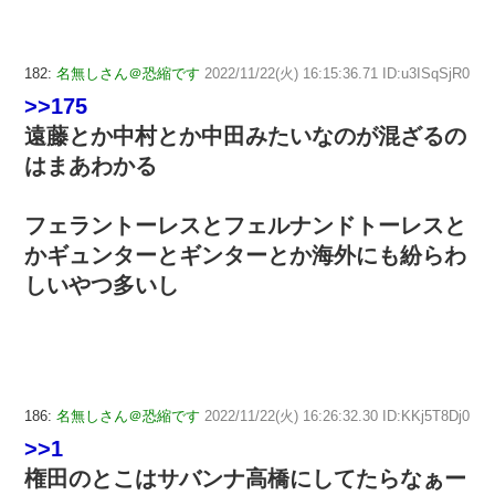
182:
名無しさん＠恐縮です
2022/11/22(火) 16:15:36.71 ID:u3ISqSjR0
>>175
遠藤とか中村とか中田みたいなのが混ざるの
はまあわかる
フェラントーレスとフェルナンドトーレスと
かギュンターとギンターとか海外にも紛らわ
しいやつ多いし
186:
名無しさん＠恐縮です
2022/11/22(火) 16:26:32.30 ID:KKj5T8Dj0
>>1
権田のとこはサバンナ高橋にしてたらなぁー