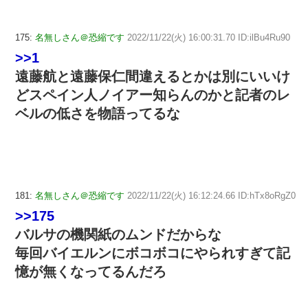
175:
名無しさん＠恐縮です
2022/11/22(火) 16:00:31.70 ID:ilBu4Ru90
>>1
遠藤航と遠藤保仁間違えるとかは別にいいけ
どスペイン人ノイアー知らんのかと記者のレ
ベルの低さを物語ってるな
181:
名無しさん＠恐縮です
2022/11/22(火) 16:12:24.66 ID:hTx8oRgZ0
>>175
バルサの機関紙のムンドだからな
毎回バイエルンにボコボコにやられすぎて記
憶が無くなってるんだろ