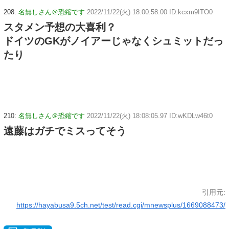
208:
名無しさん＠恐縮です
2022/11/22(火) 18:00:58.00 ID:kcxm9ITO0
スタメン予想の大喜利？
ドイツのGKがノイアーじゃなくシュミットだっ
たり
210:
名無しさん＠恐縮です
2022/11/22(火) 18:08:05.97 ID:wKDLw46t0
遠藤はガチでミスってそう
引用元:
https://hayabusa9.5ch.net/test/read.cgi/mnewsplus/1669088473/