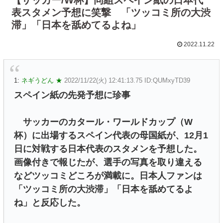
表スタメン予想に笑撃 「ツッコミ所の大渋
滞」「日本を舐めてるよね」
2022.11.22
1:
ネギうどん ★
2022/11/22(火) 12:41:13.75 ID:QUMxyTD39
スペイン紙の先発予想に珍事
サッカーのカタール・ワールドカップ（W
杯）に出場するスペイン代表の母国紙が、12月1
日に対戦する日本代表のスタメンを予想した。
画像付きで報じたが、選手の写真を取り違える
などツッコミどころが満載に。日本人ファンは
「ツッコミ所の大渋滞」「日本を舐めてるよ
ね」と反応した。