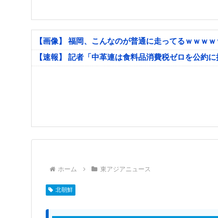
【画像】 福岡、こんなのが普通に走ってるｗｗｗ
【速報】 記者「中革連は食料品消費税ゼロを公約
ホーム
東アジアニュース
北朝鮮