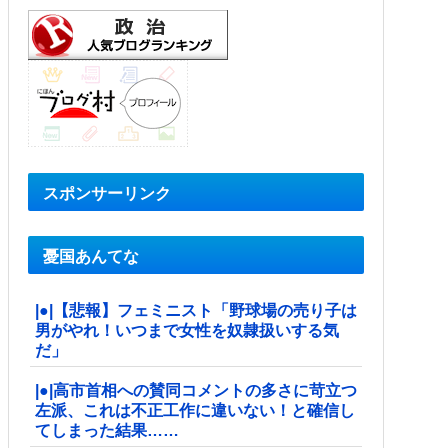
スポンサーリンク
憂国あんてな
|●|【悲報】フェミニスト「野球場の売り子は
男がやれ！いつまで女性を奴隷扱いする気
だ」
|●|高市首相への賛同コメントの多さに苛立つ
左派、これは不正工作に違いない！と確信し
てしまった結果……