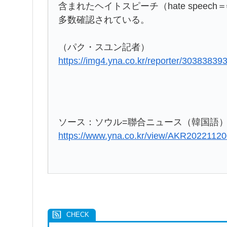
含まれたヘイトスピーチ（hate spee
多数確認されている。
（パク・スユン記者）
https://img4.yna.co.kr/reporter/30383839
ソース：ソウル=聯合ニュース（韓国語
https://www.yna.co.kr/view/AKR2022112