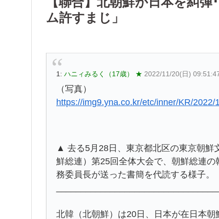
【聯合】北朝鮮が日本を糾弾･
ム許すまじ」
1:
ハニィみるく（17歳） ★
2022/11/20(日) 09:51:4
（写真）
https://img9.yna.co.kr/etc/inner/KR/20
▲ 去る5月28日、東京都北区の東京朝
鮮総連）第25回全体大会で、朝鮮総連
務委員長が送った書簡を代読する様子。
_________________________________
北韓（北朝鮮）は20日、日本が在日本