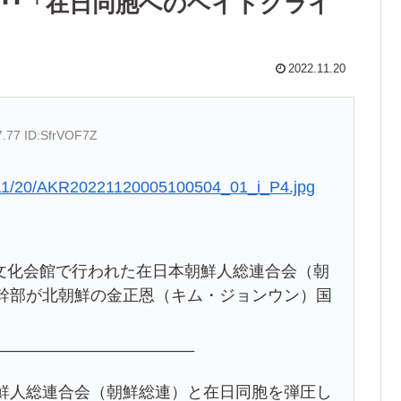
･･「在日同胞へのヘイトクライ
2022.11.20
7.77 ID:SfrVOF7Z
22/11/20/AKR20221120005100504_01_i_P4.jpg
鮮文化会館で行われた在日本朝鮮人総連合会（朝
の幹部が北朝鮮の金正恩（キム・ジョンウン）国
______________________
朝鮮人総連合会（朝鮮総連）と在日同胞を弾圧し