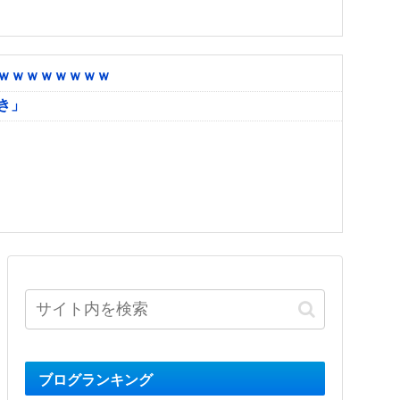
ｗｗｗｗｗｗｗｗ
き」
ブログランキング