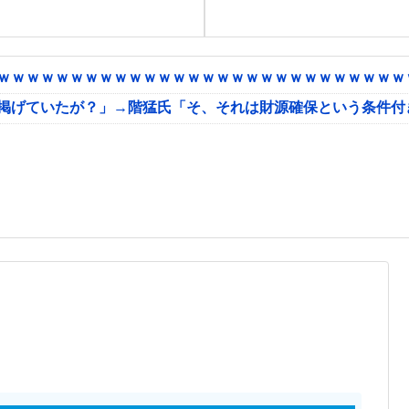
ｗｗｗｗｗｗｗｗｗｗｗｗｗｗｗｗｗｗｗｗｗｗｗｗｗｗｗｗｗ
に掲げていたが？」→階猛氏「そ、それは財源確保という条件付