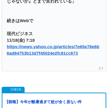
じゃないか』とまで言われている」
続きはWebで
現代ビジネス
11/18(金) 7:18
https://news.yahoo.co.jp/articles/7e65e78e6b
6ad84753b13d7f45024e2fc81cc673
【朗報】今年が酷暑過ぎて蚊が全く居ない件