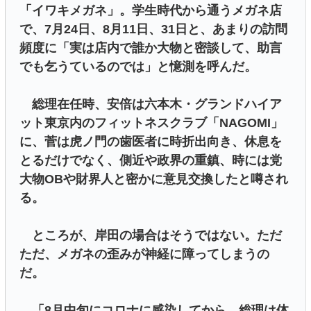
「イワキメガネ」。学生時代から通うメガネ店
で、7月24日、8月11日、31日と、あまりの訪問
頻度に「実は店内で誰か大物と密談して、助言
でも乞うているのでは」と憶測を呼んだ。
総理在任時、安倍は六本木・グランドハイア
ット東京内のフィットネスクラブ「NAGOMI」
に、菅は虎ノ門の歯医者に時折出向き、休息を
とるだけでなく、側近や政界の重鎮、時には党
大物OBや財界人と密かに意見交換したと噂され
る。
ところが、岸田の場合はそうではない。ただ
ただ、メガネの歪みが神経に障ってしまうの
だ。
「8月中旬にコロナに感染してから、総理は体