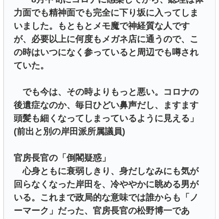
力面でも精神面でも完全に下り坂に入ってしま
いました。もともとメモ魔で神経質な人です
が、必要以上に何度もメガネ店に通うので、こ
の時はいつになく参っていると周辺でも噂され
ていた。
でも今は、その時よりもっと悪い。コロナの
後遺症なのか、毎日ひどい鼻声だし、ますます
頭髪も細くなってしまっているように見える」
(前出と別の岸田派所属議員)
官房長官の「倒閣疑惑」
心身ともに衰弱しきり、身だしなみにも気が
回らなくなった岸田を、冷ややかに眺める男が
いる。これまで政局的な意味では誰からも「ノ
ーマーク」だった、官房長官の松野博一であ