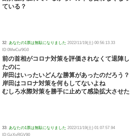
ている？
32:
あなたの1票は無駄になりました
2022/11/19(土) 00:56:13.33
ID:0MwCu/9G0
前の首相がコロナ対策を評価されなくて退陣し
たのに
岸田はいったいどんな勝算があったのだろう？
岸田はコロナ対策を何もしてないよね
むしろ水際対策を勝手に止めて感染拡大させた
33:
あなたの1票は無駄になりました
2022/11/19(土) 01:07:57.94
ID:GzXvRGV90