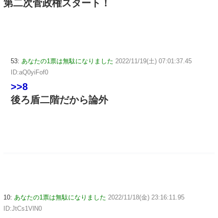
第二次菅政権スタート！
53:
あなたの1票は無駄になりました
2022/11/19(土) 07:01:37.45
ID:aQ0yiFof0
>>8
後ろ盾二階だから論外
10:
あなたの1票は無駄になりました
2022/11/18(金) 23:16:11.95
ID:JtCs1VlN0