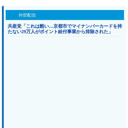
外部配信
共産党「これは酷い…京都市でマイナンバーカードを持
たない29万人がポイント給付事業から排除された」