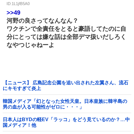
ID:1L1jfB5A0
>>49
河野の良さってなんなん？
ワクチンで全責任をとると豪語してたのに自
分にとっては嫌な話は全部デマ扱いだしろく
なやつじゃねーよ
【ニュース】 広島記念公園を追い出された左翼さん、流石
にキモすぎて炎上
韓国メディア「幻となった女性天皇。日本皇族に韓半島の
男の血が入る可能性がゼロに・・・」
日本人はBYDの軽EV「ラッコ」をどう見ているのか？…中
国メディア！他