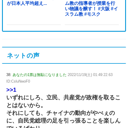
が日本人平均超え...
ム教の指導者が授業を行
い物議を醸す！ #大阪 #イ
スラム教 #モスク
ネットの声
38:
あなたの1票は無駄になりました
2022/11/19(土) 01:49:22.63
ID:CsluNwoF0
>>1
いずれにしろ、立民、共産党が政権を取るこ
とはないから。
それにしても、チャイナの動向がやべぇの
に、自民党総理の足を引っ張ることを楽しん