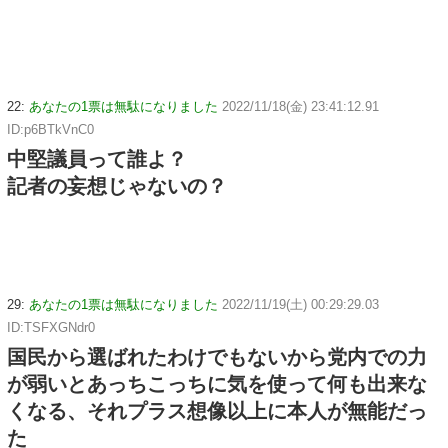
22:
あなたの1票は無駄になりました
2022/11/18(金) 23:41:12.91
ID:p6BTkVnC0
中堅議員って誰よ？
記者の妄想じゃないの？
29:
あなたの1票は無駄になりました
2022/11/19(土) 00:29:29.03
ID:TSFXGNdr0
国民から選ばれたわけでもないから党内での力
が弱いとあっちこっちに気を使って何も出来な
くなる、それプラス想像以上に本人が無能だっ
た