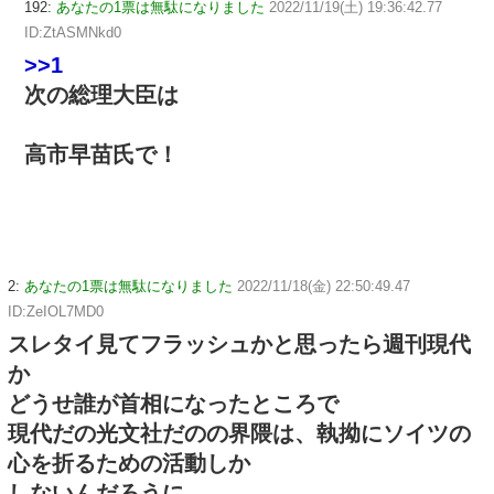
192:
あなたの1票は無駄になりました
2022/11/19(土) 19:36:42.77
ID:ZtASMNkd0
>>1
次の総理大臣は
高市早苗氏で！
2:
あなたの1票は無駄になりました
2022/11/18(金) 22:50:49.47
ID:ZeIOL7MD0
スレタイ見てフラッシュかと思ったら週刊現代
か
どうせ誰が首相になったところで
現代だの光文社だのの界隈は、執拗にソイツの
心を折るための活動しか
しないんだろうに