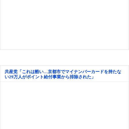
共産党「これは酷い…京都市でマイナンバーカードを持たな
い29万人がポイント給付事業から排除された」