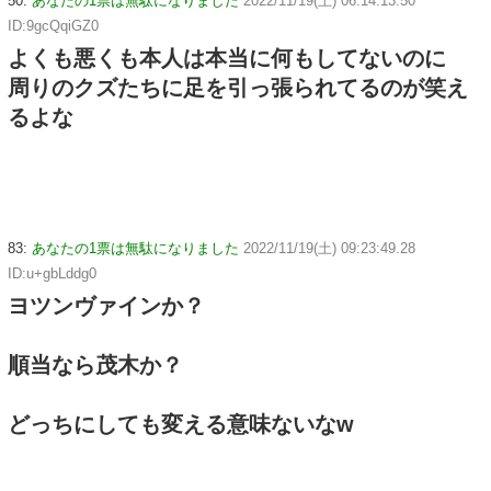
50:
あなたの1票は無駄になりました
2022/11/19(土) 06:14:13.50
ID:9gcQqiGZ0
よくも悪くも本人は本当に何もしてないのに
周りのクズたちに足を引っ張られてるのが笑え
るよな
83:
あなたの1票は無駄になりました
2022/11/19(土) 09:23:49.28
ID:u+gbLddg0
ヨツンヴァインか？
順当なら茂木か？
どっちにしても変える意味ないなw