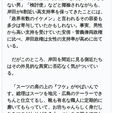
ない男」「検討使」などと揶揄されながらも、
岸田が6割近い高支持率を保ってきたことには、
「政界有数のイケメン」と言われるその容姿も
多少は寄与していたかもしれない。事実、男性
から高い支持を受けていた安倍・菅義偉両政権
に比べ、岸田政権は女性の支持率が高めに出て
いる。
だがこのところ、岸田を間近に見る側近たち
はその外見的な異変に否応なく気がついてい
る。
「スーツの肩の上の『フケ』がやばいんで
す。総理はスーツを地元・広島のテーラーでき
ちんと仕立てるし、靴も有名な職人に定期的に
磨いてもらっていて、お坊ちゃんらしく身だし