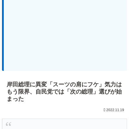
岸田総理に異変「スーツの肩にフケ」気力は
もう限界、自民党では「次の総理」選びが始
まった
2022.11.19