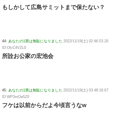
もしかして広島サミットまで保たない？
44:
あなたの1票は無駄になりました
2022/11/19(土) 02:46:53.20
ID:OlcC4VZL0
所詮お公家の宏池会
45:
あなたの1票は無駄になりました
2022/11/19(土) 03:48:18.67
ID:WP3mOe5Z0
フケは以前からだよ今頃言うなw