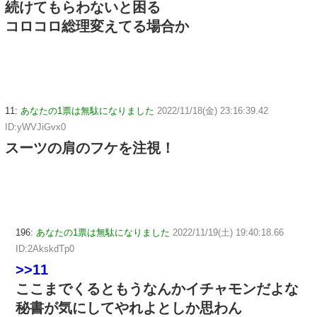
続けてもらわないと困る
コロコロ総理変えてる場合か
11:
あなたの1票は無駄になりました
2022/11/18(金) 23:16:39.42
ID:yWVJiGvx0
スーツの肩のフケを注視！
196:
あなたの1票は無駄になりました
2022/11/19(土) 19:40:18.66
ID:2AkskdTp0
>>11
ここまでくるともうなんかイチャモンだよな
秘書が気にしてやれよとしか思わん