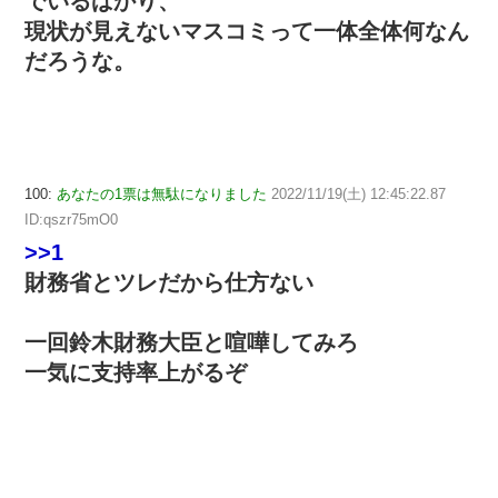
でいるばかり、
現状が見えないマスコミって一体全体何なん
だろうな。
100:
あなたの1票は無駄になりました
2022/11/19(土) 12:45:22.87
ID:qszr75mO0
>>1
財務省とツレだから仕方ない
一回鈴木財務大臣と喧嘩してみろ
一気に支持率上がるぞ