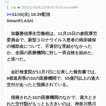
1:
ぐれ ★
2022/11/16(水) 23:08:07.45 ID:oxv7rwRf9
>>11
/16(水) 18:29配信
SmartFLASH
加藤勝信厚生労働相は、11月15日の参院厚労
委員会で、新型コロナウイルス患者の病床確保
の補助金について、不適切な受給がなかった
か、全国の医療機関に対し一斉点検を始めた、
と述べた。
会計検査院が11月7日に公表した報告書では、
9都道府県の32の医療機関で、55億円以上の過大
交付があったと指摘されている。
指摘された32の医療機関のなかで、過大とさ
れた交付額がもっとも大きいのは、神奈川県川