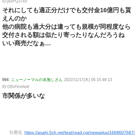
ID:jsxPQJ7x0
それにしても適正分だけでも交付金16億円も貰
えんのか
他の病院も過大分は違っても規模が同程度なら
交付される額は似たり寄ったりなんだろうね
いい商売だなぁ…
994:
ニューノーマルの名無しさん
2022/11/17(木) 05:15:49.13
ID:O5VtVmhn0
市関係が多いな
引用元:
https://asahi.5ch.net/test/read.cgi/newsplus/1668607687/