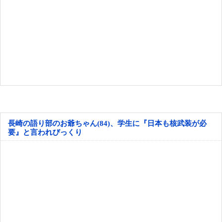
長崎の語り部のお爺ちゃん(84)、学生に『日本も核武装が必
要』と言われびっくり