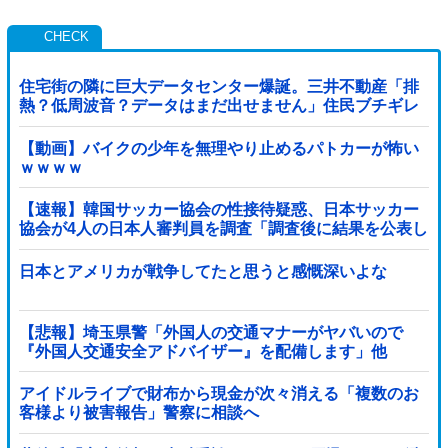
住宅街の隣に巨大データセンター爆誕。三井不動産「排
熱？低周波音？データはまだ出せません」住民ブチギレ
【動画】バイクの少年を無理やり止めるパトカーが怖い
ｗｗｗｗ
【速報】韓国サッカー協会の性接待疑惑、日本サッカー
協会が4人の日本人審判員を調査「調査後に結果を公表し
ます」
日本とアメリカが戦争してたと思うと感慨深いよな
【悲報】埼玉県警「外国人の交通マナーがヤバいので
『外国人交通安全アドバイザー』を配備します」他
アイドルライブで財布から現金が次々消える「複数のお
客様より被害報告」警察に相談へ