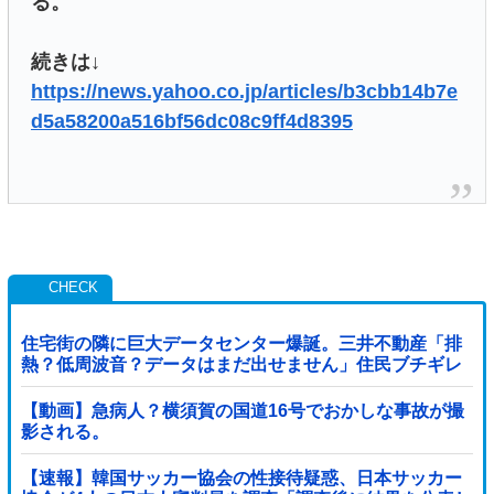
る。
続きは↓
https://news.yahoo.co.jp/articles/b3cbb14b7e
d5a58200a516bf56dc08c9ff4d8395
住宅街の隣に巨大データセンター爆誕。三井不動産「排
熱？低周波音？データはまだ出せません」住民ブチギレ
【動画】急病人？横須賀の国道16号でおかしな事故が撮
影される。
【速報】韓国サッカー協会の性接待疑惑、日本サッカー