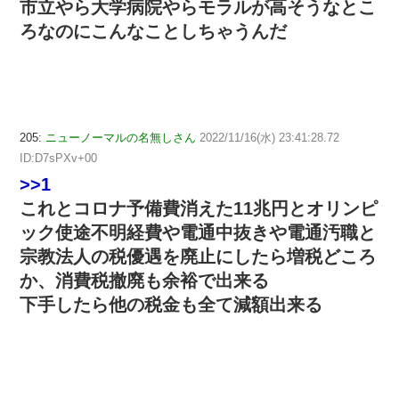
市立やら大学病院やらモラルが高そうなとこ
ろなのにこんなことしちゃうんだ
205:
ニューノーマルの名無しさん
2022/11/16(水) 23:41:28.72
ID:D7sPXv+00
>>1
これとコロナ予備費消えた11兆円とオリンピ
ック使途不明経費や電通中抜きや電通汚職と
宗教法人の税優遇を廃止にしたら増税どころ
か、消費税撤廃も余裕で出来る
下手したら他の税金も全て減額出来る