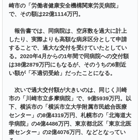
崎市の「労働者健康安全機構関東労災病院」
で、その額は22億1114万円。
報告書では、同病院は、空床数を過大に計上
したり、実際よりも高額な病床区分として申請
することで、過大な交付を受けていたとしてい
る。2020年4月からの1年間で同病院への交付額
は38億2879万円にもなるが、そのうちの6割近
い額が「不適切受給」だったことになる。
次いで過大交付額が大きいのは、同じく川崎
市の「川崎市立多摩病院」で、9億5939万円。以
下、横浜市の「横浜市立大学附属市民総合医療
センター」の8億4319万円、札幌市の「北海道大
学病院」の4億4486万円、東京都北区「東京北医
療センター」の2億4076万円、などとなってい