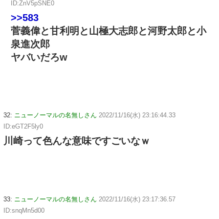
ID:ZnV5pSNE0
>>583
菅義偉と甘利明と山極大志郎と河野太郎と小
泉進次郎
ヤバいだろw
32:
ニューノーマルの名無しさん
2022/11/16(水) 23:16:44.33
ID:eGT2F5ly0
川崎って色んな意味ですごいなｗ
33:
ニューノーマルの名無しさん
2022/11/16(水) 23:17:36.57
ID:snqMn5d00