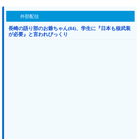
外部配信
長崎の語り部のお爺ちゃん(84)、学生に『日本も核武装
が必要』と言われびっくり