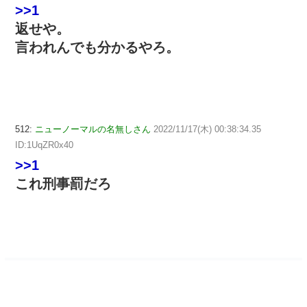
>>1
返せや。
言われんでも分かるやろ。
512:
ニューノーマルの名無しさん
2022/11/17(木) 00:38:34.35
ID:1UqZR0x40
>>1
これ刑事罰だろ