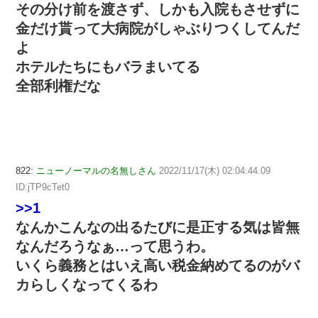
その分け前を渡さず、しかも入院もさせずに
金だけ貰って大病院がしゃぶりつくしてんだ
よ
ホテルたちにもバラまいてる
全部利権だな
822:
ニューノーマルの名無しさん
2022/11/17(木) 02:04:44.09
ID:jTP9cTet0
>>1
なんかこんなの出るたびに是正する気は皆無
なんだろうなぁ…って思うわ。
いくら義務とはいえ高い税金納めてるのがバ
カらしくなってくるわ