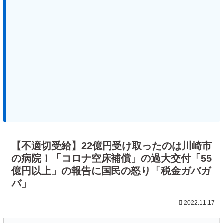
【不適切受給】22億円受け取ったのは川崎市
の病院！「コロナ空床補償」の過大交付「55
億円以上」の報告に国民の怒り「税金ガバガ
バ」
2022.11.17