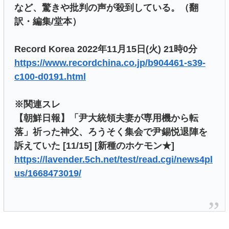
など、驚きや批判の声が殺到している。（翻
訳・編集/堂本）
Record Korea 2022年11月15日(火) 21時0分
https://www.recordchina.co.jp/b904461-s39-
c100-d0191.html
※関連スレ
【朝鮮日報】「尹大統領夫妻が専用機から転
落」祈った神父、ろうそく集会で尹錫悦退陣を
訴えていた [11/15] [新種のホケモン★]
https://lavender.5ch.net/test/read.cgi/news4pl
us/1668473019/