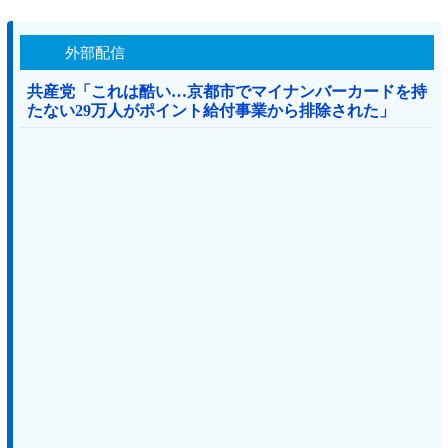
外部配信
共産党「これは酷い…京都市でマイナンバーカードを持
たない29万人がポイント給付事業から排除された」