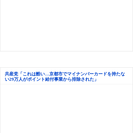
共産党「これは酷い…京都市でマイナンバーカードを持たな
い29万人がポイント給付事業から排除された」