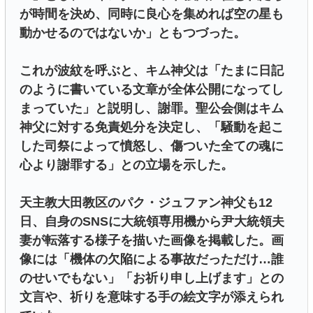
が時間を決め、同時に良心を集めれば空の星も
動かせるのではないか」ともつづった。
これが波紋を呼ぶと、キム神父は「たまに日記
のように書いている文章が全体公開になってし
まっていた」と説明し、謝罪。聖公会側はキム
神父に対する免責処分を決定し、「騒動を起こ
した司祭によって憤怒し、傷ついた全ての魂に
心より謝罪する」との立場を示した。
天主教大田教区のパク・ジュファン神父も12
日、自身のSNSに大統領専用機から尹大統領夫
妻が転落する様子を描いた画像を掲載した。画
像には「機体の欠陥による事故だっただけ…誰
のせいでもない」「お祈り申し上げます」との
文言や、祈りを意味する手の絵文字が添えられ