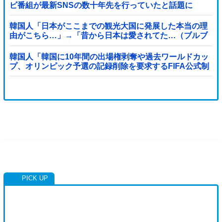
ビ番組が最新SNSの数十年先を行っていたと話題に
韓国人「日本がここまでの観光大国に発展した本当の理
由がこちら…」→「昔から日本は愛されてた…（ブルブ
ル」＝韓国の反応
韓国人「韓国に10年間の出場権剥奪や過去ワールドカッ
プ、オリンピック予選の記録削除を要求するFIFA公式制
裁を海外メディアが報道！」