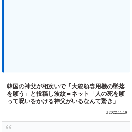
韓国の神父が相次いで「大統領専用機の墜落
を願う」と投稿し波紋＝ネット「人の死を願
って呪いをかける神父がいるなんて驚き」
2022.11.16