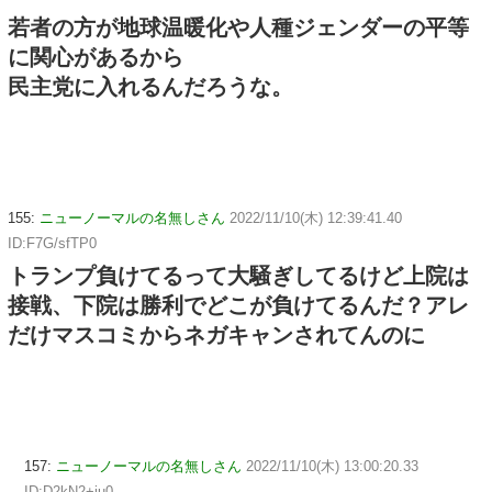
若者の方が地球温暖化や人種ジェンダーの平等
に関心があるから
民主党に入れるんだろうな。
155:
ニューノーマルの名無しさん
2022/11/10(木) 12:39:41.40
ID:F7G/sfTP0
トランプ負けてるって大騒ぎしてるけど上院は
接戦、下院は勝利でどこが負けてるんだ？アレ
だけマスコミからネガキャンされてんのに
157:
ニューノーマルの名無しさん
2022/11/10(木) 13:00:20.33
ID:D2kN2+iu0