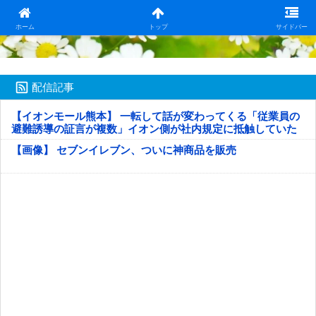
日本第一！ニュース録
ホーム
トップ
サイドバー
配信記事
【イオンモール熊本】 一転して話が変わってくる「従業員の
避難誘導の証言が複数」イオン側が社内規定に抵触していた
疑い
【画像】 セブンイレブン、ついに神商品を販売