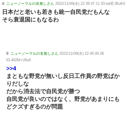
4:
ニューノーマルの名無しさん
2022/11/09(水) 22:39:47.11 ID:tw0EJBuK0
日本だと老いも若きも統一自民党だもんな
そら衰退国にもなるわ
9:
ニューノーマルの名無しさん
2022/11/09(水) 22:45:00.06
ID:402M+U5e0
>>4
まともな野党が無いし反日工作員の野党ばか
りだしな
だから消去法で自民党が勝つ
自民党が良いのではなく、野党があまりにも
どクズすぎるのが問題