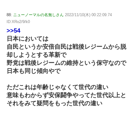
88:
ニューノーマルの名無しさん
2022/11/10(木) 00:22:09.74
ID:XRo2/9/k0
>>54
日本においては
自民というか安倍自民は戦後レジームから脱
却しようとする革新で
野党は戦後レジームの維持という保守なので
日本も同じ傾向やで
ただこれは年齢じゃなくて世代の違い
意味もわからず安保闘争やってた世代以上と
それをみて疑問をもった世代の違い