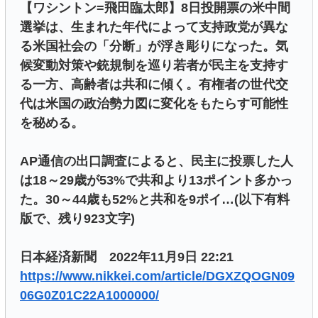
【ワシントン=飛田臨太郎】8日投開票の米中間
選挙は、生まれた年代によって支持政党が異な
る米国社会の「分断」が浮き彫りになった。気
候変動対策や銃規制を巡り若者が民主を支持す
る一方、高齢者は共和に傾く。有権者の世代交
代は米国の政治勢力図に変化をもたらす可能性
を秘める。
AP通信の出口調査によると、民主に投票した人
は18～29歳が53%で共和より13ポイント多かっ
た。30～44歳も52%と共和を9ポイ…(以下有料
版で、残り923文字)
日本経済新聞 2022年11月9日 22:21
https://www.nikkei.com/article/DGXZQOGN09
06G0Z01C22A1000000/