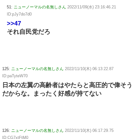
51:
ニューノーマルの名無しさん
2022/11/09(水) 23:16:46.21
ID:pJy7do7d0
>>47
それ自民党だろ
125:
ニューノーマルの名無しさん
2022/11/10(木) 06:13:22.87
ID:paTyteW70
日本の左翼の高齢者はやたらと高圧的で偉そう
だからな。まったく好感が持てない
126:
ニューノーマルの名無しさん
2022/11/10(木) 06:17:29.75
ID:CG7xtFtM0