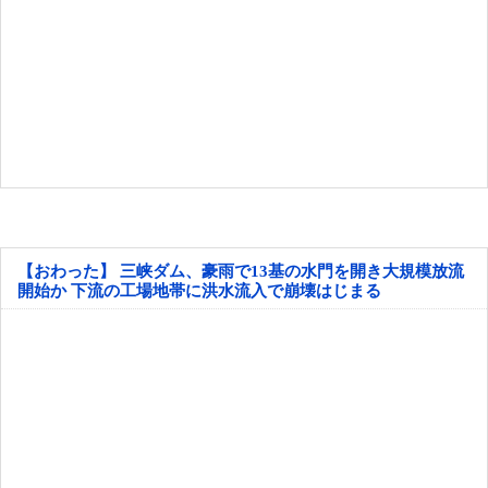
【おわった】 三峡ダム、豪雨で13基の水門を開き大規模放流
開始か 下流の工場地帯に洪水流入で崩壊はじまる