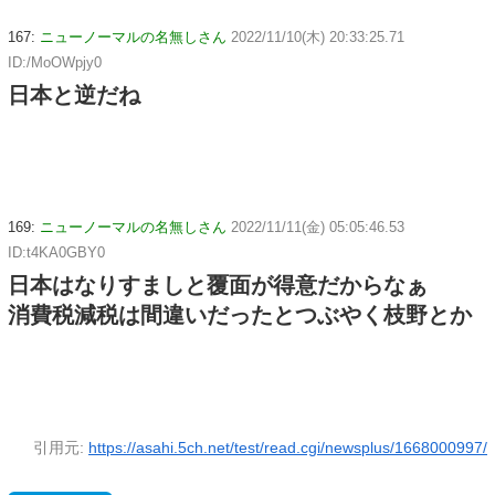
167:
ニューノーマルの名無しさん
2022/11/10(木) 20:33:25.71
ID:/MoOWpjy0
日本と逆だね
169:
ニューノーマルの名無しさん
2022/11/11(金) 05:05:46.53
ID:t4KA0GBY0
日本はなりすましと覆面が得意だからなぁ
消費税減税は間違いだったとつぶやく枝野とか
引用元:
https://asahi.5ch.net/test/read.cgi/newsplus/1668000997/