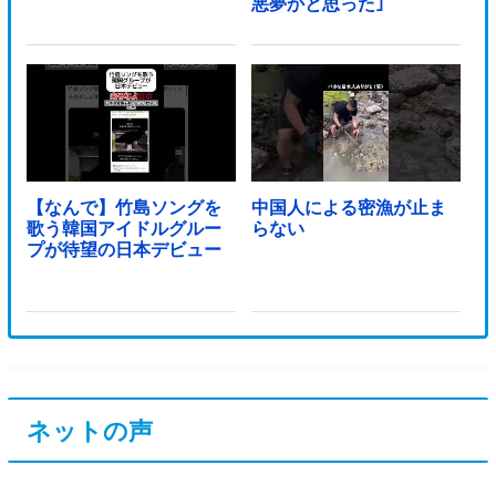
悪夢かと思った｣
【なんで】竹島ソングを
中国人による密漁が止ま
歌う韓国アイドルグルー
らない
プが待望の日本デビュー
ネットの声