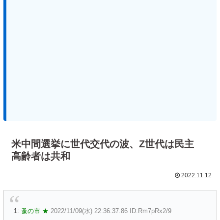
米中間選挙に世代交代の波、Z世代は民主
高齢者は共和
2022.11.12
1:
蚤の市 ★
2022/11/09(水) 22:36:37.86 ID:Rm7pRx2/9