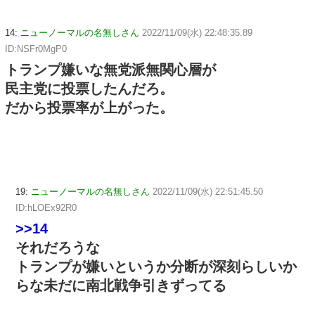
14:
ニューノーマルの名無しさん
2022/11/09(水) 22:48:35.89
ID:NSFr0MgP0
トランプ嫌いな無党派無関心層が
民主党に投票したんだろ。
だから投票率が上がった。
19:
ニューノーマルの名無しさん
2022/11/09(水) 22:51:45.50
ID:hLOEx92R0
>>14
それだろうな
トランプが嫌いというか分断が深刻らしいか
らな未だに南北戦争引きずってる