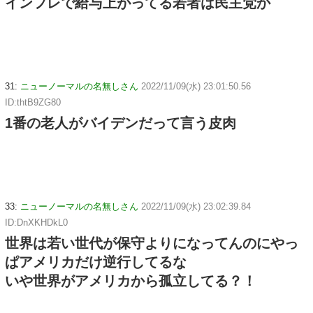
インフレで給与上がってる若者は民主党か
31:
ニューノーマルの名無しさん
2022/11/09(水) 23:01:50.56
ID:thtB9ZG80
1番の老人がバイデンだって言う皮肉
33:
ニューノーマルの名無しさん
2022/11/09(水) 23:02:39.84
ID:DnXKHDkL0
世界は若い世代が保守よりになってんのにやっ
ぱアメリカだけ逆行してるな
いや世界がアメリカから孤立してる？！