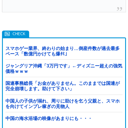
スマホゲー業界、終わりの始まり…倒産件数が過去最多
ペース「数億円かけても爆ﾀﾋ」
ジャングリア沖縄「3万円です」←ディズニー超えの強気
価格ｗｗｗ
国連事務総長「お金がありません。このままでは国連が
完全崩壊します。助けて下さい」
中国人の子供が溺れ、周りに助けを乞う父親と、スマホ
を向けてインプレ稼ぎの見物人
中国の海水浴場の映像があまりにも・・・