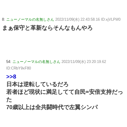
8:
ニューノーマルの名無しさん
2022/11/09(水) 22:43:58.16 ID:xjVLPlif0
まぁ保守と革新ならそんなもんやろ
54:
ニューノーマルの名無しさん
2022/11/09(水) 23:20:19.62
ID:CRbY9xF80
>>8
日本は逆転しているだろ
若者ほど現状に満足してて自民=安倍支持だっ
た
70歳以上は全共闘時代で左翼シンパ