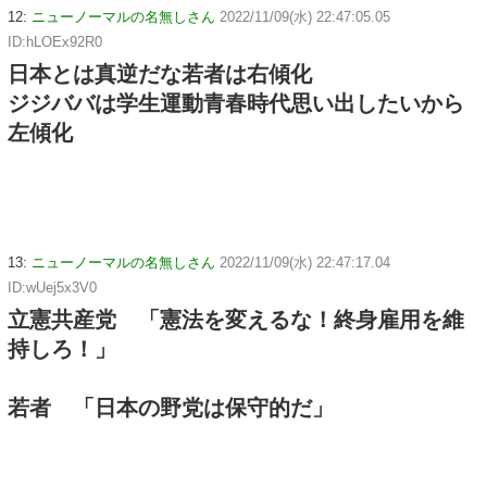
12:
ニューノーマルの名無しさん
2022/11/09(水) 22:47:05.05
ID:hLOEx92R0
日本とは真逆だな若者は右傾化
ジジババは学生運動青春時代思い出したいから
左傾化
13:
ニューノーマルの名無しさん
2022/11/09(水) 22:47:17.04
ID:wUej5x3V0
立憲共産党 「憲法を変えるな！終身雇用を維
持しろ！」
若者 「日本の野党は保守的だ」