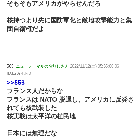
そもそもアメリカがやらせんだろ
核持つより先に国防軍化と敵地攻撃能力と集
団自衛権だよ
565:
ニューノーマルの名無しさん
2022/11/12(土) 05:35:00.06
ID:ErBn4tRr0
>>556
フランス人だからな
フランスは NATO 脱退し、アメリカに反発さ
れても核武装した
核実験は太平洋の植民地…
日本には無理だな