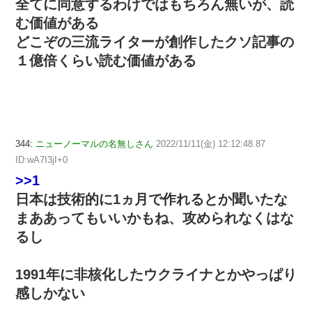
全てに同意するわけではもちろん無いが、読
む価値がある
どこぞの三流ライターが創作したクソ記事の
１億倍くらい読む価値がある
344:
ニューノーマルの名無しさん
2022/11/11(金) 12:12:48.87
ID:wA7I3jI+0
>>1
日本は技術的に1ヵ月で作れるとか聞いたな
まああってもいいかもね、攻められなくはな
るし
1991年に非核化したウクライナとかやっぱり
感しかない