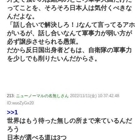
ってことを、そろそろ日本人は気付くべきな
んだよな。
「話し合いで解決しろ！｣なんて言ってるアホ
がいるが、話し合いなんて軍事力が弱い方が
必ず譲歩させられる愚策。
だから反日国出身者どもは、自衛隊の軍事力
を少しでも削りたいんだからさ。
213:
ニューノーマルの名無しさん
2022/11/11(金) 10:37:42.48
ID:wuoZyGx20
>>1
世界はもう待った無しの所まで来ているんだ
ろう
日本が選べる道は3つ