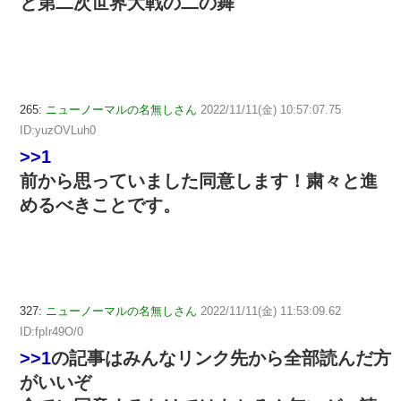
と第二次世界大戦の二の舞
265:
ニューノーマルの名無しさん
2022/11/11(金) 10:57:07.75
ID:yuzOVLuh0
>>1
前から思っていました同意します！粛々と進
めるべきことです。
327:
ニューノーマルの名無しさん
2022/11/11(金) 11:53:09.62
ID:fpIr49O/0
>>1
の記事はみんなリンク先から全部読んだ方
がいいぞ