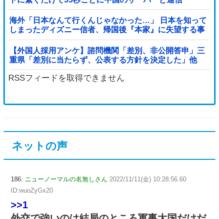
海外「日本なんて行くんじゃなかった…」 日本を知って
しまったディズニー信者、帰国後『本家』に失望する事
態に
【外国人採用アンケ】諮問機関「差別、非公開答申」三
重県「差別に当たらず、公表する方針を決定した」他
RSSフィードを取得できません
ネットの声
186:
ニューノーマルの名無しさん
2022/11/11(金) 10:28:56.60
ID:wuoZyGx20
>>1
外交で強いのは結局のところ軍事大国だけだ