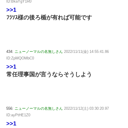
ID:BkaYgY1R0
>>1
ﾌﾗｿｽ様の後ろ楯が有れば可能です
434:
ニューノーマルの名無しさん
2022/11/11(金) 14:55:41.86
ID:ZpMQOMbC0
>>1
常任理事国が言うならそうしよう
556:
ニューノーマルの名無しさん
2022/11/12(土) 03:30:20.97
ID:ayPtHE1Z0
>>1