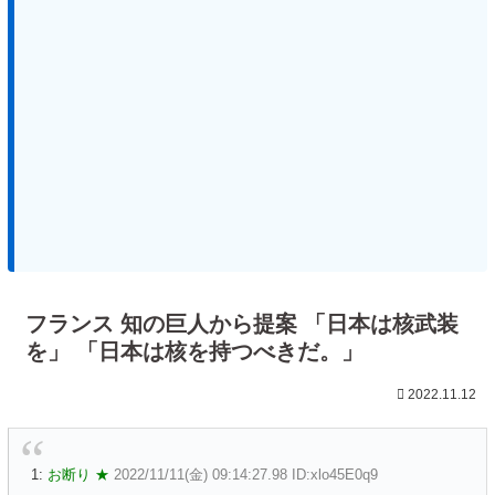
フランス 知の巨人から提案 「日本は核武装
を」 「日本は核を持つべきだ。」
2022.11.12
1:
お断り ★
2022/11/11(金) 09:14:27.98 ID:xlo45E0q9