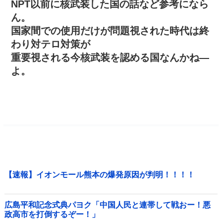
NPT以前に核武装した国の話など参考になら
ん。
国家間での使用だけが問題視された時代は終
わり対テロ対策が
重要視される今核武装を認める国なんかね―
よ。
【速報】イオンモール熊本の爆発原因が判明！！！！
広島平和記念式典パヨク「中国人民と連帯して戦おー！悪
政高市を打倒するぞー！」