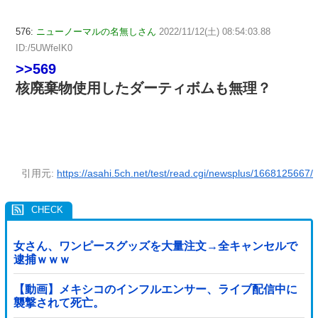
576:
ニューノーマルの名無しさん
2022/11/12(土) 08:54:03.88
ID:/5UWfeIK0
>>569
核廃棄物使用したダーティボムも無理？
引用元:
https://asahi.5ch.net/test/read.cgi/newsplus/1668125667/
女さん、ワンピースグッズを大量注文→全キャンセルで
逮捕ｗｗｗ
【動画】メキシコのインフルエンサー、ライブ配信中に
襲撃されて死亡。