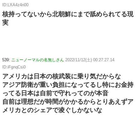
ID:LXA4z4n00
核持ってないから北朝鮮にまで舐められてる現
実
539:
ニューノーマルの名無しさん
2022/11/12(土) 00:27:27.14
ID:iFgnqCsi0
アメリカは日本の核武装に乗り気だからな
アジア防衛が重い負担になってるし特にお金持
ってる日本は自前で守れってのが本音
自前は理想だが時間がかかるからとりあえずア
メリカとのシェアで凌ぐしかないな