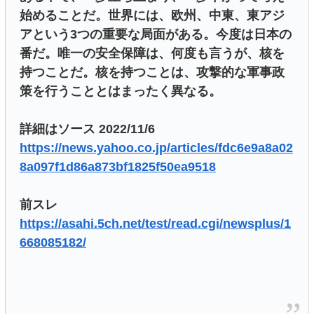
始めることだ。世界には、欧州、中東、東アジ
アという3つの重要な局面がある。今度は日本の
番だ。唯一の安全保障は、何度も言うが、核を
持つことだ。核を持つことは、攻撃的な軍事政
策を行うこととはまったく異なる。
詳細はソース 2022/11/6
https://news.yahoo.co.jp/articles/fdc6e9a8a02
8a097f1d86a873bf1825f50ea9518
前スレ
https://asahi.5ch.net/test/read.cgi/newsplus/1
668085182/