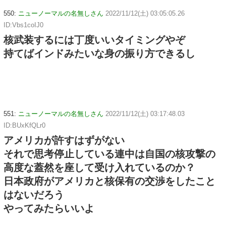
550:
ニューノーマルの名無しさん
2022/11/12(土) 03:05:05.26
ID:Vbs1coIJ0
核武装するには丁度いいタイミングやぞ
持てばインドみたいな身の振り方できるし
551:
ニューノーマルの名無しさん
2022/11/12(土) 03:17:48.03
ID:BUxKfQLr0
アメリカが許すはずがない
それで思考停止している連中は自国の核攻撃の
高度な蓋然を座して受け入れているのか？
日本政府がアメリカと核保有の交渉をしたこと
はないだろう
やってみたらいいよ