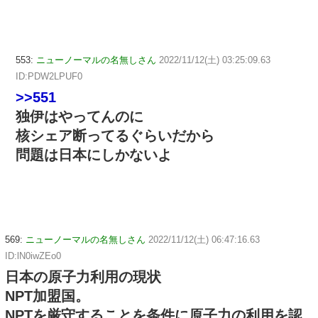
553:
ニューノーマルの名無しさん
2022/11/12(土) 03:25:09.63
ID:PDW2LPUF0
>>551
独伊はやってんのに
核シェア断ってるぐらいだから
問題は日本にしかないよ
569:
ニューノーマルの名無しさん
2022/11/12(土) 06:47:16.63
ID:lN0iwZEo0
日本の原子力利用の現状
NPT加盟国。
NPTを厳守することを条件に原子力の利用を認