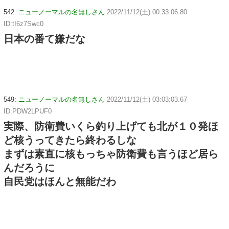
542:
ニューノーマルの名無しさん
2022/11/12(土) 00:33:06.80
ID:tI6z7Swc0
日本の番て嫌だな
549:
ニューノーマルの名無しさん
2022/11/12(土) 03:03:03.67
ID:PDW2LPUF0
実際、防衛費いくら釣り上げても北が１０発ほ
ど核うってきたら終わるしな
まずは素直に核もっちゃ防衛費も言うほど居ら
んだろうに
自民党はほんと無能だわ