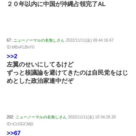
２０年以内に中国が沖縄占領完了AL
67:
ニューノーマルの名無しさん
2022/11/11(金) 09:44:16.67
ID:MBnFLBhY0
>>2
左翼のせいにしてるけど
ずっと核議論を避けてきたのは自民党をはじ
めとした政治家連中だぞ
202:
ニューノーマルの名無しさん
2022/11/11(金) 10:34:28.29
ID:rCcGGCMj0
>>67