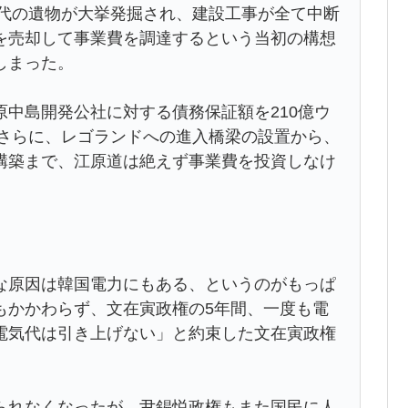
時代の遺物が大挙発掘され、建設工事が全て中断
を売却して事業費を調達するという当初の構想
しまった。
中島開発公社に対する債務保証額を210億ウ
。さらに、レゴランドへの進入橋梁の設置から、
構築まで、江原道は絶えず事業費を投資しなけ
原因は韓国電力にもある、というのがもっぱ
もかかわらず、文在寅政権の5年間、一度も電
電気代は引き上げない」と約束した文在寅政権
れなくなったが、尹錫悦政権もまた国民に人