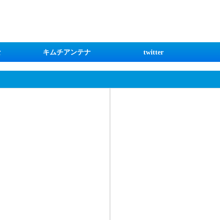
な
キムチアンテナ
twitter