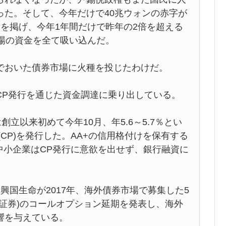
った。そして、今年だけで40兆ウォンの赤字が
を掲げ、今年1年間だけで昨年の2倍を超える
場の資金を全て吸い込んだ。
おいた債券市場に火種を投じたわけだ。
P発行を通じた資金調達に乗り出している。
創立以来初めて今年10月、年5.6～5.7％とい
(CP)を発行した。AA+の信用格付けを保有する
中小企業はCP発行に意欲を出せず、銀行融資に
国生命が2017年、海外債券市場で募集した5
証券)のコールオプション延期を発表し、海外
響を与えている。