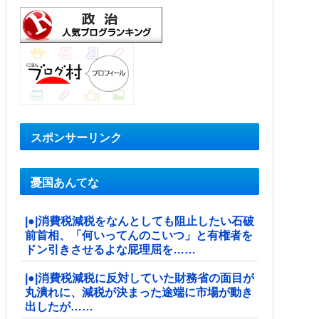
スポンサーリンク
憂国あんてな
|●|消費税減税をなんとしても阻止したい石破
前首相、「何いってんのこいつ」と有権者を
ドン引きさせるよな屁理屈を……
|●|消費税減税に反対していた財務省の面目が
丸潰れに、減税が決まった途端に市場が動き
出したが……