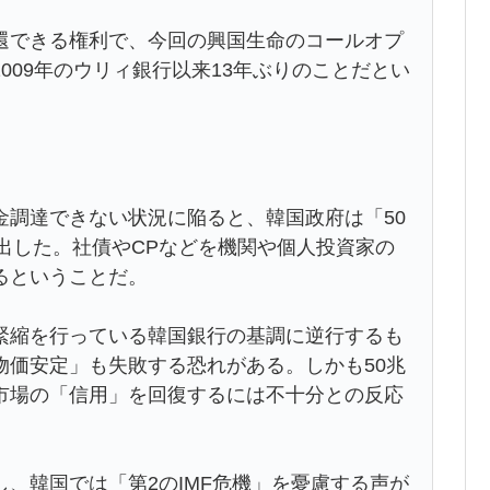
できる権利で、今回の興国生命のコールオプ
009年のウリィ銀行以来13年ぶりのことだとい
調達できない状況に陥ると、韓国政府は「50
出した。社債やCPなどを機関や個人投資家の
るということだ。
縮を行っている韓国銀行の基調に逆行するも
物価安定」も失敗する恐れがある。しかも50兆
市場の「信用」を回復するには不十分との反応
、韓国では「第2のIMF危機」を憂慮する声が