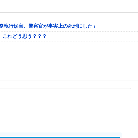
公務執行妨害、警察官が事実上の死刑にした」
←これどう思う？？？