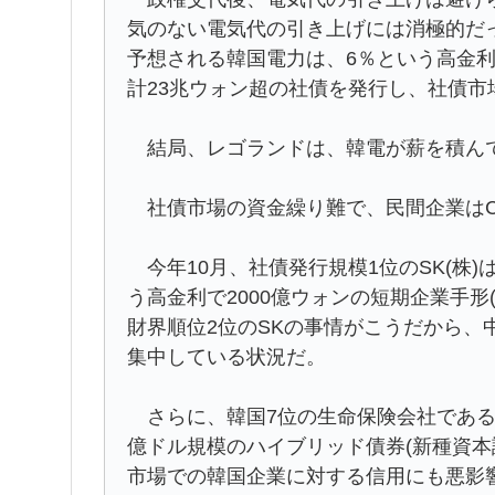
気のない電気代の引き上げには消極的だ
予想される韓国電力は、6％という高金利
計23兆ウォン超の社債を発行し、社債市
結局、レゴランドは、韓電が薪を積んで
社債市場の資金繰り難で、民間企業はC
今年10月、社債発行規模1位のSK(株)は
う高金利で2000億ウォンの短期企業手形
財界順位2位のSKの事情がこうだから、
集中している状況だ。
さらに、韓国7位の生命保険会社である興
億ドル規模のハイブリッド債券(新種資本
市場での韓国企業に対する信用にも悪影