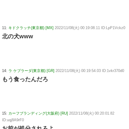
11:
キドクラッチ(東京都) [MX]
2022/11/08(火) 00:19:08.11 ID:LpP1Vckz0
北の犬www
14:
ラ ケブラーダ(東京都) [GR]
2022/11/08(火) 00:19:54.03 ID:1vkr370d0
もう食ったんだろ
15:
カーフブランディング(大阪府) [RU]
2022/11/08(火) 00:20:01.82
ID:uqj8A9rF0
お前が処分されろよ