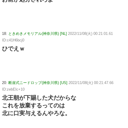
18:
ときめきメモリアル(神奈川県) [NL]
2022/11/08(火) 00:21:01.61
ID:c41H6bcj0
ひでえｗ
20:
断崖式ニードロップ(神奈川県) [US]
2022/11/08(火) 00:21:47.66
ID:zebElc+10
北王朝が下賜した犬だからな
これを放棄するってのは
北に口実与えるんやろな。