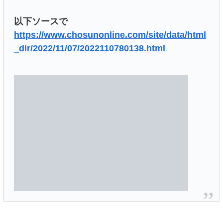
以下ソースで
https://www.chosunonline.com/site/data/html
_dir/2022/11/07/2022110780138.html