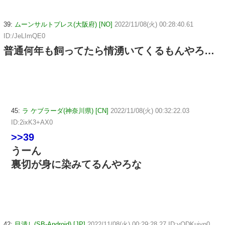
39:
ムーンサルトプレス(大阪府) [NO]
2022/11/08(火) 00:28:40.61
ID:/JeLImQE0
普通何年も飼ってたら情湧いてくるもんやろ…
45:
ラ ケブラーダ(神奈川県) [CN]
2022/11/08(火) 00:32:22.03
ID:2ixK3+AX0
>>39
うーん
裏切が身に染みてるんやろな
42:
目潰し(SB-Android) [JP]
2022/11/08(火) 00:29:28.27 ID:yODKuiyp0