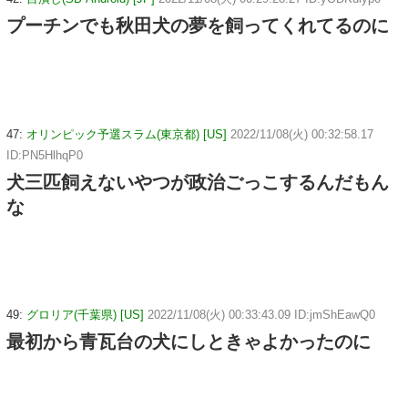
プーチンでも秋田犬の夢を飼ってくれてるのに
47:
オリンピック予選スラム(東京都) [US]
2022/11/08(火) 00:32:58.17
ID:PN5HlhqP0
犬三匹飼えないやつが政治ごっこするんだもん
な
49:
グロリア(千葉県) [US]
2022/11/08(火) 00:33:43.09 ID:jmShEawQ0
最初から青瓦台の犬にしときゃよかったのに