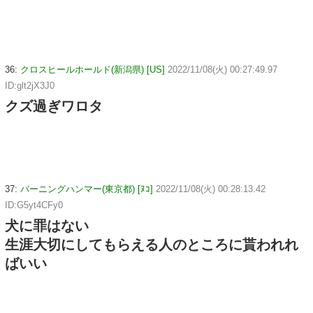
36:
クロスヒールホールド(新潟県) [US]
2022/11/08(火) 00:27:49.97
ID:glt2jX3J0
クズ過ぎワロタ
37:
バーニングハンマー(東京都) [ﾇｺ]
2022/11/08(火) 00:28:13.42
ID:G5yt4CFy0
犬に罪はない
生涯大切にしてもらえる人のところに貰われれ
ばいい