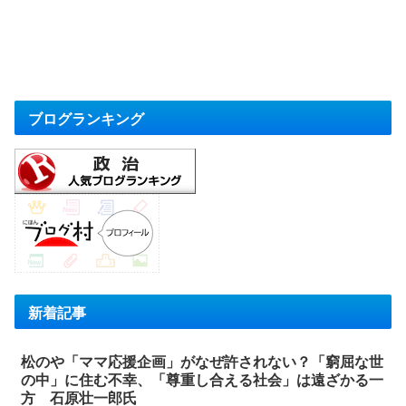
ブログランキング
新着記事
松のや「ママ応援企画」がなぜ許されない？「窮屈な世
の中」に住む不幸、「尊重し合える社会」は遠ざかる一
方 石原壮一郎氏