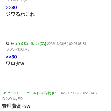
ID:D028ccYQ0
>>30
ジワるわこれ
33:
栓抜き攻撃(北海道) [CN]
2022/11/08(火) 00:26:08.88
ID:W0wNUCH+0
>>30
ワロタw
31:
クロスヒールホールド(群馬県) [US]
2022/11/08(火) 00:25:14.36
ID:2W+wtyEI0
管理費高っw