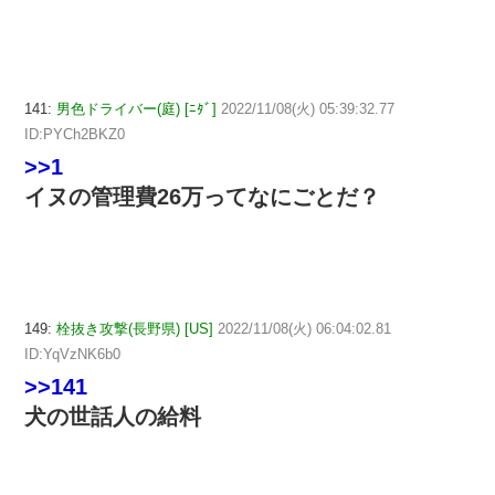
141:
男色ドライバー(庭) [ﾆﾀﾞ]
2022/11/08(火) 05:39:32.77
ID:PYCh2BKZ0
>>1
イヌの管理費26万ってなにごとだ？
149:
栓抜き攻撃(長野県) [US]
2022/11/08(火) 06:04:02.81
ID:YqVzNK6b0
>>141
犬の世話人の給料