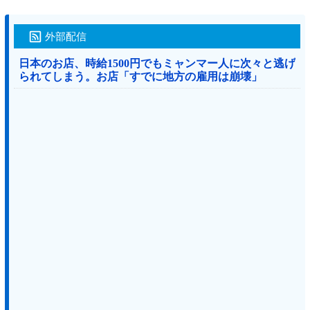
外部配信
日本のお店、時給1500円でもミャンマー人に次々と逃げ
られてしまう。お店「すでに地方の雇用は崩壊」