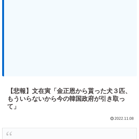
【悲報】文在寅「金正恩から貰った犬３匹、
もういらないから今の韓国政府が引き取っ
て」
2022.11.08