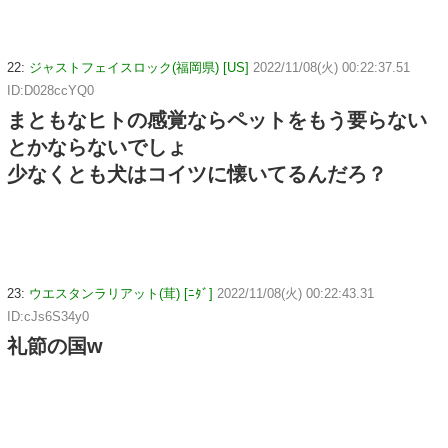
22:
ジャストフェイスロック(福岡県) [US]
2022/11/08(火) 00:22:37.51
ID:D028ccYQ0
まともなヒトの感覚ならペットをもう要らない
とかならないでしょ
少なくとも犬はコイツに懐いてるんだろ？
23:
ウエスタンラリアット(茸) [ﾆﾀﾞ]
2022/11/08(火) 00:22:43.31
ID:cJs6S34y0
礼節の国w