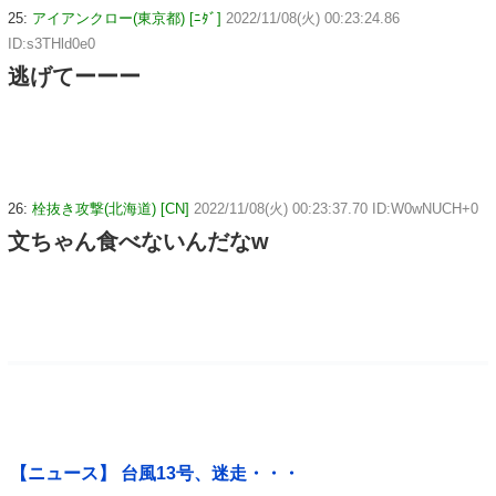
25:
アイアンクロー(東京都) [ﾆﾀﾞ]
2022/11/08(火) 00:23:24.86
ID:s3THld0e0
逃げてーーー
26:
栓抜き攻撃(北海道) [CN]
2022/11/08(火) 00:23:37.70 ID:W0wNUCH+0
文ちゃん食べないんだなw
【ニュース】 台風13号、迷走・・・