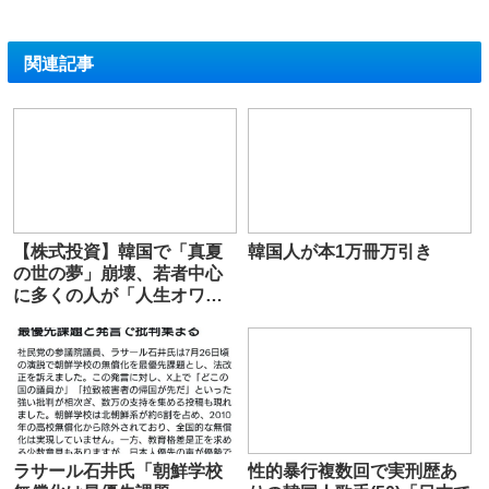
関連記事
【株式投資】韓国で「真夏
韓国人が本1万冊万引き
の世の夢」崩壊、若者中心
に多くの人が「人生オワ
タ」―中国メディア
ラサール石井氏「朝鮮学校
性的暴行複数回で実刑歴あ