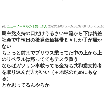
26:
ニューノーマルの名無しさん
2022/11/08(火) 05:53:32.88 ID:orRtL/x10
民主党支持の口だけうるさい中流から下は格差
社会で中韓日の後発低価格帯ＥＶしか手が届か
ない
ちょっと前までプリウス乗ってた中の上から上
のリベラルは黙っててもテスラ買う
ならばガソリン車載ってる金持ち共和党支持者
を取り込んだ方がいい（＋地球のためにもな
る）
とか思ってるんやろか