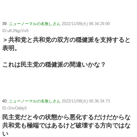
39:
ニューノーマルの名無しさん
2022/11/08(火) 06:34:29.90
ID:uKJNgzVv0
＞共和党と共和党の双方の穏健派を支持すると
表明。
これは民主党の穏健派の間違いかな？
40:
ニューノーマルの名無しさん
2022/11/08(火) 06:36:34.73
ID:/2nvOddy0
民主党だと今の状態から悪化するだけだからな
共和党も極端ではあるけど破壊する方向ではな
い