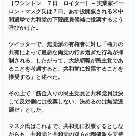
［ワシントン ７日 ロイター］ – 実業家イー
ロン・マスク氏は７日、あす投開票される米中
間選挙で共和党の下院議員候補に投票するよう
呼びかけた。
ツイッターで、無党派の有権者に対し「権力の
共有によって最悪な両党の行き過ぎた行為が抑
制される。したがって、大統領職が民主党であ
ることを考慮すると、共和党に投票することを
推奨する」と述べた。
その上で「筋金入りの民主党員と共和党員は決
して反対側には投票しない。決めるのは無党派
層だ」とした。
マスク氏はこれまで、共和党に投票するとしな
がらも、共和党と共和党の双方の穏健派を支持