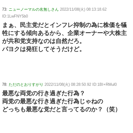
73:
ニューノーマルの名無しさん
2022/11/08(火) 08:13:18.62
ID:1LwFNY5b0
まぁ、民主党だとインフレ抑制の為に株価を犠
牲にする傾向あるから、企業オーナーや大株主
が共和党支持なのは自然だろ。
パヨクは発狂してそうだけど。
78:
ただのとおりすがり
2022/11/08(火) 08:28:50.92 ID:1BI+RMul0
最悪な両党の行き過ぎた行為？
両党の最悪な行き過ぎた行為じゃねの
どっちも最悪な党だと言ってるのか？（笑）