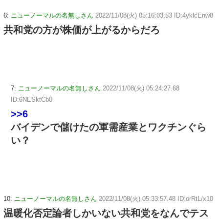
6:
ニューノーマルの名無しさん
2022/11/08(火) 05:16:03.53 ID:4yklcEnw0
共和党の方が株価が上がるからだろ
7:
ニューノーマルの名無しさん
2022/11/08(火) 05:24:27.68
ID:6NESktCb0
>>6
バイデンで儲けたの軍需産業とワクチンぐら
い？
10:
ニューノーマルの名無しさん
2022/11/08(火) 05:33:57.48 ID:orRtL/x10
温暖化否定論者しかいない共和党をなんでテス