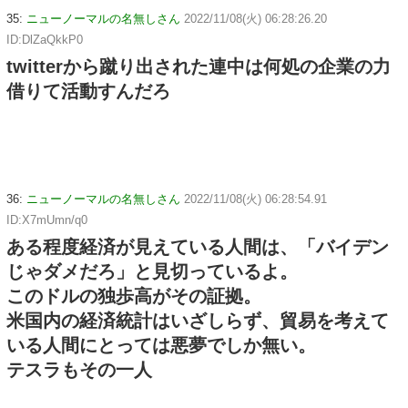
35:
ニューノーマルの名無しさん
2022/11/08(火) 06:28:26.20
ID:DlZaQkkP0
twitterから蹴り出された連中は何処の企業の力
借りて活動すんだろ
36:
ニューノーマルの名無しさん
2022/11/08(火) 06:28:54.91
ID:X7mUmn/q0
ある程度経済が見えている人間は、「バイデン
じゃダメだろ」と見切っているよ。
このドルの独歩高がその証拠。
米国内の経済統計はいざしらず、貿易を考えて
いる人間にとっては悪夢でしか無い。
テスラもその一人