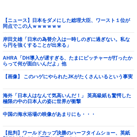
【ニュース】日本をダメにした総理大臣、ワースト１位が
同点でこの人ｗｗｗｗｗｗ
岸田文雄「日米の為替介入は一時しのぎに過ぎない。私な
ら円を強くすることが出来る」
AHRA「DH導入が遅すぎる、たまにピッチャーが打ったか
らって何が面白いんだよ」他
【画像】 このハゲにやられたJKがたくさんいるという事実
海外「日本人はなんて気高いんだ！」 英高級紙も驚愕した
極限の中の日本人の姿に世界が衝撃
中国の海水浴場の映像があまりにも・・・
【批判】ワールドカップ決勝のハーフタイムショー、英紙