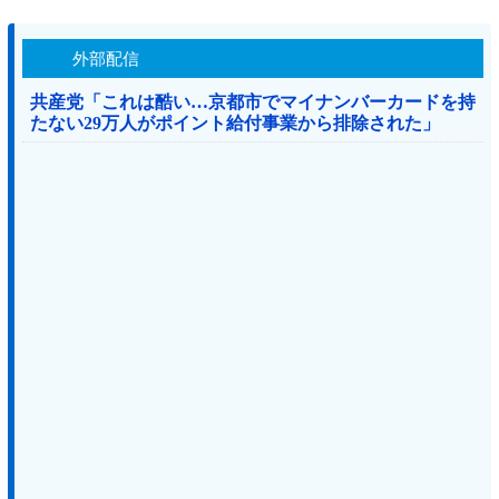
外部配信
共産党「これは酷い…京都市でマイナンバーカードを持
たない29万人がポイント給付事業から排除された」