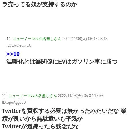
ラ売ってる奴が支持するのか
44:
ニューノーマルの名無しさん
2022/11/08(火) 06:47:23.64
ID:EVQeuxrU0
>>10
温暖化とは無関係にEVはガソリン車に勝つ
11:
ニューノーマルの名無しさん
2022/11/08(火) 05:37:17.56
ID:opoAggJc0
Twitterを買収する必要は無かったみたいだな 業
績が良いから無駄遣いも平気か
Twitterが過疎ったら残念だな