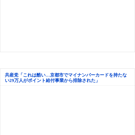
共産党「これは酷い…京都市でマイナンバーカードを持たな
い29万人がポイント給付事業から排除された」