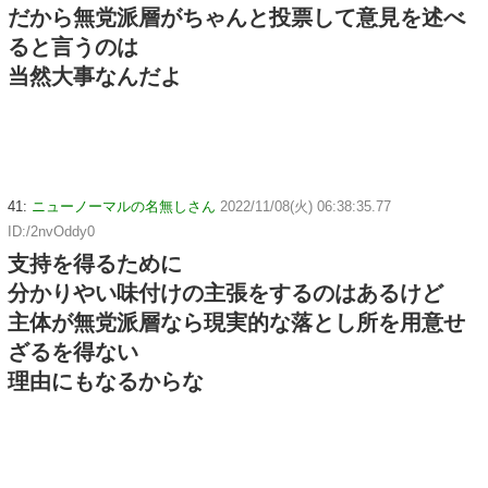
だから無党派層がちゃんと投票して意見を述べ
ると言うのは
当然大事なんだよ
41:
ニューノーマルの名無しさん
2022/11/08(火) 06:38:35.77
ID:/2nvOddy0
支持を得るために
分かりやい味付けの主張をするのはあるけど
主体が無党派層なら現実的な落とし所を用意せ
ざるを得ない
理由にもなるからな