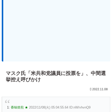
マスク氏「米共和党議員に投票を」、中間選
挙控え呼びかけ
2022.11.08
1:
香味焙煎 ★
2022/11/08(火) 05:04:55.64 ID:nW/vhvnQ9