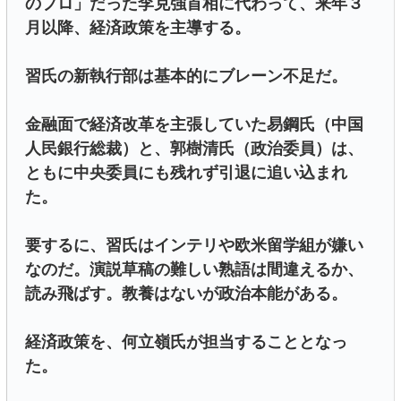
のプロ」だった李克強首相に代わって、来年３
月以降、経済政策を主導する。
習氏の新執行部は基本的にブレーン不足だ。
金融面で経済改革を主張していた易鋼氏（中国
人民銀行総裁）と、郭樹清氏（政治委員）は、
ともに中央委員にも残れず引退に追い込まれ
た。
要するに、習氏はインテリや欧米留学組が嫌い
なのだ。演説草稿の難しい熟語は間違えるか、
読み飛ばす。教養はないが政治本能がある。
経済政策を、何立嶺氏が担当することとなっ
た。