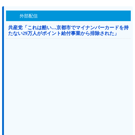
外部配信
共産党「これは酷い…京都市でマイナンバーカードを持
たない29万人がポイント給付事業から排除された」