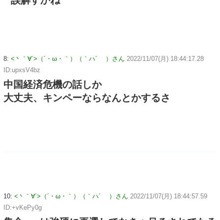
8:
<丶｀∀´>（´・ω・｀）（｀ハ´ ）さん
2022/11/07(月) 18:44:17.28
ID:upxsV4bz
中国経済危機の話しか
大丈夫、キンペーならなんとかするさ
10:
<丶｀∀´>（´・ω・｀）（｀ハ´ ）さん
2022/11/07(月) 18:44:57.59
ID:+vKePy0g