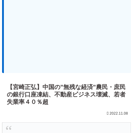
【宮崎正弘】中国の”無残な経済”農民・庶民
の銀行口座凍結、不動産ビジネス壊滅、若者
失業率４０％超
2022.11.08