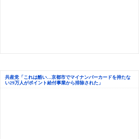
共産党「これは酷い…京都市でマイナンバーカードを持たな
い29万人がポイント給付事業から排除された」