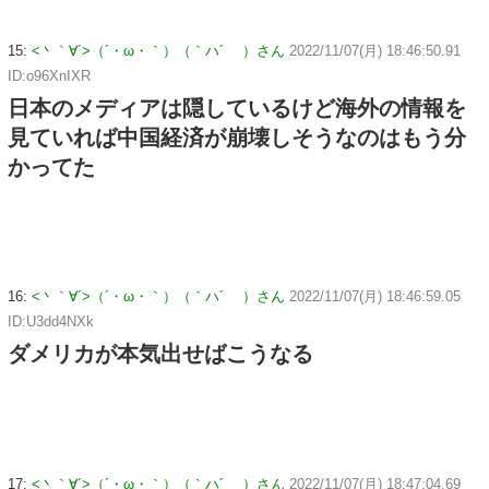
15:
<丶｀∀´>（´・ω・｀）（｀ハ´ ）さん
2022/11/07(月) 18:46:50.91
ID:o96XnIXR
日本のメディアは隠しているけど海外の情報を
見ていれば中国経済が崩壊しそうなのはもう分
かってた
16:
<丶｀∀´>（´・ω・｀）（｀ハ´ ）さん
2022/11/07(月) 18:46:59.05
ID:U3dd4NXk
ダメリカが本気出せばこうなる
17:
<丶｀∀´>（´・ω・｀）（｀ハ´ ）さん
2022/11/07(月) 18:47:04.69