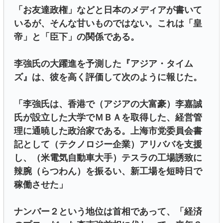
「お友達政権」などと日本のメディアが書いて
いるが、そんな甘いものではない。これは「皇
帝」と「臣下」の関係である。
李強氏の大躍進を予測した『アジア・タイム
ズ』は、彼を高く評価して次のように報じた。
「李強氏は、香港で（アジアの大富豪）李嘉誠
氏が設立した大学でＭＢＡを取得した、経営管
理に通暁した政治家である。上海市党委員会書
記として（テクノロジー企業）アリババを支援
し、（米電気自動車大手）テスラの工場誘致に
辣腕（らつわん）を振るい、新工場を短時日で
稼働させた」
ナンバー２という地位は首相であって、「経済