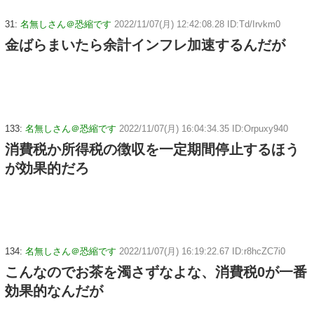
31:
名無しさん＠恐縮です
2022/11/07(月) 12:42:08.28 ID:Td/Irvkm0
金ばらまいたら余計インフレ加速するんだが
133:
名無しさん＠恐縮です
2022/11/07(月) 16:04:34.35 ID:Orpuxy940
消費税か所得税の徴収を一定期間停止するほう
が効果的だろ
134:
名無しさん＠恐縮です
2022/11/07(月) 16:19:22.67 ID:r8hcZC7i0
こんなのでお茶を濁さずなよな、消費税0が一番
効果的なんだが