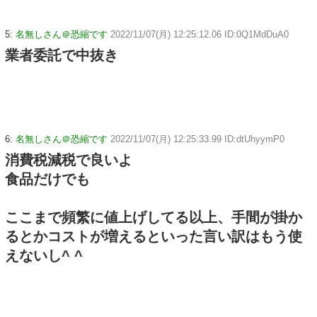
5:
名無しさん＠恐縮です
2022/11/07(月) 12:25:12.06 ID:0Q1MdDuA0
業者委託で中抜き
6:
名無しさん＠恐縮です
2022/11/07(月) 12:25:33.99 ID:dtUhyymP0
消費税減税で良いよ
食品だけでも
ここまで頻繁に値上げしてる以上、手間が掛か
るとかコストが増えるといった言い訳はもう使
えないし^ ^