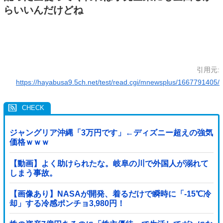
らいいんだけどね
引用元:
https://hayabusa9.5ch.net/test/read.cgi/mnewsplus/1667791405/
ジャングリア沖縄「3万円です」←ディズニー超えの強気
価格ｗｗｗ
【動画】よく助けられたな。岐阜の川で外国人が溺れて
しまう事故。
【画像あり】NASAが開発、着るだけで瞬時に「-15℃冷
却」する冷感ポンチョ3,980円！