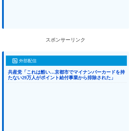
スポンサーリンク
外部配信
共産党「これは酷い…京都市でマイナンバーカードを持
たない29万人がポイント給付事業から排除された」