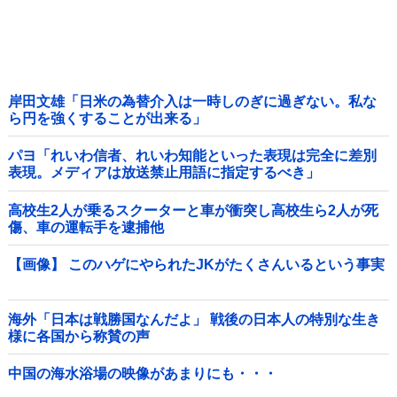
岸田文雄「日米の為替介入は一時しのぎに過ぎない。私な
ら円を強くすることが出来る」
パヨ「れいわ信者、れいわ知能といった表現は完全に差別
表現。メディアは放送禁止用語に指定するべき」
高校生2人が乗るスクーターと車が衝突し高校生ら2人が死
傷、車の運転手を逮捕他
【画像】 このハゲにやられたJKがたくさんいるという事実
海外「日本は戦勝国なんだよ」 戦後の日本人の特別な生き
様に各国から称賛の声
中国の海水浴場の映像があまりにも・・・