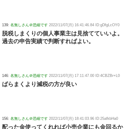
139:
名無しさん＠恐縮です
2022/11/07(月) 16:41:46.84 ID:gDfgLcOY0
脱税しまくりの個人事業主は見捨てていいよ。
過去の申告実績で判断すればよい。
146:
名無しさん＠恐縮です
2022/11/07(月) 17:11:47.00 ID:4CBZBr+L0
ばらまくより減税の方が良い
156:
名無しさん＠恐縮です
2022/11/07(月) 18:41:03.96 ID:25afkbHa0
配った金使ってくれれば小売企業にも金回るか