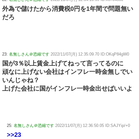
外為で儲けたから消費税0円を1年間で問題無い
だろ
23:
名無しさん＠恐縮です
2022/11/07(月) 12:35:09.70 ID:OKqP84gW0
国が3％以上賃金上げてねって言ってるのに
頑なに上げない会社はインフレ一時金無しでい
いんじゃね？
上げた会社に国がインフレ一時金出せばいいよ
25:
名無しさん＠恐縮です
2022/11/07(月) 12:36:50.05 ID:SAJYip/+0
>>23