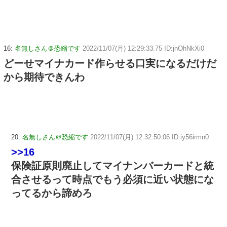
16:
名無しさん＠恐縮です
2022/11/07(月) 12:29:33.75 ID:jnOhNkXi0
どーせマイナカード作らせる口実になるだけだ
から期待できんわ
20:
名無しさん＠恐縮です
2022/11/07(月) 12:32:50.06 ID:iy56irmn0
>>16
保険証原則廃止してマイナンバーカードと統
合させるって時点でもう必須に近い状態にな
ってるから諦めろ