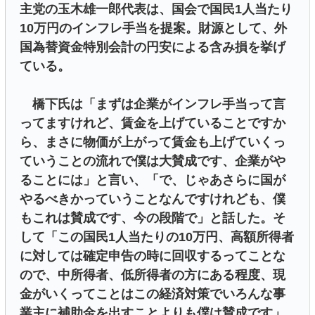
主党の玉木雄一郎代表は、国会で国民1人当たり
10万円のインフレ手当を提案。財源として、外
国為替資金特別会計の円安による含み損を挙げ
ている。
橋下氏は「まずは企業がインフレ手当って言
ってますけれど、賃金を上げていることですか
ら、まさに物価が上がって賃金も上げていくっ
ていうことの流れで僕は大賛成です、企業がや
ることには」と言い、「で、じゃあさらに国が
やるべきかっていうことなんですけれども、僕
もこれは賛成です、今の段階で」と話した。そ
して「この国民1人当たりの10万円、高額所得者
に対しては確定申告の時に回収するってことな
ので、中所得者、低所得者の方にある程度、現
金がいくってことはこの経済対策でいろんな事
業主に補助金を出すことよりも僕は賛成です」