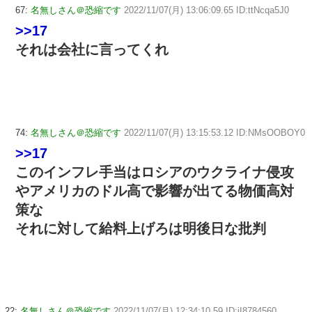
67:
名無しさん＠恐縮です
2022/11/07(月) 13:06:09.65 ID:ttNcqa5J0
>>17
それは会社に言ってくれ
74:
名無しさん＠恐縮です
2022/11/07(月) 13:15:53.12 ID:NMsOOBOY0
>>17
このインフレ手当はロシアのウクライナ侵攻
やアメリカのドル高で影響が出てる物価高対
策な
それに対して給料上げろは明後日な批判
22:
名無しさん＠恐縮です
2022/11/07(月) 12:34:10.59 ID:iI8784560