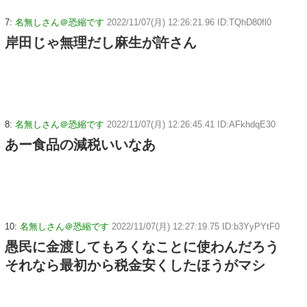
7:
名無しさん＠恐縮です
2022/11/07(月) 12:26:21.96 ID:TQhD80fl0
岸田じゃ無理だし麻生が許さん
8:
名無しさん＠恐縮です
2022/11/07(月) 12:26:45.41 ID:AFkhdqE30
あー食品の減税いいなあ
10:
名無しさん＠恐縮です
2022/11/07(月) 12:27:19.75 ID:b3YyPYtF0
愚民に金渡してもろくなことに使わんだろう
それなら最初から税金安くしたほうがマシ