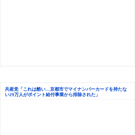
共産党「これは酷い…京都市でマイナンバーカードを持たな
い29万人がポイント給付事業から排除された」