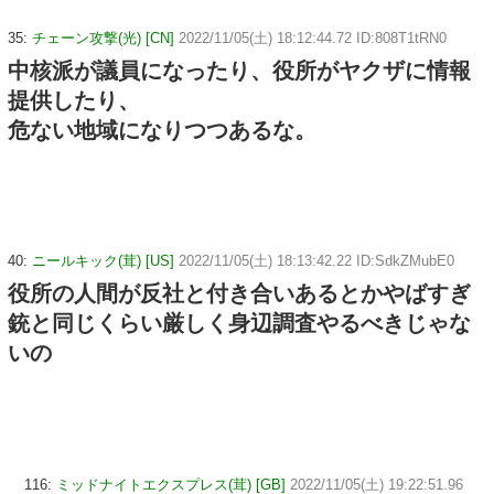
35:
チェーン攻撃(光) [CN]
2022/11/05(土) 18:12:44.72 ID:808T1tRN0
中核派が議員になったり、役所がヤクザに情報
提供したり、
危ない地域になりつつあるな。
40:
ニールキック(茸) [US]
2022/11/05(土) 18:13:42.22 ID:SdkZMubE0
役所の人間が反社と付き合いあるとかやばすぎ
銃と同じくらい厳しく身辺調査やるべきじゃな
いの
116:
ミッドナイトエクスプレス(茸) [GB]
2022/11/05(土) 19:22:51.96