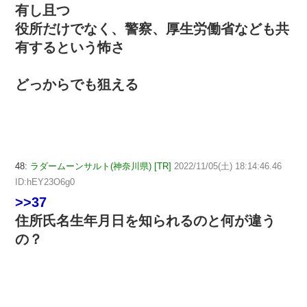
有し且つ
役所だけでなく、警察、厚生労働省なども共
有するという怖さ
どっからでも狙える
48:
ラダームーンサルト(神奈川県) [TR]
2022/11/05(土) 18:14:46.46
ID:hEY23O6g0
>>37
住所氏名生年月日を知られるのと何が違う
の？