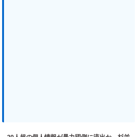
20人超の個人情報が暴力団側に流出か 杉並