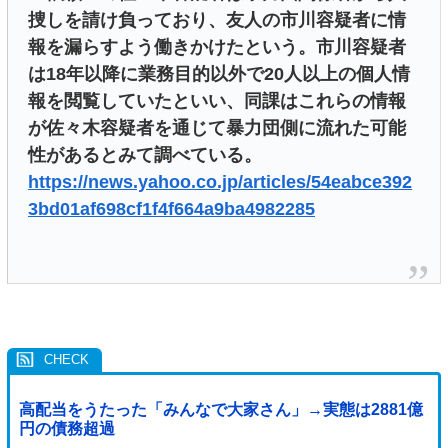
捜しを請け負っており、友人の市川容疑者に情
報を漏らすよう働きかけたという。市川容疑者
は18年以降に業務目的以外で20人以上の個人情
報を閲覧していたといい、同課はこれらの情報
が佐々木容疑者を通じて暴力団側に流れた可能
性があるとみて調べている。
https://news.yahoo.co.jp/articles/54eabce392
3bd01af698cf1f4f664a9ba4982285
高配当をうたった「みんなで大家さん」→実態は2881億
円の債務超過