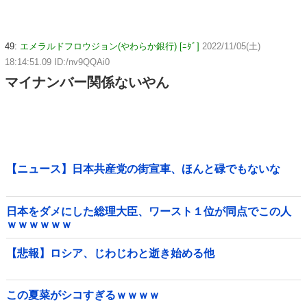
49:
エメラルドフロウジョン(やわらか銀行) [ﾆﾀﾞ]
2022/11/05(土)
18:14:51.09 ID:/nv9QQAi0
マイナンバー関係ないやん
【ニュース】日本共産党の街宣車、ほんと碌でもないな
日本をダメにした総理大臣、ワースト１位が同点でこの人
ｗｗｗｗｗｗ
【悲報】ロシア、じわじわと逝き始める他
この夏菜がシコすぎるｗｗｗｗ