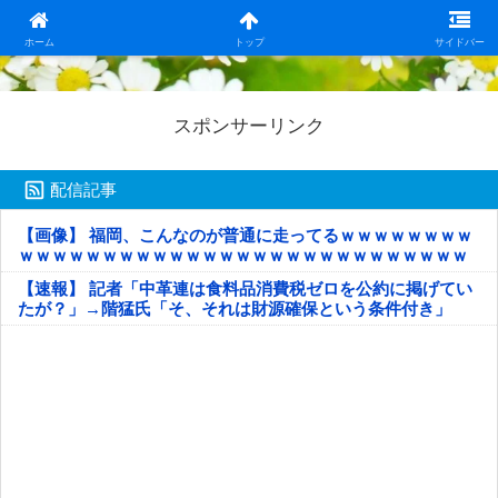
日本第一！ニュース録
ホーム
トップ
サイドバー
スポンサーリンク
配信記事
【画像】 福岡、こんなのが普通に走ってるｗｗｗｗｗｗｗｗ
ｗｗｗｗｗｗｗｗｗｗｗｗｗｗｗｗｗｗｗｗｗｗｗｗｗｗｗ
ｗｗｗｗｗ
【速報】 記者「中革連は食料品消費税ゼロを公約に掲げてい
たが？」→階猛氏「そ、それは財源確保という条件付き」