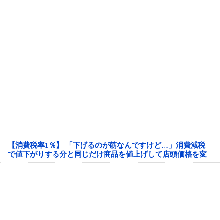
【消費税率1％】 「下げるのが筋なんですけど…」消費減税
で値下がりする分と同じだけ商品を値上げして店頭価格を変
えない店も