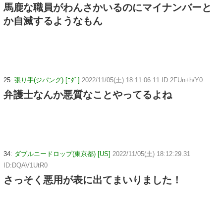
馬鹿な職員がわんさかいるのにマイナンバーと
か自滅するようなもん
25:
張り手(ジパング) [ﾆﾀﾞ]
2022/11/05(土) 18:11:06.11 ID:2FUn+h/Y0
弁護士なんか悪質なことやってるよね
34:
ダブルニードロップ(東京都) [US]
2022/11/05(土) 18:12:29.31
ID:DQAV1UtR0
さっそく悪用が表に出てまいりました！