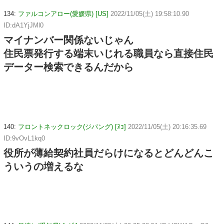
134:
ファルコンアロー(愛媛県) [US]
2022/11/05(土) 19:58:10.90
ID:dA1YjJMl0
マイナンバー関係ないじゃん
住民票発行する端末いじれる職員なら直接住民
データー検索できるんだから
140:
フロントネックロック(ジパング) [ﾇｺ]
2022/11/05(土) 20:16:35.69
ID:9vOvL1kq0
役所が薄給契約社員だらけになるとどんどんこ
ういうの増えるな