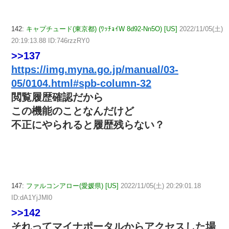
142:
キャプチュード(東京都) (ﾜｯﾁｮｲW 8d92-Nn5O) [US]
2022/11/05(土)
20:19:13.88 ID:746rzzRY0
>>137
https://img.myna.go.jp/manual/03-
05/0104.html#spb-column-32
閲覧履歴確認だから
この機能のことなんだけど
不正にやられると履歴残らない？
147:
ファルコンアロー(愛媛県) [US]
2022/11/05(土) 20:29:01.18
ID:dA1YjJMl0
>>142
それってマイナポータルからアクセスした場