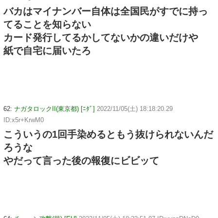
バカはマイナンバー自体は全国民がすでに持っ
てることを知らない
カード発行してるかしてないかの違いだけや
紙で自宅に届いたろ
62:
ナガタロックII(東京都) [ﾆﾀﾞ]
2022/11/05(土) 18:18:20.29
ID:x5r+KrwM0
こういうの1回手染めるともう抜けられないんだ
ろうな
やだって言った後の報復にビビッて