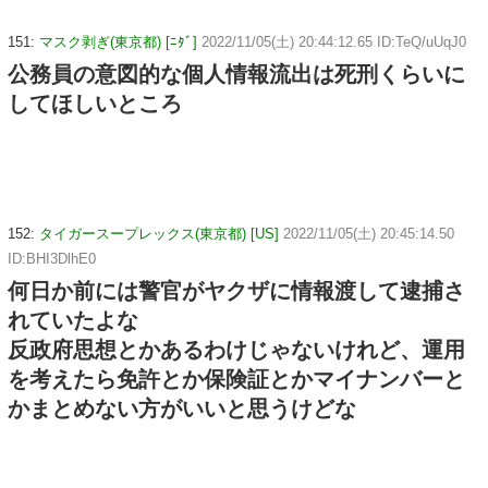
151:
マスク剥ぎ(東京都) [ﾆﾀﾞ]
2022/11/05(土) 20:44:12.65 ID:TeQ/uUqJ0
公務員の意図的な個人情報流出は死刑くらいに
してほしいところ
152:
タイガースープレックス(東京都) [US]
2022/11/05(土) 20:45:14.50
ID:BHI3DlhE0
何日か前には警官がヤクザに情報渡して逮捕さ
れていたよな
反政府思想とかあるわけじゃないけれど、運用
を考えたら免許とか保険証とかマイナンバーと
かまとめない方がいいと思うけどな