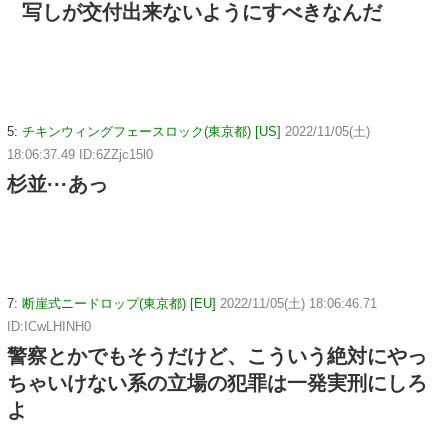
写しが交付出来ないようにすべきなんだ
5:
チキンウィングフェースロック(東京都) [US]
2022/11/05(土)
18:06:37.49 ID:6ZZjc15l0
杉並···あっ
7:
断崖式ニードロップ(東京都) [EU]
2022/11/05(土) 18:06:46.71
ID:ICwLHINH0
警察とかでもそうだけど、こういう絶対にやっ
ちゃいけない系の立場の犯罪は一発実刑にしろ
よ