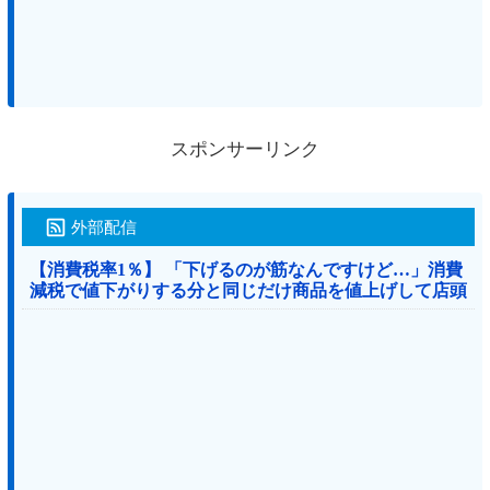
スポンサーリンク
外部配信
【消費税率1％】 「下げるのが筋なんですけど…」消費
減税で値下がりする分と同じだけ商品を値上げして店頭
価格を変えない店も