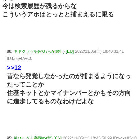
今は検索履歴が残るからな
こういうアホはとっとと捕まえるに限る
88:
キドクラッチ(やわらか銀行) [EU]
2022/11/05(土) 18:40:31.41
ID:knqFfAvC0
>>12
昔なら発覚しなかったのが捕まるようになっ
たってことか
住基ネットとかマイナンバーとかもその方向
に進歩してるものなわけだよな
95:
腕ひしぎ十字固め(茸) [CN]
2022/11/05(土) 18:43:50.99 ID:ycks82gi0