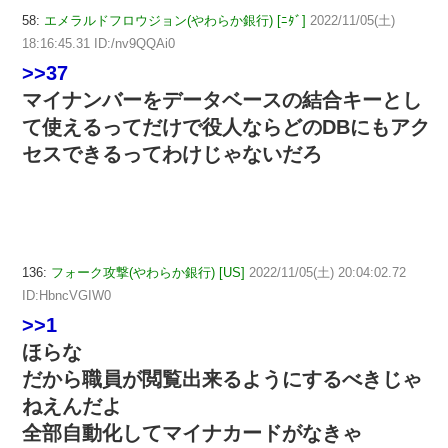
58:
エメラルドフロウジョン(やわらか銀行) [ﾆﾀﾞ]
2022/11/05(土)
18:16:45.31 ID:/nv9QQAi0
>>37
マイナンバーをデータベースの結合キーとし
て使えるってだけで役人ならどのDBにもアク
セスできるってわけじゃないだろ
136:
フォーク攻撃(やわらか銀行) [US]
2022/11/05(土) 20:04:02.72
ID:HbncVGIW0
>>1
ほらな
だから職員が閲覧出来るようにするべきじゃ
ねえんだよ
全部自動化してマイナカードがなきゃ