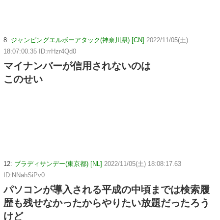
8:
ジャンピングエルボーアタック(神奈川県) [CN]
2022/11/05(土)
18:07:00.35 ID:rrHzr4Qd0
マイナンバーが信用されないのは
このせい
12:
ブラディサンデー(東京都) [NL]
2022/11/05(土) 18:08:17.63
ID:NNahSiPv0
パソコンが導入される平成の中頃までは検索履
歴も残せなかったからやりたい放題だったろう
けど