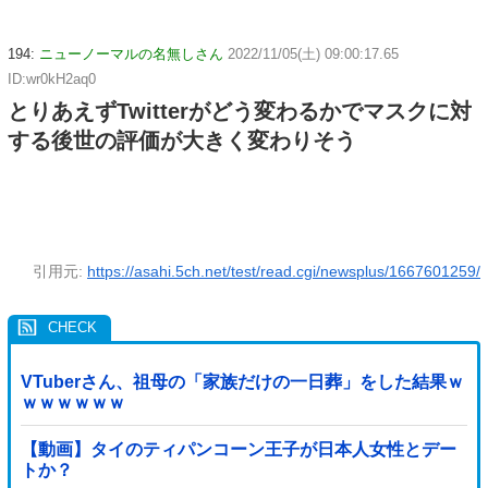
194:
ニューノーマルの名無しさん
2022/11/05(土) 09:00:17.65
ID:wr0kH2aq0
とりあえずTwitterがどう変わるかでマスクに対
する後世の評価が大きく変わりそう
引用元:
https://asahi.5ch.net/test/read.cgi/newsplus/1667601259/
VTuberさん、祖母の「家族だけの一日葬」をした結果ｗ
ｗｗｗｗｗｗ
【動画】タイのティパンコーン王子が日本人女性とデー
トか？