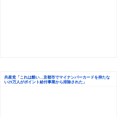
共産党「これは酷い…京都市でマイナンバーカードを持たな
い29万人がポイント給付事業から排除された」