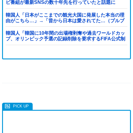
ビ番組が最新SNSの数十年先を行っていたと話題に
韓国人「日本がここまでの観光大国に発展した本当の理
由がこちら…」→「昔から日本は愛されてた…（ブルブ
ル」＝韓国の反応
韓国人「韓国に10年間の出場権剥奪や過去ワールドカッ
プ、オリンピック予選の記録削除を要求するFIFA公式制
裁を海外メディアが報道！」