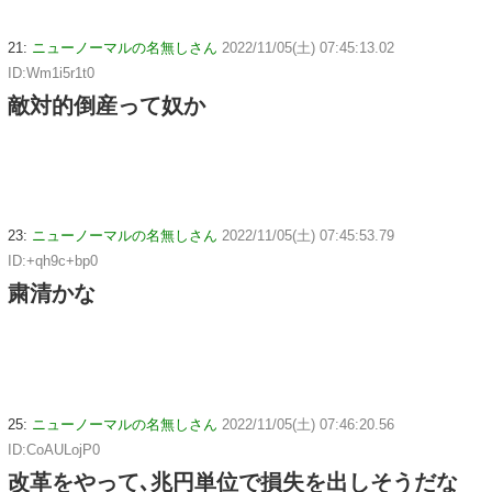
21:
ニューノーマルの名無しさん
2022/11/05(土) 07:45:13.02
ID:Wm1i5r1t0
敵対的倒産って奴か
23:
ニューノーマルの名無しさん
2022/11/05(土) 07:45:53.79
ID:+qh9c+bp0
粛清かな
25:
ニューノーマルの名無しさん
2022/11/05(土) 07:46:20.56
ID:CoAULojP0
改革をやって､兆円単位で損失を出しそうだな