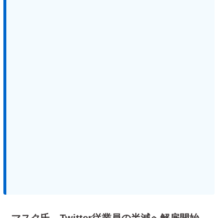
マスク氏、Twitter従業員の半減へ解雇開始