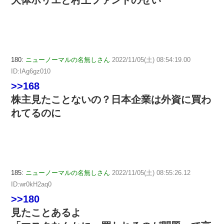
大体ホリエと村上ファンドのせい
180:
ニューノーマルの名無しさん
2022/11/05(土) 08:54:19.00
ID:IAg6gz010
>>168
株主見たことないの？日本企業は外資に買わ
れてるのに
185:
ニューノーマルの名無しさん
2022/11/05(土) 08:55:26.12
ID:wr0kH2aq0
>>180
見たことあるよ