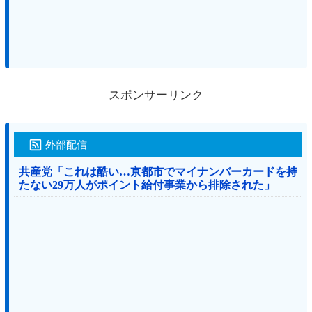
スポンサーリンク
外部配信
共産党「これは酷い…京都市でマイナンバーカードを持
たない29万人がポイント給付事業から排除された」