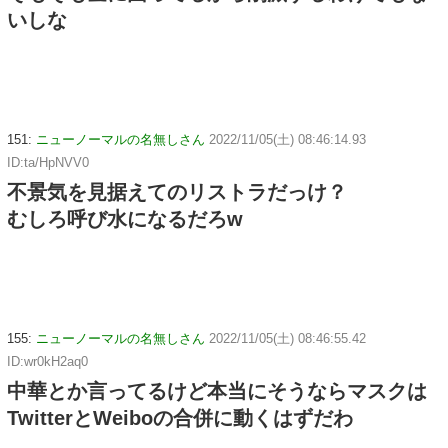
いしな
151:
ニューノーマルの名無しさん
2022/11/05(土) 08:46:14.93
ID:ta/HpNVV0
不景気を見据えてのリストラだっけ？
むしろ呼び水になるだろw
155:
ニューノーマルの名無しさん
2022/11/05(土) 08:46:55.42
ID:wr0kH2aq0
中華とか言ってるけど本当にそうならマスクは
TwitterとWeiboの合併に動くはずだわ