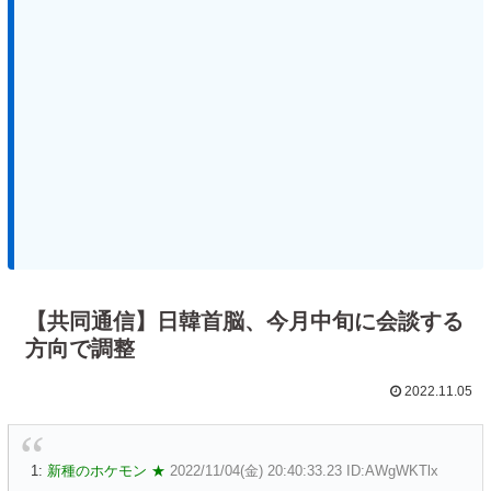
【共同通信】日韓首脳、今月中旬に会談する
方向で調整
2022.11.05
1:
新種のホケモン ★
2022/11/04(金) 20:40:33.23 ID:AWgWKTlx