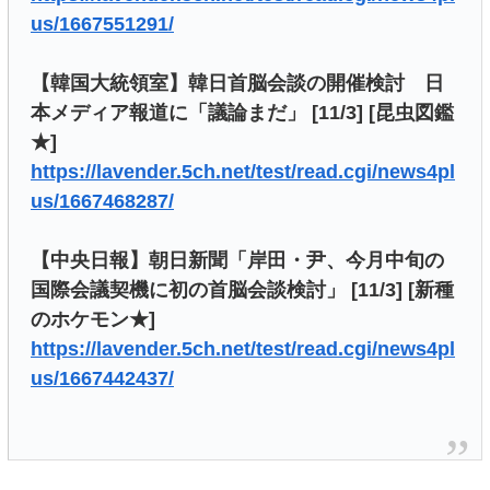
us/1667551291/
【韓国大統領室】韓日首脳会談の開催検討 日
本メディア報道に「議論まだ」 [11/3] [昆虫図鑑
★]
https://lavender.5ch.net/test/read.cgi/news4pl
us/1667468287/
【中央日報】朝日新聞「岸田・尹、今月中旬の
国際会議契機に初の首脳会談検討」 [11/3] [新種
のホケモン★]
https://lavender.5ch.net/test/read.cgi/news4pl
us/1667442437/