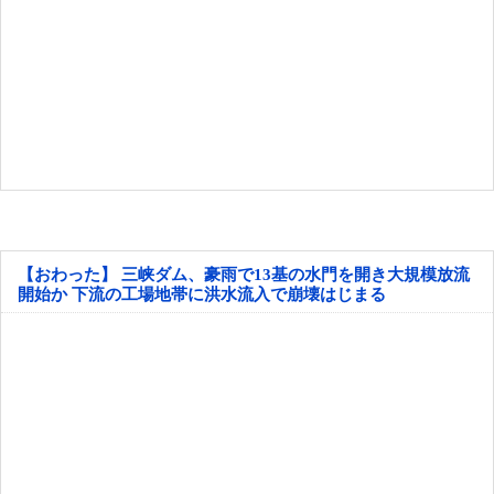
【おわった】 三峡ダム、豪雨で13基の水門を開き大規模放流
開始か 下流の工場地帯に洪水流入で崩壊はじまる