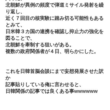
北朝鮮が異例の頻度で弾道ミサイル発射を繰
り返し、
近く７回目の核実験に踏み切る可能性もある
とみて、
日米韓３カ国の連携を確認し抑止力の強化を
図ることで、
北朝鮮を牽制する狙いがある。
複数の政府関係者が４日、明らかにした。
これを日韓首脳会談にまで妄想発展させた訳
か
記事貼りしている俺に言わせると、
日韓関係の記事では良くある事wwwwww