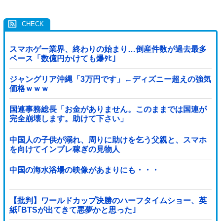
スマホゲー業界、終わりの始まり…倒産件数が過去最多
ペース「数億円かけても爆ﾀﾋ」
ジャングリア沖縄「3万円です」←ディズニー超えの強気
価格ｗｗｗ
国連事務総長「お金がありません。このままでは国連が
完全崩壊します。助けて下さい」
中国人の子供が溺れ、周りに助けを乞う父親と、スマホ
を向けてインプレ稼ぎの見物人
中国の海水浴場の映像があまりにも・・・
【批判】ワールドカップ決勝のハーフタイムショー、英
紙｢BTSが出てきて悪夢かと思った｣