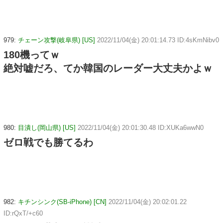
979:
チェーン攻撃(岐阜県) [US]
2022/11/04(金) 20:01:14.73 ID:4sKmNibv0
180機ってｗ
絶対嘘だろ、てか韓国のレーダー大丈夫かよｗ
980:
目潰し(岡山県) [US]
2022/11/04(金) 20:01:30.48 ID:XUKa6wwN0
ゼロ戦でも勝てるわ
982:
キチンシンク(SB-iPhone) [CN]
2022/11/04(金) 20:02:01.22
ID:rQxT/+c60