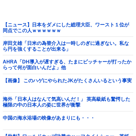
【ニュース】日本をダメにした総理大臣、ワースト１位が
同点でこの人ｗｗｗｗｗｗ
岸田文雄「日米の為替介入は一時しのぎに過ぎない。私な
ら円を強くすることが出来る」
AHRA「DH導入が遅すぎる、たまにピッチャーが打ったか
らって何が面白いんだよ」他
【画像】 このハゲにやられたJKがたくさんいるという事実
海外「日本人はなんて気高いんだ！」 英高級紙も驚愕した
極限の中の日本人の姿に世界が衝撃
中国の海水浴場の映像があまりにも・・・