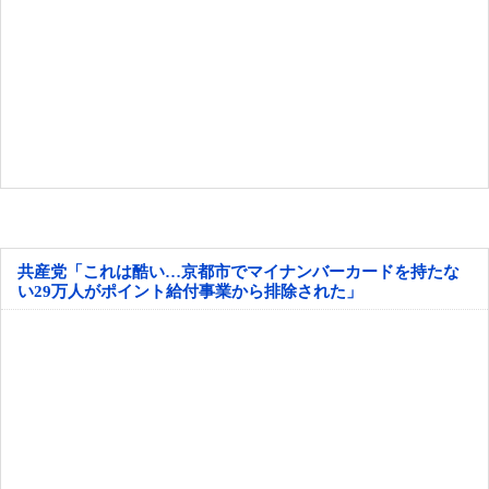
共産党「これは酷い…京都市でマイナンバーカードを持たな
い29万人がポイント給付事業から排除された」