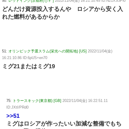
50:
レッドインク(京都府) [ﾆﾀﾞ]
2022/11/04(金) 16:21:10.45 ID:N21XS3Pl0
どんだけ資源投入するんや ロシアから安く入
れた燃料があるからか
51:
オリンピック予選スラム(栄光への開拓地) [US]
2022/11/04(金)
16:21:10.86 ID:6pUS+en70
ミグ21またはミグ19
75:
トラースキック(東京都) [GB]
2022/11/04(金) 16:22:51.11
ID:JXtI/PRd0
>>51
ミグはロシアが作ったいい加減な整備でもち