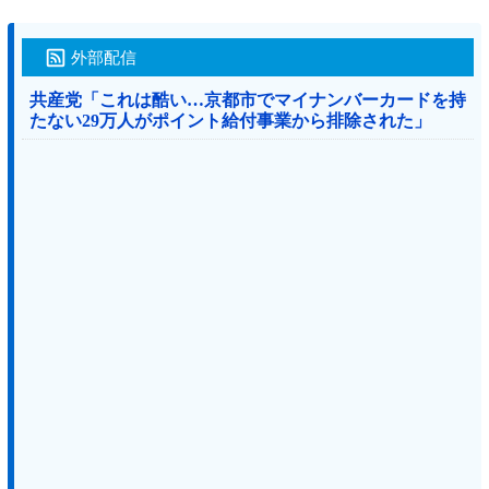
外部配信
共産党「これは酷い…京都市でマイナンバーカードを持
たない29万人がポイント給付事業から排除された」