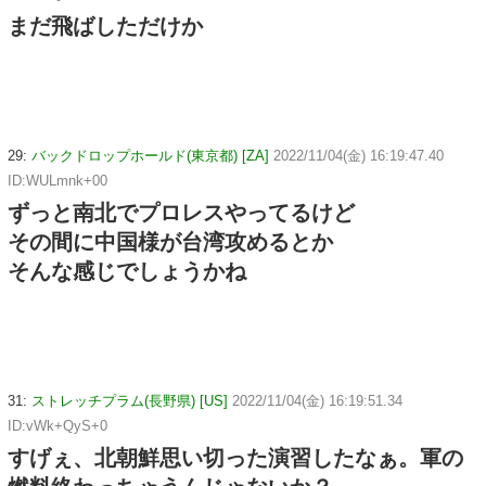
まだ飛ばしただけか
29:
バックドロップホールド(東京都) [ZA]
2022/11/04(金) 16:19:47.40
ID:WULmnk+00
ずっと南北でプロレスやってるけど
その間に中国様が台湾攻めるとか
そんな感じでしょうかね
31:
ストレッチプラム(長野県) [US]
2022/11/04(金) 16:19:51.34
ID:vWk+QyS+0
すげぇ、北朝鮮思い切った演習したなぁ。軍の