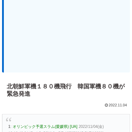
北朝鮮軍機１８０機飛行 韓国軍機８０機が
緊急発進
2022.11.04
1:
オリンピック予選スラム(愛媛県) [UA]
2022/11/04(金)