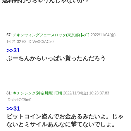
燃料終わっちゃうんじゃないか？
57:
チキンウィングフェースロック(東京都) [ﾆﾀﾞ]
2022/11/04(金)
16:21:32.63 ID:VwXC/ACx0
>>31
ぷーちんからいっぱい貰ったんだろう
81:
キチンシンク(神奈川県) [CN]
2022/11/04(金) 16:23:37.83
ID:xbdtCC9m0
>>31
ビットコイン盗んでお金あるみたいよ。じゃ
ないとミサイルあんなに撃てないでしょ。