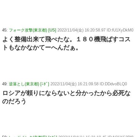
45:
フォーク攻撃(東京都) [US]
2022/11/04(金) 16:20:58.97 ID:fU1XyDkM0
よく整備出来て飛べたな。１８０機飛ばすコス
トもなかなかてーへんだぁ。
49:
逆落とし(東京都) [ﾆﾀﾞ]
2022/11/04(金) 16:21:09.58 ID:DDdvoBLQ0
ロシアが頼りにならないと分かったから必死な
のだろう