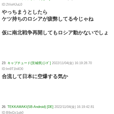
ID:2VioHJuL0
やっちまうとしたら
ケツ持ちのロシアが疲弊してる今じゃね
仮に南北戦争再開してもロシア動かないでしょ
23:
キャプチュード(茨城県) [ﾆﾀﾞ]
2022/11/04(金) 16:19:28.70
ID:lm9T1h4O0
合流して日本に空爆する気か
26:
TEKKAMAKI(SB-Android) [DE]
2022/11/04(金) 16:19:42.81
ID:B9oQz1ub0