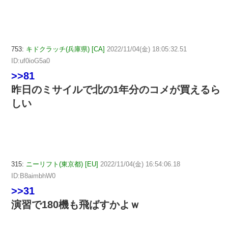
753:
キドクラッチ(兵庫県) [CA]
2022/11/04(金) 18:05:32.51
ID:uf0ioG5a0
>>81
昨日のミサイルで北の1年分のコメが買えるら
しい
315:
ニーリフト(東京都) [EU]
2022/11/04(金) 16:54:06.18
ID:B8aimbhW0
>>31
演習で180機も飛ばすかよｗ