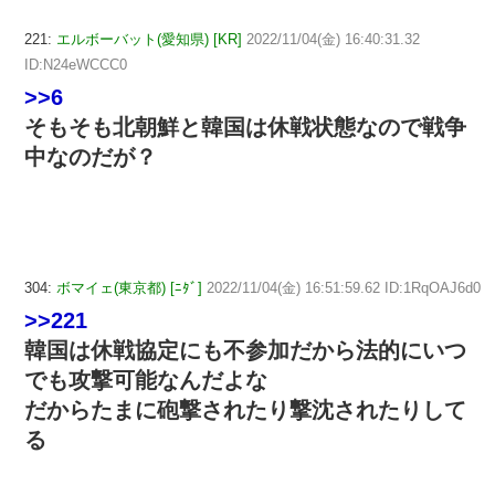
221:
エルボーバット(愛知県) [KR]
2022/11/04(金) 16:40:31.32
ID:N24eWCCC0
>>6
そもそも北朝鮮と韓国は休戦状態なので戦争
中なのだが？
304:
ボマイェ(東京都) [ﾆﾀﾞ]
2022/11/04(金) 16:51:59.62 ID:1RqOAJ6d0
>>221
韓国は休戦協定にも不参加だから法的にいつ
でも攻撃可能なんだよな
だからたまに砲撃されたり撃沈されたりして
る