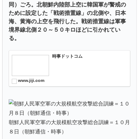
同）ごろ。北朝鮮内陸部上空に韓国軍が警戒の
ために設定した「戦術措置線」の北側や、日本
海、黄海の上空を飛行した。戦術措置線は軍事
境界線北側２０～５０キロほどに引かれてい
る。
時事ドットコム
www.jiji.com
朝鮮人民軍空軍の大規模航空攻撃総合訓練＝１０月
８日（朝鮮通信・時事）