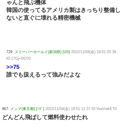
ゃんと飛ぶ機体
韓国の使ってるアメリカ製はきっちり整備し
ないと直ぐに壊れる精密機械
729:
スリーパーホールド(新潟県) [US]
2022/11/04(金) 18:01:20.39
ID:17Gj+DO70
>>75
誰でも扱えるって強みだよな
967:
メンマ(東京都) [ﾆﾀﾞ]
2022/11/04(金) 19:51:11.37 ID:VoaVwkET0
どんどん飛ばして燃料使わせたれ