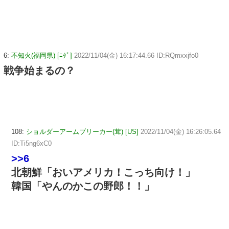
6:
不知火(福岡県) [ﾆﾀﾞ]
2022/11/04(金) 16:17:44.66 ID:RQmxxjfo0
戦争始まるの？
108:
ショルダーアームブリーカー(茸) [US]
2022/11/04(金) 16:26:05.64
ID:Ti5ng6xC0
>>6
北朝鮮「おいアメリカ！こっち向け！」
韓国「やんのかこの野郎！！」