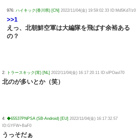
976:
ハイキック(香川県) [CN]
2022/11/04(金) 19:59:02.33 ID:Md5Kd7/z0
>>1
えっ、北朝鮮空軍は大編隊を飛ばす余裕ある
の？
2:
トラースキック(茸) [NL]
2022/11/04(金) 16:17:20.11 ID:slPOasl70
北のが多いとか（笑）
4:
◆65537PNPSA (SB-Android) [EU]
2022/11/04(金) 16:17:32.57
ID:GYFW+BaF0
うっそだぁ