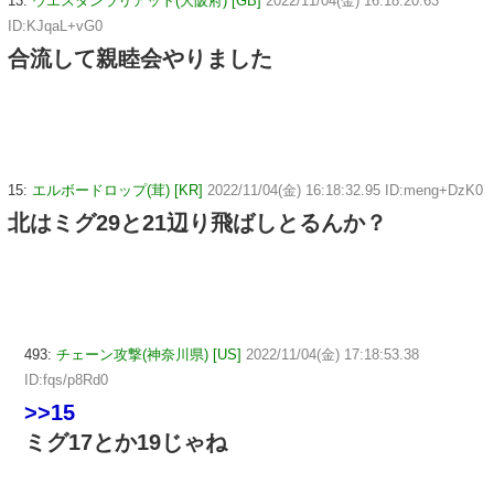
13:
ウエスタンラリアット(大阪府) [GB]
2022/11/04(金) 16:18:20.63
ID:KJqaL+vG0
合流して親睦会やりました
15:
エルボードロップ(茸) [KR]
2022/11/04(金) 16:18:32.95 ID:meng+DzK0
北はミグ29と21辺り飛ばしとるんか？
493:
チェーン攻撃(神奈川県) [US]
2022/11/04(金) 17:18:53.38
ID:fqs/p8Rd0
>>15
ミグ17とか19じゃね