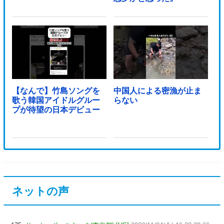
【なんで】竹島ソングを
中国人による密漁が止ま
歌う韓国アイドルグルー
らない
プが待望の日本デビュー
ネットの声