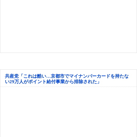
共産党「これは酷い…京都市でマイナンバーカードを持たな
い29万人がポイント給付事業から排除された」