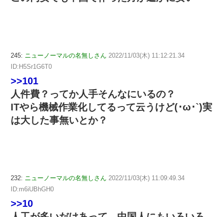
245:
ニューノーマルの名無しさん
2022/11/03(木) 11:12:21.34
ID:H5Sr1G6T0
>>101
人件費？ってか人手そんなにいるの？
ITやら機械作業化してるって云うけど(･ω･`)実
は大した事無いとか？
232:
ニューノーマルの名無しさん
2022/11/03(木) 11:09:49.34
ID:m6iUBhGH0
>>10
人工が多いだけあって、中国人にもいろいろ