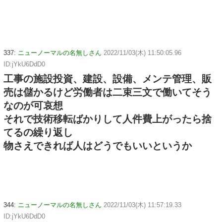
337:
ニューノーマルの名無しさん
2022/11/03(木) 11:50:05.96
ID:jYkU6DdD0
工事の施設投資、建設、設備、メンテ管理、販
売は儲かるけど労働者は二束三文で働いてそう
なのが可哀想
それで技術移転ばかりして人件費上がったら捨
てるの繰り返し
物さえできれば人はどうでもいいというか
344:
ニューノーマルの名無しさん
2022/11/03(木) 11:57:19.33
ID:jYkU6DdD0