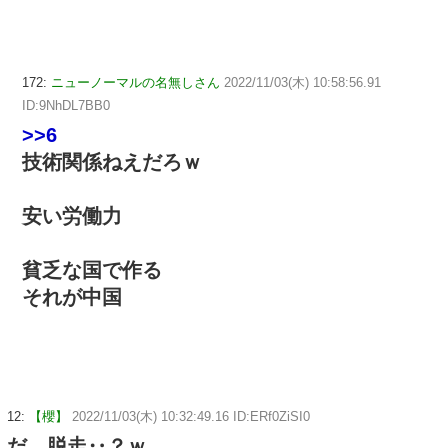
172:
ニューノーマルの名無しさん
2022/11/03(木) 10:58:56.91
ID:9NhDL7BB0
>>6
技術関係ねえだろｗ
安い労働力
貧乏な国で作る
それが中国
12:
【櫻】
2022/11/03(木) 10:32:49.16 ID:ERf0ZiSI0
だ、脱走‥？ｗ