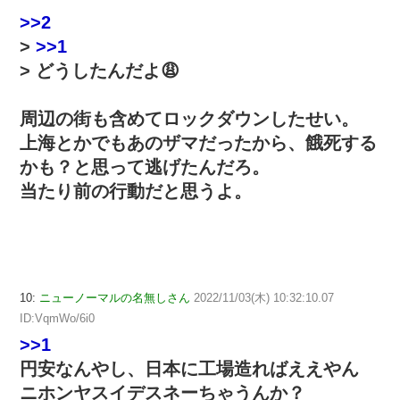
>>2
>
>>1
> どうしたんだよ😩
周辺の街も含めてロックダウンしたせい。
上海とかでもあのザマだったから、餓死する
かも？と思って逃げたんだろ。
当たり前の行動だと思うよ。
10:
ニューノーマルの名無しさん
2022/11/03(木) 10:32:10.07
ID:VqmWo/6i0
>>1
円安なんやし、日本に工場造ればええやん
ニホンヤスイデスネーちゃうんか？