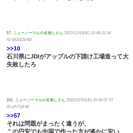
57:
ニューノーマルの名無しさん
2022/11/03(木) 10:40:31.54
ID:5RZtD3cN0
>>10
石川県にJDIがアップルの下請け工場造って大
失敗したろ
101:
ニューノーマルの名無しさん
2022/11/03(木) 10:48:07.37
ID:uPiT2jF40
>>57
それは問題がまったく違うが、
この円安でも中国で作った方が遙かに安い