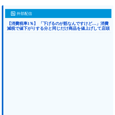
外部配信
【消費税率1％】 「下げるのが筋なんですけど…」消費
減税で値下がりする分と同じだけ商品を値上げして店頭
価格を変えない店も