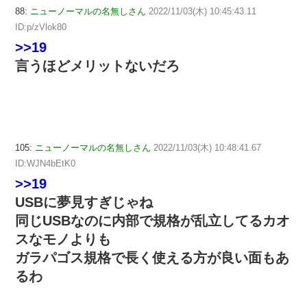
88:
ニューノーマルの名無しさん
2022/11/03(木) 10:45:43.11
ID:p/zVlok80
>>19
言うほどメリットないだろ
105:
ニューノーマルの名無しさん
2022/11/03(木) 10:48:41.67
ID:WJN4bEtK0
>>19
USBに夢見すぎじゃね
同じUSBなのに内部で規格が乱立してるカオ
スなモノよりも
ガラパゴス規格で長く使える方が良い面もあ
るわ