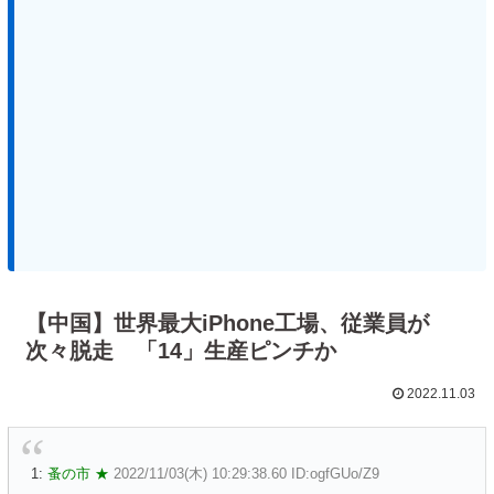
【中国】世界最大iPhone工場、従業員が
次々脱走 「14」生産ピンチか
2022.11.03
1:
蚤の市 ★
2022/11/03(木) 10:29:38.60 ID:ogfGUo/Z9