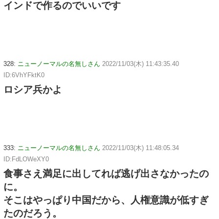
インドで作るのでいいです
328:
ニューノーマルの名無しさん
2022/11/03(木) 11:43:35.40
ID:6VhYFktK0
ロシア兵かよ
333:
ニューノーマルの名無しさん
2022/11/03(木) 11:48:05.34
ID:FdLOWeXY0
食事さえ満足に出してれば逃げ出さなかったの
に。
そこはやっぱり中国だから、人権意識が低すぎ
たのだろう。