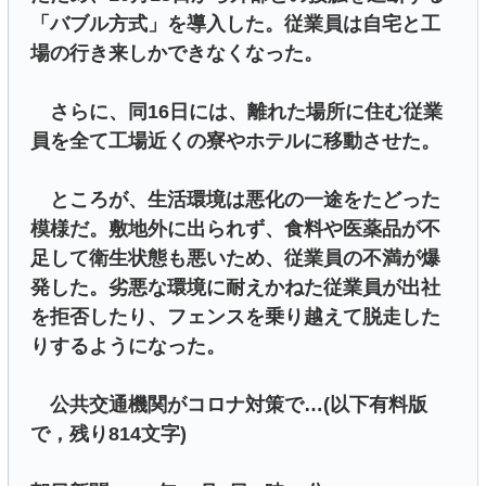
「バブル方式」を導入した。従業員は自宅と工
場の行き来しかできなくなった。
さらに、同16日には、離れた場所に住む従業
員を全て工場近くの寮やホテルに移動させた。
ところが、生活環境は悪化の一途をたどった
模様だ。敷地外に出られず、食料や医薬品が不
足して衛生状態も悪いため、従業員の不満が爆
発した。劣悪な環境に耐えかねた従業員が出社
を拒否したり、フェンスを乗り越えて脱走した
りするようになった。
公共交通機関がコロナ対策で…(以下有料版
で，残り814文字)