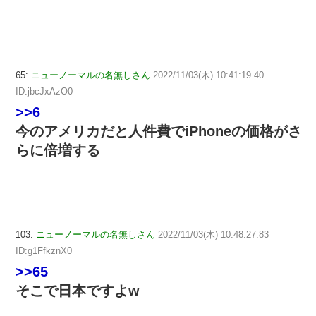
65:
ニューノーマルの名無しさん
2022/11/03(木) 10:41:19.40
ID:jbcJxAzO0
>>6
今のアメリカだと人件費でiPhoneの価格がさ
らに倍増する
103:
ニューノーマルの名無しさん
2022/11/03(木) 10:48:27.83
ID:g1FfkznX0
>>65
そこで日本ですよw