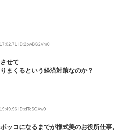
:17:02.71 ID:2pwBG2Vm0
備させて
売りまくるという経済対策なのか？
19:49.96 ID:clTcSGXw0
ルボッコになるまでが様式美のお役所仕事。