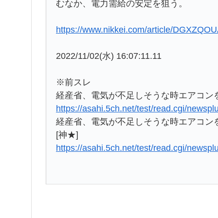
むなか、電力需給の安定を狙う。
https://www.nikkei.com/article/DGXZ
2022/11/02(水) 16:07:11.11
※前スレ
経産省、電気が不足しそうな時エアコンを
https://asahi.5ch.net/test/read.cgi/newsp
経産省、電気が不足しそうな時エアコンを
[神★]
https://asahi.5ch.net/test/read.cgi/newsp