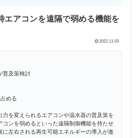
時エアコンを遠隔で弱める機能を
2022.11.03
が普及策検討
を占める
出力を変えられるエアコンや温水器の普及策を
アコンを弱めるといった遠隔制御機能を持たせ
候に左右される再生可能エネルギーの導入が進