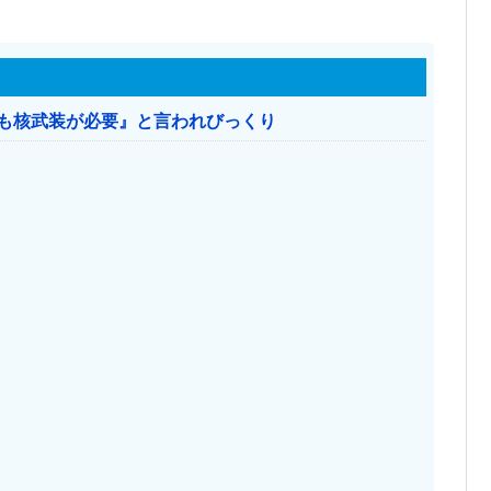
本も核武装が必要』と言われびっくり