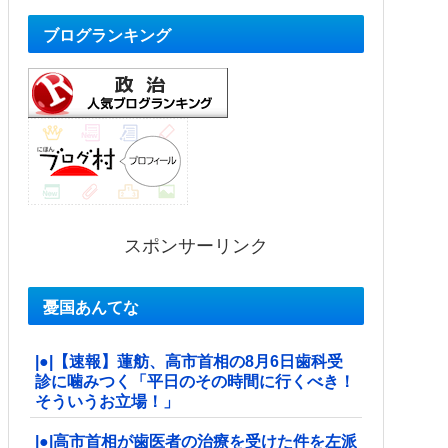
ブログランキング
スポンサーリンク
憂国あんてな
|●|【速報】蓮舫、高市首相の8月6日歯科受
診に噛みつく「平日のその時間に行くべき！
そういうお立場！」
|●|高市首相が歯医者の治療を受けた件を左派