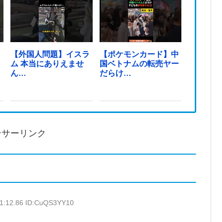
！
【外国人問題】イスラ
【ポケモンカード】中
ム 本当にありえませ
国ベトナムの転売ヤー
ん…
だらけ…
ンサーリンク
11:12.86 ID:CuQS3YY10