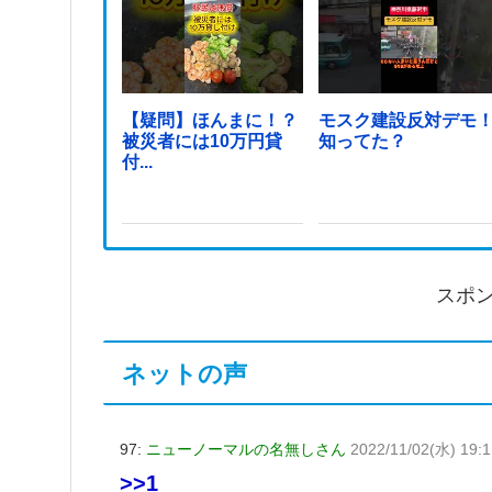
【疑問】ほんまに！？
モスク建設反対デモ
被災者には10万円貸
知ってた？
付...
スポ
ネットの声
97:
ニューノーマルの名無しさん
2022/11/02(水) 19:
>>1