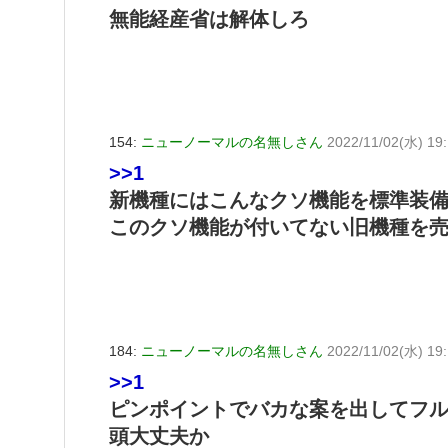
無能経産省は解体しろ
154:
ニューノーマルの名無しさん
2022/11/02(水) 19
>>1
新機種にはこんなクソ機能を標準装
このクソ機能が付いてない旧機種を
184:
ニューノーマルの名無しさん
2022/11/02(水) 19:
>>1
ピンポイントでバカな案を出してフ
頭大丈夫か