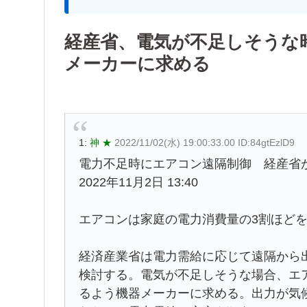
経産省、電気が不足しそうな
メーカーに求める
1:
神 ★
2022/11/02(水) 19:00:33.00 ID:84gtEzlD9
電力不足時にエアコン遠隔制御 経産省
2022年11月2日 13:40
エアコンは家庭の電力消費量の3割ほど
経済産業省は電力需給に応じて遠隔から
検討する。電気が不足しそうな場合、エ
るよう機器メーカーに求める。出力が気