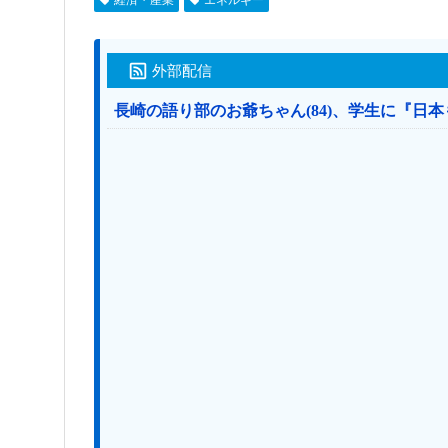
外部配信
長崎の語り部のお爺ちゃん(84)、学生に『日