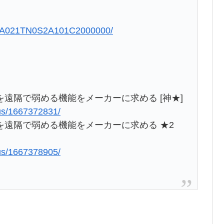
QOUA021TN0S2A101C2000000/
遠隔で弱める機能をメーカーに求める [神★]
lus/1667372831/
遠隔で弱める機能をメーカーに求める ★2
lus/1667378905/