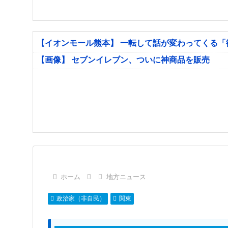
【イオンモール熊本】 一転して話が変わってくる
【画像】 セブンイレブン、ついに神商品を販売
ホーム
地方ニュース
政治家（非自民）
関東