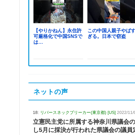
【やりかねん】永住許
この中国人親子やば
可厳格化で中国SNSで
ぎる。日本で窃盗
は…
ネットの声
18:
リバースネックブリーカー(東京都) [US]
2022/11/
立憲民主党に所属する神奈川県議会
し5月に採決が行われた県議会の議員