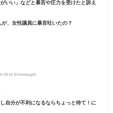
うがいい」などと暴言や圧力を受けたと訴え
人が、女性議員に暴言吐いたの？
02:28.52 ID:khnAyygs0
な
だし自分が不利になるならちょっと待て！に