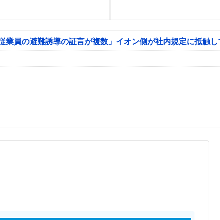
「従業員の避難誘導の証言が複数」イオン側が社内規定に抵触し