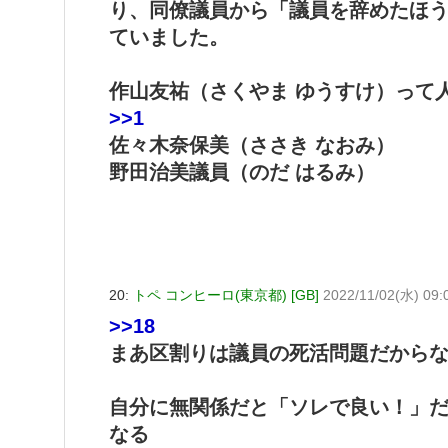
り、同僚議員から「議員を辞めたほ
ていました。
作山友祐（さくやま ゆうすけ）って
>>1
佐々木奈保美（ささき なおみ）
野田治美議員（のだ はるみ）
20:
トペ コンヒーロ(東京都) [GB]
2022/11/02(水) 09:
>>18
まあ区割りは議員の死活問題だから
自分に無関係だと「ソレで良い！」
なる