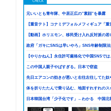
元いいとも青年隊、中居正広の”素顔”を暴露
【重音テト】コナミデフォルメフィギュア「重音テト
【動画】ホリエモン、移民受け入れ反対派の若
政府「ガキにSNSは早いやろ」SNS年齢制限
【やりかねん】永住許可厳格化で中国SNSでは
この中国人親子やばすぎる。日本で窃盗
先日エアコンの効きが悪いと右往左往してた奴
体を折りたたんで乗り込む、地面すれすれのス
日本韓国台湾「少子化です」←わかる 中国北