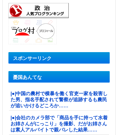
スポンサーリンク
憂国あんてな
|●|中国の農村で横暴を働く官吏一家を殺害し
た男、指名手配されて警察が追跡するも農民
が追いかけるどころか……
|●|会社のカメラ部で「商品を手に持って水着
お姉さんがにっこり」を撮影、だがお姉さん
は素人アルバイトで親バレした結果……