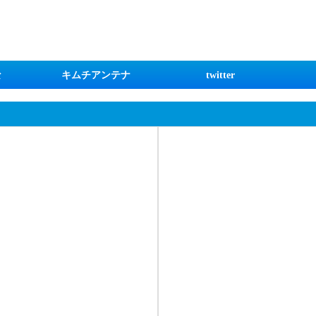
な
キムチアンテナ
twitter