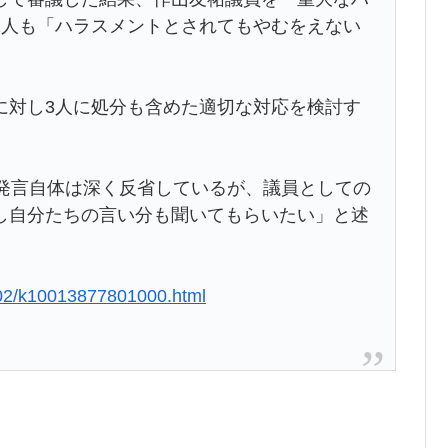
2人も「ハラスメントとされてもやむをえない
に対し3人に処分も含めた適切な対応を検討す
「発言自体は深く反省しているが、議員としての
し自分たちの言い分も聞いてもらいたい」と述
102/k10013877801000.html