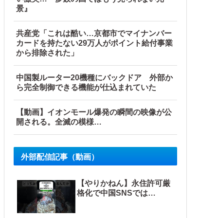
景』
共産党「これは酷い…京都市でマイナンバー
カードを持たない29万人がポイント給付事業
から排除された」
中国製ルーター20機種にバックドア 外部か
ら完全制御できる機能が仕込まれていた
【動画】イオンモール爆発の瞬間の映像が公
開される。全滅の模様…
外部配信記事（動画）
【やりかねん】永住許可厳
格化で中国SNSでは…