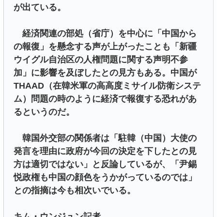
が出ている。
経済関連の部処（省庁）を中心に「中国から
の報復」を懸念する声が上がったことも「新疆
ウイグル自治区の人権問題に関する声明不参
加」に影響を及ぼしたとの見方もある。中国が
THAAD（在韓米軍の高高度ミサイル防衛システ
ム）問題の時のように経済で報復する恐れがあ
るというのだ。
韓国外交部の関係者は「駐韓（中国）大使の
発言を理由に政府が今回の決定を下したとの見
方は適切ではない」と反論しているが、「尹錫
悦政権も中国の顔色をうかがっているのでは」
との指摘は今も相次いでいる。
キム・ウンジュン記者