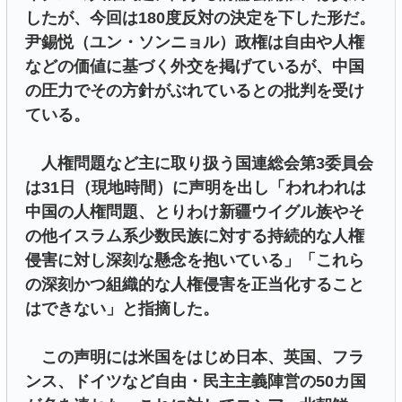
したが、今回は180度反対の決定を下した形だ。
尹錫悦（ユン・ソンニョル）政権は自由や人権
などの価値に基づく外交を掲げているが、中国
の圧力でその方針がぶれているとの批判を受け
ている。
人権問題など主に取り扱う国連総会第3委員会
は31日（現地時間）に声明を出し「われわれは
中国の人権問題、とりわけ新疆ウイグル族やそ
の他イスラム系少数民族に対する持続的な人権
侵害に対し深刻な懸念を抱いている」「これら
の深刻かつ組織的な人権侵害を正当化すること
はできない」と指摘した。
この声明には米国をはじめ日本、英国、フラ
ンス、ドイツなど自由・民主主義陣営の50カ国