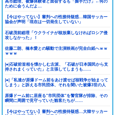
高市総理、被爆体験者と面会するも「握手だけ」←何の
ために会うんだよ…
【今はやってない】審判への性接待疑惑…韓国サッカー
協会が声明「現在は一切発生していない」
石破茂前総理「ウクライナが核放棄しなければロシア侵
攻しなかった」！
佐藤二朗、橋本愛との騒動で主演映画が完全白紙へｗｗ
ｗｗｗ
|●|石破前首相を懐かしむ左派、「石破が日本国民から支
持されまくっていた」と主張してしまうも……
|●|「私達が原爆ドーム前をあけ渡せば核戦争が始まって
しまう」と訴える市民団体、それを聞いた被爆3世の人
が……
原爆ドーム前に居座る”市民団体”を警官隊が排除、その
瞬間に周囲で見守っていた観客たちが……
【今はやってない】審判への性接待疑惑…大韓サッカー