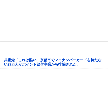
共産党「これは酷い…京都市でマイナンバーカードを持たな
い29万人がポイント給付事業から排除された」