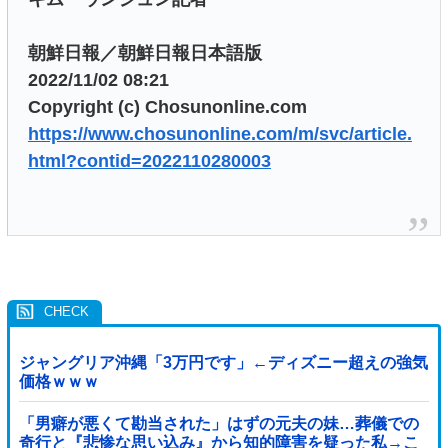
朝鮮日報／朝鮮日報日本語版
2022/11/02 08:21
Copyright (c) Chosunonline.com
https://www.chosunonline.com/m/svc/article.
html?contid=2022110280003
ジャングリア沖縄「3万円です」←ディズニー超えの強気
価格ｗｗｗ
「男癖が悪くて勘当された」はずの元夫の妹…葬儀での
奇行と『悲惨な思い込み』から知的障害を疑った私→こ