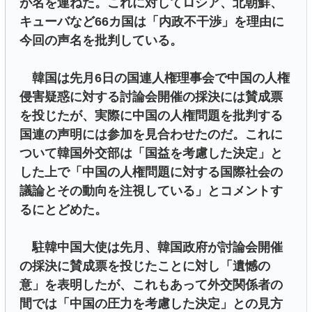
が名を連ねた。これに対してロシア、北朝鮮、
キューバなど66カ国は「内政不干渉」を理由に
今回の声名を批判している。
韓国は先月6日の国連人権理事会で中国の人権
侵害疑惑に対する討論会開催の採決には賛成票
を投じたが、実際に中国の人権問題を批判する
国連の声明には参加を見合わせたのだ。これに
ついて韓国外交部は「国益を考慮した決定」と
した上で「中国の人権問題に対する国際社会の
議論とその動向を注視している」とコメントす
るにとどめた。
駐韓中国大使は先月、韓国政府が討論会開催
の採決に賛成票を投じたことに対し「遺憾の
意」を表明したが、これもあって外交関係者の
間では「中国の圧力を考慮した決定」との見方