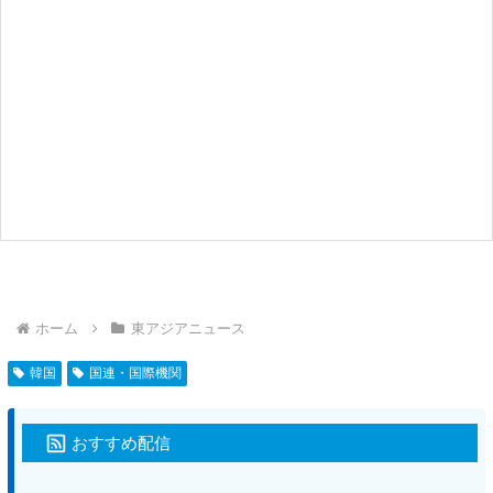
ホーム
東アジアニュース
韓国
国連・国際機関
おすすめ配信