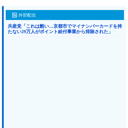
外部配信
共産党「これは酷い…京都市でマイナンバーカードを持
たない29万人がポイント給付事業から排除された」