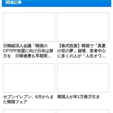
関連記事
日韓経済人会議「韓国の
【株式投資】韓国で「真夏
CPTPP加盟に向け日本は努
の世の夢」崩壊、若者中心
力を 日韓連携も早期実現
に多くの人が「人生オワ
を」
タ」―中国メディア
セブンイレブン、6月からま
韓国人が本1万冊万引き
た韓国フェア