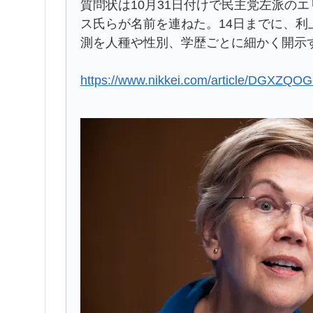
質問状は10月31日付けで民主党左派の
ス氏らが名前を連ねた。14日までに、
測を人種や性別、学歴ごとに細かく開示
https://www.nikkei.com/article/DGXZ