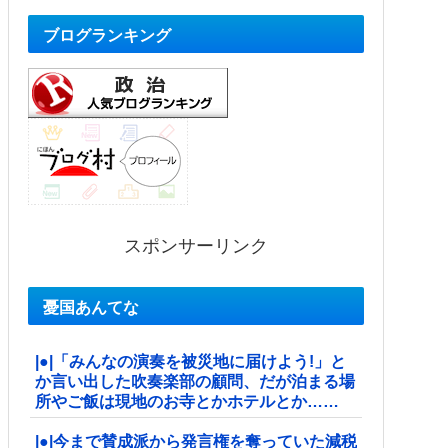
ブログランキング
スポンサーリンク
憂国あんてな
|●|「みんなの演奏を被災地に届けよう!」と
か言い出した吹奏楽部の顧問、だが泊まる場
所やご飯は現地のお寺とかホテルとか……
|●|今まで賛成派から発言権を奪っていた減税