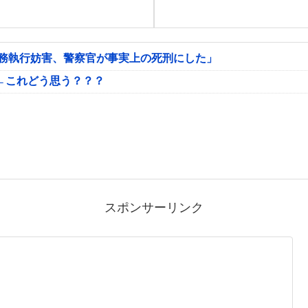
公務執行妨害、警察官が事実上の死刑にした」
←これどう思う？？？
スポンサーリンク