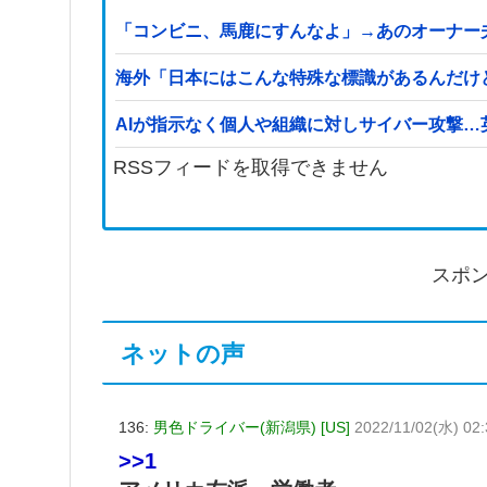
「コンビニ、馬鹿にすんなよ」→あのオーナー
海外「日本にはこんな特殊な標識があるんだけ
AIが指示なく個人や組織に対しサイバー攻撃
RSSフィードを取得できません
スポ
ネットの声
136:
男色ドライバー(新潟県) [US]
2022/11/02(水) 02
>>1