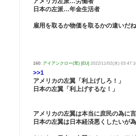
アメリカ左派…労働者
日本の左派…年金生活者
雇用を取るか物価を取るかの違いだ
160:
アイアンクロー(茸) [EU]
2022/11/02(水) 03:47:1
>>1
アメリカの左翼「利上げしろ！」
日本の左翼「利上げするな！」
アメリカの左翼は本当に庶民の為に
日本の左翼は日本経済悪くしたいが