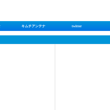
な
キムチアンテナ
twitter