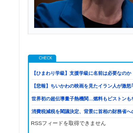
【ひまわり学級】支援学級に名前は必要なのか
【悲報】ちいかわの映画を見たイラン人が激怒｢子供に
世界初の超伝導量子熱機関…燃料もピストンも
消費税減税を閣議決定、背景に首相の財務省へ
RSSフィードを取得できません