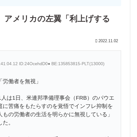
 アメリカの左翼「利上げする
2022.11.02
:41:04.12 ID:24OcehdD0● BE:135853815-PLT(13000)
「労働者を無視」
1人は1日、米連邦準備理事会（FRB）のパウエ
庭に苦痛をもたらすのを覚悟でインフレ抑制を
人もの労働者の生活を明らかに無視している」
した。