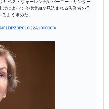
エリザベス・ウォーレン氏やバーニー・サンダー
利上げによって今後増加が見込まれる失業者の予
するよう求めた。
QOGN01DPZ0R01C22A1000000/