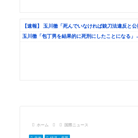
【速報】 玉川徹「死んでいなければ銃刀法違反と
玉川徹「包丁男を結果的に死刑にしたことになる」
ホーム
国際ニュース
北米
経済・産業