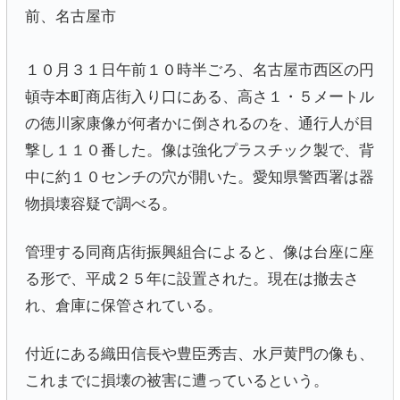
前、名古屋市
１０月３１日午前１０時半ごろ、名古屋市西区の円
頓寺本町商店街入り口にある、高さ１・５メートル
の徳川家康像が何者かに倒されるのを、通行人が目
撃し１１０番した。像は強化プラスチック製で、背
中に約１０センチの穴が開いた。愛知県警西署は器
物損壊容疑で調べる。
管理する同商店街振興組合によると、像は台座に座
る形で、平成２５年に設置された。現在は撤去さ
れ、倉庫に保管されている。
付近にある織田信長や豊臣秀吉、水戸黄門の像も、
これまでに損壊の被害に遭っているという。