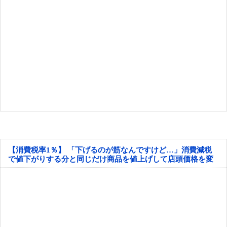
【消費税率1％】 「下げるのが筋なんですけど…」消費減税
で値下がりする分と同じだけ商品を値上げして店頭価格を変
えない店も