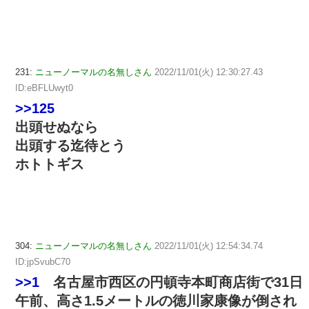
231:
ニューノーマルの名無しさん
2022/11/01(火) 12:30:27.43
ID:eBFLUwyt0
>>125
出頭せぬなら
出頭する迄待とう
ホトトギス
304:
ニューノーマルの名無しさん
2022/11/01(火) 12:54:34.74
ID:jpSvubC70
>>1
名古屋市西区の円頓寺本町商店街で31日
午前、高さ1.5メートルの徳川家康像が倒され