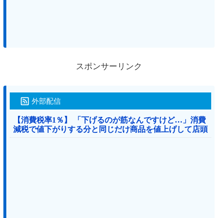
スポンサーリンク
外部配信
【消費税率1％】 「下げるのが筋なんですけど…」消費
減税で値下がりする分と同じだけ商品を値上げして店頭
価格を変えない店も