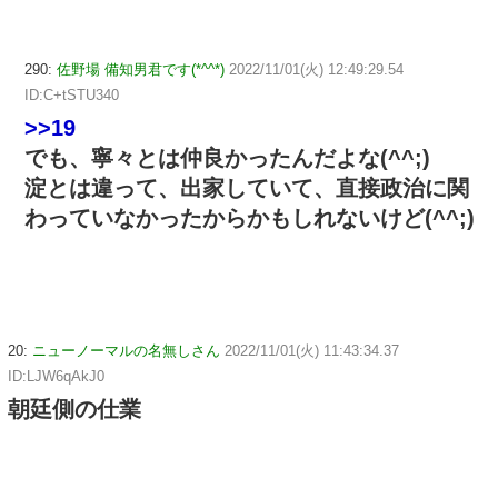
290:
佐野場 備知男君です(*^^*)
2022/11/01(火) 12:49:29.54
ID:C+tSTU340
>>19
でも、寧々とは仲良かったんだよな(^^;)
淀とは違って、出家していて、直接政治に関
わっていなかったからかもしれないけど(^^;)
20:
ニューノーマルの名無しさん
2022/11/01(火) 11:43:34.37
ID:LJW6qAkJ0
朝廷側の仕業