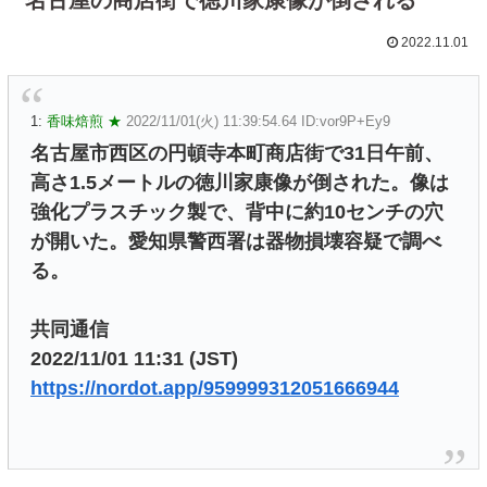
2022.11.01
1:
香味焙煎 ★
2022/11/01(火) 11:39:54.64 ID:vor9P+Ey9
名古屋市西区の円頓寺本町商店街で31日午前、
高さ1.5メートルの徳川家康像が倒された。像は
強化プラスチック製で、背中に約10センチの穴
が開いた。愛知県警西署は器物損壊容疑で調べ
る。
共同通信
2022/11/01 11:31 (JST)
https://nordot.app/959999312051666944