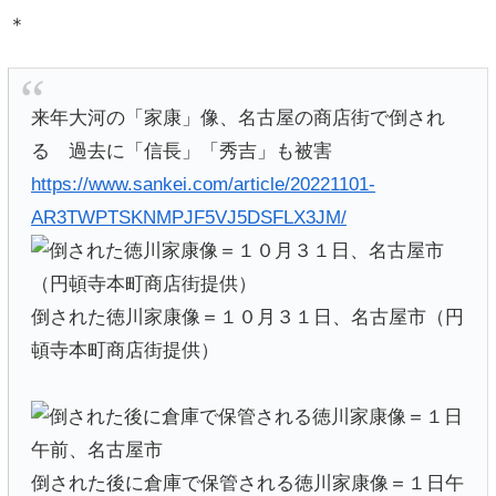
＊
来年大河の「家康」像、名古屋の商店街で倒され
る 過去に「信長」「秀吉」も被害
https://www.sankei.com/article/20221101-
AR3TWPTSKNMPJF5VJ5DSFLX3JM/
倒された徳川家康像＝１０月３１日、名古屋市（円
頓寺本町商店街提供）
倒された後に倉庫で保管される徳川家康像＝１日午