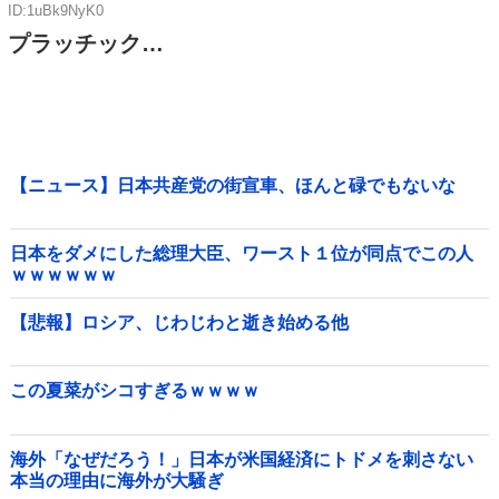
ID:1uBk9NyK0
プラッチック…
【ニュース】日本共産党の街宣車、ほんと碌でもないな
日本をダメにした総理大臣、ワースト１位が同点でこの人
ｗｗｗｗｗｗ
【悲報】ロシア、じわじわと逝き始める他
この夏菜がシコすぎるｗｗｗｗ
海外「なぜだろう！」日本が米国経済にトドメを刺さない
本当の理由に海外が大騒ぎ