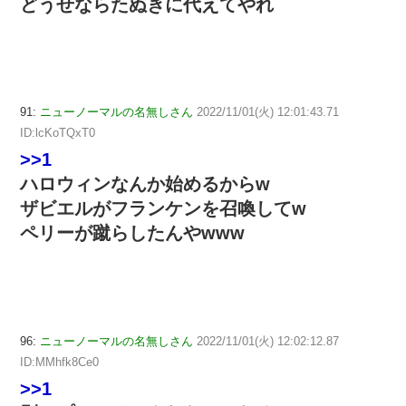
どうせならたぬきに代えてやれ
91:
ニューノーマルの名無しさん
2022/11/01(火) 12:01:43.71
ID:lcKoTQxT0
>>1
ハロウィンなんか始めるからw
ザビエルがフランケンを召喚してw
ペリーが蹴らしたんやwww
96:
ニューノーマルの名無しさん
2022/11/01(火) 12:02:12.87
ID:MMhfk8Ce0
>>1