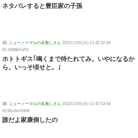
ネタバレすると豊臣家の子孫
15:
ニューノーマルの名無しさん
2022/11/01(火) 11:42:52.64
ID:X0MlkFoP0
ホトトギス｢鳴くまで待たれてみ。いやになるか
ら。いっそ頃せと。｣
16:
ニューノーマルの名無しさん
2022/11/01(火) 11:42:53.64
ID:8Gx6oSNH0
誰だよ家康倒したの