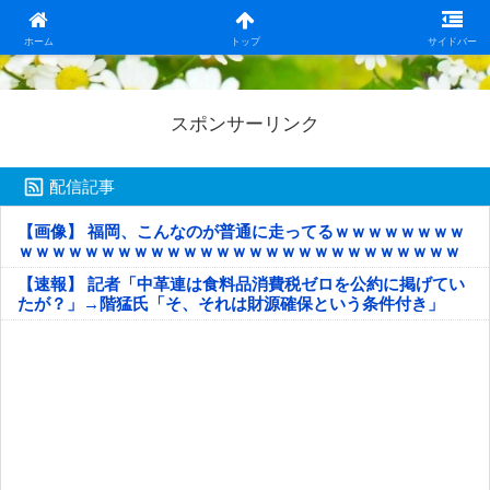
日本第一！ニュース録
ホーム
トップ
サイドバー
スポンサーリンク
配信記事
【画像】 福岡、こんなのが普通に走ってるｗｗｗｗｗｗｗｗ
ｗｗｗｗｗｗｗｗｗｗｗｗｗｗｗｗｗｗｗｗｗｗｗｗｗｗｗ
ｗｗｗｗｗ
【速報】 記者「中革連は食料品消費税ゼロを公約に掲げてい
たが？」→階猛氏「そ、それは財源確保という条件付き」