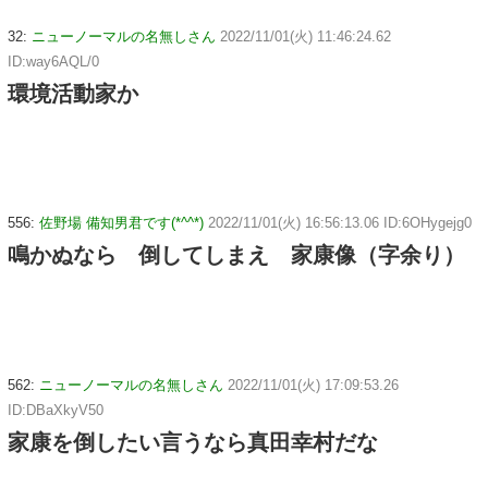
32:
ニューノーマルの名無しさん
2022/11/01(火) 11:46:24.62
ID:way6AQL/0
環境活動家か
556:
佐野場 備知男君です(*^^*)
2022/11/01(火) 16:56:13.06 ID:6OHygejg0
鳴かぬなら 倒してしまえ 家康像（字余り）
562:
ニューノーマルの名無しさん
2022/11/01(火) 17:09:53.26
ID:DBaXkyV50
家康を倒したい言うなら真田幸村だな