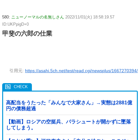
580:
ニューノーマルの名無しさん
2022/11/01(火) 18:58:19.57
ID:UKPpigD+0
甲斐の六郎の仕業
引用元:
https://asahi.5ch.net/test/read.cgi/newsplus/1667270394/
高配当をうたった「みんなで大家さん」→実態は2881億
円の債務超過
【動画】ロシアの空挺兵、パラシュートが開かずに墜落
してしまう。