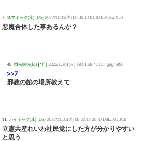
7:
16文キック(茸) [US]
2022/11/01(火) 09:30:13.51 ID:I5VDwZX50
悪魔合体した事あるんか？
40:
閃光妖術(茸) [ﾆﾀﾞ]
2022/11/01(火) 09:51:59.41 ID:lrgdgm950
>>7
邪教の館の場所教えて
11:
ハイキック(茸) [US]
2022/11/01(火) 09:32:12.35 ID:D8kaXOBC0
立憲共産れいわ社民党にした方が分かりやすい
と思う