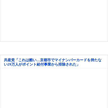
共産党「これは酷い…京都市でマイナンバーカードを持たな
い29万人がポイント給付事業から排除された」