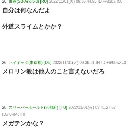
20:
毒霧(SB-Android) [RU]
2022/11/01(火) 09:36:44.95 ID:+wI1baH50
自分は何なんだよ
外道スライムとかか？
26:
ハイキック(東京都) [DE]
2022/11/01(火) 09:39:31.84 ID:+6/8LwXc0
メロリン教は他人のこと言えないだろ
28:
スリーパーホールド(京都府) [HU]
2022/11/01(火) 09:41:27.67
ID:n0RMcflr0
メガテンかな？