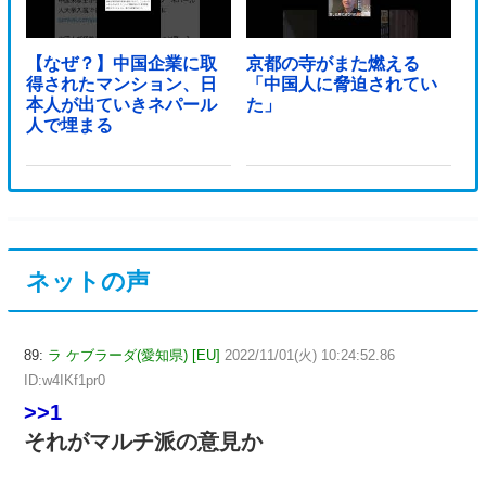
【なぜ？】中国企業に取
京都の寺がまた燃える
得されたマンション、日
「中国人に脅迫されてい
本人が出ていきネパール
た」
人で埋まる
ネットの声
89:
ラ ケブラーダ(愛知県) [EU]
2022/11/01(火) 10:24:52.86
ID:w4IKf1pr0
>>1
それがマルチ派の意見か