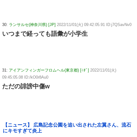
30:
ランサルセ(神奈川県) [JP]
2022/11/01(火) 09:42:05.91 ID:j7QSavNv0
いつまで経っても語彙が小学生
31:
アイアンフィンガーフロムヘル(東京都) [ﾆﾀﾞ]
2022/11/01(火)
09:45:05.08 ID:/kO0r8Au0
ただの誹謗中傷w
【ニュース】 広島記念公園を追い出された左翼さん、流石
にキモすぎて炎上