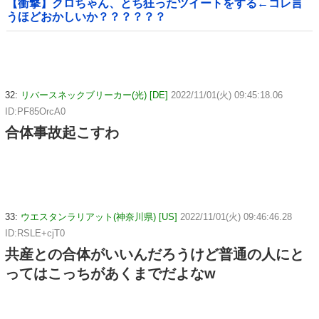
【衝撃】クロちゃん、とち狂ったツイートをする←コレ言
うほどおかしいか？？？？？？
32:
リバースネックブリーカー(光) [DE]
2022/11/01(火) 09:45:18.06
ID:PF85OrcA0
合体事故起こすわ
33:
ウエスタンラリアット(神奈川県) [US]
2022/11/01(火) 09:46:46.28
ID:RSLE+cjT0
共産との合体がいいんだろうけど普通の人にと
ってはこっちがあくまでだよなw