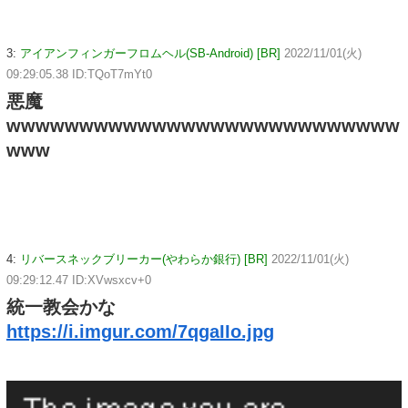
3:
アイアンフィンガーフロムヘル(SB-Android) [BR]
2022/11/01(火)
09:29:05.38 ID:TQoT7mYt0
悪魔
wwwwwwwwwwwwwwwwwwwwwwwwwww
www
4:
リバースネックブリーカー(やわらか銀行) [BR]
2022/11/01(火)
09:29:12.47 ID:XVwsxcv+0
統一教会かな
https://i.imgur.com/7qgaIIo.jpg