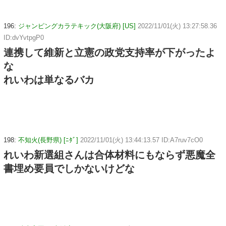
196:
ジャンピングカラテキック(大阪府) [US]
2022/11/01(火) 13:27:58.36
ID:dvYvtpgP0
連携して維新と立憲の政党支持率が下がったよ
な
れいわは単なるバカ
198:
不知火(長野県) [ﾆﾀﾞ]
2022/11/01(火) 13:44:13.57 ID:A7ruv7cO0
れいわ新選組さんは合体材料にもならず悪魔全
書埋め要員でしかないけどな