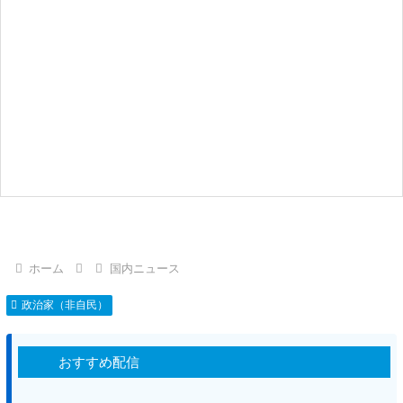
ホーム
国内ニュース
政治家（非自民）
おすすめ配信