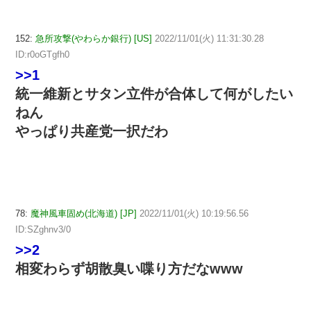
152:
急所攻撃(やわらか銀行) [US]
2022/11/01(火) 11:31:30.28
ID:r0oGTgfh0
>>1
統一維新とサタン立件が合体して何がしたい
ねん
やっぱり共産党一択だわ
78:
魔神風車固め(北海道) [JP]
2022/11/01(火) 10:19:56.56
ID:SZghnv3/0
>>2
相変わらず胡散臭い喋り方だなwww