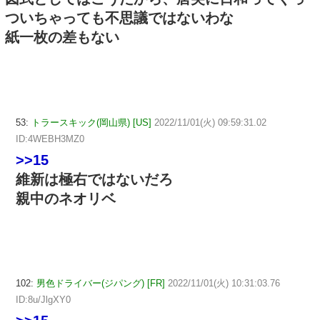
ついちゃっても不思議ではないわな
紙一枚の差もない
53:
トラースキック(岡山県) [US]
2022/11/01(火) 09:59:31.02
ID:4WEBH3MZ0
>>15
維新は極右ではないだろ
親中のネオリベ
102:
男色ドライバー(ジパング) [FR]
2022/11/01(火) 10:31:03.76
ID:8u/JlgXY0