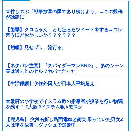
大竹しのぶ「戦争放棄の国であり続けよう」←この投稿
が話題に
【衝撃】クロちゃん、とち狂ったツイートをする←コレ
言うほどおかしいか？？？？？？
【朗報】見せブラ、流行る。
【ネタバレ注意】『スパイダーマンBND』、あのシーン
実は過去作のセルフカバーだった
【生活保護】永住外国人が日本人平均超え...
大阪府の小学校でイスラム教の指導者が授業を行い物議
を醸す！ #大阪 #イスラム教 #モスク
【鹿児島】 突然右折し路面電車と衝突 乗っていた男女3
人は車を放置しダッシュで逃走中