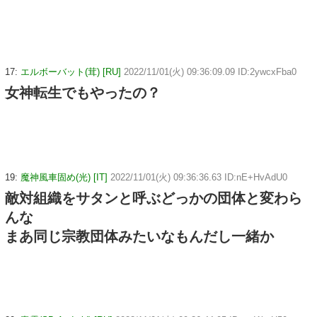
17:
エルボーバット(茸) [RU]
2022/11/01(火) 09:36:09.09 ID:2ywcxFba0
女神転生でもやったの？
19:
魔神風車固め(光) [IT]
2022/11/01(火) 09:36:36.63 ID:nE+HvAdU0
敵対組織をサタンと呼ぶどっかの団体と変わら
んな
まあ同じ宗教団体みたいなもんだし一緒か