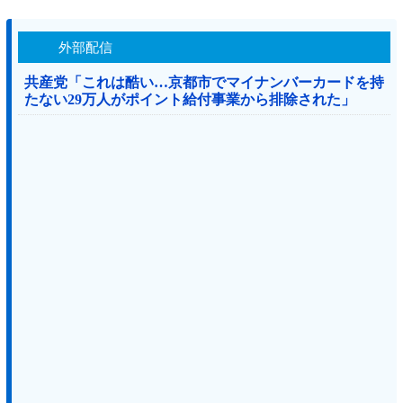
外部配信
共産党「これは酷い…京都市でマイナンバーカードを持
たない29万人がポイント給付事業から排除された」