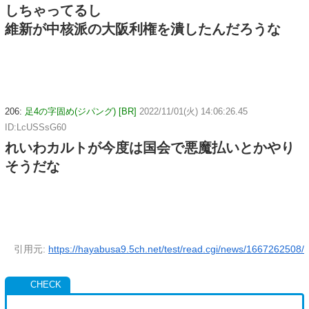
しちゃってるし
維新が中核派の大阪利権を潰したんだろうな
206:
足4の字固め(ジパング) [BR]
2022/11/01(火) 14:06:26.45
ID:LcUSSsG60
れいわカルトが今度は国会で悪魔払いとかやり
そうだな
引用元:
https://hayabusa9.5ch.net/test/read.cgi/news/1667262508/