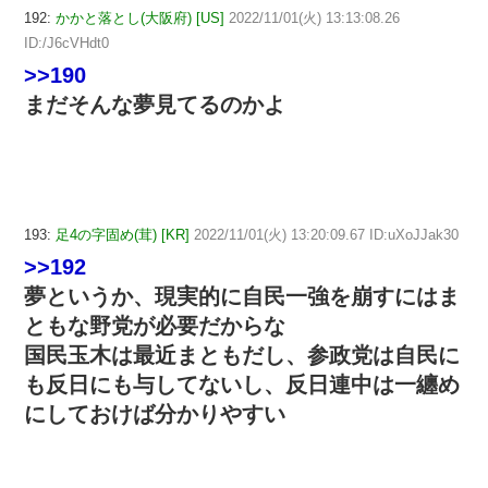
192:
かかと落とし(大阪府) [US]
2022/11/01(火) 13:13:08.26
ID:/J6cVHdt0
>>190
まだそんな夢見てるのかよ
193:
足4の字固め(茸) [KR]
2022/11/01(火) 13:20:09.67 ID:uXoJJak30
>>192
夢というか、現実的に自民一強を崩すにはま
ともな野党が必要だからな
国民玉木は最近まともだし、参政党は自民に
も反日にも与してないし、反日連中は一纏め
にしておけば分かりやすい