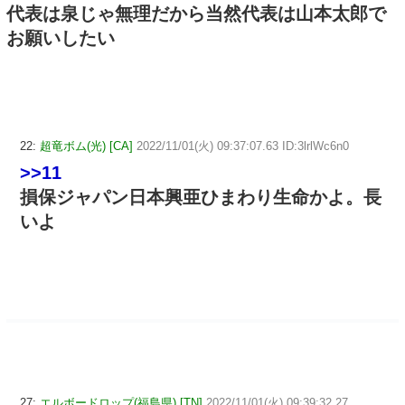
代表は泉じゃ無理だから当然代表は山本太郎で
お願いしたい
22:
超竜ボム(光) [CA]
2022/11/01(火) 09:37:07.63 ID:3lrlWc6n0
>>11
損保ジャパン日本興亜ひまわり生命かよ。長
いよ
27:
エルボードロップ(福島県) [TN]
2022/11/01(火) 09:39:32.27