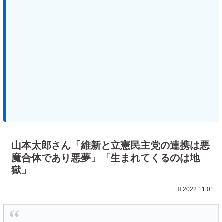
山本太郎さん「維新と立憲民主党の連携は悪
魔合体であり悪夢」「生まれてくるのは地
獄」
2022.11.01