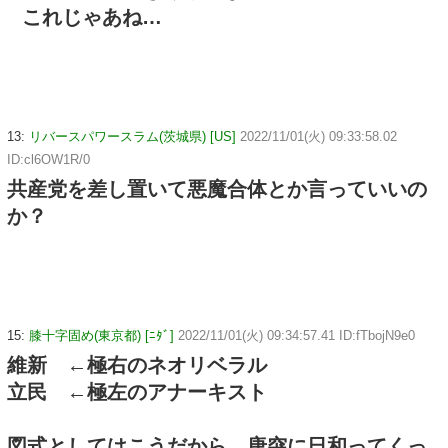
これじゃあね…
13:
リバースパワースラム(茨城県) [US]
2022/11/01(火) 09:33:58.02
ID:cl6OW1R/0
共産党を差し置いて悪魔合体とか言っていいの
か？
15:
膝十字固め(東京都) [ﾆﾀﾞ]
2022/11/01(火) 09:34:57.41 ID:fTbojN9e0
維新 ←極右のネオリベラル
立民 ←極左のアナーキスト
図式としてはこうだから、唐突に日和ってくっ