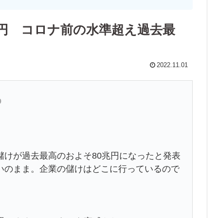
0億円 コロナ前の水準超え過去最
2022.11.01
9
儲けが過去最高のおよそ80兆円になったと発表
いのまま。企業の儲けはどこに行っているので