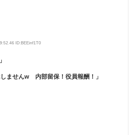
9:52.46 ID:BEEinf1T0
」
しませんw 内部留保！役員報酬！」