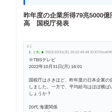
昨年度の企業所得79兆500
高 国税庁発表
1:
ぐれ ★
2022/10/31(月) 20:22:49.48 ID:K7/2mdOf
※TBSテレビ
2022年10月31日(月) 16:01
国税庁はさきほど、昨年度の日本企業の
しました。一方で、平均給与はほぼ横ば
しょうか？
20代 海運関係