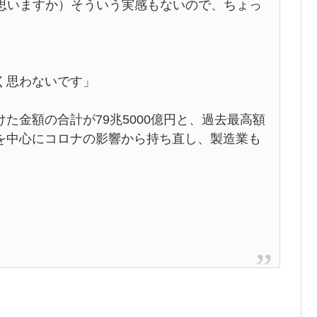
う思いますか）そういう実感もないので、ちょっ
く思わないです」
た金額の合計が79兆5000億円と、過去最高額
を中心にコロナの影響から持ち直し、製造業も