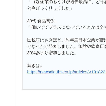
「（Q.企業のもうけが過去最高に、ど
と今びっくりしました」
30代 食品関係
「働いててプラスになっているとかは全
国税庁はさきほど、昨年度日本企業が儲け
となったと発表しました。旅館や飲食店
30%あまり増加しました。
続きは↓
https://newsdig.tbs.co.jp/articles/-/191822