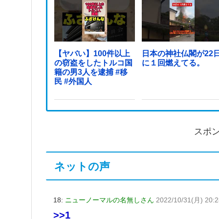
【ヤバい】100件以上
日本の神社仏閣が22
の窃盗をしたトルコ国
に１回燃えてる。
籍の男3人を逮捕 #移
民 #外国人
スポ
ネットの声
18:
ニューノーマルの名無しさん
2022/10/31(月) 20:2
>>1