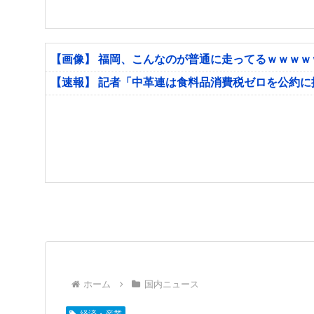
【画像】 福岡、こんなのが普通に走ってるｗｗｗ
【速報】 記者「中革連は食料品消費税ゼロを公約
ホーム
国内ニュース
経済・産業