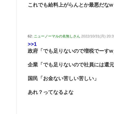
これでも給料上がらんとか最悪だなw
62:
ニューノーマルの名無しさん
2022/10/31(月) 20:3
>>1
政府「でも足りないので増税でーすw
企業「でも足りないので社員には還元
国民「お金ない苦しい苦しい」
あれ？ってなるよな