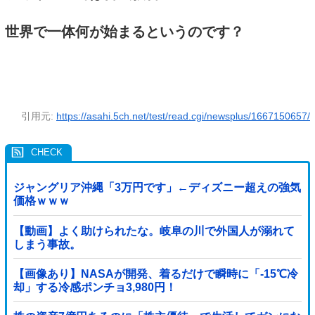
世界で一体何が始まるというのです？
引用元:
https://asahi.5ch.net/test/read.cgi/newsplus/1667150657/
ジャングリア沖縄「3万円です」←ディズニー超えの強気
価格ｗｗｗ
【動画】よく助けられたな。岐阜の川で外国人が溺れて
しまう事故。
【画像あり】NASAが開発、着るだけで瞬時に「-15℃冷
却」する冷感ポンチョ3,980円！