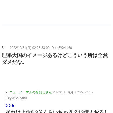
5:
2022/10/31(月) 02:26:33.00 ID:+qEKvL460
理系大国のイメージあるけどこういう所は全然
ダメだな。
9:
ニューノーマルの名無しさん
2022/10/31(月) 02:27:22.15
ID:yWBsJyfb0
>>5
それは上位0.3％くらいちゃう？13億人おるし