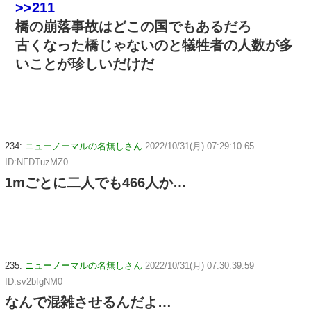
>>211
橋の崩落事故はどこの国でもあるだろ
古くなった橋じゃないのと犠牲者の人数が多
いことが珍しいだけだ
234:
ニューノーマルの名無しさん
2022/10/31(月) 07:29:10.65
ID:NFDTuzMZ0
1mごとに二人でも466人か…
235:
ニューノーマルの名無しさん
2022/10/31(月) 07:30:39.59
ID:sv2bfgNM0
なんで混雑させるんだよ…