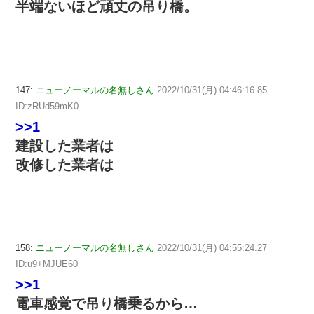
半端ないほど頑丈の吊り橋。
147:
ニューノーマルの名無しさん
2022/10/31(月) 04:46:16.85
ID:zRUd59mK0
>>1
建設した業者は
改修した業者は
158:
ニューノーマルの名無しさん
2022/10/31(月) 04:55:24.27
ID:u9+MJUE60
>>1
電車感覚で吊り橋乗るから…