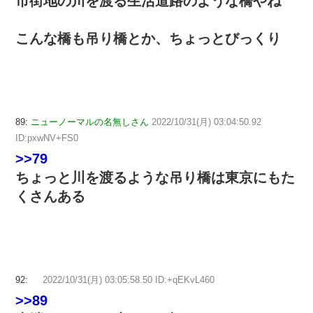
市街地の川を渡る生活道路のような橋やね
こんな橋も吊り橋とか、ちょっとびっくり
89:
ニューノーマルの名無しさん
2022/10/31(月) 03:04:50.92
ID:pxwNV+FS0
>>79
ちょっと川を渡るような吊り橋は東京にもた
くさんある
92:
2022/10/31(月) 03:05:58.50 ID:+qEKvL460
>>89