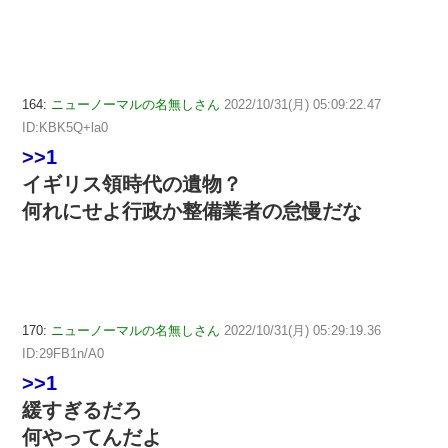
164:
ニューノーマルの名無しさん
2022/10/31(月) 05:09:22.47
ID:KBK5Q+la0
>>1
イギリス領時代の遺物？
何れにせよ行政か整備業者の怠慢だな
170:
ニューノーマルの名無しさん
2022/10/31(月) 05:29:19.36
ID:29FB1n/A0
>>1
緩すぎるだろ
何やってんだよ