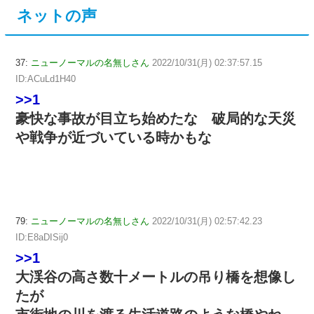
ネットの声
37:
ニューノーマルの名無しさん
2022/10/31(月) 02:37:57.15
ID:ACuLd1H40
>>1
豪快な事故が目立ち始めたな 破局的な天災
や戦争が近づいている時かもな
79:
ニューノーマルの名無しさん
2022/10/31(月) 02:57:42.23
ID:E8aDISij0
>>1
大渓谷の高さ数十メートルの吊り橋を想像し
たが