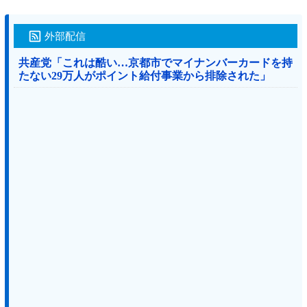
外部配信
共産党「これは酷い…京都市でマイナンバーカードを持
たない29万人がポイント給付事業から排除された」