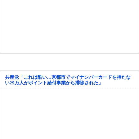
共産党「これは酷い…京都市でマイナンバーカードを持たな
い29万人がポイント給付事業から排除された」