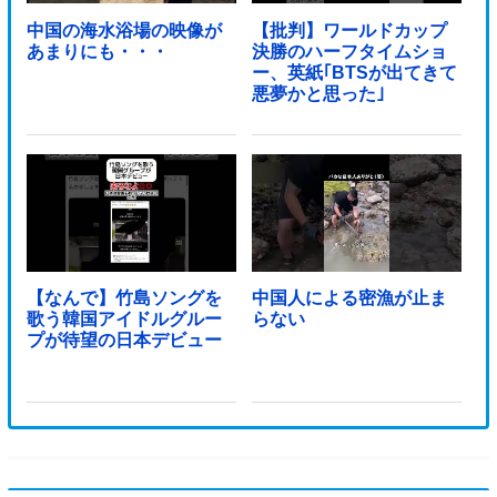
中国の海水浴場の映像が
【批判】ワールドカップ
あまりにも・・・
決勝のハーフタイムショ
ー、英紙｢BTSが出てきて
悪夢かと思った｣
【なんで】竹島ソングを
中国人による密漁が止ま
歌う韓国アイドルグルー
らない
プが待望の日本デビュー