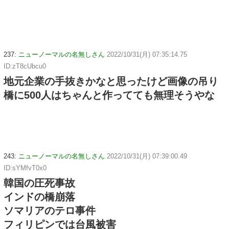
237:
ニューノーマルの名無しさん
2022/10/31(月) 07:35:14.75
ID:zT8cUbcu0
地元企業の手抜きかなと思ったけど画像の吊り
橋に500人はちゃんと作ってても無理そうやな
243:
ニューノーマルの名無しさん
2022/10/31(月) 07:39:00.49
ID:sYMfvT0x0
韓国の圧死事故
インドの橋崩落
ソマリアのテロ事件
フィリピンでは台風被害