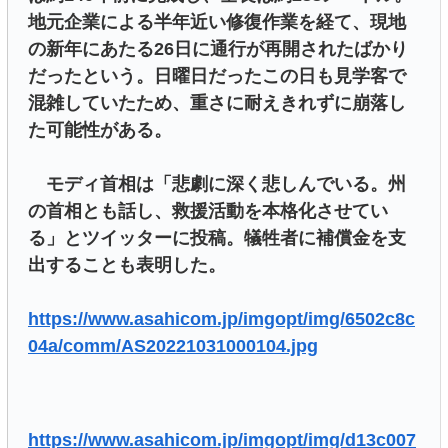
地元企業による半年近い修復作業を経て、現地
の新年にあたる26日に通行が再開されたばかり
だったという。日曜日だったこの日も見学客で
混雑していたため、重さに耐えきれずに崩落し
た可能性がある。
モディ首相は「悲劇に深く悲しんでいる。州
の首相とも話し、救援活動を本格化させてい
る」とツイッターに投稿。犠牲者に補償金を支
出することも表明した。
https://www.asahicom.jp/imgopt/img/6502c8c
04a/comm/AS20221031000104.jpg
https://www.asahicom.jp/imgopt/img/d13c007