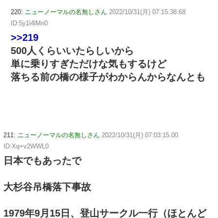
220:
ニューノーマルの名無しさん
2022/10/31(月) 07:15:38.68
ID:5y1i4lMn0
>>219
500人くらいいたらしいから
単に乗りすぎただけな気もするけど
落ちる前の橋の様子がわからんからなんとも
211:
ニューノーマルの名無しさん
2022/10/31(月) 07:03:15.00
ID:Xq+v2WWL0
日本でもあったで
大杉谷吊橋落下事故
1979年9月15日、登山サークル一行（ほとんど