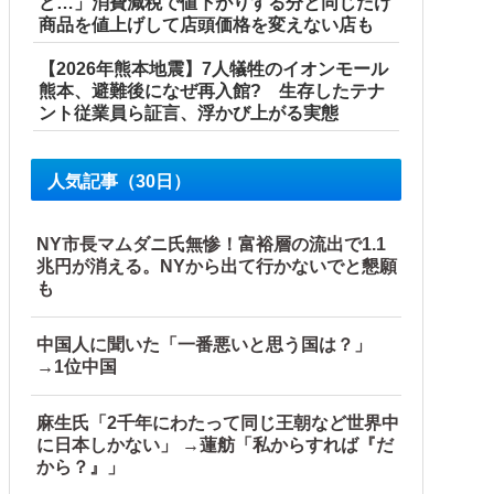
ど…」消費減税で値下がりする分と同じだけ
商品を値上げして店頭価格を変えない店も
【2026年熊本地震】7人犠牲のイオンモール
熊本、避難後になぜ再入館? 生存したテナ
ント従業員ら証言、浮かび上がる実態
な下落‥」
人気記事（30日）
NY市長マムダニ氏無惨！富裕層の流出で1.1
兆円が消える。NYから出て行かないでと懇願
も
中国人に聞いた「一番悪いと思う国は？」
→1位中国
麻生氏「2千年にわたって同じ王朝など世界中
に日本しかない」 →蓮舫「私からすれば『だ
から？』」