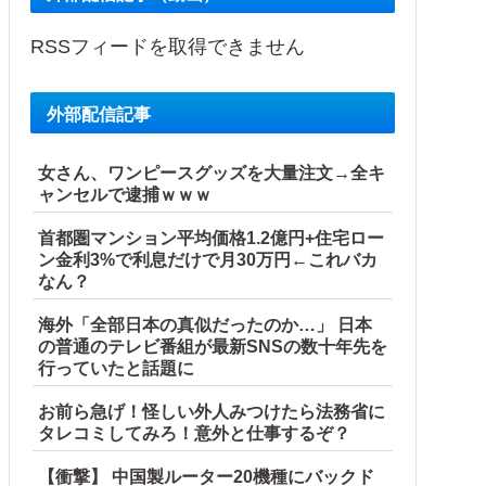
RSSフィードを取得できません
外部配信記事
女さん、ワンピースグッズを大量注文→全キ
ャンセルで逮捕ｗｗｗ
首都圏マンション平均価格1.2億円+住宅ロー
ン金利3%で利息だけで月30万円←これバカ
なん？
海外「全部日本の真似だったのか…」 日本
の普通のテレビ番組が最新SNSの数十年先を
行っていたと話題に
お前ら急げ！怪しい外人みつけたら法務省に
タレコミしてみろ！意外と仕事するぞ？
【衝撃】 中国製ルーター20機種にバックド