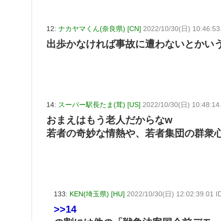
12:
ナカヤマくん(奈良県) [CN]
2022/10/30(日) 10:46:5
出歩かなければ事故に遭わないとかい
14:
スーパー駅長たま(茸) [US]
2022/10/30(日) 10:48:14
おまえはもう老人だからなw
若者の奇妙な情熱や、若者集団の群衆
133:
KEN(埼玉県) [HU]
2022/10/30(日) 12:02:39.01 I
>>14