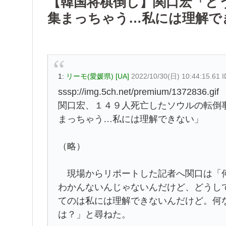
【韓国将棋倒し】関口宏「ど
集まっちゃう…私には理解で
1:
リーモ(愛媛県) [UA]
2022/10/30(日) 10:44:15.61
sssp://img.5ch.net/premium/1372836.gif
関口宏、１４９人死亡したソウルの転倒
まっちゃう…私には理解できない」
（略）
現場からリポートした記者へ関口は「何
わかんないんじゃないんだけど、どうし
てのは私には理解できないんだけど。何
は？」と尋ねた。