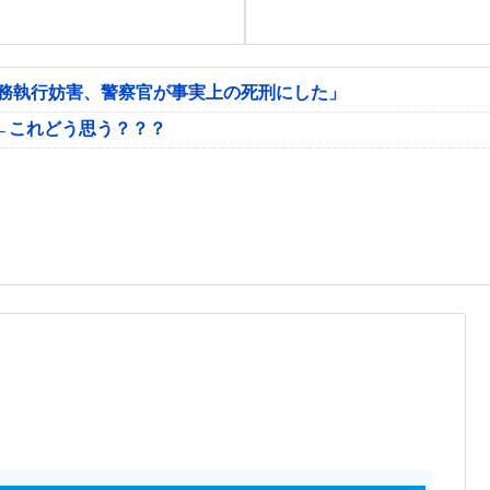
公務執行妨害、警察官が事実上の死刑にした」
←これどう思う？？？