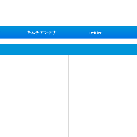
な
キムチアンテナ
twitter