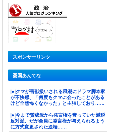
スポンサーリンク
憂国あんてな
|●|クマが害獣扱いされる風潮にドラマ脚本家
が不快感、「何度もクマに会ったことがある
けど全然怖くなかった」と主張しており……
|●|今まで賛成派から発言権を奪っていた減税
反対派、だが全員に発言権が与えられるよう
に方式変更された途端……